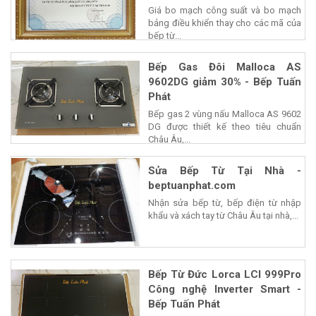
Giá bo mạch công suất và bo mạch
bảng điều khiển thay cho các mã của
bếp từ...
Bếp Gas Đôi Malloca AS
9602DG giảm 30% - Bếp Tuấn
Phát
Bếp gas 2 vùng nấu Malloca AS 9602
DG được thiết kế theo tiêu chuẩn
Châu Âu,...
Sửa Bếp Từ Tại Nhà -
beptuanphat.com
Nhận sửa bếp từ, bếp điện từ nhập
khẩu và xách tay từ Châu Âu tại nhà,...
Bếp Từ Đức Lorca LCI 999Pro
Công nghệ Inverter Smart -
Bếp Tuấn Phát