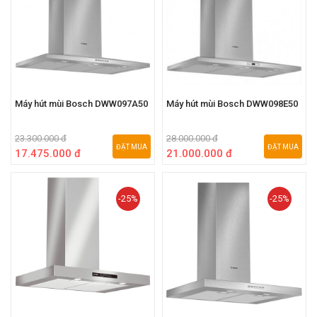
Máy hút mùi Bosch DWW097A50
Máy hút mùi Bosch DWW098E50
23.300.000 đ
28.000.000 đ
ĐẶT MUA
ĐẶT MUA
17.475.000 đ
21.000.000 đ
-25%
-25%