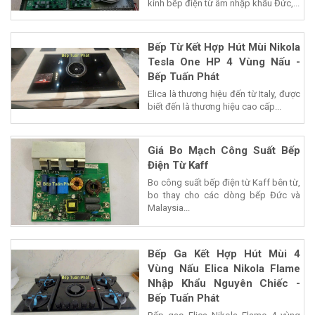
kính bếp điện từ âm nhập khẩu Đức,...
Bếp Từ Kết Hợp Hút Mùi Nikola
Tesla One HP 4 Vùng Nấu -
Bếp Tuấn Phát
Elica là thương hiệu đến từ Italy, được
biết đến là thương hiệu cao cấp...
Giá Bo Mạch Công Suất Bếp
Điện Từ Kaff
Bo công suất bếp điện từ Kaff bên từ,
bo thay cho các dòng bếp Đức và
Malaysia...
Bếp Ga Kết Hợp Hút Mùi 4
Vùng Nấu Elica Nikola Flame
Nhập Khẩu Nguyên Chiếc -
Bếp Tuấn Phát