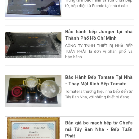
Trung tâm bảo hành và sửa chữa bếp
từ, bếp điện từ Pramie tại nhà ở các...
Bảo hành bếp Junger tại nhà
Thành Phố Hồ Chí Minh
CÔNG TY TNHH THIẾT BỊ NHÀ BẾP
TUẤN PHÁT là đơn vị phân phối và
bảo hành...
Bảo Hành Bếp Tomate Tại Nhà
- Thay Mặt Kính Bếp Tomate
Tomate là thương hiệu nhà bếp đến từ
Tây Ban Nha, với những thiết bị đang...
Bản giá bo mạch bếp từ Chefs
mã Tây Ban Nha - Bếp Tuấn
Phát