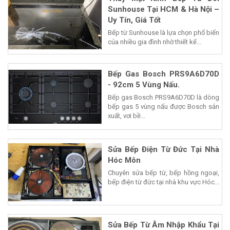
Sunhouse Tại HCM & Hà Nội –
Uy Tín, Giá Tốt
Bếp từ Sunhouse là lựa chọn phổ biến
của nhiều gia đình nhờ thiết kế...
Bếp Gas Bosch PRS9A6D70D
- 92cm 5 Vùng Nấu.
Bếp gas Bosch PRS9A6D70D là dòng
bếp gas 5 vùng nấu được Bosch sản
xuất, vơi bề...
Sửa Bếp Điện Từ Đức Tại Nhà
Hóc Môn
Chuyên sửa bếp từ, bếp hồng ngoại,
bếp điện từ đức tại nhà khu vực Hóc...
Sửa Bếp Từ Âm Nhập Khẩu Tại