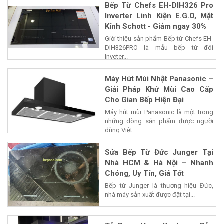
Bếp Từ Chefs EH-DIH326 Pro
Inverter Linh Kiện E.G.O, Mặt
Kính Schott - Giảm ngay 30%
Giới thiệu sản phẩm Bếp từ Chefs EH-
DIH326PRO là mẫu bếp từ đôi
Inveter...
Máy Hút Mùi Nhật Panasonic –
Giải Pháp Khử Mùi Cao Cấp
Cho Gian Bếp Hiện Đại
Máy hút mùi Panasonic là một trong
những dòng sản phẩm được người
dùng Việt...
Sửa Bếp Từ Đức Junger Tại
Nhà HCM & Hà Nội – Nhanh
Chóng, Uy Tín, Giá Tốt
Bếp từ Junger là thương hiệu Đức,
nhà máy sản xuất được đặt tại...