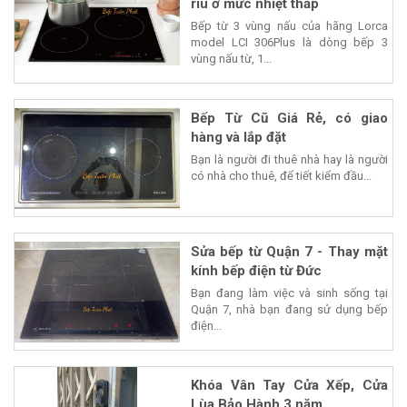
riu ở mức nhiệt thấp
Bếp từ 3 vùng nấu của hãng Lorca
model LCI 306Plus là dòng bếp 3
vùng nấu từ, 1...
Bếp Từ Cũ Giá Rẻ, có giao
hàng và lắp đặt
Bạn là người đi thuê nhà hay là người
có nhà cho thuê, để tiết kiểm đầu...
Sửa bếp từ Quận 7 - Thay mặt
kính bếp điện từ Đức
Bạn đang làm việc và sinh sống tại
Quận 7, nhà bạn đang sử dụng bếp
điện...
Khóa Vân Tay Cửa Xếp, Cửa
Lùa Bảo Hành 3 năm