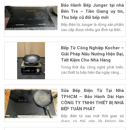
Bảo Hành Bếp Junger tại nhà
Bến Tre – Tiền Giang uy tín,
Thu bếp cũ đổi bếp mới
Bếp điện từ Junger là dòng sản phẩm
cao cấp được nhiều gia đình tại Bến...
Bếp Từ Công Nghiệp Kocher –
Giải Pháp Nấu Nướng Hiện Đại,
Tiết Kiệm Cho Nhà Hàng
Trong thời đại công nghệ phát triển,
các thiết bị bếp hiện đại ngày càng...
Sửa Bếp Điện Từ Tại Nhà
TP.HCM – Bảo Hành Dài Hạn
CÔNG TY TNHH THIẾT BỊ NHÀ
BẾP TUẤN PHÁT
Bếp điện từ sau một thời gian sử
dụng có thể gặp lỗi không lên
nguồn,...