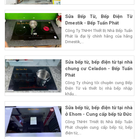
Sửa Bếp Từ, Bếp Điện Từ
Dmestik - Bếp Tuấn Phát
Công Ty TNHH Thiết Bị Nhà Bếp Tuấn
Phát là đại lý chính hãng của hãng
Dmestik,...
Sửa bếp từ, bếp điện từ tại nhà
chung cư Celadon - Bếp Tuấn
Phát
Công Ty chúng tôi chuyên cung Bếp
Điện Từ và thiết bị nhà bếp nhập
khẩu...
Sửa bếp từ, bếp điện từ tại nhà
ở Ehom - Cung cấp bếp từ Đức
Công TNHH THiết Bị Nhà Bếp Tuấn
Phát chuyên cung cấp bếp từ, bếp
điện từ,...