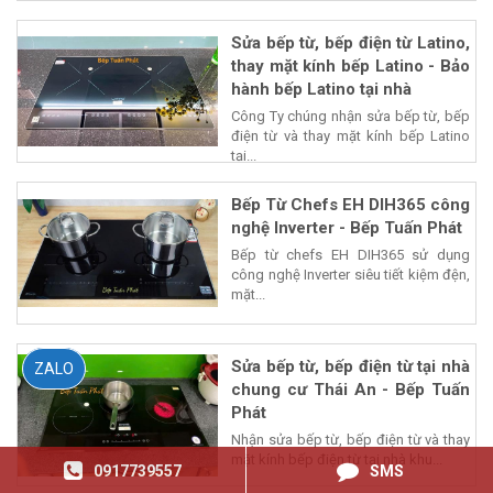
Sửa bếp từ, bếp điện từ Latino,
thay mặt kính bếp Latino - Bảo
hành bếp Latino tại nhà
Công Ty chúng nhận sửa bếp từ, bếp
điện từ và thay mặt kính bếp Latino
tại...
Bếp Từ Chefs EH DIH365 công
nghệ Inverter - Bếp Tuấn Phát
Bếp từ chefs EH DIH365 sử dụng
công nghệ Inverter siêu tiết kiệm đện,
mặt...
Sửa bếp từ, bếp điện từ tại nhà
ZALO
chung cư Thái An - Bếp Tuấn
Phát
Nhận sửa bếp từ, bếp điện từ và thay
mặt kính bếp điện từ tại nhà khu...
0917739557
SMS