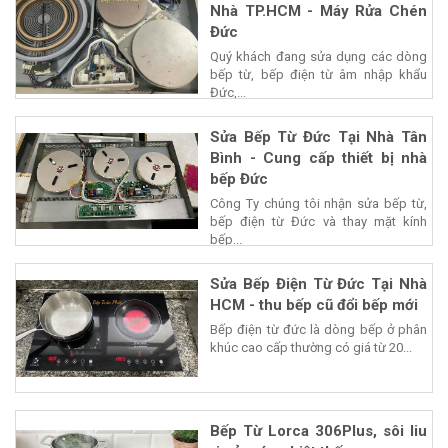
Nhà TP.HCM - Máy Rửa Chén
Đức
Quý khách đang sửa dụng các dòng
bếp từ, bếp điện từ âm nhập khẩu
Đức,...
Sửa Bếp Từ Đức Tại Nhà Tân
Bình - Cung cấp thiết bị nhà
bếp Đức
Công Ty chúng tôi nhận sửa bếp từ,
bếp điện từ Đức và thay mặt kính
bếp...
Sửa Bếp Điện Từ Đức Tại Nhà
HCM - thu bếp cũ đổi bếp mới
Bếp điện từ đức là dòng bếp ở phân
khúc cao cấp thường có giá từ 20...
Bếp Từ Lorca 306Plus, sôi liu