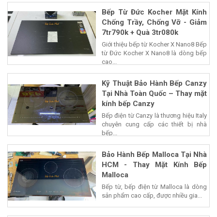
Bếp Từ Đức Kocher Mặt Kính
Chống Trầy, Chống Vỡ - Giảm
7tr790k + Quà 3tr080k
Giới thiệu bếp từ Kocher X Nano8 Bếp
từ Đức Kocher X Nano8 là dòng bếp
cao...
Kỹ Thuật Bảo Hành Bếp Canzy
Tại Nhà Toàn Quốc – Thay mặt
kính bếp Canzy
Bếp điện từ Canzy là thương hiệu Italy
chuyên cung cấp các thiết bị nhà
bếp...
Bảo Hành Bếp Malloca Tại Nhà
HCM - Thay Mặt Kính Bếp
Malloca
Bếp từ, bếp điện từ Malloca là dòng
sản phẩm cao cấp, được nhiều gia...