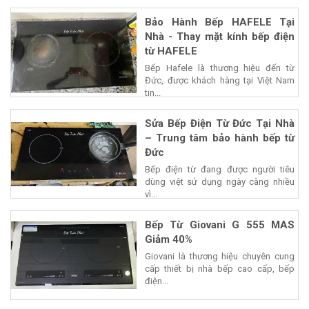
Bảo Hành Bếp HAFELE Tại
Nhà - Thay mặt kính bếp điện
từ HAFELE
Bếp Hafele là thương hiệu đến từ
Đức, được khách hàng tại Việt Nam
tin...
Sửa Bếp Điện Từ Đức Tại Nhà
– Trung tâm bảo hành bếp từ
Đức
Bếp điện từ đang được người tiêu
dùng việt sử dụng ngày càng nhiều
vì...
Bếp Từ Giovani G 555 MAS
Giảm 40%
Giovani là thương hiệu chuyên cung
cấp thiết bị nhà bếp cao cấp, bếp
điện...