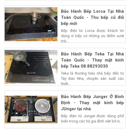
Bảo Hành Bếp Lorca Tại Nhà
Toàn Quốc - Thu bếp cũ đổi
bếp mới
Bếp điện từ Lorca được khách tin
dùng vì bếp có những ưu điểm vượt
trội...
Bảo Hành Bếp Teka Tại Nhà
Toàn Quốc - Thay mặt kính
bếp Teka 08.88293030
Teka là thương hiệu nhà bếp đến từ
Tây Ban Nha, chuyên sản suất các
thiết...
Bảo Hành Bếp Junger Ở Bình
Định - Thay mặt kính bếp
JUnger tại nhà
Bếp điện từ Junger được dùng phổ
biến trong các hộ gia đình việt bở vị...