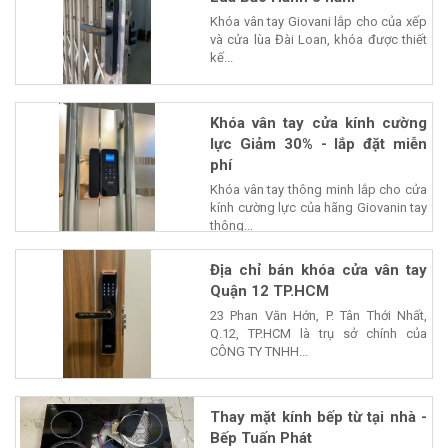
Khóa vân tay Giovani lắp cho của xếp
và cửa lùa Đài Loan, khóa được thiết
kế...
Khóa vân tay cửa kính cường
lực Giảm 30% - lắp đặt miễn
phí
Khóa vân tay thông minh lắp cho cửa
kính cường lực của hãng Giovanin tay
thông...
Địa chỉ bán khóa cửa vân tay
Quận 12 TP.HCM
23 Phan Văn Hớn, P. Tân Thới Nhất,
Q.12, TP.HCM là trụ sở chính của
CÔNG TY TNHH...
Thay mặt kính bếp từ tại nhà -
Bếp Tuấn Phát