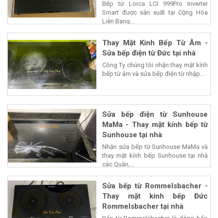
Bếp từ Lorca LCI 999Pro Inverter
Smart được sản xuất tại Cộng Hòa
Liên Bang...
Thay Mặt Kính Bếp Từ Âm -
Sửa bếp điện từ Đức tại nhà
Công Ty chúng tôi nhận thay mặt kính
bếp từ âm và sửa bếp điện từ nhập...
Sửa bếp điện từ Sunhouse
MaMa - Thay mặt kính bếp từ
Sunhouse tại nhà
Nhận sửa bếp từ Sunhouse MaMa và
thay mặt kính bếp Sunhouse tại nhà
các Quận,...
Sửa bếp từ Rommelsbacher -
Thay mặt kính bếp Đức
Rommelsbacher tại nhà