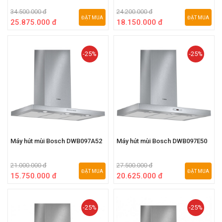
34.500.000 đ
24.200.000 đ
ĐẶT MUA
ĐẶT MUA
25.875.000 đ
18.150.000 đ
-25%
-25%
Máy hút mùi Bosch DWB097A52
Máy hút mùi Bosch DWB097E50
21.000.000 đ
27.500.000 đ
ĐẶT MUA
ĐẶT MUA
15.750.000 đ
20.625.000 đ
-25%
-25%