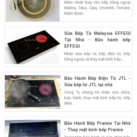
Mâm nhiệt thay cho bếp hồng ngoại
Mallca, Teka, Cata, Dmestik, Tomate.
Mâm được...
Sửa Bếp Từ Malaysia EFFEGI
Tại Nhà - Bảo hành bếp
EFFEGI
Nhận sửa bếp từ, bếp điện từ, bếp
hồng ngoại và thay mặt kính bếp...
Bảo Hành Bếp Điện Từ JTL -
Sửa bếp từ JTL tại nhà
Công Ty chúng tội nhận sửa chữa,
bảo hành, thay mặt kính bếp từ, bếp
điện...
Bảo Hành Bếp Pramie Tại Nhà
- Thay mặt kính bếp Pramie