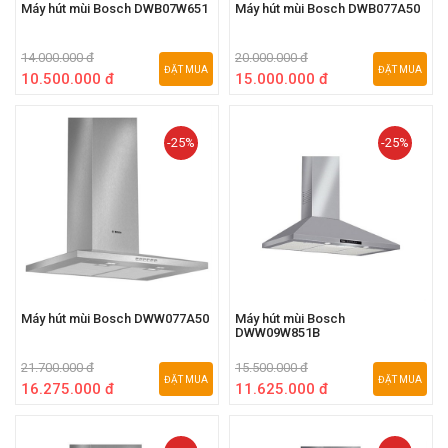
Máy hút mùi Bosch DWB07W651
Máy hút mùi Bosch DWB077A50
14.000.000 đ
20.000.000 đ
ĐẶT MUA
ĐẶT MUA
10.500.000 đ
15.000.000 đ
-25%
-25%
Máy hút mùi Bosch DWW077A50
Máy hút mùi Bosch
DWW09W851B
21.700.000 đ
15.500.000 đ
ĐẶT MUA
ĐẶT MUA
16.275.000 đ
11.625.000 đ