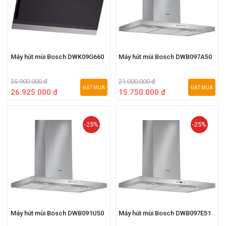
Máy hút mùi Bosch DWK09G660
Máy hút mùi Bosch DWB097A50
35.900.000 đ
21.000.000 đ
ĐẶT MUA
ĐẶT MUA
26.925.000 đ
15.750.000 đ
-25%
-25%
Máy hút mùi Bosch DWB091U50
Máy hút mùi Bosch DWB097E51