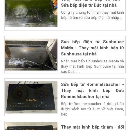
Sửa bếp điện từ Đức tại nhà
Công Ty chúng tôi nhận thay mặt kính
bếp từ âm và sửa bếp điện từ nhập...
Sửa bếp điện từ Sunhouse
MaMa - Thay mặt kính bếp từ
Sunhouse tại nhà
Nhận sửa bếp từ Sunhouse MaMa và
thay mặt kính bếp Sunhouse tại nhà
các Quận,...
Sửa bếp từ Rommelsbacher -
Thay mặt kính bếp Đức
Rommelsbacher tại nhà
Bếp từ Rommelsbacher là dòng bếp
được xách tay từ Đức về Việt Nam,
bếp...
Thay mặt kính bếp từ âm - đổi