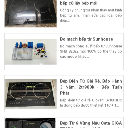
bếp cũ lấy bếp mới
Công Ty chúng tôi nhận thay mặt kính
bếp từ âm, nhận sửa các loại bếp
điện...
Bo mạch bếp từ Sunhouse
Bo mạch công suất bếp từ Sunhouse
SHB 82022 mới 100% có thể thay có
các model khác...
Bếp Điện Từ Giá Rẻ, Bảo Hành
3 Năm. 2tr980k - Bếp Tuấn
Phát
Bếp điện từ giá rẻ Giovani G-1801HC
là dòng bếp được thiết kết 1 từ + 1...
Bếp Từ 6 Vùng Nấu Cata GIGA