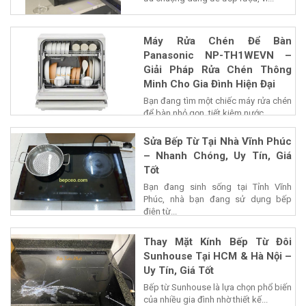
Máy Rửa Chén Để Bàn
Panasonic NP-TH1WEVN –
Giải Pháp Rửa Chén Thông
Minh Cho Gia Đình Hiện Đại
Bạn đang tìm một chiếc máy rửa chén
để bàn nhỏ gọn, tiết kiệm nước...
Sửa Bếp Từ Tại Nhà Vĩnh Phúc
– Nhanh Chóng, Uy Tín, Giá
Tốt
Bạn đang sinh sống tại Tỉnh Vĩnh
Phúc, nhà bạn đang sử dụng bếp
điện từ...
Thay Mặt Kính Bếp Từ Đôi
Sunhouse Tại HCM & Hà Nội –
Uy Tín, Giá Tốt
Bếp từ Sunhouse là lựa chọn phổ biến
của nhiều gia đình nhờ thiết kế...