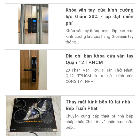
Khóa vân tay cửa kính cường
lực Giảm 30% - lắp đặt miễn
phí
Khóa vân tay thông minh lắp cho cửa
kính cường lực của hãng Giovanin tay
thông...
Địa chỉ bán khóa cửa vân tay
Quận 12 TP.HCM
23 Phan Văn Hớn, P. Tân Thới Nhất,
Q.12, TP.HCM là trụ sở chính của
CÔNG TY TNHH...
Thay mặt kính bếp từ tại nhà -
Bếp Tuấn Phát
Chuyên cung cấp thiết bị nhà bếp
nhập khẩu Châu Âu và nhận sửa chữa
bếp...