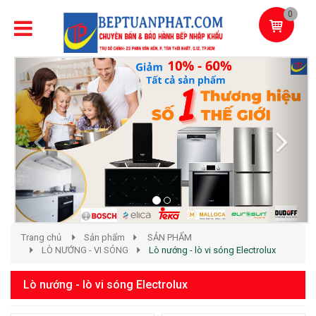
0
Previous
Next
Trang chủ
Sản phẩm
SẢN PHẨM
LÒ NƯỚNG - VI SÓNG
Lò nướng - lò vi sóng Electrolux
Lò nướng - lò vi sóng Electrolux