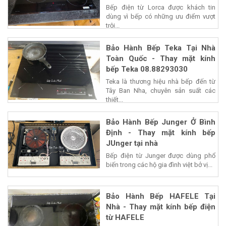
Bếp điện từ Lorca được khách tin
dùng vì bếp có những ưu điểm vượt
trội...
Bảo Hành Bếp Teka Tại Nhà
Toàn Quốc - Thay mặt kính
bếp Teka 08.88293030
Teka là thương hiệu nhà bếp đến từ
Tây Ban Nha, chuyên sản suất các
thiết...
Bảo Hành Bếp Junger Ở Bình
Định - Thay mặt kính bếp
JUnger tại nhà
Bếp điện từ Junger được dùng phổ
biến trong các hộ gia đình việt bở vị...
Bảo Hành Bếp HAFELE Tại
Nhà - Thay mặt kính bếp điện
từ HAFELE