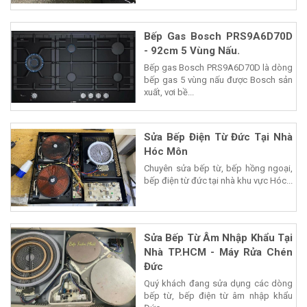
Bếp Gas Bosch PRS9A6D70D
- 92cm 5 Vùng Nấu.
Bếp gas Bosch PRS9A6D70D là dòng
bếp gas 5 vùng nấu được Bosch sản
xuất, vơi bề...
Sửa Bếp Điện Từ Đức Tại Nhà
Hóc Môn
Chuyên sửa bếp từ, bếp hồng ngoại,
bếp điện từ đức tại nhà khu vực Hóc...
Sửa Bếp Từ Âm Nhập Khẩu Tại
Nhà TP.HCM - Máy Rửa Chén
Đức
Quý khách đang sửa dụng các dòng
bếp từ, bếp điện từ âm nhập khẩu