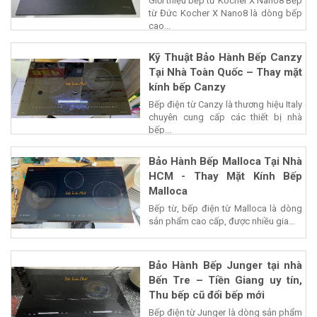
Giới thiệu bếp từ Kocher X Nano8 Bếp
từ Đức Kocher X Nano8 là dòng bếp
cao...
Kỹ Thuật Bảo Hành Bếp Canzy
Tại Nhà Toàn Quốc – Thay mặt
kính bếp Canzy
Bếp điện từ Canzy là thương hiệu Italy
chuyên cung cấp các thiết bị nhà
bếp...
Bảo Hành Bếp Malloca Tại Nhà
HCM - Thay Mặt Kính Bếp
Malloca
Bếp từ, bếp điện từ Malloca là dòng
sản phẩm cao cấp, được nhiều gia...
Bảo Hành Bếp Junger tại nhà
Bến Tre – Tiền Giang uy tín,
Thu bếp cũ đổi bếp mới
Bếp điện từ Junger là dòng sản phẩm