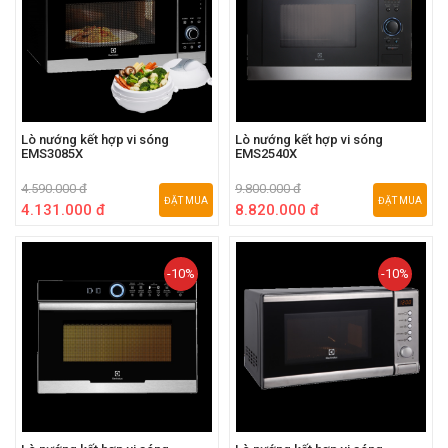
Lò nướng kết hợp vi sóng
Lò nướng kết hợp vi sóng
EMS3085X
EMS2540X
4.590.000 đ
9.800.000 đ
ĐẶT MUA
ĐẶT MUA
4.131.000 đ
8.820.000 đ
-10%
-10%