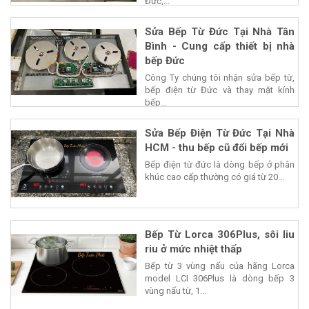
Đức,...
Sửa Bếp Từ Đức Tại Nhà Tân
Bình - Cung cấp thiết bị nhà
bếp Đức
Công Ty chúng tôi nhận sửa bếp từ,
bếp điện từ Đức và thay mặt kính
bếp...
Sửa Bếp Điện Từ Đức Tại Nhà
HCM - thu bếp cũ đổi bếp mới
Bếp điện từ đức là dòng bếp ở phân
khúc cao cấp thường có giá từ 20...
Bếp Từ Lorca 306Plus, sôi liu
riu ở mức nhiệt thấp
Bếp từ 3 vùng nấu của hãng Lorca
model LCI 306Plus là dòng bếp 3
vùng nấu từ, 1...