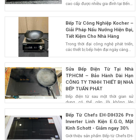
cao cấp được nhiều gia đình tại Bến...
Bếp Từ Công Nghiệp Kocher –
Giải Pháp Nấu Nướng Hiện Đại,
Tiết Kiệm Cho Nhà Hàng
Trong thời đại công nghệ phát triển,
các thiết bị bếp hiện đại ngày càng...
Sửa Bếp Điện Từ Tại Nhà
TP.HCM – Bảo Hành Dài Hạn
CÔNG TY TNHH THIẾT BỊ NHÀ
BẾP TUẤN PHÁT
Bếp điện từ sau một thời gian sử
dụng có thể gặp lỗi không lên
nguồn,...
Bếp Từ Chefs EH-DIH326 Pro
Inverter Linh Kiện E.G.O, Mặt
Kính Schott - Giảm ngay 30%
Giới thiệu sản phẩm Bếp từ Chefs EH-