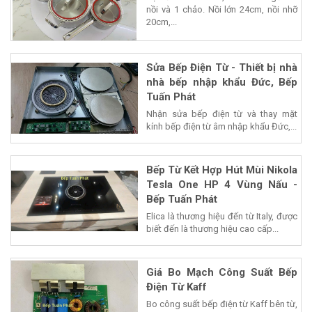
nồi và 1 chảo. Nồi lớn 24cm, nồi nhỡ
20cm,...
Sửa Bếp Điện Từ - Thiết bị nhà
nhà bếp nhập khẩu Đức, Bếp
Tuấn Phát
Nhận sửa bếp điện từ và thay mặt
kính bếp điện từ âm nhập khẩu Đức,...
Bếp Từ Kết Hợp Hút Mùi Nikola
Tesla One HP 4 Vùng Nấu -
Bếp Tuấn Phát
Elica là thương hiệu đến từ Italy, được
biết đến là thương hiệu cao cấp...
Giá Bo Mạch Công Suất Bếp
Điện Từ Kaff
Bo công suất bếp điện từ Kaff bên từ,