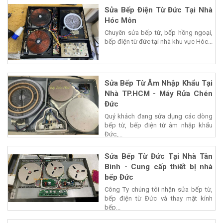
Sửa Bếp Điện Từ Đức Tại Nhà
Hóc Môn
Chuyên sửa bếp từ, bếp hồng ngoại,
bếp điện từ đức tại nhà khu vực Hóc...
Sửa Bếp Từ Âm Nhập Khẩu Tại
Nhà TP.HCM - Máy Rửa Chén
Đức
Quý khách đang sửa dụng các dòng
bếp từ, bếp điện từ âm nhập khẩu
Đức,...
Sửa Bếp Từ Đức Tại Nhà Tân
Bình - Cung cấp thiết bị nhà
bếp Đức
Công Ty chúng tôi nhận sửa bếp từ,
bếp điện từ Đức và thay mặt kính
bếp...