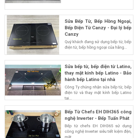
Sửa Bếp Từ, Bếp Hồng Ngoại,
Bếp Điện Từ Canzy - Đại lý bếp
Canzy
Quý khách đang sử dụng bếp từ, bếp
điện từ, bếp hồng ngoại của hãng...
Sửa bếp từ, bếp điện từ Latino,
thay mặt kính bếp Latino - Bảo
hành bếp Latino tại nhà
Công Ty chúng nhận sửa bếp từ, bếp
điện từ và thay mặt kính bếp Latino
tại...
Bếp Từ Chefs EH DIH365 công
nghệ Inverter - Bếp Tuấn Phát
Bếp từ chefs EH DIH365 sử dụng
công nghệ Inverter siêu tiết kiệm đện,
mặt...