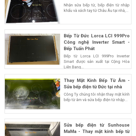
Nhận sửa bếp từ, bếp điện từ nhập
khẩu và xách tay từ Châu Âu tại nhà,...
Bếp Từ Đức Lorca LCI 999Pro
Công nghệ Inverter Smart -
Bếp Tuấn Phát
Bếp từ Lorca LCI 999Pro Inverter
Smart được sản xuất tại Cộng Hòa
Liên Bang...
Thay Mặt Kính Bếp Từ Âm -
Sửa bếp điện từ Đức tại nhà
Công Ty chúng tôi nhận thay mặt kính
bếp từ âm và sửa bếp điện từ nhập...
Sửa bếp điện từ Sunhouse
MaMa - Thay mặt kính bếp từ