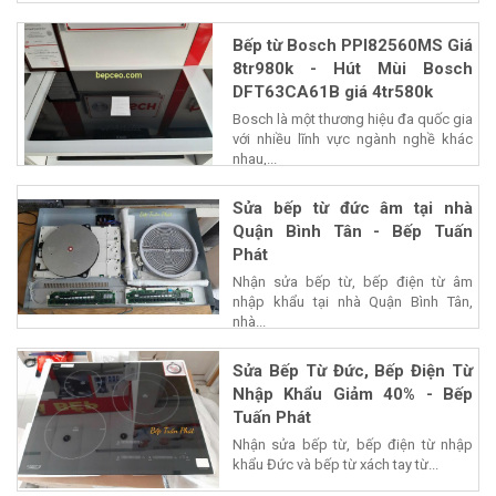
Bếp từ Bosch PPI82560MS Giá
8tr980k - Hút Mùi Bosch
DFT63CA61B giá 4tr580k
Bosch là một thương hiệu đa quốc gia
với nhiều lĩnh vực ngành nghề khác
nhau,...
Sửa bếp từ đức âm tại nhà
Quận Bình Tân - Bếp Tuấn
Phát
Nhận sửa bếp từ, bếp điện từ âm
nhập khẩu tại nhà Quận Bình Tân,
nhà...
Sửa Bếp Từ Đức, Bếp Điện Từ
Nhập Khẩu Giảm 40% - Bếp
Tuấn Phát
Nhận sửa bếp từ, bếp điện từ nhập
khẩu Đức và bếp từ xách tay từ...