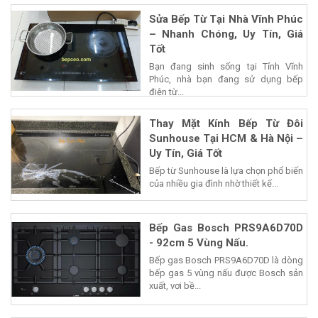
Sửa Bếp Từ Tại Nhà Vĩnh Phúc
– Nhanh Chóng, Uy Tín, Giá
Tốt
Bạn đang sinh sống tại Tỉnh Vĩnh
Phúc, nhà bạn đang sử dụng bếp
điện từ...
Thay Mặt Kính Bếp Từ Đôi
Sunhouse Tại HCM & Hà Nội –
Uy Tín, Giá Tốt
Bếp từ Sunhouse là lựa chọn phổ biến
của nhiều gia đình nhờ thiết kế...
Bếp Gas Bosch PRS9A6D70D
- 92cm 5 Vùng Nấu.
Bếp gas Bosch PRS9A6D70D là dòng
bếp gas 5 vùng nấu được Bosch sản
xuất, vơi bề...