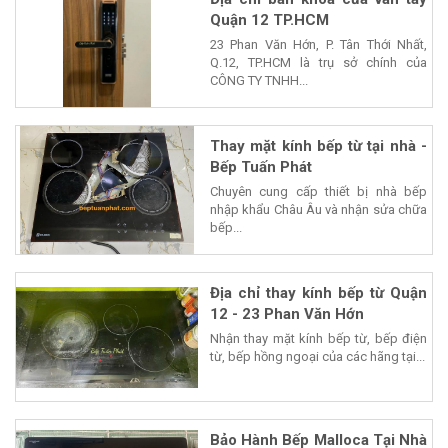
Quận 12 TP.HCM
23 Phan Văn Hớn, P. Tân Thới Nhất,
Q.12, TP.HCM là trụ sở chính của
CÔNG TY TNHH...
Thay mặt kính bếp từ tại nhà -
Bếp Tuấn Phát
Chuyên cung cấp thiết bị nhà bếp
nhập khẩu Châu Âu và nhận sửa chữa
bếp...
Địa chỉ thay kính bếp từ Quận
12 - 23 Phan Văn Hớn
Nhận thay mặt kính bếp từ, bếp điện
từ, bếp hồng ngoại của các hãng tại...
Bảo Hành Bếp Malloca Tại Nhà