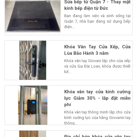
Sửa bếp từ Quận 7 - Thay mặt
kính bếp điện từ Đức
Bạn đang làm việc và sinh sống tại
Quận 7, nhà bạn đang sử dụng bếp
điện...
Khóa Vân Tay Cửa Xếp, Cửa
Lùa Bảo Hành 3 năm
Khóa vân tay Giovani lắp cho của xếp
và cửa lùa Đài Loan, khóa được thiết
kế...
Khóa vân tay cửa kính cường
lực Giảm 30% - lắp đặt miễn
phí
Khóa vân tay thông minh lắp cho cửa
kính cường lực của hãng Giovanin tay
thông...
Địa chỉ bán khóa cửa vân tay