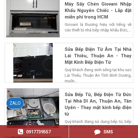
Máy Sấy Chén Giovani Nhập
Khẩu Nguyên Chiếc - Lắp đặt
miễn phí trong HCM
Giovani là thương hiệu nổi tiếng về
các thiết bị nhà bếp nhập khẩu Đức,...
Sửa Bếp Điện Từ Âm Tại Nhà
Lái Thiêu, Thuận An - Thay
Mặt Kính Bếp Điện Từ
Quý khách đang sinh sống tại khu vực
Lái Thiêu, Thuận An Tỉnh Bình Dương,
muốn...
Sửa Bếp Từ, Bếp Điện Từ Đức
Tại Nhà Dĩ An, Thuận An, Tân
ZALO
Uyên - Thay mặt kính bếp điện
từ
Quý khách đang sử dụng bếp từ, bếp
điện từ nhập khẩu của các thương...
0917739557
SMS