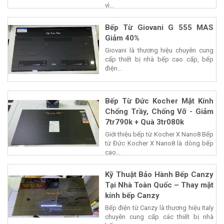
vì...
Bếp Từ Giovani G 555 MAS
Giảm 40%
Giovani là thương hiệu chuyên cung
cấp thiết bị nhà bếp cao cấp, bếp
điện...
Bếp Từ Đức Kocher Mặt Kính
Chống Trầy, Chống Vỡ - Giảm
7tr790k + Quà 3tr080k
Giới thiệu bếp từ Kocher X Nano8 Bếp
từ Đức Kocher X Nano8 là dòng bếp
cao...
Kỹ Thuật Bảo Hành Bếp Canzy
Tại Nhà Toàn Quốc – Thay mặt
kính bếp Canzy
Bếp điện từ Canzy là thương hiệu Italy
chuyên cung cấp các thiết bị nhà