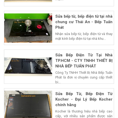
Sửa bếp từ, bếp điện từ tại nhà
chung cư Thái An - Bếp Tuấn
Phát
Nhận sửa bếp từ, bếp điện từ và thay
mặt kính bếp điện từ tại nhà khu...
Sửa Bếp Điện Từ Tại Nhà
TP.HCM - CTY TNHH THIẾT BỊ
NHÀ BẾP TUẤN PHÁT
Công Ty TNHH Thiết Bị Nhà Bếp Tuấn
Phát là đơn vị chuyên cung cấp thiết
bị...
Sửa Bếp Từ, Bếp Điện Từ
Kocher - Đại Lý Bếp Kocher
chính hãng
Kocher là thương hiệu nhà bếp cao
cấp, với nhiều sản phẩm được sản