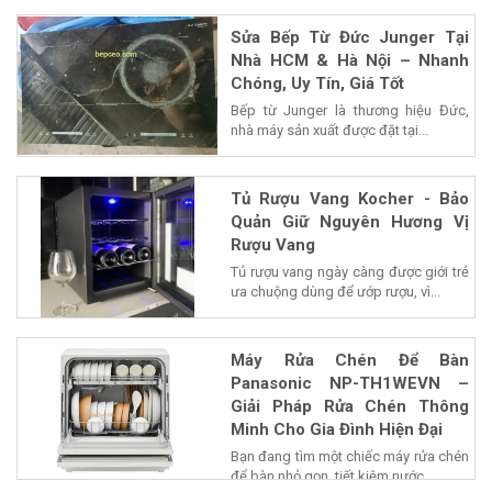
Sửa Bếp Từ Đức Junger Tại
Nhà HCM & Hà Nội – Nhanh
Chóng, Uy Tín, Giá Tốt
Bếp từ Junger là thương hiệu Đức,
nhà máy sản xuất được đặt tại...
Tủ Rượu Vang Kocher - Bảo
Quản Giữ Nguyên Hương Vị
Rượu Vang
Tủ rượu vang ngày càng được giới trẻ
ưa chuộng dùng để ướp rượu, vì...
Máy Rửa Chén Để Bàn
Panasonic NP-TH1WEVN –
Giải Pháp Rửa Chén Thông
Minh Cho Gia Đình Hiện Đại
Bạn đang tìm một chiếc máy rửa chén
để bàn nhỏ gọn, tiết kiệm nước...