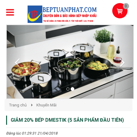
0
Previous
Next
Trang chủ
Khuyến Mãi
GIẢM 20% BẾP DMESTIK (5 SẢN PHẨM ĐẦU TIÊN)
Đăng lúc 01:29:31 21/04/2018