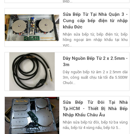
Bếp...
Sửa Bếp Từ Tại Nhà Quận 3 -
Cung cấp bếp điện từ nhập
khẩu Đức
Nhận sửa bếp từ, bếp điện từ, bếp
hồng ngoại âm nhập khẩu tại khu
vực...
Dây Nguồn Bếp Từ 2 x 2.5mm -
3m
Dây nguồn bếp từ âm 2 x 2.5mm dài
3m, công suất chịu tải tối đa 5.500W
Chuôi...
Sửa Bếp Từ Đôi Tại Nhà
Tp.HCM - Thiết Bị Nhà Bếp
Nhập Khẩu Châu Âu
Nhận sửa bếp từ đôi, bếp từ ba vùng
nấu, bếp từ 4 vùng nấu, bếp từ 5...