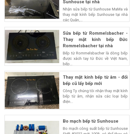
Sunhouse tại nhà
Nhận sửa bếp từ Sunhouse MaMa và
thay mặt kính bếp Sunhouse tại nhà
các Quận,...
Sửa bếp từ Rommelsbacher -
Thay mặt kính bếp Đức
Rommelsbacher tại nhà
Bếp từ Rommelsbacher là dòng bếp
được xách tay từ Đức về Việt Nam,
bếp...
Thay mặt kính bếp từ âm - đổi
bếp cũ lấy bếp mới
Công Ty chúng tôi nhận thay mặt kính
bếp từ âm, nhận sửa các loại bếp
điện...
Bo mạch bếp từ Sunhouse
Bo mạch công suất bếp từ Sunhouse
SHB 82022 mới 100% có thể thay có