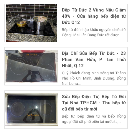
Bếp Từ Đức 2 Vùng Nấu Giảm
40% - Cửa hàng bếp điện từ
Đức Q12
Bếp từ đôi nhập khẩu nguyên chiếc từ
Cộng Hòa Liên Bang Đức rất được...
Địa Chỉ Sửa Bếp Từ Đức - 23
Phan Văn Hớn, P. Tân Thới
Nhất, Q.12
Quý khách đang sinh sống tại Thành
Phố Hồ Chí Minh, Bình Dương, Đồng
Nai, Long...
Sửa Bếp Điện Từ, Bếp Từ Đôi
Tại Nhà TP.HCM - Thu bếp từ
cũ đổi bếp từ mới
Bếp từ, bếp điện từ và bếp hồng
ngoại đôi rất phổ biến tại nước ta,...