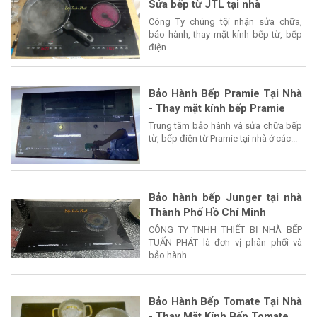
Sửa bếp từ JTL tại nhà
Công Ty chúng tội nhận sửa chữa,
bảo hành, thay mặt kính bếp từ, bếp
điện...
Bảo Hành Bếp Pramie Tại Nhà
- Thay mặt kính bếp Pramie
Trung tâm bảo hành và sửa chữa bếp
từ, bếp điện từ Pramie tại nhà ở các...
Bảo hành bếp Junger tại nhà
Thành Phố Hồ Chí Minh
CÔNG TY TNHH THIẾT BỊ NHÀ BẾP
TUẤN PHÁT là đơn vị phân phối và
bảo hành...
Bảo Hành Bếp Tomate Tại Nhà
- Thay Mặt Kính Bếp Tomate