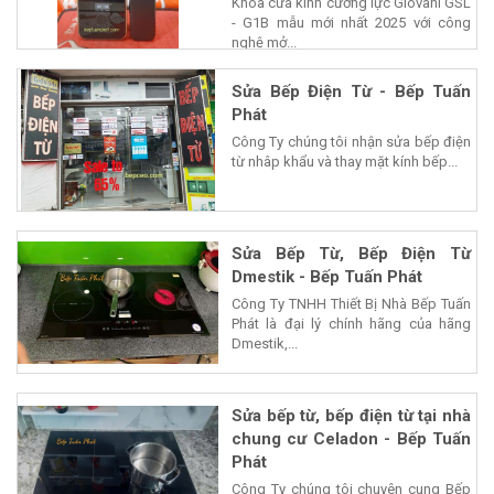
Khóa cửa kính cường lực Giovani GSL
- G1B mẫu mới nhất 2025 với công
nghệ mở...
Sửa Bếp Điện Từ - Bếp Tuấn
Phát
Công Ty chúng tôi nhận sửa bếp điện
từ nhâp khẩu và thay mặt kính bếp...
Sửa Bếp Từ, Bếp Điện Từ
Dmestik - Bếp Tuấn Phát
Công Ty TNHH Thiết Bị Nhà Bếp Tuấn
Phát là đại lý chính hãng của hãng
Dmestik,...
Sửa bếp từ, bếp điện từ tại nhà
chung cư Celadon - Bếp Tuấn
Phát
Công Ty chúng tôi chuyên cung Bếp