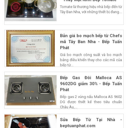
Tomate là thương hiệu nhà bếp đến từ
Tây Ban Nha, với những thiết bị đang...
Bản giá bo mạch bếp từ Chefs
mã Tây Ban Nha - Bếp Tuấn
Phát
Giá bo mạch công suất và bo mạch
bảng điều khiển thay cho các mã của
bếp từ...
Bếp Gas Đôi Malloca AS
9602DG giảm 30% - Bếp Tuấn
Phát
Bếp gas 2 vùng nấu Malloca AS 9602
DG được thiết kế theo tiêu chuẩn
Châu Âu,...
Sửa Bếp Từ Tại Nhà -
beptuanphat.com