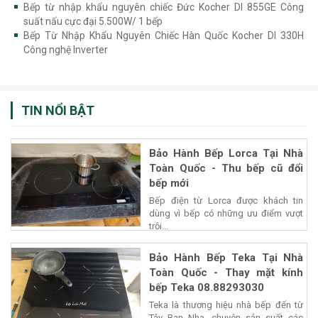
Bếp từ nhập khẩu nguyên chiếc Đức Kocher DI 855GE Công
suất nấu cực đại 5.500W/ 1 bếp
Bếp Từ Nhập Khẩu Nguyên Chiếc Hàn Quốc Kocher DI 330H
Công nghệ Inverter
TIN NỔI BẬT
Bảo Hành Bếp Lorca Tại Nhà
Toàn Quốc - Thu bếp cũ đổi
bếp mới
Bếp điện từ Lorca được khách tin
dùng vì bếp có những ưu điểm vượt
trội...
Bảo Hành Bếp Teka Tại Nhà
Toàn Quốc - Thay mặt kính
bếp Teka 08.88293030
Teka là thương hiệu nhà bếp đến từ
Tây Ban Nha, chuyên sản suất các