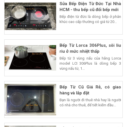
Sửa Bếp Điện Từ Đức Tại Nhà
HCM - thu bếp cũ đổi bếp mới
Bếp điện từ đức là dòng bếp ở phân
khúc cao cấp thường có giá từ 20...
Bếp Từ Lorca 306Plus, sôi liu
riu ở mức nhiệt thấp
Bếp từ 3 vùng nấu của hãng Lorca
model LCI 306Plus là dòng bếp 3
vùng nấu từ, 1...
Bếp Từ Cũ Giá Rẻ, có giao
hàng và lắp đặt
Bạn là người đi thuê nhà hay là người
có nhà cho thuê, để tiết kiểm đầu...