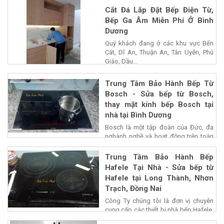
Cắt Đá Lắp Đặt Bếp Điện Từ,
Bếp Ga Âm Miễn Phí Ở Bình
Dương
Quý khách đang ở các khu vực Bến
Cát, Dĩ An, Thuận An, Tân Uyên, Phú
Giáo, Dầu...
Trung Tâm Bảo Hành Bếp Từ
Bosch - Sửa bếp từ Bosch,
thay mặt kính bếp Bosch tại
nhà tại Bình Dương
Bosch là một tập đoàn của Đức, đa
nghành nghề và hoạt động trên toàn
cấu,...
Trung Tâm Bảo Hành Bếp
Hafele Tại Nhà - Sửa bếp từ
Hafele tại Long Thành, Nhơn
Trạch, Đồng Nai
Công Ty chúng tôi là đơn vị chuyên
cung cấp các thiết bị nhà bếp Hafele,
chiết...