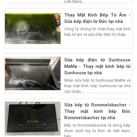
Liên Bang...
Thay Mặt Kính Bếp Từ Âm -
Sửa bếp điện từ Đức tại nhà
Công Ty chúng tôi nhận thay mặt kính
bếp từ âm và sửa bếp điện từ nhập...
Sửa bếp điện từ Sunhouse
MaMa - Thay mặt kính bếp từ
Sunhouse tại nhà
Nhận sửa bếp từ Sunhouse MaMa và
thay mặt kính bếp Sunhouse tại nhà
các Quận,...
Sửa bếp từ Rommelsbacher -
Thay mặt kính bếp Đức
Rommelsbacher tại nhà
Bếp từ Rommelsbacher là dòng bếp
được xách tay từ Đức về Việt Nam,
bếp...