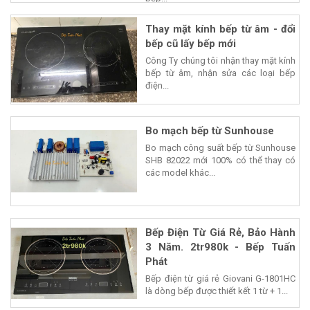
Thay mặt kính bếp từ âm - đổi
bếp cũ lấy bếp mới
Công Ty chúng tôi nhận thay mặt kính
bếp từ âm, nhận sửa các loại bếp
điện...
Bo mạch bếp từ Sunhouse
Bo mạch công suất bếp từ Sunhouse
SHB 82022 mới 100% có thể thay có
các model khác...
Bếp Điện Từ Giá Rẻ, Bảo Hành
3 Năm. 2tr980k - Bếp Tuấn
Phát
Bếp điện từ giá rẻ Giovani G-1801HC
là dòng bếp được thiết kết 1 từ + 1...