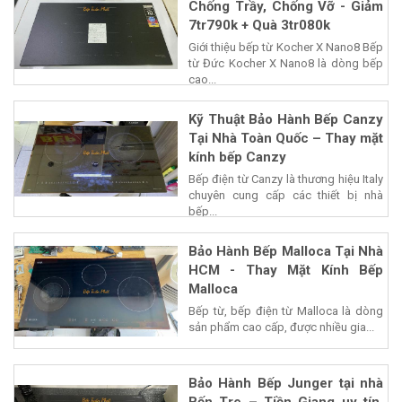
Chống Trầy, Chống Vỡ - Giảm
7tr790k + Quà 3tr080k
Giới thiệu bếp từ Kocher X Nano8 Bếp
từ Đức Kocher X Nano8 là dòng bếp
cao...
Kỹ Thuật Bảo Hành Bếp Canzy
Tại Nhà Toàn Quốc – Thay mặt
kính bếp Canzy
Bếp điện từ Canzy là thương hiệu Italy
chuyên cung cấp các thiết bị nhà
bếp...
Bảo Hành Bếp Malloca Tại Nhà
HCM - Thay Mặt Kính Bếp
Malloca
Bếp từ, bếp điện từ Malloca là dòng
sản phẩm cao cấp, được nhiều gia...
Bảo Hành Bếp Junger tại nhà