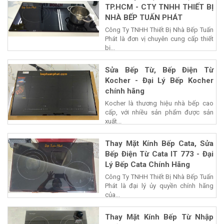
TP.HCM - CTY TNHH THIẾT BỊ
NHÀ BẾP TUẤN PHÁT
Công Ty TNHH Thiết Bị Nhà Bếp Tuấn
Phát là đơn vị chuyên cung cấp thiết
bị...
Sửa Bếp Từ, Bếp Điện Từ
Kocher - Đại Lý Bếp Kocher
chính hãng
Kocher là thương hiệu nhà bếp cao
cấp, với nhiều sản phẩm được sản
xuất...
Thay Mặt Kính Bếp Cata, Sửa
Bếp Điện Từ Cata IT 773 - Đại
Lý Bếp Cata Chính Hãng
Công Ty TNHH Thiết Bị Nhà Bếp Tuấn
Phát là đại lý ủy quyền chính hãng
của...
Thay Mặt Kính Bếp Từ Nhập