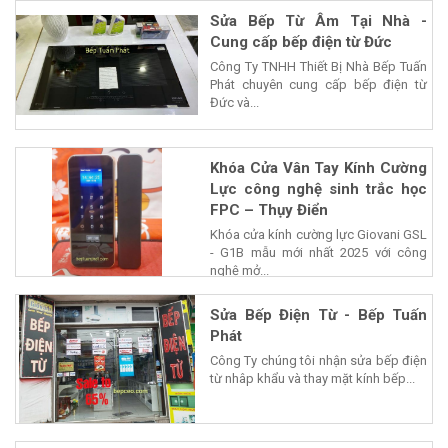
Sửa Bếp Từ Âm Tại Nhà -
Cung cấp bếp điện từ Đức
Công Ty TNHH Thiết Bị Nhà Bếp Tuấn
Phát chuyên cung cấp bếp điện từ
Đức và...
Khóa Cửa Vân Tay Kính Cường
Lực công nghệ sinh trắc học
FPC – Thụy Điển
Khóa cửa kính cường lực Giovani GSL
- G1B mẫu mới nhất 2025 với công
nghệ mở...
Sửa Bếp Điện Từ - Bếp Tuấn
Phát
Công Ty chúng tôi nhận sửa bếp điện
từ nhâp khẩu và thay mặt kính bếp...