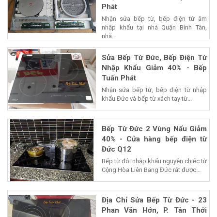
Phát
Nhận sửa bếp từ, bếp điện từ âm
nhập khẩu tại nhà Quận Bình Tân,
nhà...
Sửa Bếp Từ Đức, Bếp Điện Từ
Nhập Khẩu Giảm 40% - Bếp
Tuấn Phát
Nhận sửa bếp từ, bếp điện từ nhập
khẩu Đức và bếp từ xách tay từ...
Bếp Từ Đức 2 Vùng Nấu Giảm
40% - Cửa hàng bếp điện từ
Đức Q12
Bếp từ đôi nhập khẩu nguyên chiếc từ
Cộng Hòa Liên Bang Đức rất được...
Địa Chỉ Sửa Bếp Từ Đức - 23
Phan Văn Hớn, P. Tân Thới