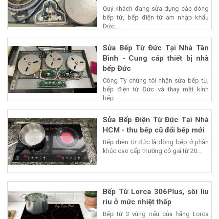
Quý khách đang sửa dụng các dòng
bếp từ, bếp điện từ âm nhập khẩu
Đức,...
Sửa Bếp Từ Đức Tại Nhà Tân
Bình - Cung cấp thiết bị nhà
bếp Đức
Công Ty chúng tôi nhận sửa bếp từ,
bếp điện từ Đức và thay mặt kính
bếp...
Sửa Bếp Điện Từ Đức Tại Nhà
HCM - thu bếp cũ đổi bếp mới
Bếp điện từ đức là dòng bếp ở phân
khúc cao cấp thường có giá từ 20...
Bếp Từ Lorca 306Plus, sôi liu
riu ở mức nhiệt thấp
Bếp từ 3 vùng nấu của hãng Lorca