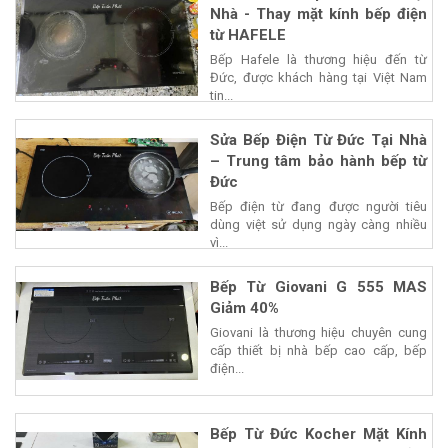
Nhà - Thay mặt kính bếp điện
từ HAFELE
Bếp Hafele là thương hiệu đến từ
Đức, được khách hàng tại Việt Nam
tin...
Sửa Bếp Điện Từ Đức Tại Nhà
– Trung tâm bảo hành bếp từ
Đức
Bếp điện từ đang được người tiêu
dùng việt sử dụng ngày càng nhiều
vì...
Bếp Từ Giovani G 555 MAS
Giảm 40%
Giovani là thương hiệu chuyên cung
cấp thiết bị nhà bếp cao cấp, bếp
điện...
Bếp Từ Đức Kocher Mặt Kính