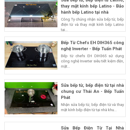
Sửa bếp từ, bếp điện từ Latino,
thay mặt kính bếp Latino - Bảo
hành bếp Latino tại nhà
Công Ty chúng nhận sửa bếp từ, bếp
điện từ và thay mặt kính bếp Latino
tại...
Bếp Từ Chefs EH DIH365 công
nghệ Inverter - Bếp Tuấn Phát
Bếp từ chefs EH DIH365 sử dụng
công nghệ Inverter siêu tiết kiệm đện,
mặt...
Sửa bếp từ, bếp điện từ tại nhà
chung cư Thái An - Bếp Tuấn
Phát
Nhận sửa bếp từ, bếp điện từ và thay
mặt kính bếp điện từ tại nhà khu...
Sửa Bếp Điện Từ Tại Nhà