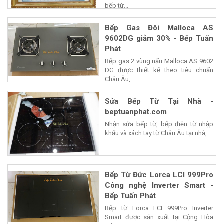
bếp từ...
Bếp Gas Đôi Malloca AS
9602DG giảm 30% - Bếp Tuấn
Phát
Bếp gas 2 vùng nấu Malloca AS 9602
DG được thiết kế theo tiêu chuẩn
Châu Âu,...
Sửa Bếp Từ Tại Nhà -
beptuanphat.com
Nhận sửa bếp từ, bếp điện từ nhập
khẩu và xách tay từ Châu Âu tại nhà,...
Bếp Từ Đức Lorca LCI 999Pro
Công nghệ Inverter Smart -
Bếp Tuấn Phát
Bếp từ Lorca LCI 999Pro Inverter
Smart được sản xuất tại Cộng Hòa