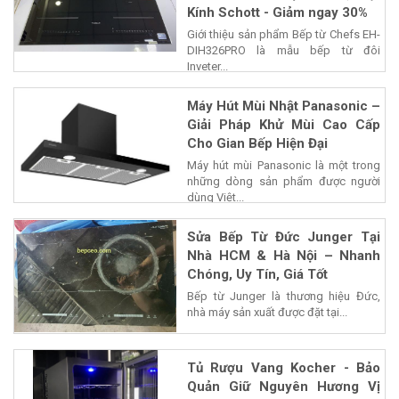
Kính Schott - Giảm ngay 30%
Giới thiệu sản phẩm Bếp từ Chefs EH-
DIH326PRO là mẫu bếp từ đôi
Inveter...
Máy Hút Mùi Nhật Panasonic –
Giải Pháp Khử Mùi Cao Cấp
Cho Gian Bếp Hiện Đại
Máy hút mùi Panasonic là một trong
những dòng sản phẩm được người
dùng Việt...
Sửa Bếp Từ Đức Junger Tại
Nhà HCM & Hà Nội – Nhanh
Chóng, Uy Tín, Giá Tốt
Bếp từ Junger là thương hiệu Đức,
nhà máy sản xuất được đặt tại...
Tủ Rượu Vang Kocher - Bảo
Quản Giữ Nguyên Hương Vị