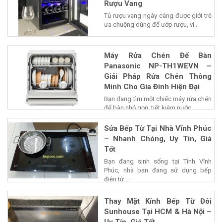
Rượu Vang
Tủ rượu vang ngày càng được giới trẻ
ưa chuộng dùng để ướp rượu, vì...
Máy Rửa Chén Để Bàn
Panasonic NP-TH1WEVN –
Giải Pháp Rửa Chén Thông
Minh Cho Gia Đình Hiện Đại
Bạn đang tìm một chiếc máy rửa chén
để bàn nhỏ gọn, tiết kiệm nước...
Sửa Bếp Từ Tại Nhà Vĩnh Phúc
– Nhanh Chóng, Uy Tín, Giá
Tốt
Bạn đang sinh sống tại Tỉnh Vĩnh
Phúc, nhà bạn đang sử dụng bếp
điện từ...
Thay Mặt Kính Bếp Từ Đôi
Sunhouse Tại HCM & Hà Nội –