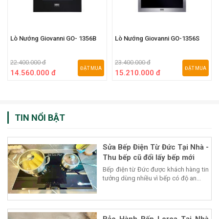
Lò Nướng Giovanni GO- 1356B
Lò Nướng Giovanni GO-1356S
22.400.000 đ
23.400.000 đ
ĐẶT MUA
ĐẶT MUA
14.560.000 đ
15.210.000 đ
TIN NỔI BẬT
Sửa Bếp Điện Từ Đức Tại Nhà -
Thu bếp cũ đổi lấy bếp mới
Bếp điện từ Đức được khách hàng tin
tưởng dùng nhiều vì bếp có độ an...