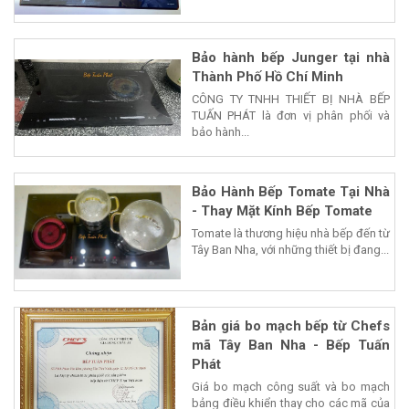
Bảo hành bếp Junger tại nhà
Thành Phố Hồ Chí Minh
CÔNG TY TNHH THIẾT BỊ NHÀ BẾP
TUẤN PHÁT là đơn vị phân phối và
bảo hành...
Bảo Hành Bếp Tomate Tại Nhà
- Thay Mặt Kính Bếp Tomate
Tomate là thương hiệu nhà bếp đến từ
Tây Ban Nha, với những thiết bị đang...
Bản giá bo mạch bếp từ Chefs
mã Tây Ban Nha - Bếp Tuấn
Phát
Giá bo mạch công suất và bo mạch
bảng điều khiển thay cho các mã của