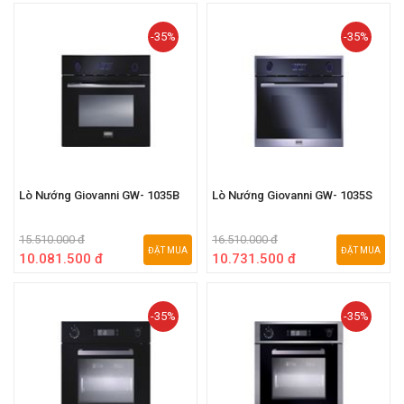
-35%
-35%
Lò Nướng Giovanni GW- 1035B
Lò Nướng Giovanni GW- 1035S
15.510.000 đ
16.510.000 đ
ĐẶT MUA
ĐẶT MUA
10.081.500 đ
10.731.500 đ
-35%
-35%