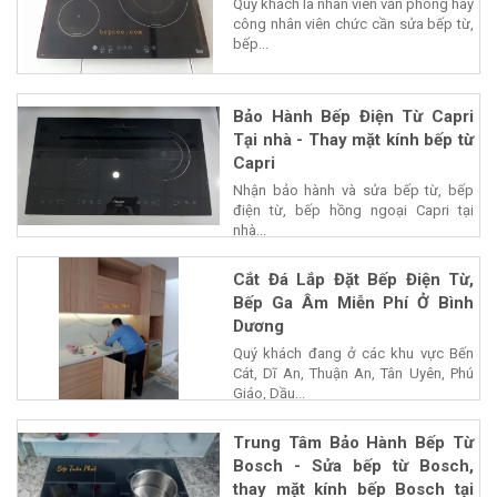
Quý khách là nhân viên văn phòng hay
công nhân viên chức cần sửa bếp từ,
bếp...
Bảo Hành Bếp Điện Từ Capri
Tại nhà - Thay mặt kính bếp từ
Capri
Nhận bảo hành và sửa bếp từ, bếp
điện từ, bếp hồng ngoại Capri tại
nhà...
Cắt Đá Lắp Đặt Bếp Điện Từ,
Bếp Ga Âm Miễn Phí Ở Bình
Dương
Quý khách đang ở các khu vực Bến
Cát, Dĩ An, Thuận An, Tân Uyên, Phú
Giáo, Dầu...
Trung Tâm Bảo Hành Bếp Từ
Bosch - Sửa bếp từ Bosch,
thay mặt kính bếp Bosch tại