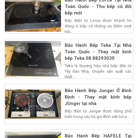
Bảo Hành Bếp Lorca Tại Nhà
Toàn Quốc - Thu bếp cũ đổi
bếp mới
Bếp điện từ Lorca được khách tin
dùng vì bếp có những ưu điểm vượt
trội...
Bảo Hành Bếp Teka Tại Nhà
Toàn Quốc - Thay mặt kính
bếp Teka 08.88293030
Teka là thương hiệu nhà bếp đến từ
Tây Ban Nha, chuyên sản suất các
thiết...
Bảo Hành Bếp Junger Ở Bình
Định - Thay mặt kính bếp
JUnger tại nhà
Bếp điện từ Junger được dùng phổ
biến trong các hộ gia đình việt bở vị...
Bảo Hành Bếp HAFELE Tại