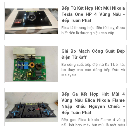
Bếp Từ Kết Hợp Hút Mùi Nikola
Tesla One HP 4 Vùng Nấu -
Bếp Tuấn Phát
Elica là thương hiệu đến từ Italy, được
biết đến là thương hiệu cao cấp...
Giá Bo Mạch Công Suất Bếp
Điện Từ Kaff
Bo công suất bếp điện từ Kaff bên từ,
bo thay cho các dòng bếp Đức và
Malaysia...
Bếp Ga Kết Hợp Hút Mùi 4
Vùng Nấu Elica Nikola Flame
Nhập Khẩu Nguyên Chiếc -
Bếp Tuấn Phát
Bếp gas Elica Nikola Flame 4 vùng
nấu kết hợp máy hút mùi là một siêu
phẩm của...