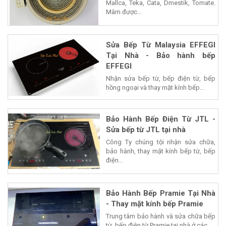
Mallca, Teka, Cata, Dmestik, Tomate.
Mâm được...
Sửa Bếp Từ Malaysia EFFEGI
Tại Nhà - Bảo hành bếp
EFFEGI
Nhận sửa bếp từ, bếp điện từ, bếp
hồng ngoại và thay mặt kính bếp...
Bảo Hành Bếp Điện Từ JTL -
Sửa bếp từ JTL tại nhà
Công Ty chúng tội nhận sửa chữa,
bảo hành, thay mặt kính bếp từ, bếp
điện...
Bảo Hành Bếp Pramie Tại Nhà
- Thay mặt kính bếp Pramie
Trung tâm bảo hành và sửa chữa bếp