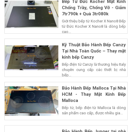
Bếp Từ Đức Kocher Mặt Kính
Chống Trầy, Chống Vỡ - Giảm
7tr790k + Quà 3tr080k
Giới thiệu bếp từ Kocher X Nano8 Bếp
từ Đức Kocher X Nano8 là dòng bếp
cao...
Kỹ Thuật Bảo Hành Bếp Canzy
Tại Nhà Toàn Quốc – Thay mặt
kính bếp Canzy
Bếp điện từ Canzy là thương hiệu Italy
chuyên cung cấp các thiết bị nhà
bếp...
Bảo Hành Bếp Malloca Tại Nhà
HCM - Thay Mặt Kính Bếp
Malloca
Bếp từ, bếp điện từ Malloca là dòng
sản phẩm cao cấp, được nhiều gia...