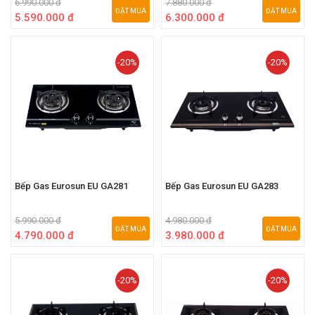
6.990.000 đ
7.880.000 đ
ĐẶT MUA
ĐẶT MUA
5.590.000 đ
6.300.000 đ
-20%
-20%
Bếp Gas Eurosun EU GA281
Bếp Gas Eurosun EU GA283
5.990.000 đ
4.980.000 đ
ĐẶT MUA
ĐẶT MUA
4.790.000 đ
3.980.000 đ
-20%
-20%