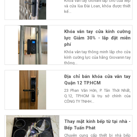
Khóa vân tay Giovani lắp cho của xếp
và cửa lùa Đài Loan, khóa được thiết
kế...
Khóa vân tay cửa kính cường
lực Giảm 30% - lắp đặt miễn
phí
Khóa vân tay thông minh lắp cho cửa
kính cường lực của hãng Giovanin tay
thông...
Địa chỉ bán khóa cửa vân tay
Quận 12 TP.HCM
23 Phan Văn Hớn, P. Tân Thới Nhất,
Q.12, TP.HCM là trụ sở chính của
CÔNG TY TNHH...
Thay mặt kính bếp từ tại nhà -
Bếp Tuấn Phát