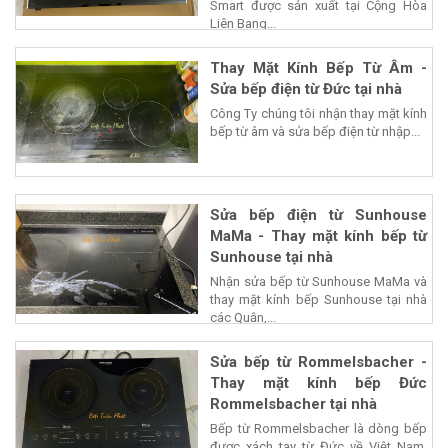
Smart được sản xuất tại Cộng Hòa
Liên Bang...
Thay Mặt Kính Bếp Từ Âm -
Sửa bếp điện từ Đức tại nhà
Công Ty chúng tôi nhận thay mặt kính
bếp từ âm và sửa bếp điện từ nhập...
Sửa bếp điện từ Sunhouse
MaMa - Thay mặt kính bếp từ
Sunhouse tại nhà
Nhận sửa bếp từ Sunhouse MaMa và
thay mặt kính bếp Sunhouse tại nhà
các Quận,...
Sửa bếp từ Rommelsbacher -
Thay mặt kính bếp Đức
Rommelsbacher tại nhà
Bếp từ Rommelsbacher là dòng bếp