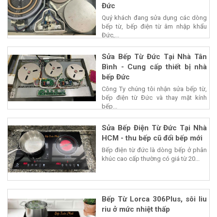
Đức
Quý khách đang sửa dụng các dòng
bếp từ, bếp điện từ âm nhập khẩu
Đức,...
Sửa Bếp Từ Đức Tại Nhà Tân
Bình - Cung cấp thiết bị nhà
bếp Đức
Công Ty chúng tôi nhận sửa bếp từ,
bếp điện từ Đức và thay mặt kính
bếp...
Sửa Bếp Điện Từ Đức Tại Nhà
HCM - thu bếp cũ đổi bếp mới
Bếp điện từ đức là dòng bếp ở phân
khúc cao cấp thường có giá từ 20...
Bếp Từ Lorca 306Plus, sôi liu
riu ở mức nhiệt thấp