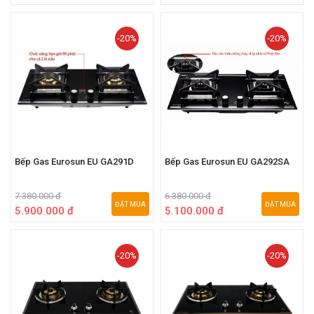
-20%
-20%
Bếp Gas Eurosun EU GA291D
Bếp Gas Eurosun EU GA292SA
7.380.000 đ
6.380.000 đ
ĐẶT MUA
ĐẶT MUA
5.900.000 đ
5.100.000 đ
-20%
-20%