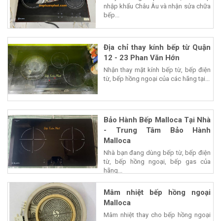
Chuyên cung cấp thiết bị nhà bếp
nhập khẩu Châu Âu và nhận sửa chữa
bếp...
Địa chỉ thay kính bếp từ Quận
12 - 23 Phan Văn Hớn
Nhận thay mặt kính bếp từ, bếp điện
từ, bếp hồng ngoại của các hãng tại...
Bảo Hành Bếp Malloca Tại Nhà
- Trung Tâm Bảo Hành
Malloca
Nhà bạn đang dùng bếp từ, bếp điện
từ, bếp hồng ngoại, bếp gas của
hãng...
Mâm nhiệt bếp hồng ngoại
Malloca
Mâm nhiệt thay cho bếp hồng ngoại