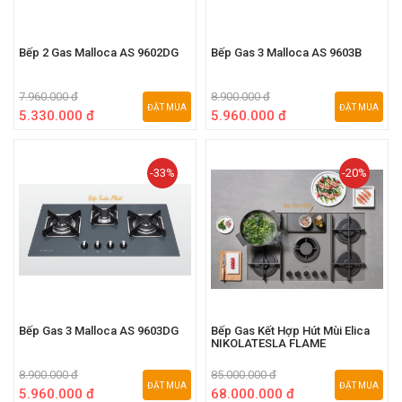
Bếp 2 Gas Malloca AS 9602DG
Bếp Gas 3 Malloca AS 9603B
7.960.000 đ
8.900.000 đ
ĐẶT MUA
ĐẶT MUA
5.330.000 đ
5.960.000 đ
-33%
-20%
Bếp Gas 3 Malloca AS 9603DG
Bếp Gas Kết Hợp Hút Mùi Elica
NIKOLATESLA FLAME
8.900.000 đ
85.000.000 đ
ĐẶT MUA
ĐẶT MUA
5.960.000 đ
68.000.000 đ