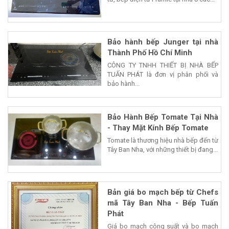
từ, bếp điện từ Pramie tại nhà ở các...
Bảo hành bếp Junger tại nhà
Thành Phố Hồ Chí Minh
CÔNG TY TNHH THIẾT BỊ NHÀ BẾP
TUẤN PHÁT là đơn vị phân phối và
bảo hành...
Bảo Hành Bếp Tomate Tại Nhà
- Thay Mặt Kính Bếp Tomate
Tomate là thương hiệu nhà bếp đến từ
Tây Ban Nha, với những thiết bị đang...
Bản giá bo mạch bếp từ Chefs
mã Tây Ban Nha - Bếp Tuấn
Phát