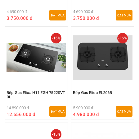
4.690.000 đ
4.690.000 đ
ĐẶT MUA
ĐẶT MUA
3.750.000 đ
3.750.000 đ
-15%
-16%
Bếp Gas Elica H11 EGH 7522SVT
Bếp Gas Elica EL206B
BL
14.890.000 đ
5.900.000 đ
ĐẶT MUA
ĐẶT MUA
12.656.000 đ
4.980.000 đ
-15%