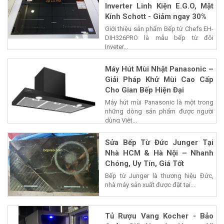
Inverter Linh Kiện E.G.O, Mặt
Kính Schott - Giảm ngay 30%
Giới thiệu sản phẩm Bếp từ Chefs EH-
DIH326PRO là mẫu bếp từ đôi
Inveter...
Máy Hút Mùi Nhật Panasonic –
Giải Pháp Khử Mùi Cao Cấp
Cho Gian Bếp Hiện Đại
Máy hút mùi Panasonic là một trong
những dòng sản phẩm được người
dùng Việt...
Sửa Bếp Từ Đức Junger Tại
Nhà HCM & Hà Nội – Nhanh
Chóng, Uy Tín, Giá Tốt
Bếp từ Junger là thương hiệu Đức,
nhà máy sản xuất được đặt tại...
Tủ Rượu Vang Kocher - Bảo