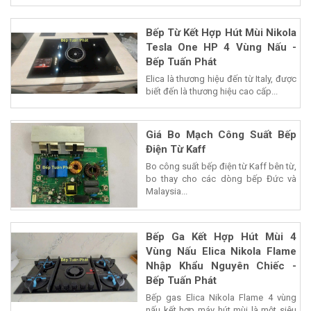
Bếp Từ Kết Hợp Hút Mùi Nikola
Tesla One HP 4 Vùng Nấu -
Bếp Tuấn Phát
Elica là thương hiệu đến từ Italy, được
biết đến là thương hiệu cao cấp...
Giá Bo Mạch Công Suất Bếp
Điện Từ Kaff
Bo công suất bếp điện từ Kaff bên từ,
bo thay cho các dòng bếp Đức và
Malaysia...
Bếp Ga Kết Hợp Hút Mùi 4
Vùng Nấu Elica Nikola Flame
Nhập Khẩu Nguyên Chiếc -
Bếp Tuấn Phát
Bếp gas Elica Nikola Flame 4 vùng