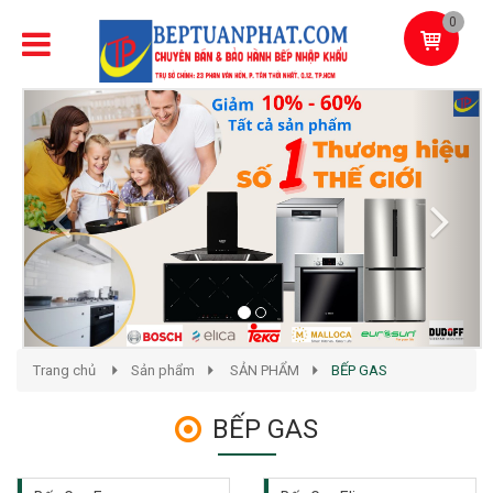
0
Previous
Next
Trang chủ
Sản phẩm
SẢN PHẨM
BẾP GAS
BẾP GAS