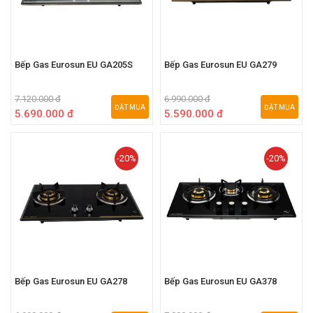
Bếp Gas Eurosun EU GA205S
Bếp Gas Eurosun EU GA279
7.120.000 đ
6.990.000 đ
ĐẶT MUA
ĐẶT MUA
5.690.000 đ
5.590.000 đ
-20%
-20%
Bếp Gas Eurosun EU GA278
Bếp Gas Eurosun EU GA378