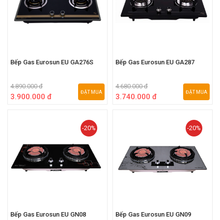
Bếp Gas Eurosun EU GA276S
Bếp Gas Eurosun EU GA287
4.890.000 đ
4.680.000 đ
ĐẶT MUA
ĐẶT MUA
3.900.000 đ
3.740.000 đ
-20%
-20%
Bếp Gas Eurosun EU GN08
Bếp Gas Eurosun EU GN09