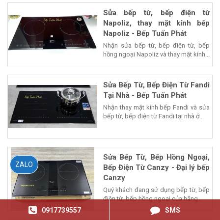
Sửa bếp từ, bếp điện từ
Napoliz, thay mặt kính bếp
Napoliz - Bếp Tuấn Phát
Nhận sửa bếp từ, bếp điện từ, bếp
hồng ngoại Napoliz và thay mặt kính...
Sửa Bếp Từ, Bếp Điện Từ Fandi
Tại Nhà - Bếp Tuấn Phát
Nhận thay mặt kính bếp Fandi và sửa
bếp từ, bếp điện từ Fandi tại nhà ở...
Sửa Bếp Từ, Bếp Hồng Ngoại,
ZALO
Bếp Điện Từ Canzy - Đại lý bếp
Canzy
Quý khách đang sử dụng bếp từ, bếp
điện từ, bếp hồng ngoại của hãng...
0917739557
SMS