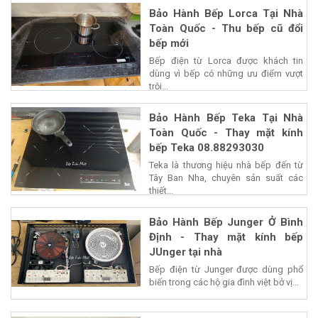
Bảo Hành Bếp Lorca Tại Nhà
Toàn Quốc - Thu bếp cũ đổi
bếp mới
Bếp điện từ Lorca được khách tin
dùng vì bếp có những ưu điểm vượt
trội...
Bảo Hành Bếp Teka Tại Nhà
Toàn Quốc - Thay mặt kính
bếp Teka 08.88293030
Teka là thương hiệu nhà bếp đến từ
Tây Ban Nha, chuyên sản suất các
thiết...
Bảo Hành Bếp Junger Ở Bình
Định - Thay mặt kính bếp
JUnger tại nhà
Bếp điện từ Junger được dùng phổ
biến trong các hộ gia đình việt bở vị...