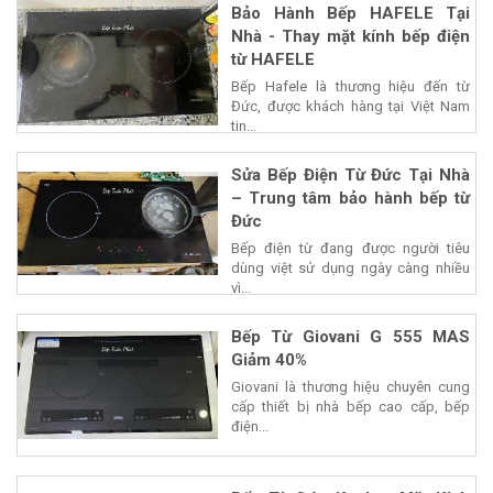
Bảo Hành Bếp HAFELE Tại
Nhà - Thay mặt kính bếp điện
từ HAFELE
Bếp Hafele là thương hiệu đến từ
Đức, được khách hàng tại Việt Nam
tin...
Sửa Bếp Điện Từ Đức Tại Nhà
– Trung tâm bảo hành bếp từ
Đức
Bếp điện từ đang được người tiêu
dùng việt sử dụng ngày càng nhiều
vì...
Bếp Từ Giovani G 555 MAS
Giảm 40%
Giovani là thương hiệu chuyên cung
cấp thiết bị nhà bếp cao cấp, bếp
điện...