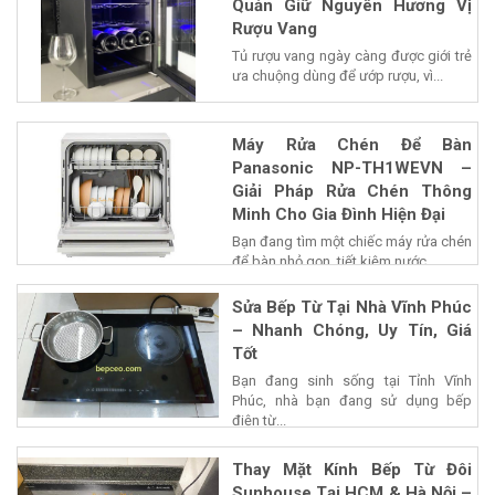
Quản Giữ Nguyên Hương Vị
Rượu Vang
Tủ rượu vang ngày càng được giới trẻ
ưa chuộng dùng để ướp rượu, vì...
Máy Rửa Chén Để Bàn
Panasonic NP-TH1WEVN –
Giải Pháp Rửa Chén Thông
Minh Cho Gia Đình Hiện Đại
Bạn đang tìm một chiếc máy rửa chén
để bàn nhỏ gọn, tiết kiệm nước...
Sửa Bếp Từ Tại Nhà Vĩnh Phúc
– Nhanh Chóng, Uy Tín, Giá
Tốt
Bạn đang sinh sống tại Tỉnh Vĩnh
Phúc, nhà bạn đang sử dụng bếp
điện từ...
Thay Mặt Kính Bếp Từ Đôi