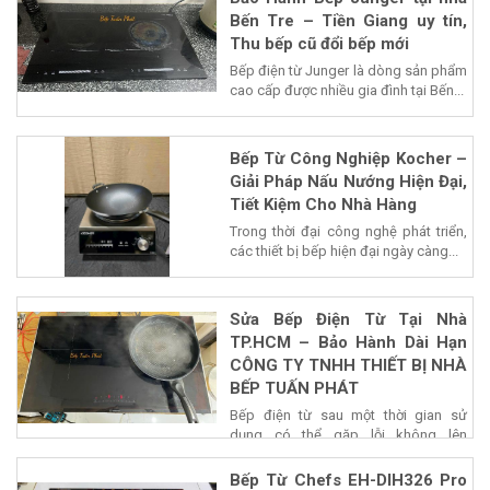
Bảo Hành Bếp Junger tại nhà
Bến Tre – Tiền Giang uy tín,
Thu bếp cũ đổi bếp mới
Bếp điện từ Junger là dòng sản phẩm
cao cấp được nhiều gia đình tại Bến...
Bếp Từ Công Nghiệp Kocher –
Giải Pháp Nấu Nướng Hiện Đại,
Tiết Kiệm Cho Nhà Hàng
Trong thời đại công nghệ phát triển,
các thiết bị bếp hiện đại ngày càng...
Sửa Bếp Điện Từ Tại Nhà
TP.HCM – Bảo Hành Dài Hạn
CÔNG TY TNHH THIẾT BỊ NHÀ
BẾP TUẤN PHÁT
Bếp điện từ sau một thời gian sử
dụng có thể gặp lỗi không lên
nguồn,...
Bếp Từ Chefs EH-DIH326 Pro