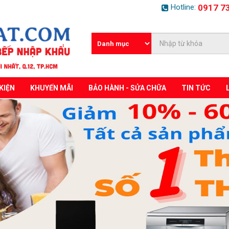
Hotline:
0917 7
KIỆN
KHUYẾN MÃI
BẢO HÀNH - SỬA CHỮA
TIN TỨC