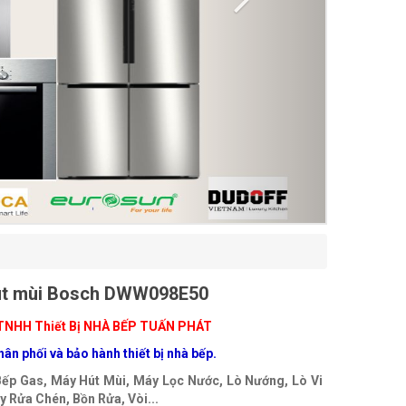
út mùi Bosch DWW098E50
TNHH Thiết Bị NHÀ BẾP TUẤN PHÁT
ân phối và bảo hành thiết bị nhà bếp.
Bếp Gas, Máy Hút Mùi, Máy Lọc Nước, Lò Nướng, Lò Vi
 Rửa Chén, Bồn Rửa, Vòi...