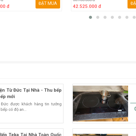
ĐẶT MUA
ĐẶ
00 đ
42.525.000 đ
ện Từ Đức Tại Nhà - Thu bếp
bếp mới
 Đức được khách hàng tin tưởng
 bếp có độ an...
Bếp Teka Tại Nhà Toàn Quốc