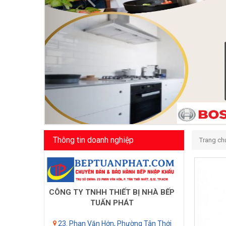
Thông tin doanh nghiệp
Trang ch
CÔNG TY TNHH THIẾT BỊ NHÀ BẾP
TUẤN PHÁT
23. Phan Văn Hớn, Phường Tân Thới