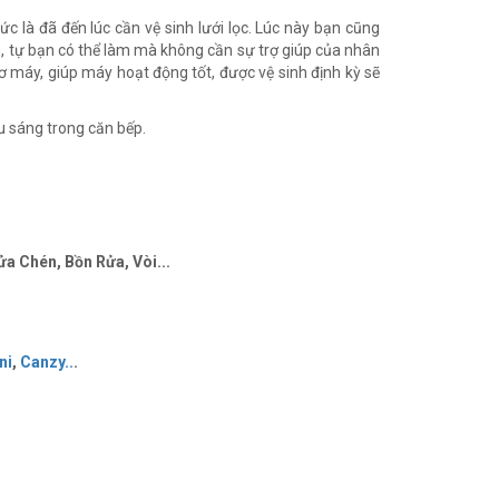
ức là đã đến lúc cần vệ sinh lưới lọc. Lúc này bạn cũng
, tự bạn có thể làm mà không cần sự trợ giúp của nhân
ơ máy, giúp máy hoạt động tốt, được vệ sinh định kỳ sẽ
u sáng trong căn bếp.
a Chén, Bồn Rửa, Vòi...
ni
,
Canzy
..
.