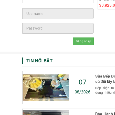
30.825.0
TIN NỔI BẬT
Sửa Bếp Đi
07
cũ đổi lấy 
Bếp điện từ
08/2026
dùng nhiều vì
Bảo Hành 