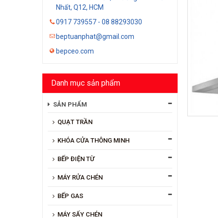
Nhất, Q12, HCM
0917 739557 - 08 88293030
beptuanphat@gmail.com
bepceo.com
Danh mục sản phẩm
SẢN PHẨM
QUẠT TRẦN
KHÓA CỬA THÔNG MINH
BẾP ĐIỆN TỪ
MÁY RỬA CHÉN
BẾP GAS
MÁY SẤY CHÉN