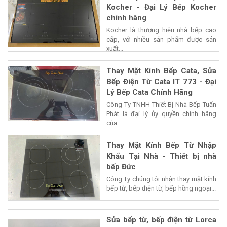
Kocher - Đại Lý Bếp Kocher
chính hãng
Kocher là thương hiệu nhà bếp cao
cấp, với nhiều sản phẩm được sản
xuất...
Thay Mặt Kính Bếp Cata, Sửa
Bếp Điện Từ Cata IT 773 - Đại
Lý Bếp Cata Chính Hãng
Công Ty TNHH Thiết Bị Nhà Bếp Tuấn
Phát là đại lý ủy quyền chính hãng
của...
Thay Mặt Kính Bếp Từ Nhập
Khẩu Tại Nhà - Thiết bị nhà
bếp Đức
Công Ty chúng tôi nhận thay mặt kính
bếp từ, bếp điện từ, bếp hồng ngoại...
Sửa bếp từ, bếp điện từ Lorca