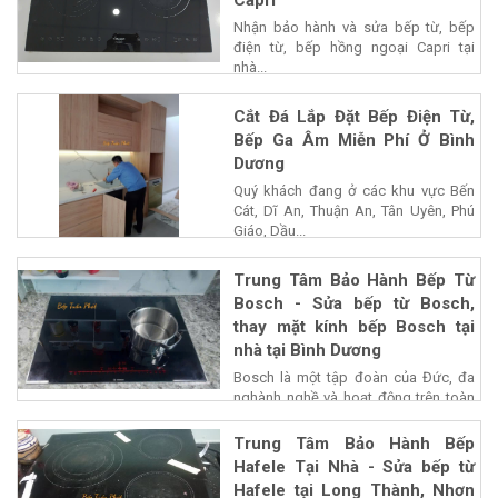
Capri
Nhận bảo hành và sửa bếp từ, bếp
điện từ, bếp hồng ngoại Capri tại
nhà...
Cắt Đá Lắp Đặt Bếp Điện Từ,
Bếp Ga Âm Miễn Phí Ở Bình
Dương
Quý khách đang ở các khu vực Bến
Cát, Dĩ An, Thuận An, Tân Uyên, Phú
Giáo, Dầu...
Trung Tâm Bảo Hành Bếp Từ
Bosch - Sửa bếp từ Bosch,
thay mặt kính bếp Bosch tại
nhà tại Bình Dương
Bosch là một tập đoàn của Đức, đa
nghành nghề và hoạt động trên toàn
cấu,...
Trung Tâm Bảo Hành Bếp
Hafele Tại Nhà - Sửa bếp từ
Hafele tại Long Thành, Nhơn