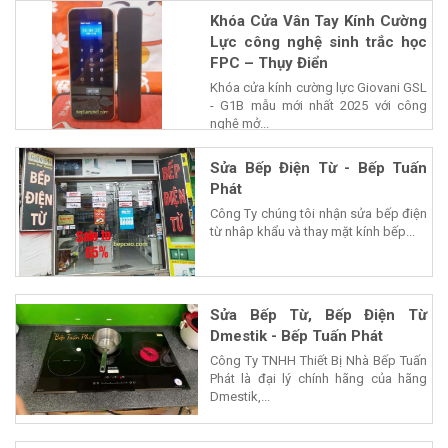
Khóa Cửa Vân Tay Kính Cường
Lực công nghệ sinh trắc học
FPC – Thụy Điển
Khóa cửa kính cường lực Giovani GSL
- G1B mẫu mới nhất 2025 với công
nghệ mở...
Sửa Bếp Điện Từ - Bếp Tuấn
Phát
Công Ty chúng tôi nhận sửa bếp điện
từ nhâp khẩu và thay mặt kính bếp...
Sửa Bếp Từ, Bếp Điện Từ
Dmestik - Bếp Tuấn Phát
Công Ty TNHH Thiết Bị Nhà Bếp Tuấn
Phát là đại lý chính hãng của hãng
Dmestik,...