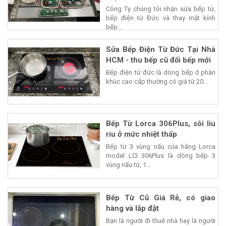
Công Ty chúng tôi nhận sửa bếp từ,
bếp điện từ Đức và thay mặt kính
bếp...
Sửa Bếp Điện Từ Đức Tại Nhà
HCM - thu bếp cũ đổi bếp mới
Bếp điện từ đức là dòng bếp ở phân
khúc cao cấp thường có giá từ 20...
Bếp Từ Lorca 306Plus, sôi liu
riu ở mức nhiệt thấp
Bếp từ 3 vùng nấu của hãng Lorca
model LCI 306Plus là dòng bếp 3
vùng nấu từ, 1...
Bếp Từ Cũ Giá Rẻ, có giao
hàng và lắp đặt
Bạn là người đi thuê nhà hay là người