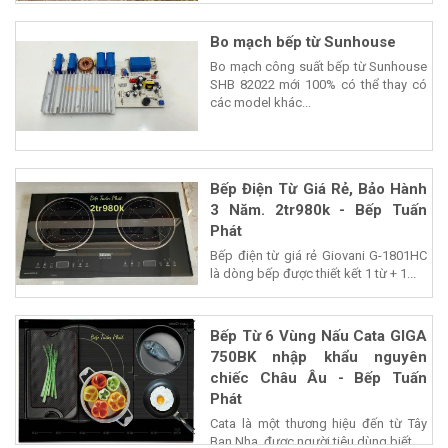
Bo mạch bếp từ Sunhouse
Bo mạch công suất bếp từ Sunhouse
SHB 82022 mới 100% có thể thay có
các model khác...
Bếp Điện Từ Giá Rẻ, Bảo Hành
3 Năm. 2tr980k - Bếp Tuấn
Phát
Bếp điện từ giá rẻ Giovani G-1801HC
là dòng bếp được thiết kết 1 từ + 1...
Bếp Từ 6 Vùng Nấu Cata GIGA
750BK nhập khẩu nguyên
chiếc Châu Âu - Bếp Tuấn
Phát
Cata là một thương hiệu đến từ Tây
Ban Nha, được người tiêu dùng biết...