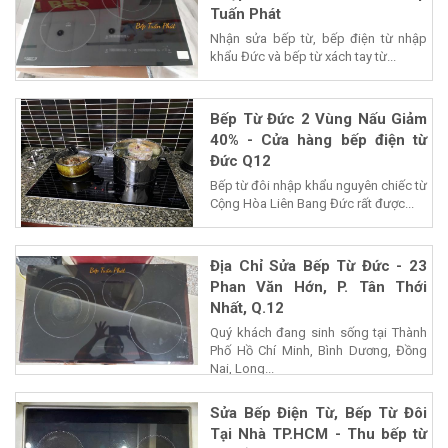
Tuấn Phát
Nhận sửa bếp từ, bếp điện từ nhập
khẩu Đức và bếp từ xách tay từ...
Bếp Từ Đức 2 Vùng Nấu Giảm
40% - Cửa hàng bếp điện từ
Đức Q12
Bếp từ đôi nhập khẩu nguyên chiếc từ
Cộng Hòa Liên Bang Đức rất được...
Địa Chỉ Sửa Bếp Từ Đức - 23
Phan Văn Hớn, P. Tân Thới
Nhất, Q.12
Quý khách đang sinh sống tại Thành
Phố Hồ Chí Minh, Bình Dương, Đồng
Nai, Long...
Sửa Bếp Điện Từ, Bếp Từ Đôi
Tại Nhà TP.HCM - Thu bếp từ