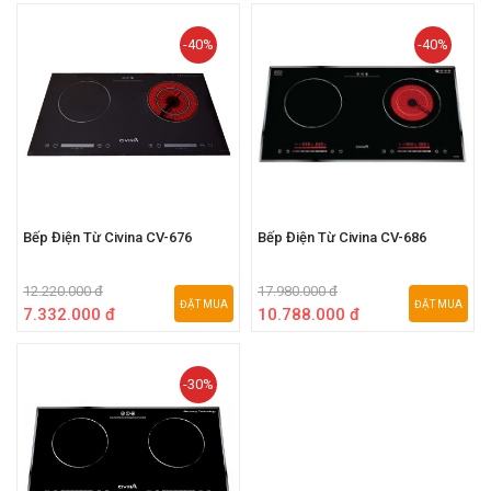
-40%
-40%
Bếp Điện Từ Civina CV-676
Bếp Điện Từ Civina CV-686
12.220.000 đ
17.980.000 đ
ĐẶT MUA
ĐẶT MUA
7.332.000 đ
10.788.000 đ
-30%