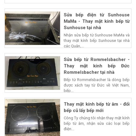
Sửa bếp điện từ Sunhouse
MaMa - Thay mặt kính bếp từ
Sunhouse tại nhà
Nhận sửa bếp từ Sunhouse MaMa và
thay mặt kính bếp Sunhouse tại nhà
các Quận,...
Sửa bếp từ Rommelsbacher -
Thay mặt kính bếp Đức
Rommelsbacher tại nhà
Bếp từ Rommelsbacher là dòng bếp
được xách tay từ Đức về Việt Nam,
bếp...
Thay mặt kính bếp từ âm - đổi
bếp cũ lấy bếp mới
Công Ty chúng tôi nhận thay mặt kính
bếp từ âm, nhận sửa các loại bếp
điện...