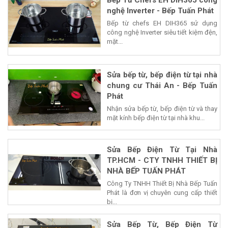
Bếp Từ Chefs EH DIH365 công
nghệ Inverter - Bếp Tuấn Phát
Bếp từ chefs EH DIH365 sử dụng
công nghệ Inverter siêu tiết kiệm đện,
mặt...
Sửa bếp từ, bếp điện từ tại nhà
chung cư Thái An - Bếp Tuấn
Phát
Nhận sửa bếp từ, bếp điện từ và thay
mặt kính bếp điện từ tại nhà khu...
Sửa Bếp Điện Từ Tại Nhà
TP.HCM - CTY TNHH THIẾT BỊ
NHÀ BẾP TUẤN PHÁT
Công Ty TNHH Thiết Bị Nhà Bếp Tuấn
Phát là đơn vị chuyên cung cấp thiết
bị...
Sửa Bếp Từ, Bếp Điện Từ