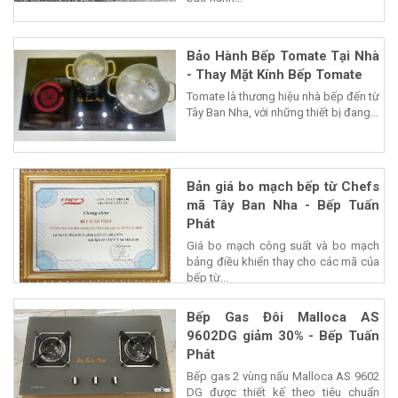
Bảo Hành Bếp Tomate Tại Nhà
- Thay Mặt Kính Bếp Tomate
Tomate là thương hiệu nhà bếp đến từ
Tây Ban Nha, với những thiết bị đang...
Bản giá bo mạch bếp từ Chefs
mã Tây Ban Nha - Bếp Tuấn
Phát
Giá bo mạch công suất và bo mạch
bảng điều khiển thay cho các mã của
bếp từ...
Bếp Gas Đôi Malloca AS
9602DG giảm 30% - Bếp Tuấn
Phát
Bếp gas 2 vùng nấu Malloca AS 9602
DG được thiết kế theo tiêu chuẩn