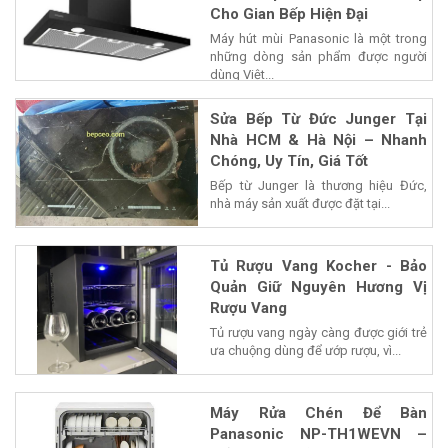
Cho Gian Bếp Hiện Đại
Máy hút mùi Panasonic là một trong
những dòng sản phẩm được người
dùng Việt...
Sửa Bếp Từ Đức Junger Tại
Nhà HCM & Hà Nội – Nhanh
Chóng, Uy Tín, Giá Tốt
Bếp từ Junger là thương hiệu Đức,
nhà máy sản xuất được đặt tại...
Tủ Rượu Vang Kocher - Bảo
Quản Giữ Nguyên Hương Vị
Rượu Vang
Tủ rượu vang ngày càng được giới trẻ
ưa chuộng dùng để ướp rượu, vì...
Máy Rửa Chén Để Bàn
Panasonic NP-TH1WEVN –