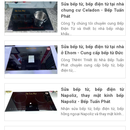
Sửa bếp từ, bếp điện từ tại nhà
chung cư Celadon - Bếp Tuấn
Phát
Công Ty chúng tôi chuyên cung Bếp
Điện Từ và thiết bị nhà bếp nhập
khẩu...
Sửa bếp từ, bếp điện từ tại nhà
ở Ehom - Cung cấp bếp từ Đức
Công TNHH THiết Bị Nhà Bếp Tuấn
Phát chuyên cung cấp bếp từ, bếp
điện từ,...
Sửa bếp từ, bếp điện từ
Napoliz, thay mặt kính bếp
Napoliz - Bếp Tuấn Phát
Nhận sửa bếp từ, bếp điện từ, bếp
hồng ngoại Napoliz và thay mặt kính...