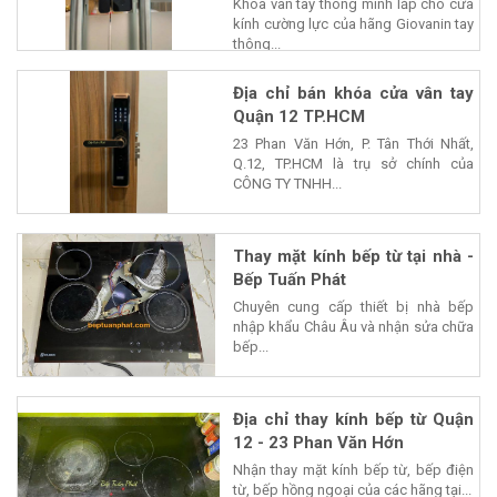
Khóa vân tay thông minh lắp cho cửa
kính cường lực của hãng Giovanin tay
thông...
Địa chỉ bán khóa cửa vân tay
Quận 12 TP.HCM
23 Phan Văn Hớn, P. Tân Thới Nhất,
Q.12, TP.HCM là trụ sở chính của
CÔNG TY TNHH...
Thay mặt kính bếp từ tại nhà -
Bếp Tuấn Phát
Chuyên cung cấp thiết bị nhà bếp
nhập khẩu Châu Âu và nhận sửa chữa
bếp...
Địa chỉ thay kính bếp từ Quận
12 - 23 Phan Văn Hớn
Nhận thay mặt kính bếp từ, bếp điện
từ, bếp hồng ngoại của các hãng tại...