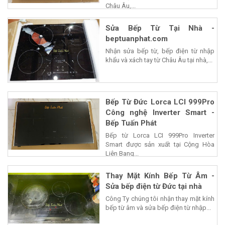
Châu Âu,...
Sửa Bếp Từ Tại Nhà -
beptuanphat.com
Nhận sửa bếp từ, bếp điện từ nhập
khẩu và xách tay từ Châu Âu tại nhà,...
Bếp Từ Đức Lorca LCI 999Pro
Công nghệ Inverter Smart -
Bếp Tuấn Phát
Bếp từ Lorca LCI 999Pro Inverter
Smart được sản xuất tại Cộng Hòa
Liên Bang...
Thay Mặt Kính Bếp Từ Âm -
Sửa bếp điện từ Đức tại nhà
Công Ty chúng tôi nhận thay mặt kính
bếp từ âm và sửa bếp điện từ nhập...