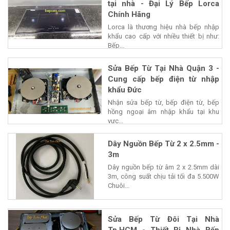
tại nhà - Đại Lý Bếp Lorca
Chính Hãng
Lorca là thương hiệu nhà bếp nhập
khẩu cao cấp với nhiều thiết bị như:
Bếp...
Sửa Bếp Từ Tại Nhà Quận 3 -
Cung cấp bếp điện từ nhập
khẩu Đức
Nhận sửa bếp từ, bếp điện từ, bếp
hồng ngoại âm nhập khẩu tại khu
vực...
Dây Nguồn Bếp Từ 2 x 2.5mm -
3m
Dây nguồn bếp từ âm 2 x 2.5mm dài
3m, công suất chịu tải tối đa 5.500W
Chuôi...
Sửa Bếp Từ Đôi Tại Nhà