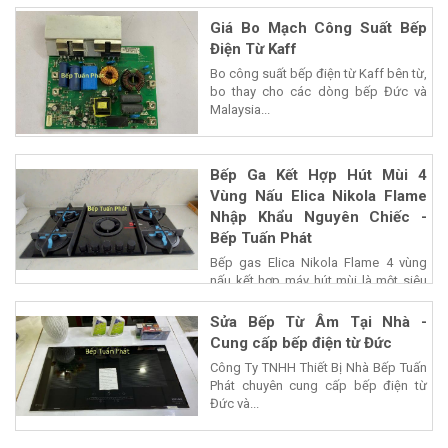
Giá Bo Mạch Công Suất Bếp
Điện Từ Kaff
Bo công suất bếp điện từ Kaff bên từ,
bo thay cho các dòng bếp Đức và
Malaysia...
Bếp Ga Kết Hợp Hút Mùi 4
Vùng Nấu Elica Nikola Flame
Nhập Khẩu Nguyên Chiếc -
Bếp Tuấn Phát
Bếp gas Elica Nikola Flame 4 vùng
nấu kết hợp máy hút mùi là một siêu
phẩm của...
Sửa Bếp Từ Âm Tại Nhà -
Cung cấp bếp điện từ Đức
Công Ty TNHH Thiết Bị Nhà Bếp Tuấn
Phát chuyên cung cấp bếp điện từ
Đức và...