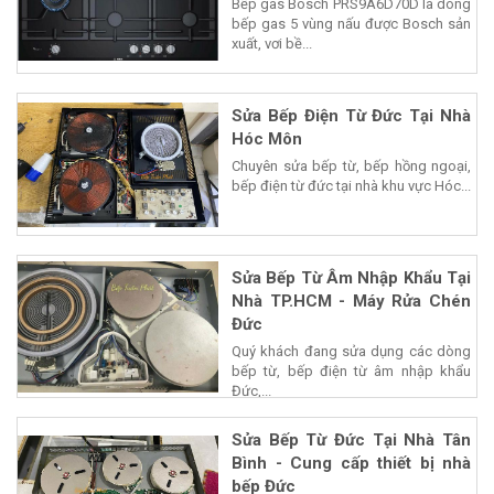
Bếp gas Bosch PRS9A6D70D là dòng
bếp gas 5 vùng nấu được Bosch sản
xuất, vơi bề...
Sửa Bếp Điện Từ Đức Tại Nhà
Hóc Môn
Chuyên sửa bếp từ, bếp hồng ngoại,
bếp điện từ đức tại nhà khu vực Hóc...
Sửa Bếp Từ Âm Nhập Khẩu Tại
Nhà TP.HCM - Máy Rửa Chén
Đức
Quý khách đang sửa dụng các dòng
bếp từ, bếp điện từ âm nhập khẩu
Đức,...
Sửa Bếp Từ Đức Tại Nhà Tân
Bình - Cung cấp thiết bị nhà
bếp Đức