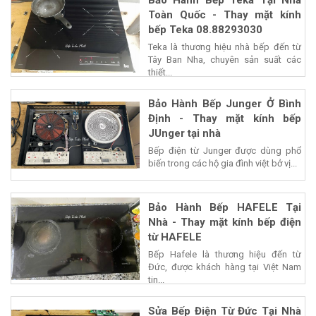
Bảo Hành Bếp Teka Tại Nhà
Toàn Quốc - Thay mặt kính
bếp Teka 08.88293030
Teka là thương hiệu nhà bếp đến từ
Tây Ban Nha, chuyên sản suất các
thiết...
Bảo Hành Bếp Junger Ở Bình
Định - Thay mặt kính bếp
JUnger tại nhà
Bếp điện từ Junger được dùng phổ
biến trong các hộ gia đình việt bở vị...
Bảo Hành Bếp HAFELE Tại
Nhà - Thay mặt kính bếp điện
từ HAFELE
Bếp Hafele là thương hiệu đến từ
Đức, được khách hàng tại Việt Nam
tin...
Sửa Bếp Điện Từ Đức Tại Nhà