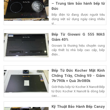
– Trung tâm bảo hành bếp từ
Đức
Bếp điện từ đang được người tiêu
dùng việt sử dụng ngày càng nhiều
vì...
Bếp Từ Giovani G 555 MAS
Giảm 40%
Giovani là thương hiệu chuyên cung
cấp thiết bị nhà bếp cao cấp, bếp
điện...
Bếp Từ Đức Kocher Mặt Kính
Chống Trầy, Chống Vỡ - Giảm
7tr790k + Quà 3tr080k
Giới thiệu bếp từ Kocher X Nano8 Bếp
từ Đức Kocher X Nano8 là dòng bếp
cao...
Kỹ Thuật Bảo Hành Bếp Canzy