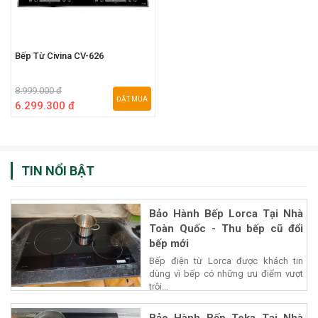
Bếp Từ Civina CV-626
8.999.000 đ
ĐẶT MUA
6.299.300 đ
TIN NỔI BẬT
Bảo Hành Bếp Lorca Tại Nhà
Toàn Quốc - Thu bếp cũ đổi
bếp mới
Bếp điện từ Lorca được khách tin
dùng vì bếp có những ưu điểm vượt
trội...