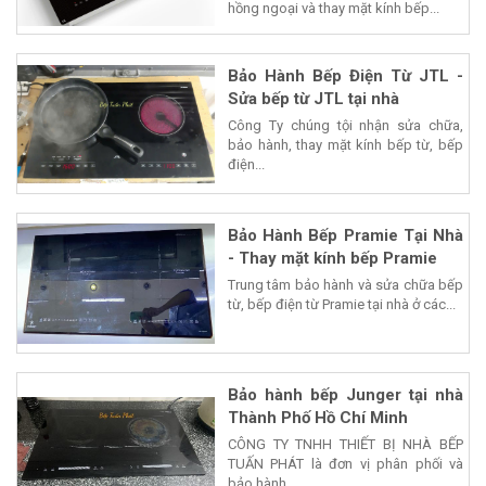
hồng ngoại và thay mặt kính bếp...
Bảo Hành Bếp Điện Từ JTL -
Sửa bếp từ JTL tại nhà
Công Ty chúng tội nhận sửa chữa,
bảo hành, thay mặt kính bếp từ, bếp
điện...
Bảo Hành Bếp Pramie Tại Nhà
- Thay mặt kính bếp Pramie
Trung tâm bảo hành và sửa chữa bếp
từ, bếp điện từ Pramie tại nhà ở các...
Bảo hành bếp Junger tại nhà
Thành Phố Hồ Chí Minh
CÔNG TY TNHH THIẾT BỊ NHÀ BẾP
TUẤN PHÁT là đơn vị phân phối và
bảo hành...