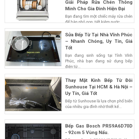
Giải Pháp Rửa Chén Thông
Minh Cho Gia Đình Hiện Đại
Bạn đang tìm một chiếc máy rửa chén
để bàn nhỏ gọn, tiết kiệm nước...
Sửa Bếp Từ Tại Nhà Vĩnh Phúc
– Nhanh Chóng, Uy Tín, Giá
Tốt
Bạn đang sinh sống tại Tỉnh Vĩnh
Phúc, nhà bạn đang sử dụng bếp
điện từ...
Thay Mặt Kính Bếp Từ Đôi
Sunhouse Tại HCM & Hà Nội –
Uy Tín, Giá Tốt
Bếp từ Sunhouse là lựa chọn phổ biến
của nhiều gia đình nhờ thiết kế...
Bếp Gas Bosch PRS9A6D70D
- 92cm 5 Vùng Nấu.