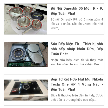
Bộ Nồi Dmestik 05 Món R - 9,
Bếp Tuấn Phát
Bộ nồi Dmestik R9, có 5 món gồm 4
nồi và 1 chảo. Nồi lớn 24cm, nồi nhỡ
20cm,...
Sửa Bếp Điện Từ - Thiết bị nhà
nhà bếp nhập khẩu Đức, Bếp
Tuấn Phát
Nhận sửa bếp điện từ và thay mặt
kính bếp điện từ âm nhập khẩu Đức,...
Bếp Từ Kết Hợp Hút Mùi Nikola
Tesla One HP 4 Vùng Nấu -
Bếp Tuấn Phát
Elica là thương hiệu đến từ Italy, được
biết đến là thương hiệu cao cấp...