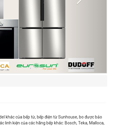
l khác của bếp từ, bếp điện từ Sunhouse, bo được bảo
ác linh kiện của các hãng bếp khác: Bosch, Teka, Malloca,