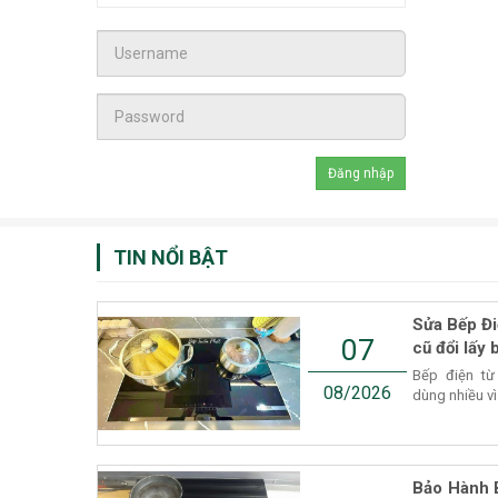
TIN NỔI BẬT
Sửa Bếp Đi
07
cũ đổi lấy 
Bếp điện từ
08/2026
dùng nhiều vì
Bảo Hành 