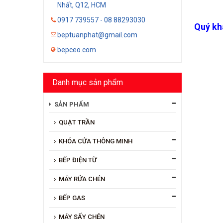
Nhất, Q12, HCM
0917 739557 - 08 88293030
Quý kh
beptuanphat@gmail.com
bepceo.com
Danh mục sản phẩm
SẢN PHẨM
QUẠT TRẦN
KHÓA CỬA THÔNG MINH
BẾP ĐIỆN TỪ
MÁY RỬA CHÉN
BẾP GAS
MÁY SẤY CHÉN