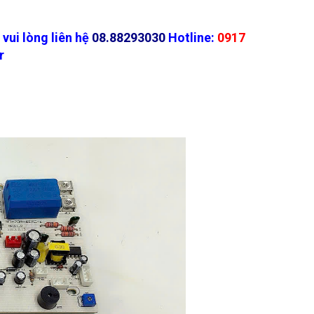
vui lòng liên hệ
08.88293030
Hotline:
0917
r