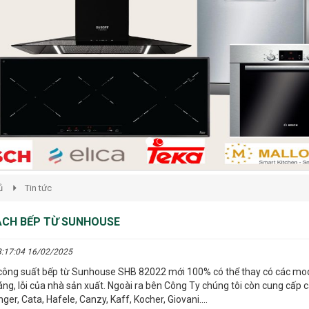
ủ
Tin tức
CH BẾP TỪ SUNHOUSE
8:17:04 16/02/2025
ông suất bếp từ Sunhouse SHB 82022 mới 100% có thể thay có các mode
ng, lỗi của nhà sản xuất. Ngoài ra bên Công Ty chúng tôi còn cung cấp c
ger, Cata, Hafele, Canzy, Kaff, Kocher, Giovani....