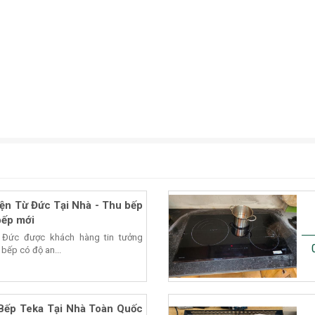
ện Từ Đức Tại Nhà - Thu bếp
bếp mới
 Đức được khách hàng tin tưởng
 bếp có độ an...
Bếp Teka Tại Nhà Toàn Quốc