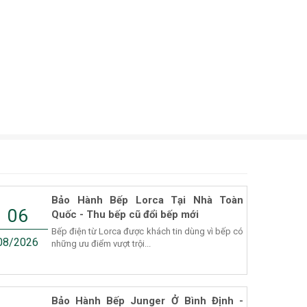
Bảo Hành Bếp Lorca Tại Nhà Toàn
06
Quốc - Thu bếp cũ đổi bếp mới
Bếp điện từ Lorca được khách tin dùng vì bếp có
08/2026
những ưu điểm vượt trội...
Bảo Hành Bếp Junger Ở Bình Định -