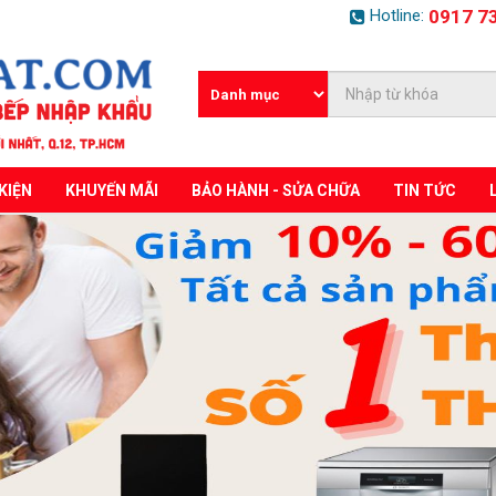
Hotline:
0917 7
KIỆN
KHUYẾN MÃI
BẢO HÀNH - SỬA CHỮA
TIN TỨC