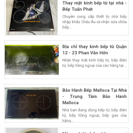
Thay mặt kính bếp từ tại nhà -
Bếp Tuấn Phát
Chuyên cung cấp thiết bị nhà bếp
nhập khẩu Châu Âu và nhận sửa chữa
bếp...
Địa chỉ thay kính bếp từ Quận
12 - 23 Phan Văn Hớn
Nhận thay mặt kính bếp từ, bếp điện
từ, bếp hồng ngoại của các hãng tại...
Bảo Hành Bếp Malloca Tại Nhà
- Trung Tâm Bảo Hành
Malloca
Nhà bạn đang dùng bếp từ, bếp điện
từ, bếp hồng ngoại, bếp gas của
hãng...