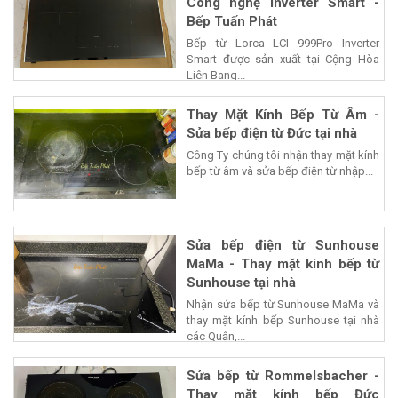
Công nghệ Inverter Smart -
Bếp Tuấn Phát
Bếp từ Lorca LCI 999Pro Inverter
Smart được sản xuất tại Cộng Hòa
Liên Bang...
Thay Mặt Kính Bếp Từ Âm -
Sửa bếp điện từ Đức tại nhà
Công Ty chúng tôi nhận thay mặt kính
bếp từ âm và sửa bếp điện từ nhập...
Sửa bếp điện từ Sunhouse
MaMa - Thay mặt kính bếp từ
Sunhouse tại nhà
Nhận sửa bếp từ Sunhouse MaMa và
thay mặt kính bếp Sunhouse tại nhà
các Quận,...
Sửa bếp từ Rommelsbacher -
Thay mặt kính bếp Đức