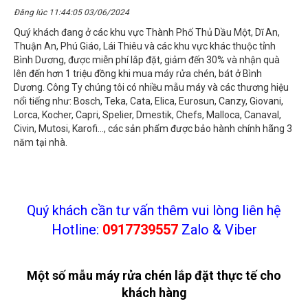
Đăng lúc 11:44:05 03/06/2024
Quý khách đang ở các khu vực Thành Phố Thủ Dầu Một, Dĩ An,
Thuận An, Phú Giáo, Lái Thiêu và các khu vực khác thuộc tỉnh
Bình Dương, được miễn phí lắp đặt, giảm đến 30% và nhận quà
lên đến hơn 1 triệu đồng khi mua máy rửa chén, bát ở Bình
Dương. Công Ty chúng tôi có nhiều mẫu máy và các thương hiệu
nổi tiếng như: Bosch, Teka, Cata, Elica, Eurosun, Canzy, Giovani,
Lorca, Kocher, Capri, Spelier, Dmestik, Chefs, Malloca, Canaval,
Civin, Mutosi, Karofi..., các sản phẩm được bảo hành chính hãng 3
năm tại nhà.
Quý khách cần tư vấn thêm vui lòng liên hệ
Hotline:
0917739557
Zalo & Viber
Một số mẫu máy rửa chén lắp đặt thực tế cho
khách hàng