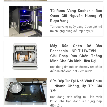
Tủ Rượu Vang Kocher - Bảo
Quản Giữ Nguyên Hương Vị
Rượu Vang
Tủ rượu vang ngày càng được giới trẻ
ưa chuộng dùng để ướp rượu, vì...
Máy Rửa Chén Để Bàn
Panasonic NP-TH1WEVN –
Giải Pháp Rửa Chén Thông
Minh Cho Gia Đình Hiện Đại
Bạn đang tìm một chiếc máy rửa chén
để bàn nhỏ gọn, tiết kiệm nước...
Sửa Bếp Từ Tại Nhà Vĩnh Phúc
– Nhanh Chóng, Uy Tín, Giá
Tốt
Bạn đang sinh sống tại Tỉnh Vĩnh
Phúc, nhà bạn đang sử dụng bếp
điện từ...