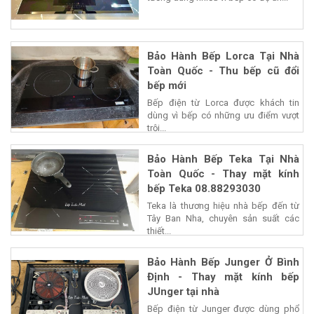
Bảo Hành Bếp Lorca Tại Nhà
Toàn Quốc - Thu bếp cũ đổi
bếp mới
Bếp điện từ Lorca được khách tin
dùng vì bếp có những ưu điểm vượt
trội...
Bảo Hành Bếp Teka Tại Nhà
Toàn Quốc - Thay mặt kính
bếp Teka 08.88293030
Teka là thương hiệu nhà bếp đến từ
Tây Ban Nha, chuyên sản suất các
thiết...
Bảo Hành Bếp Junger Ở Bình
Định - Thay mặt kính bếp
JUnger tại nhà
Bếp điện từ Junger được dùng phổ