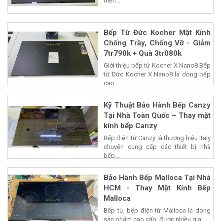
điện...
Bếp Từ Đức Kocher Mặt Kính
Chống Trầy, Chống Vỡ - Giảm
7tr790k + Quà 3tr080k
Giới thiệu bếp từ Kocher X Nano8 Bếp
từ Đức Kocher X Nano8 là dòng bếp
cao...
Kỹ Thuật Bảo Hành Bếp Canzy
Tại Nhà Toàn Quốc – Thay mặt
kính bếp Canzy
Bếp điện từ Canzy là thương hiệu Italy
chuyên cung cấp các thiết bị nhà
bếp...
Bảo Hành Bếp Malloca Tại Nhà
HCM - Thay Mặt Kính Bếp
Malloca
Bếp từ, bếp điện từ Malloca là dòng
sản phẩm cao cấp, được nhiều gia...