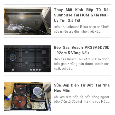
Thay Mặt Kính Bếp Từ Đôi
Sunhouse Tại HCM & Hà Nội –
Uy Tín, Giá Tốt
Bếp từ Sunhouse là lựa chọn phổ biến
của nhiều gia đình nhờ thiết kế...
Bếp Gas Bosch PRS9A6D70D
- 92cm 5 Vùng Nấu.
Bếp gas Bosch PRS9A6D70D là dòng
bếp gas 5 vùng nấu được Bosch sản
xuất, vơi bề...
Sửa Bếp Điện Từ Đức Tại Nhà
Hóc Môn
Chuyên sửa bếp từ, bếp hồng ngoại,
bếp điện từ đức tại nhà khu vực Hóc...