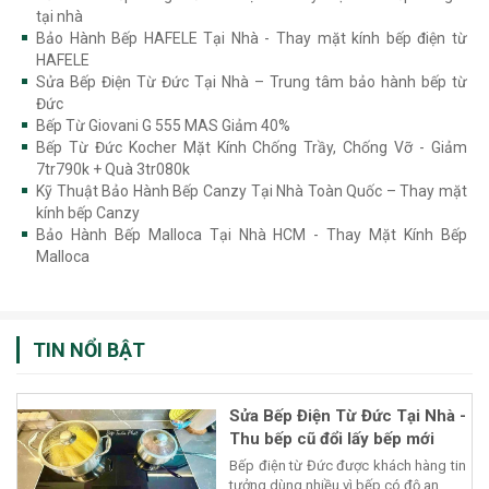
tại nhà
Bảo Hành Bếp HAFELE Tại Nhà - Thay mặt kính bếp điện từ
HAFELE
Sửa Bếp Điện Từ Đức Tại Nhà – Trung tâm bảo hành bếp từ
Đức
Bếp Từ Giovani G 555 MAS Giảm 40%
Bếp Từ Đức Kocher Mặt Kính Chống Trầy, Chống Vỡ - Giảm
7tr790k + Quà 3tr080k
Kỹ Thuật Bảo Hành Bếp Canzy Tại Nhà Toàn Quốc – Thay mặt
kính bếp Canzy
Bảo Hành Bếp Malloca Tại Nhà HCM - Thay Mặt Kính Bếp
Malloca
TIN NỔI BẬT
Sửa Bếp Điện Từ Đức Tại Nhà -
Thu bếp cũ đổi lấy bếp mới
Bếp điện từ Đức được khách hàng tin
tưởng dùng nhiều vì bếp có độ an...