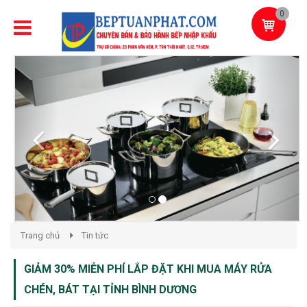
0
Previous
Next
Trang chủ
Tin tức
GIẢM 30% MIỄN PHÍ LẮP ĐẶT KHI MUA MÁY RỬA
CHÉN, BÁT TẠI TỈNH BÌNH DƯƠNG