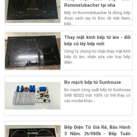
Rommelsbacher tại nhà
Bếp từ Rommelsbacher là dòng bếp
được xách tay từ Đức về Việt Nam,
bếp...
Thay mặt kính bếp từ âm - đổi
bếp cũ lấy bếp mới
Công Ty chúng tôi nhận thay mặt kính
bếp từ âm, nhận sửa các loại bếp
điện...
Bo mạch bếp từ Sunhouse
Bo mạch công suất bếp từ Sunhouse
SHB 82022 mới 100% có thể thay có
các model khác...
Bếp Điện Từ Giá Rẻ, Bảo Hành
3 Năm. 2tr980k - Bếp Tuấn