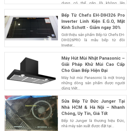
dụng có thể gặp lỗi không lên
nguồn,...
Bếp Từ Chefs EH-DIH326 Pro
Inverter Linh Kiện E.G.O, Mặt
Kính Schott - Giảm ngay 30%
Giới thiệu sản phẩm Bếp từ Chefs EH-
DIH326PRO là mẫu bếp từ đôi
Inveter...
Máy Hút Mùi Nhật Panasonic –
Giải Pháp Khử Mùi Cao Cấp
Cho Gian Bếp Hiện Đại
Máy hút mùi Panasonic là một trong
những dòng sản phẩm được người
dùng Việt...
Sửa Bếp Từ Đức Junger Tại
Nhà HCM & Hà Nội – Nhanh
Chóng, Uy Tín, Giá Tốt
Bếp từ Junger là thương hiệu Đức,
nhà máy sản xuất được đặt tại...