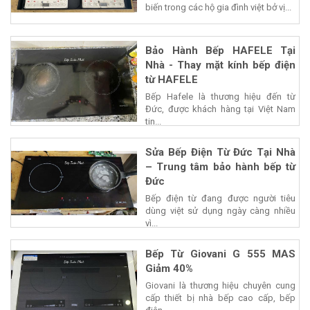
biến trong các hộ gia đình việt bở vị...
Bảo Hành Bếp HAFELE Tại
Nhà - Thay mặt kính bếp điện
từ HAFELE
Bếp Hafele là thương hiệu đến từ
Đức, được khách hàng tại Việt Nam
tin...
Sửa Bếp Điện Từ Đức Tại Nhà
– Trung tâm bảo hành bếp từ
Đức
Bếp điện từ đang được người tiêu
dùng việt sử dụng ngày càng nhiều
vì...
Bếp Từ Giovani G 555 MAS
Giảm 40%
Giovani là thương hiệu chuyên cung
cấp thiết bị nhà bếp cao cấp, bếp