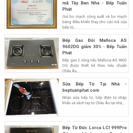
mã Tây Ban Nha - Bếp Tuấn
Phát
Giá bo mạch công suất và bo mạch
bảng điều khiển thay cho các mã của
bếp từ...
Bếp Gas Đôi Malloca AS
9602DG giảm 30% - Bếp Tuấn
Phát
Bếp gas 2 vùng nấu Malloca AS 9602
DG được thiết kế theo tiêu chuẩn
Châu Âu,...
Sửa Bếp Từ Tại Nhà -
beptuanphat.com
Nhận sửa bếp từ, bếp điện từ nhập
khẩu và xách tay từ Châu Âu tại nhà,...
Bếp Từ Đức Lorca LCI 999Pro