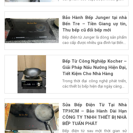
Bảo Hành Bếp Junger tại nhà
Bến Tre – Tiền Giang uy tín,
Thu bếp cũ đổi bếp mới
Bếp điện từ Junger là dòng sản phẩm
cao cấp được nhiều gia đình tại Bến...
Bếp Từ Công Nghiệp Kocher –
Giải Pháp Nấu Nướng Hiện Đại,
Tiết Kiệm Cho Nhà Hàng
Trong thời đại công nghệ phát triển,
các thiết bị bếp hiện đại ngày càng...
Sửa Bếp Điện Từ Tại Nhà
TP.HCM – Bảo Hành Dài Hạn
CÔNG TY TNHH THIẾT BỊ NHÀ
BẾP TUẤN PHÁT
Bếp điện từ sau một thời gian sử