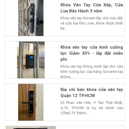
Khóa Vân Tay Cửa Xếp, Cửa
Lùa Bảo Hành 3 năm
Khóa vân tay Giovani lắp cho của xếp
và cửa lùa Đài Loan, khóa được thiết
kế...
Khóa vân tay cửa kính cường
lực Giảm 30% - lắp đặt miễn
phí
Khóa vân tay thông minh lắp cho cửa
kính cường lực của hãng Giovanin tay
thông...
Địa chỉ bán khóa cửa vân tay
Quận 12 TP.HCM
23 Phan Văn Hớn, P. Tân Thới Nhất,
Q.12, TP.HCM là trụ sở chính của
CÔNG TY TNHH...