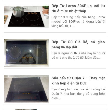
Bếp Từ Lorca 306Plus, sôi liu
riu ở mức nhiệt thấp
Bếp từ 3 vùng nấu của hãng Lorca
model LCI 306Plus là dòng bếp 3
vùng nấu từ, 1...
Bếp Từ Cũ Giá Rẻ, có giao
hàng và lắp đặt
Bạn là người đi thuê nhà hay là người
có nhà cho thuê, để tiết kiểm đầu...
Sửa bếp từ Quận 7 - Thay mặt
kính bếp điện từ Đức
Bạn đang làm việc và sinh sống tại
Quận 7, nhà bạn đang sử dụng bếp
điện...