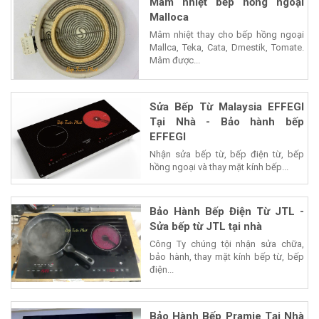
Mâm nhiệt bếp hồng ngoại
Malloca
Mâm nhiệt thay cho bếp hồng ngoại
Mallca, Teka, Cata, Dmestik, Tomate.
Mâm được...
Sửa Bếp Từ Malaysia EFFEGI
Tại Nhà - Bảo hành bếp
EFFEGI
Nhận sửa bếp từ, bếp điện từ, bếp
hồng ngoại và thay mặt kính bếp...
Bảo Hành Bếp Điện Từ JTL -
Sửa bếp từ JTL tại nhà
Công Ty chúng tội nhận sửa chữa,
bảo hành, thay mặt kính bếp từ, bếp
điện...
Bảo Hành Bếp Pramie Tại Nhà