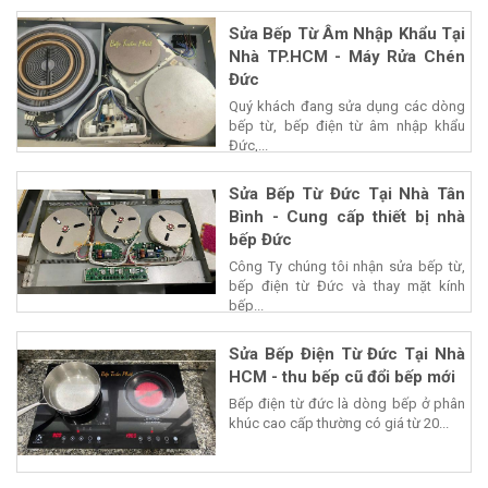
Sửa Bếp Từ Âm Nhập Khẩu Tại
Nhà TP.HCM - Máy Rửa Chén
Đức
Quý khách đang sửa dụng các dòng
bếp từ, bếp điện từ âm nhập khẩu
Đức,...
Sửa Bếp Từ Đức Tại Nhà Tân
Bình - Cung cấp thiết bị nhà
bếp Đức
Công Ty chúng tôi nhận sửa bếp từ,
bếp điện từ Đức và thay mặt kính
bếp...
Sửa Bếp Điện Từ Đức Tại Nhà
HCM - thu bếp cũ đổi bếp mới
Bếp điện từ đức là dòng bếp ở phân
khúc cao cấp thường có giá từ 20...