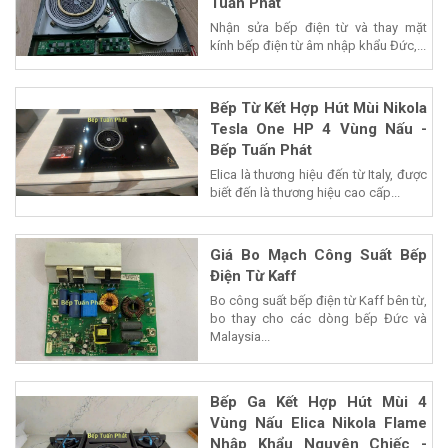
Tuấn Phát
Nhận sửa bếp điện từ và thay mặt
kính bếp điện từ âm nhập khẩu Đức,...
Bếp Từ Kết Hợp Hút Mùi Nikola
Tesla One HP 4 Vùng Nấu -
Bếp Tuấn Phát
Elica là thương hiệu đến từ Italy, được
biết đến là thương hiệu cao cấp...
Giá Bo Mạch Công Suất Bếp
Điện Từ Kaff
Bo công suất bếp điện từ Kaff bên từ,
bo thay cho các dòng bếp Đức và
Malaysia...
Bếp Ga Kết Hợp Hút Mùi 4
Vùng Nấu Elica Nikola Flame
Nhập Khẩu Nguyên Chiếc -