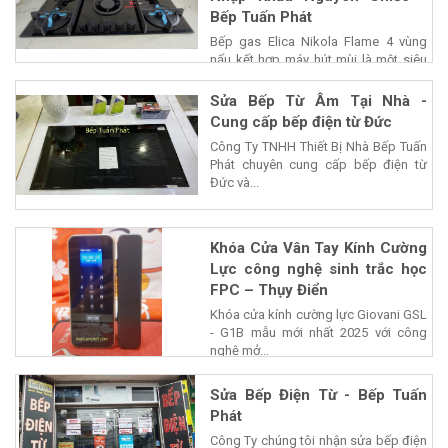
Bếp Tuấn Phát
Bếp gas Elica Nikola Flame 4 vùng
nấu kết hợp máy hút mùi là một siêu
phẩm của...
Sửa Bếp Từ Âm Tại Nhà -
Cung cấp bếp điện từ Đức
Công Ty TNHH Thiết Bị Nhà Bếp Tuấn
Phát chuyên cung cấp bếp điện từ
Đức và...
Khóa Cửa Vân Tay Kính Cường
Lực công nghệ sinh trắc học
FPC – Thụy Điển
Khóa cửa kính cường lực Giovani GSL
- G1B mẫu mới nhất 2025 với công
nghệ mở...
Sửa Bếp Điện Từ - Bếp Tuấn
Phát
Công Ty chúng tôi nhận sửa bếp điện