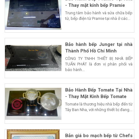
- Thay mặt kính bếp Pramie
Trung tâm bảo hành và sửa chữa bếp
từ, bếp điện từ Pramie tại nhà ở các...
Bảo hành bếp Junger tại nhà
Thành Phố Hồ Chí Minh
CÔNG TY TNHH THIẾT BỊ NHÀ BẾP
TUẤN PHÁT là đơn vị phân phối và
bảo hành...
Bảo Hành Bếp Tomate Tại Nhà
- Thay Mặt Kính Bếp Tomate
Tomate là thương hiệu nhà bếp đến từ
Tây Ban Nha, với những thiết bị đang...
Bản giá bo mạch bếp từ Chefs