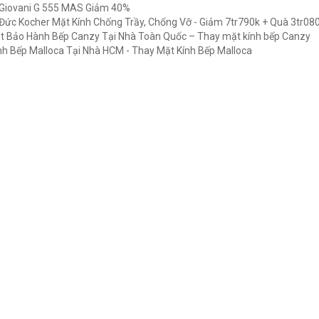
Giovani G 555 MAS Giảm 40%
Đức Kocher Mặt Kính Chống Trầy, Chống Vỡ - Giảm 7tr790k + Quà 3tr08
t Bảo Hành Bếp Canzy Tại Nhà Toàn Quốc – Thay mặt kính bếp Canzy
h Bếp Malloca Tại Nhà HCM - Thay Mặt Kính Bếp Malloca