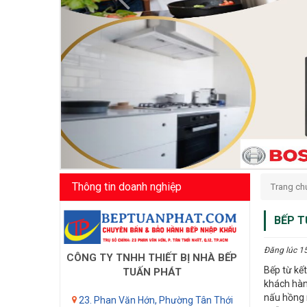
Thông tin doanh nghiệp
Trang ch
BẾP T
Đăng lúc 1
CÔNG TY TNHH THIẾT BỊ NHÀ BẾP
Bếp từ kết
TUẤN PHÁT
khách hàn
nấu hồng 
23. Phan Văn Hớn, Phường Tân Thới