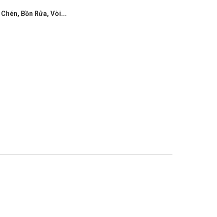
Chén, Bồn Rửa, Vòi...