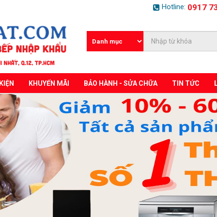
Hotline:
0917 7
KIỆN
KHUYẾN MÃI
BẢO HÀNH - SỬA CHỮA
TIN TỨC