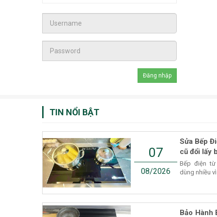
TIN NỔI BẬT
Sửa Bếp Đi
07
cũ đổi lấy 
Bếp điện từ
08/2026
dùng nhiều vì
Bảo Hành 