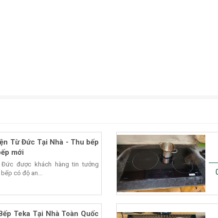
ện Từ Đức Tại Nhà - Thu bếp
bếp mới
 Đức được khách hàng tin tưởng
 bếp có độ an...
Bếp Teka Tại Nhà Toàn Quốc