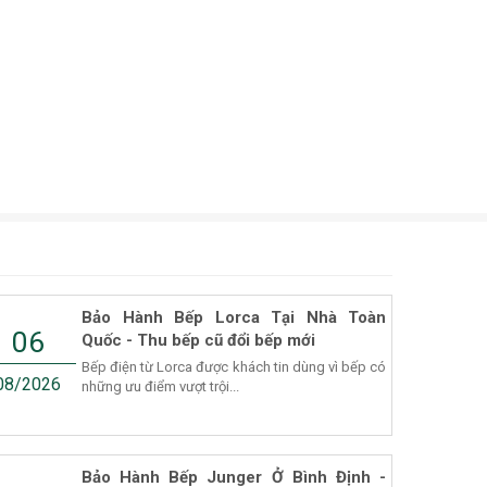
Bảo Hành Bếp Lorca Tại Nhà Toàn
06
Quốc - Thu bếp cũ đổi bếp mới
Bếp điện từ Lorca được khách tin dùng vì bếp có
08/2026
những ưu điểm vượt trội...
Bảo Hành Bếp Junger Ở Bình Định -