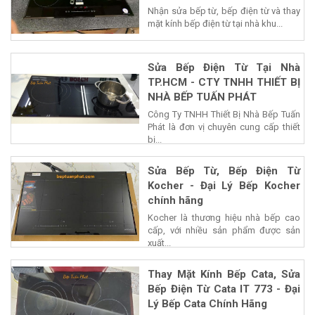
Nhận sửa bếp từ, bếp điện từ và thay
mặt kính bếp điện từ tại nhà khu...
Sửa Bếp Điện Từ Tại Nhà
TP.HCM - CTY TNHH THIẾT BỊ
NHÀ BẾP TUẤN PHÁT
Công Ty TNHH Thiết Bị Nhà Bếp Tuấn
Phát là đơn vị chuyên cung cấp thiết
bị...
Sửa Bếp Từ, Bếp Điện Từ
Kocher - Đại Lý Bếp Kocher
chính hãng
Kocher là thương hiệu nhà bếp cao
cấp, với nhiều sản phẩm được sản
xuất...
Thay Mặt Kính Bếp Cata, Sửa
Bếp Điện Từ Cata IT 773 - Đại
Lý Bếp Cata Chính Hãng