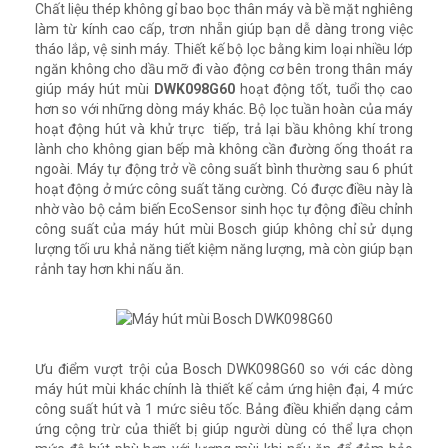
Chất liệu thép không gỉ bao bọc thân máy và bề mặt nghiêng
làm từ kính cao cấp, trơn nhẵn giúp bạn dễ dàng trong việc
tháo lắp, vệ sinh máy. Thiết kế bộ lọc bằng kim loại nhiều lớp
ngăn không cho dầu mỡ đi vào động cơ bên trong thân máy
giúp máy hút mùi
DWK098G60
hoạt động tốt, tuổi thọ cao
hơn so với những dòng máy khác. Bộ lọc tuần hoàn của máy
hoạt động hút và khử trực tiếp, trả lại bầu không khí trong
lành cho không gian bếp mà không cần đường ống thoát ra
ngoài. Máy tự động trở về công suất bình thường sau 6 phút
hoạt động ở mức công suất tăng cường. Có được điều này là
nhờ vào bộ cảm biến EcoSensor sinh học tự động điều chỉnh
công suất của máy hút mùi Bosch giúp không chỉ sử dụng
lượng tối ưu khả năng tiết kiệm năng lượng, mà còn giúp bạn
rảnh tay hơn khi nấu ăn.
Ưu điểm vượt trội của Bosch DWK098G60 so với các dòng
máy hút mùi khác chính là thiết kế cảm ứng hiện đại, 4 mức
công suất hút và 1 mức siêu tốc. Bảng điều khiển dạng cảm
ứng cộng trừ của thiết bị giúp người dùng có thể lựa chọn