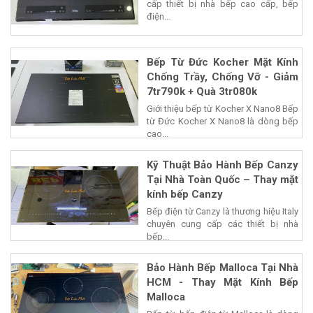
cấp thiết bị nhà bếp cao cấp, bếp
điện...
Bếp Từ Đức Kocher Mặt Kính
Chống Trầy, Chống Vỡ - Giảm
7tr790k + Quà 3tr080k
Giới thiệu bếp từ Kocher X Nano8 Bếp
từ Đức Kocher X Nano8 là dòng bếp
cao...
Kỹ Thuật Bảo Hành Bếp Canzy
Tại Nhà Toàn Quốc – Thay mặt
kính bếp Canzy
Bếp điện từ Canzy là thương hiệu Italy
chuyên cung cấp các thiết bị nhà
bếp...
Bảo Hành Bếp Malloca Tại Nhà
HCM - Thay Mặt Kính Bếp
Malloca