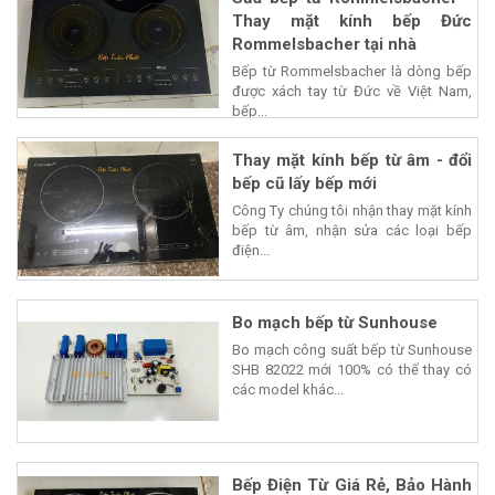
Thay mặt kính bếp Đức
Rommelsbacher tại nhà
Bếp từ Rommelsbacher là dòng bếp
được xách tay từ Đức về Việt Nam,
bếp...
Thay mặt kính bếp từ âm - đổi
bếp cũ lấy bếp mới
Công Ty chúng tôi nhận thay mặt kính
bếp từ âm, nhận sửa các loại bếp
điện...
Bo mạch bếp từ Sunhouse
Bo mạch công suất bếp từ Sunhouse
SHB 82022 mới 100% có thể thay có
các model khác...
Bếp Điện Từ Giá Rẻ, Bảo Hành