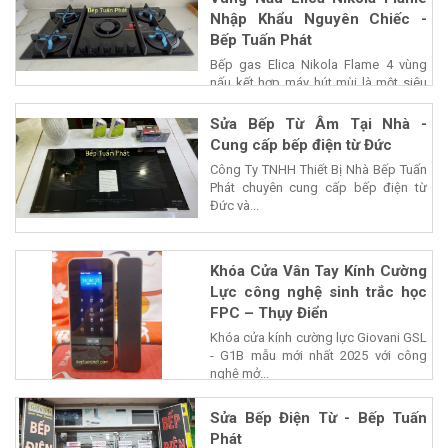
Nhập Khẩu Nguyên Chiếc -
Bếp Tuấn Phát
Bếp gas Elica Nikola Flame 4 vùng
nấu kết hợp máy hút mùi là một siêu
phẩm của...
Sửa Bếp Từ Âm Tại Nhà -
Cung cấp bếp điện từ Đức
Công Ty TNHH Thiết Bị Nhà Bếp Tuấn
Phát chuyên cung cấp bếp điện từ
Đức và...
Khóa Cửa Vân Tay Kính Cường
Lực công nghệ sinh trắc học
FPC – Thụy Điển
Khóa cửa kính cường lực Giovani GSL
- G1B mẫu mới nhất 2025 với công
nghệ mở...
Sửa Bếp Điện Từ - Bếp Tuấn
Phát