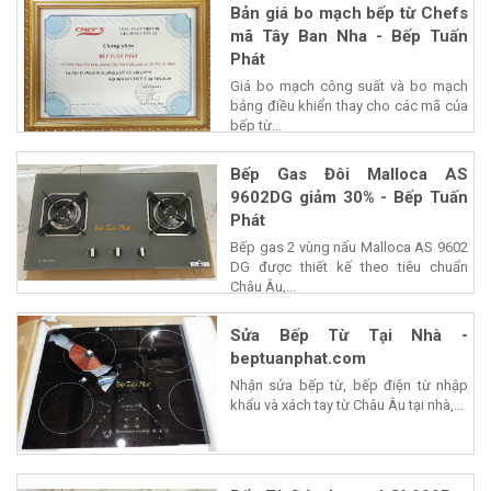
Bản giá bo mạch bếp từ Chefs
mã Tây Ban Nha - Bếp Tuấn
Phát
Giá bo mạch công suất và bo mạch
bảng điều khiển thay cho các mã của
bếp từ...
Bếp Gas Đôi Malloca AS
9602DG giảm 30% - Bếp Tuấn
Phát
Bếp gas 2 vùng nấu Malloca AS 9602
DG được thiết kế theo tiêu chuẩn
Châu Âu,...
Sửa Bếp Từ Tại Nhà -
beptuanphat.com
Nhận sửa bếp từ, bếp điện từ nhập
khẩu và xách tay từ Châu Âu tại nhà,...