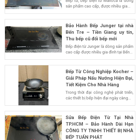
Bếp từ, bếp điện từ Malloca là dòng
sản phẩm cao cấp, được nhiều gia...
Bảo Hành Bếp Junger tại nhà
Bến Tre – Tiền Giang uy tín,
Thu bếp cũ đổi bếp mới
Bếp điện từ Junger là dòng sản phẩm
cao cấp được nhiều gia đình tại Bến...
Bếp Từ Công Nghiệp Kocher –
Giải Pháp Nấu Nướng Hiện Đại,
Tiết Kiệm Cho Nhà Hàng
Trong thời đại công nghệ phát triển,
các thiết bị bếp hiện đại ngày càng...
Sửa Bếp Điện Từ Tại Nhà
TP.HCM – Bảo Hành Dài Hạn
CÔNG TY TNHH THIẾT BỊ NHÀ
BẾP TUẤN PHÁT