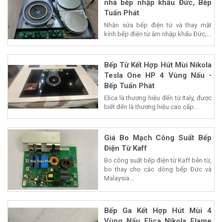
nhà bếp nhập khẩu Đức, Bếp
Tuấn Phát
Nhận sửa bếp điện từ và thay mặt
kính bếp điện từ âm nhập khẩu Đức,...
Bếp Từ Kết Hợp Hút Mùi Nikola
Tesla One HP 4 Vùng Nấu -
Bếp Tuấn Phát
Elica là thương hiệu đến từ Italy, được
biết đến là thương hiệu cao cấp...
Giá Bo Mạch Công Suất Bếp
Điện Từ Kaff
Bo công suất bếp điện từ Kaff bên từ,
bo thay cho các dòng bếp Đức và
Malaysia...
Bếp Ga Kết Hợp Hút Mùi 4
Vùng Nấu Elica Nikola Flame