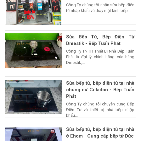
Công Ty chúng tôi nhận sửa bếp điện
từ nhâp khẩu và thay mặt kính bếp...
Sửa Bếp Từ, Bếp Điện Từ
Dmestik - Bếp Tuấn Phát
Công Ty TNHH Thiết Bị Nhà Bếp Tuấn
Phát là đại lý chính hãng của hãng
Dmestik,...
Sửa bếp từ, bếp điện từ tại nhà
chung cư Celadon - Bếp Tuấn
Phát
Công Ty chúng tôi chuyên cung Bếp
Điện Từ và thiết bị nhà bếp nhập
khẩu...
Sửa bếp từ, bếp điện từ tại nhà
ở Ehom - Cung cấp bếp từ Đức