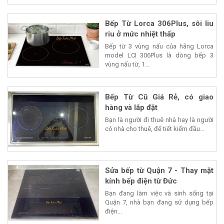
Bếp Từ Lorca 306Plus, sôi liu
riu ở mức nhiệt thấp
Bếp từ 3 vùng nấu của hãng Lorca
model LCI 306Plus là dòng bếp 3
vùng nấu từ, 1...
Bếp Từ Cũ Giá Rẻ, có giao
hàng và lắp đặt
Bạn là người đi thuê nhà hay là người
có nhà cho thuê, để tiết kiểm đầu...
Sửa bếp từ Quận 7 - Thay mặt
kính bếp điện từ Đức
Bạn đang làm việc và sinh sống tại
Quận 7, nhà bạn đang sử dụng bếp
điện...