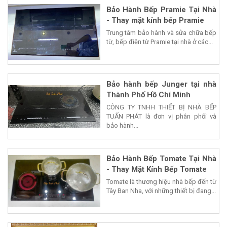
Bảo Hành Bếp Pramie Tại Nhà
- Thay mặt kính bếp Pramie
Trung tâm bảo hành và sửa chữa bếp
từ, bếp điện từ Pramie tại nhà ở các...
Bảo hành bếp Junger tại nhà
Thành Phố Hồ Chí Minh
CÔNG TY TNHH THIẾT BỊ NHÀ BẾP
TUẤN PHÁT là đơn vị phân phối và
bảo hành...
Bảo Hành Bếp Tomate Tại Nhà
- Thay Mặt Kính Bếp Tomate
Tomate là thương hiệu nhà bếp đến từ
Tây Ban Nha, với những thiết bị đang...