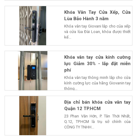
Khóa Vân Tay Cửa Xếp, Cửa
Lùa Bảo Hành 3 năm
Khóa vân tay Giovani lắp cho của xếp
và cửa lùa Đài Loan, khóa được thiết
kế...
Khóa vân tay cửa kính cường
lực Giảm 30% - lắp đặt miễn
phí
Khóa vân tay thông minh lắp cho cửa
kính cường lực của hãng Giovanin tay
thông...
Địa chỉ bán khóa cửa vân tay
Quận 12 TP.HCM
23 Phan Văn Hớn, P. Tân Thới Nhất,
Q.12, TP.HCM là trụ sở chính của
CÔNG TY TNHH...