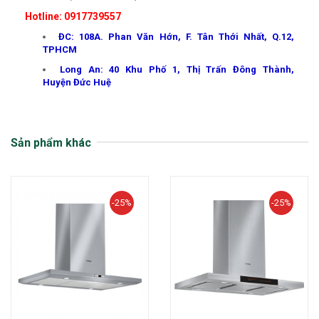
Hotline: 0917739557
ĐC: 108A. Phan Văn Hớn, F. Tân Thới Nhất, Q.12,
TPHCM
Long An: 40 Khu Phố 1, Thị Trấn Đông Thành,
Huyện Đức Huệ
Sản phẩm khác
-25%
-25%