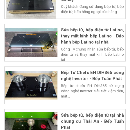
Quý khách đang sử dụng bếp từ, bếp
điện từ, bếp hồng ngoại của hãng...
Sửa bếp từ, bếp điện từ Latino,
thay mặt kính bếp Latino - Bảo
hành bếp Latino tại nhà
Công Ty chúng nhận sửa bếp từ, bếp
điện từ và thay mặt kính bếp Latino
tại...
Bếp Từ Chefs EH DIH365 công
nghệ Inverter - Bếp Tuấn Phát
Bếp từ chefs EH DIH365 sử dụng
công nghệ Inverter siêu tiết kiệm đện,
mặt...
Sửa bếp từ, bếp điện từ tại nhà
chung cư Thái An - Bếp Tuấn
Phát