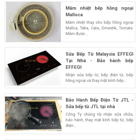
Mâm nhiệt bếp hồng ngoại
Malloca
Mâm nhiệt thay cho bếp hồng ngoại
Mallca, Teka, Cata, Dmestik, Tomate.
Mâm được...
Sửa Bếp Từ Malaysia EFFEGI
Tại Nhà - Bảo hành bếp
EFFEGI
Nhận sửa bếp từ, bếp điện từ, bếp
hồng ngoại và thay mặt kính bếp...
Bảo Hành Bếp Điện Từ JTL -
Sửa bếp từ JTL tại nhà
Công Ty chúng tội nhận sửa chữa,
bảo hành, thay mặt kính bếp từ, bếp
điện...