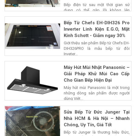
Bếp điện từ sau một thời gian sử
dụng có thể gặp lỗi không lên
nguồn,...
Bếp Từ Chefs EH-DIH326 Pro
Inverter Linh Kiện E.G.O, Mặt
Kính Schott - Giảm ngay 30%
Giới thiệu sản phẩm Bếp từ Chefs EH-
DIH326PRO là mẫu bếp từ đôi
Inveter...
Máy Hút Mùi Nhật Panasonic –
Giải Pháp Khử Mùi Cao Cấp
Cho Gian Bếp Hiện Đại
Máy hút mùi Panasonic là một trong
những dòng sản phẩm được người
dùng Việt...
Sửa Bếp Từ Đức Junger Tại
Nhà HCM & Hà Nội – Nhanh
Chóng, Uy Tín, Giá Tốt
Bếp từ Junger là thương hiệu Đức,