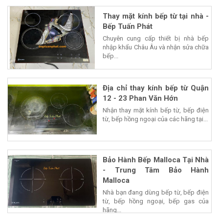
Thay mặt kính bếp từ tại nhà -
Bếp Tuấn Phát
Chuyên cung cấp thiết bị nhà bếp
nhập khẩu Châu Âu và nhận sửa chữa
bếp...
Địa chỉ thay kính bếp từ Quận
12 - 23 Phan Văn Hớn
Nhận thay mặt kính bếp từ, bếp điện
từ, bếp hồng ngoại của các hãng tại...
Bảo Hành Bếp Malloca Tại Nhà
- Trung Tâm Bảo Hành
Malloca
Nhà bạn đang dùng bếp từ, bếp điện
từ, bếp hồng ngoại, bếp gas của
hãng...