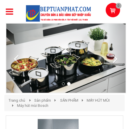
0
Previous
Next
Trang chủ
Sản phẩm
SẢN PHẨM
MÁY HÚT MÙI
Máy hút mùi Bosch