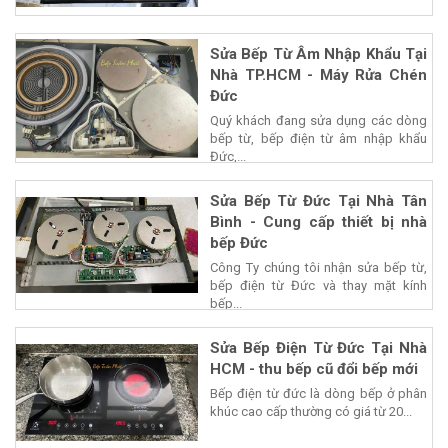
Sửa Bếp Từ Âm Nhập Khẩu Tại
Nhà TP.HCM - Máy Rửa Chén
Đức
Quý khách đang sửa dụng các dòng
bếp từ, bếp điện từ âm nhập khẩu
Đức,...
Sửa Bếp Từ Đức Tại Nhà Tân
Bình - Cung cấp thiết bị nhà
bếp Đức
Công Ty chúng tôi nhận sửa bếp từ,
bếp điện từ Đức và thay mặt kính
bếp...
Sửa Bếp Điện Từ Đức Tại Nhà
HCM - thu bếp cũ đổi bếp mới
Bếp điện từ đức là dòng bếp ở phân
khúc cao cấp thường có giá từ 20...