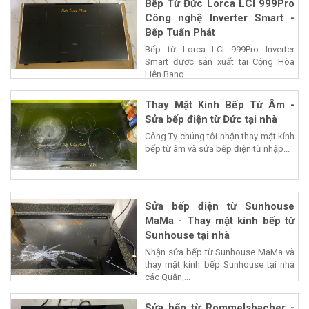
Bếp Từ Đức Lorca LCI 999Pro
Công nghệ Inverter Smart -
Bếp Tuấn Phát
Bếp từ Lorca LCI 999Pro Inverter
Smart được sản xuất tại Cộng Hòa
Liên Bang...
Thay Mặt Kính Bếp Từ Âm -
Sửa bếp điện từ Đức tại nhà
Công Ty chúng tôi nhận thay mặt kính
bếp từ âm và sửa bếp điện từ nhập...
Sửa bếp điện từ Sunhouse
MaMa - Thay mặt kính bếp từ
Sunhouse tại nhà
Nhận sửa bếp từ Sunhouse MaMa và
thay mặt kính bếp Sunhouse tại nhà
các Quận,...
Sửa bếp từ Rommelsbacher -