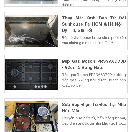
điện từ...
Thay Mặt Kính Bếp Từ Đôi
Sunhouse Tại HCM & Hà Nội –
Uy Tín, Giá Tốt
Bếp từ Sunhouse là lựa chọn phổ biến
của nhiều gia đình nhờ thiết kế...
Bếp Gas Bosch PRS9A6D70D
- 92cm 5 Vùng Nấu.
Bếp gas Bosch PRS9A6D70D là dòng
bếp gas 5 vùng nấu được Bosch sản
xuất, vơi bề...
Sửa Bếp Điện Từ Đức Tại Nhà
Hóc Môn
Chuyên sửa bếp từ, bếp hồng ngoại,
bếp điện từ đức tại nhà khu vực Hóc...