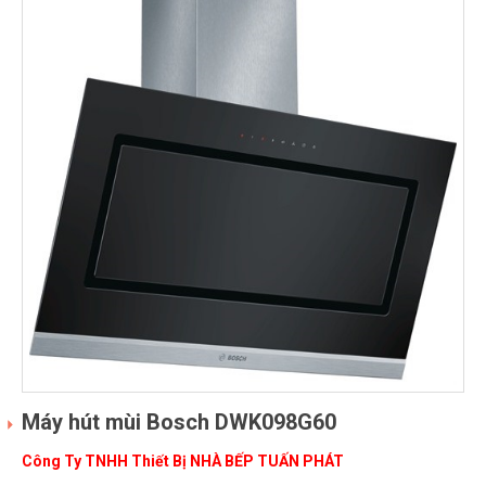
Máy hút mùi Bosch DWK098G60
Công Ty TNHH Thiết Bị NHÀ BẾP TUẤN PHÁT