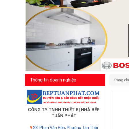
Thông tin doanh nghiệp
Trang ch
CÔNG TY TNHH THIẾT BỊ NHÀ BẾP
TUẤN PHÁT
23. Phan Văn Hớn, Phường Tân Thới