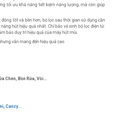
ng tối ưu khả năng tiết kiệm năng lượng, mà còn giúp
ộng tốt và bền hơn, bộ lọc sau thời gian sử dụng cần
năng hút hiệu quả nhất. Chỉ báo vệ sinh bộ lọc điện tử:
 đảm bảo duy trì hiệu quả của máy hút mùi.
 nhưng vẫn mang đến hiệu quả cao.
a Chén, Bồn Rửa, Vòi...
ni
,
Canzy
..
.