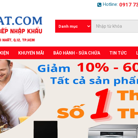
Hotline:
0917 7
KIỆN
KHUYẾN MÃI
BẢO HÀNH - SỬA CHỮA
TIN TỨC