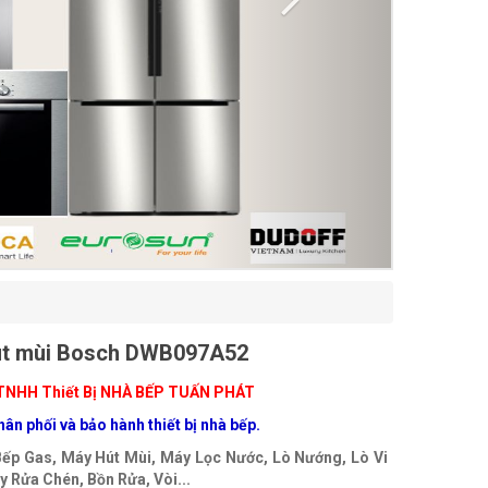
út mùi Bosch DWB097A52
TNHH Thiết Bị NHÀ BẾP TUẤN PHÁT
ân phối và bảo hành thiết bị nhà bếp.
Bếp Gas, Máy Hút Mùi, Máy Lọc Nước, Lò Nướng, Lò Vi
 Rửa Chén, Bồn Rửa, Vòi...