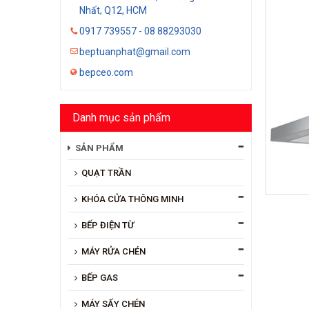
Nhất, Q12, HCM
0917 739557 - 08 88293030
beptuanphat@gmail.com
bepceo.com
Danh mục sản phẩm
SẢN PHẨM
QUẠT TRẦN
KHÓA CỬA THÔNG MINH
BẾP ĐIỆN TỪ
MÁY RỬA CHÉN
BẾP GAS
MÁY SẤY CHÉN