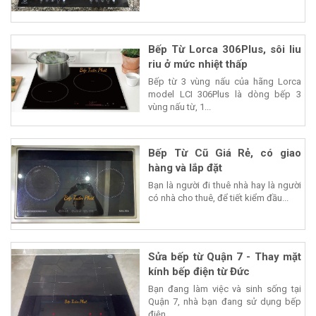
Bếp Từ Lorca 306Plus, sôi liu
riu ở mức nhiệt thấp
Bếp từ 3 vùng nấu của hãng Lorca
model LCI 306Plus là dòng bếp 3
vùng nấu từ, 1...
Bếp Từ Cũ Giá Rẻ, có giao
hàng và lắp đặt
Bạn là người đi thuê nhà hay là người
có nhà cho thuê, để tiết kiểm đầu...
Sửa bếp từ Quận 7 - Thay mặt
kính bếp điện từ Đức
Bạn đang làm việc và sinh sống tại
Quận 7, nhà bạn đang sử dụng bếp
điện...