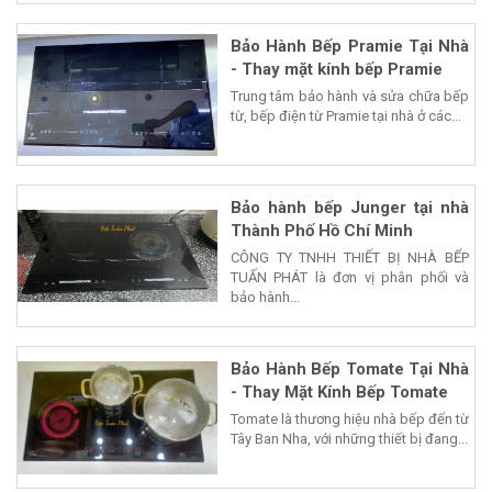
Bảo Hành Bếp Pramie Tại Nhà
- Thay mặt kính bếp Pramie
Trung tâm bảo hành và sửa chữa bếp
từ, bếp điện từ Pramie tại nhà ở các...
Bảo hành bếp Junger tại nhà
Thành Phố Hồ Chí Minh
CÔNG TY TNHH THIẾT BỊ NHÀ BẾP
TUẤN PHÁT là đơn vị phân phối và
bảo hành...
Bảo Hành Bếp Tomate Tại Nhà
- Thay Mặt Kính Bếp Tomate
Tomate là thương hiệu nhà bếp đến từ
Tây Ban Nha, với những thiết bị đang...