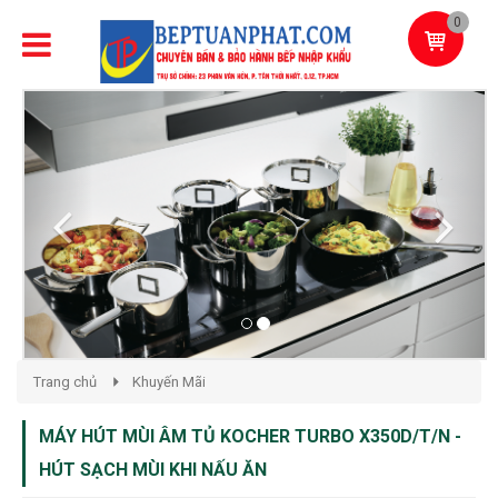
0
Previous
Next
Trang chủ
Khuyến Mãi
MÁY HÚT MÙI ÂM TỦ KOCHER TURBO X350D/T/N -
HÚT SẠCH MÙI KHI NẤU ĂN