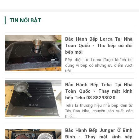
TIN NỔI BẬT
Bảo Hành Bếp Lorca Tại Nhà
Toàn Quốc - Thu bếp cũ đổi
bếp mới
Bếp điện từ Lorca được khách tin
dùng vì bếp có những ưu điểm vượt
trội...
Bảo Hành Bếp Teka Tại Nhà
Toàn Quốc - Thay mặt kính
bếp Teka 08.88293030
Teka là thương hiệu nhà bếp đến từ
Tây Ban Nha, chuyên sản suất các
thiết...
Bảo Hành Bếp Junger Ở Bình
Định - Thay mặt kính bếp