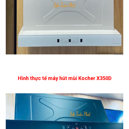
Hình thực tế máy hút mùi Kocher X350D