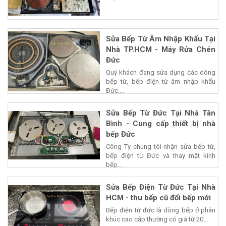
Sửa Bếp Từ Âm Nhập Khẩu Tại
Nhà TP.HCM - Máy Rửa Chén
Đức
Quý khách đang sửa dụng các dòng
bếp từ, bếp điện từ âm nhập khẩu
Đức,...
Sửa Bếp Từ Đức Tại Nhà Tân
Bình - Cung cấp thiết bị nhà
bếp Đức
Công Ty chúng tôi nhận sửa bếp từ,
bếp điện từ Đức và thay mặt kính
bếp...
Sửa Bếp Điện Từ Đức Tại Nhà
HCM - thu bếp cũ đổi bếp mới
Bếp điện từ đức là dòng bếp ở phân
khúc cao cấp thường có giá từ 20...