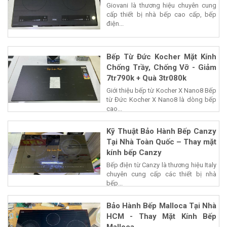
Giovani là thương hiệu chuyên cung
cấp thiết bị nhà bếp cao cấp, bếp
điện...
Bếp Từ Đức Kocher Mặt Kính
Chống Trầy, Chống Vỡ - Giảm
7tr790k + Quà 3tr080k
Giới thiệu bếp từ Kocher X Nano8 Bếp
từ Đức Kocher X Nano8 là dòng bếp
cao...
Kỹ Thuật Bảo Hành Bếp Canzy
Tại Nhà Toàn Quốc – Thay mặt
kính bếp Canzy
Bếp điện từ Canzy là thương hiệu Italy
chuyên cung cấp các thiết bị nhà
bếp...
Bảo Hành Bếp Malloca Tại Nhà
HCM - Thay Mặt Kính Bếp