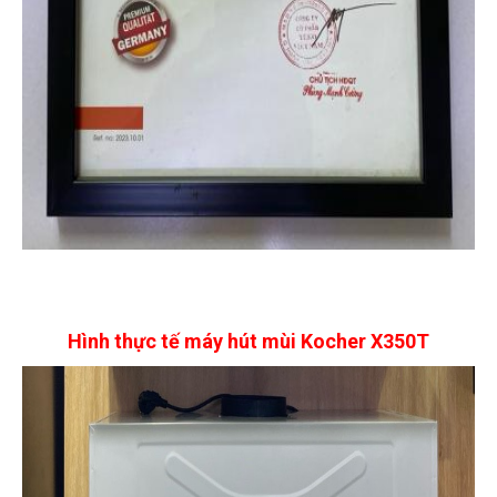
Hình thực tế máy hút mùi Kocher X350T