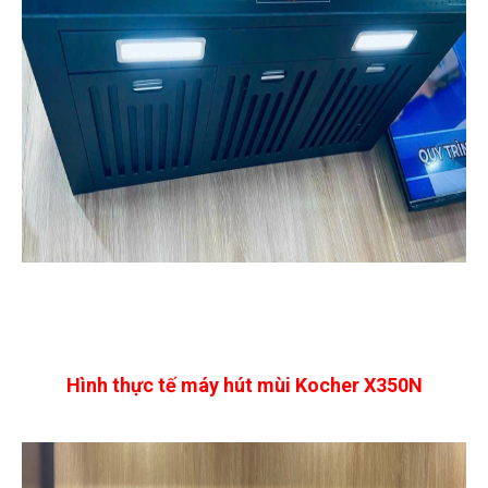
Hình thực tế máy hút mùi Kocher X350N