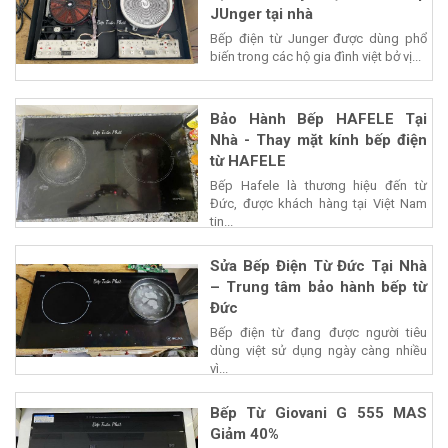
JUnger tại nhà
Bếp điện từ Junger được dùng phổ
biến trong các hộ gia đình việt bở vị...
Bảo Hành Bếp HAFELE Tại
Nhà - Thay mặt kính bếp điện
từ HAFELE
Bếp Hafele là thương hiệu đến từ
Đức, được khách hàng tại Việt Nam
tin...
Sửa Bếp Điện Từ Đức Tại Nhà
– Trung tâm bảo hành bếp từ
Đức
Bếp điện từ đang được người tiêu
dùng việt sử dụng ngày càng nhiều
vì...
Bếp Từ Giovani G 555 MAS
Giảm 40%