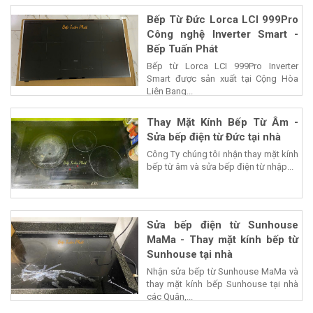
Bếp Từ Đức Lorca LCI 999Pro
Công nghệ Inverter Smart -
Bếp Tuấn Phát
Bếp từ Lorca LCI 999Pro Inverter
Smart được sản xuất tại Cộng Hòa
Liên Bang...
Thay Mặt Kính Bếp Từ Âm -
Sửa bếp điện từ Đức tại nhà
Công Ty chúng tôi nhận thay mặt kính
bếp từ âm và sửa bếp điện từ nhập...
Sửa bếp điện từ Sunhouse
MaMa - Thay mặt kính bếp từ
Sunhouse tại nhà
Nhận sửa bếp từ Sunhouse MaMa và
thay mặt kính bếp Sunhouse tại nhà
các Quận,...