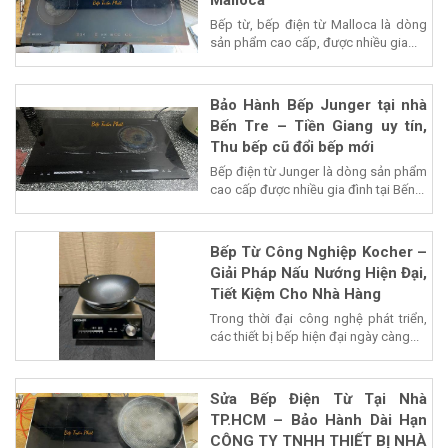
Malloca
Bếp từ, bếp điện từ Malloca là dòng
sản phẩm cao cấp, được nhiều gia...
Bảo Hành Bếp Junger tại nhà
Bến Tre – Tiền Giang uy tín,
Thu bếp cũ đổi bếp mới
Bếp điện từ Junger là dòng sản phẩm
cao cấp được nhiều gia đình tại Bến...
Bếp Từ Công Nghiệp Kocher –
Giải Pháp Nấu Nướng Hiện Đại,
Tiết Kiệm Cho Nhà Hàng
Trong thời đại công nghệ phát triển,
các thiết bị bếp hiện đại ngày càng...
Sửa Bếp Điện Từ Tại Nhà
TP.HCM – Bảo Hành Dài Hạn
CÔNG TY TNHH THIẾT BỊ NHÀ