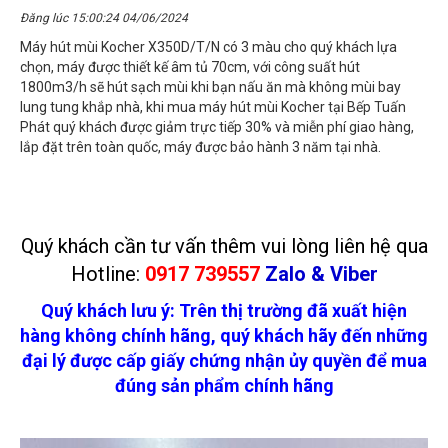
Đăng lúc 15:00:24 04/06/2024
Máy hút mùi Kocher X350D/T/N có 3 màu cho quý khách lựa
chọn, máy được thiết kế âm tủ 70cm, với công suất hút
1800m3/h sẽ hút sạch mùi khi bạn nấu ăn mà không mùi bay
lung tung khắp nhà, khi mua máy hút mùi Kocher tại Bếp Tuấn
Phát quý khách được giảm trực tiếp 30% và miễn phí giao hàng,
lắp đặt trên toàn quốc, máy được bảo hành 3 năm tại nhà.
Quý khách cần tư vấn thêm vui lòng liên hệ qua
Hotline:
0917 739557
Zalo & Viber
Quý khách lưu ý: Trên thị trường đã xuất hiện
hàng không chính hãng, quý khách hãy đến những
đại lý được cấp giấy chứng nhận ủy quyền để mua
đúng sản phẩm chính hãng