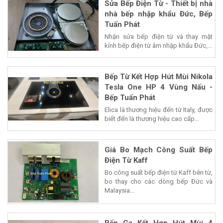
Sửa Bếp Điện Từ - Thiết bị nhà
nhà bếp nhập khẩu Đức, Bếp
Tuấn Phát
Nhận sửa bếp điện từ và thay mặt
kính bếp điện từ âm nhập khẩu Đức,...
Bếp Từ Kết Hợp Hút Mùi Nikola
Tesla One HP 4 Vùng Nấu -
Bếp Tuấn Phát
Elica là thương hiệu đến từ Italy, được
biết đến là thương hiệu cao cấp...
Giá Bo Mạch Công Suất Bếp
Điện Từ Kaff
Bo công suất bếp điện từ Kaff bên từ,
bo thay cho các dòng bếp Đức và
Malaysia...