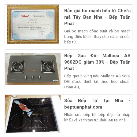
Bản giá bo mạch bếp từ Chefs
mã Tây Ban Nha - Bếp Tuấn
Phát
Giá bo mạch công suất và bo mạch
bảng điều khiển thay cho các mã của
bếp từ...
Bếp Gas Đôi Malloca AS
9602DG giảm 30% - Bếp Tuấn
Phát
Bếp gas 2 vùng nấu Malloca AS 9602
DG được thiết kế theo tiêu chuẩn
Châu Âu,...
Sửa Bếp Từ Tại Nhà -
beptuanphat.com
Nhận sửa bếp từ, bếp điện từ nhập
khẩu và xách tay từ Châu Âu tại nhà,...