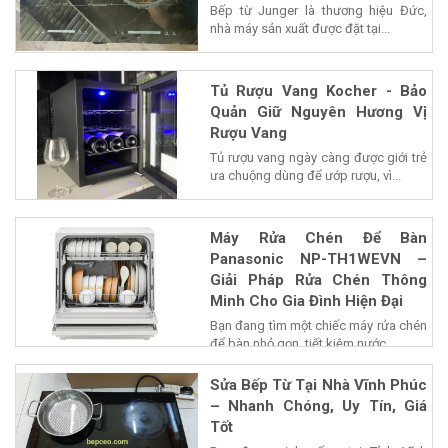
Bếp từ Junger là thương hiệu Đức,
nhà máy sản xuất được đặt tại...
Tủ Rượu Vang Kocher - Bảo
Quản Giữ Nguyên Hương Vị
Rượu Vang
Tủ rượu vang ngày càng được giới trẻ
ưa chuộng dùng để ướp rượu, vì...
Máy Rửa Chén Để Bàn
Panasonic NP-TH1WEVN –
Giải Pháp Rửa Chén Thông
Minh Cho Gia Đình Hiện Đại
Bạn đang tìm một chiếc máy rửa chén
để bàn nhỏ gọn, tiết kiệm nước...
Sửa Bếp Từ Tại Nhà Vĩnh Phúc
– Nhanh Chóng, Uy Tín, Giá
Tốt