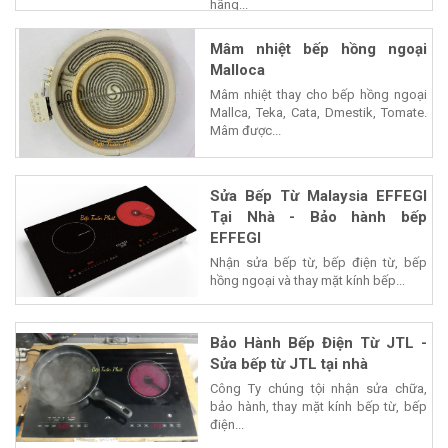
hãng...
Mâm nhiệt bếp hồng ngoại
Malloca
Mâm nhiệt thay cho bếp hồng ngoại
Mallca, Teka, Cata, Dmestik, Tomate.
Mâm được...
Sửa Bếp Từ Malaysia EFFEGI
Tại Nhà - Bảo hành bếp
EFFEGI
Nhận sửa bếp từ, bếp điện từ, bếp
hồng ngoại và thay mặt kính bếp...
Bảo Hành Bếp Điện Từ JTL -
Sửa bếp từ JTL tại nhà
Công Ty chúng tội nhận sửa chữa,
bảo hành, thay mặt kính bếp từ, bếp
điện...