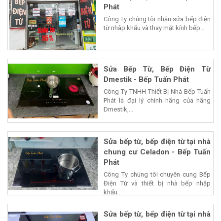
Phát
Công Ty chúng tôi nhận sửa bếp điện
từ nhâp khẩu và thay mặt kính bếp...
Sửa Bếp Từ, Bếp Điện Từ
Dmestik - Bếp Tuấn Phát
Công Ty TNHH Thiết Bị Nhà Bếp Tuấn
Phát là đại lý chính hãng của hãng
Dmestik,...
Sửa bếp từ, bếp điện từ tại nhà
chung cư Celadon - Bếp Tuấn
Phát
Công Ty chúng tôi chuyên cung Bếp
Điện Từ và thiết bị nhà bếp nhập
khẩu...
Sửa bếp từ, bếp điện từ tại nhà