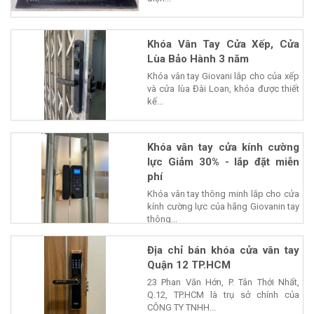
Khóa Vân Tay Cửa Xếp, Cửa
Lùa Bảo Hành 3 năm
Khóa vân tay Giovani lắp cho của xếp
và cửa lùa Đài Loan, khóa được thiết
kế...
Khóa vân tay cửa kính cường
lực Giảm 30% - lắp đặt miễn
phí
Khóa vân tay thông minh lắp cho cửa
kính cường lực của hãng Giovanin tay
thông...
Địa chỉ bán khóa cửa vân tay
Quận 12 TP.HCM
23 Phan Văn Hớn, P. Tân Thới Nhất,
Q.12, TP.HCM là trụ sở chính của
CÔNG TY TNHH...