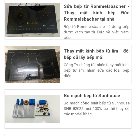
Sửa bếp từ Rommelsbacher -
Thay mặt kính bếp Đức
Rommelsbacher tại nhà
Bếp từ Rommelsbacher là dòng bếp
được xách tay từ Đức về Việt Nam,
bếp...
Thay mặt kính bếp từ âm - đổi
bếp cũ lấy bếp mới
Công Ty chúng tôi nhận thay mặt kính
bếp từ âm, nhận sửa các loại bếp
điện...
Bo mạch bếp từ Sunhouse
Bo mạch công suất bếp từ Sunhouse
SHB 82022 mới 100% có thể thay có
các model khác...