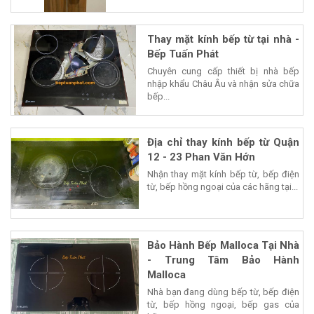
Thay mặt kính bếp từ tại nhà -
Bếp Tuấn Phát
Chuyên cung cấp thiết bị nhà bếp
nhập khẩu Châu Âu và nhận sửa chữa
bếp...
Địa chỉ thay kính bếp từ Quận
12 - 23 Phan Văn Hớn
Nhận thay mặt kính bếp từ, bếp điện
từ, bếp hồng ngoại của các hãng tại...
Bảo Hành Bếp Malloca Tại Nhà
- Trung Tâm Bảo Hành
Malloca
Nhà bạn đang dùng bếp từ, bếp điện
từ, bếp hồng ngoại, bếp gas của