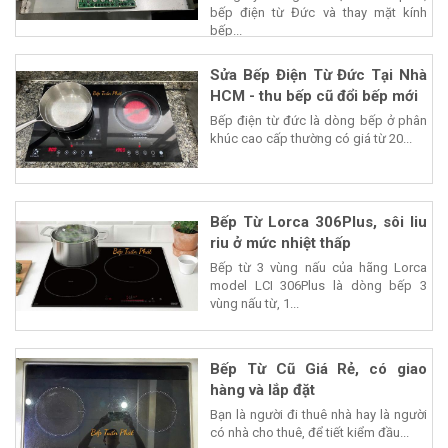
bếp điện từ Đức và thay mặt kính
bếp...
Sửa Bếp Điện Từ Đức Tại Nhà
HCM - thu bếp cũ đổi bếp mới
Bếp điện từ đức là dòng bếp ở phân
khúc cao cấp thường có giá từ 20...
Bếp Từ Lorca 306Plus, sôi liu
riu ở mức nhiệt thấp
Bếp từ 3 vùng nấu của hãng Lorca
model LCI 306Plus là dòng bếp 3
vùng nấu từ, 1...
Bếp Từ Cũ Giá Rẻ, có giao
hàng và lắp đặt
Bạn là người đi thuê nhà hay là người
có nhà cho thuê, để tiết kiểm đầu...