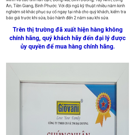
An, Tiền Giang, Bình Phước. Với đội ngũ kỹ thuật nhiều năm kinh
nghiệm sẽ khác phục sự cố ngay tại nhà cho quý khách, kiểm tra
báo giá trước khi sửa, bảo hành đến 2 năm sau khi sửa.
Trên thị trường đã xuất hiện hàng không
chính hãng, quý khách hãy đến đại lý được
ủy quyền để mua hàng chính hãng.