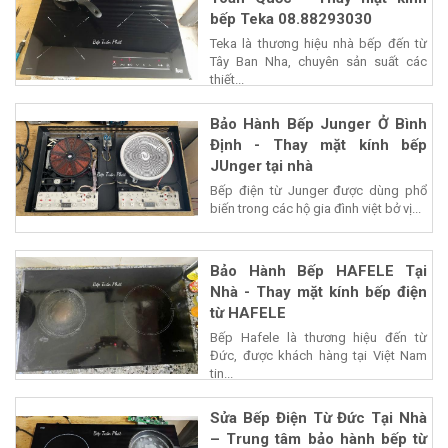
bếp Teka 08.88293030
Teka là thương hiệu nhà bếp đến từ
Tây Ban Nha, chuyên sản suất các
thiết...
Bảo Hành Bếp Junger Ở Bình
Định - Thay mặt kính bếp
JUnger tại nhà
Bếp điện từ Junger được dùng phổ
biến trong các hộ gia đình việt bở vị...
Bảo Hành Bếp HAFELE Tại
Nhà - Thay mặt kính bếp điện
từ HAFELE
Bếp Hafele là thương hiệu đến từ
Đức, được khách hàng tại Việt Nam
tin...
Sửa Bếp Điện Từ Đức Tại Nhà
– Trung tâm bảo hành bếp từ