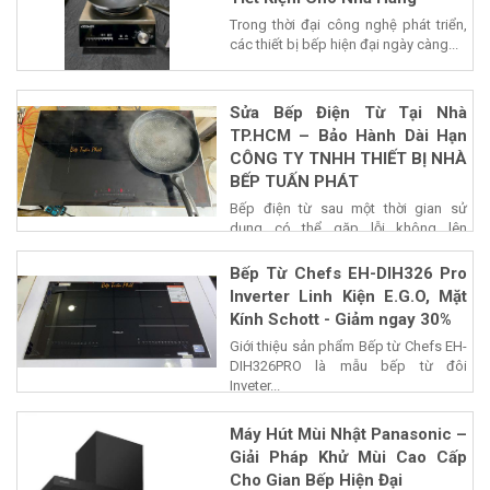
Trong thời đại công nghệ phát triển,
các thiết bị bếp hiện đại ngày càng...
Sửa Bếp Điện Từ Tại Nhà
TP.HCM – Bảo Hành Dài Hạn
CÔNG TY TNHH THIẾT BỊ NHÀ
BẾP TUẤN PHÁT
Bếp điện từ sau một thời gian sử
dụng có thể gặp lỗi không lên
nguồn,...
Bếp Từ Chefs EH-DIH326 Pro
Inverter Linh Kiện E.G.O, Mặt
Kính Schott - Giảm ngay 30%
Giới thiệu sản phẩm Bếp từ Chefs EH-
DIH326PRO là mẫu bếp từ đôi
Inveter...
Máy Hút Mùi Nhật Panasonic –
Giải Pháp Khử Mùi Cao Cấp
Cho Gian Bếp Hiện Đại