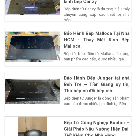
kính bếp Canzy
Bếp điện từ Canzy là thương hiệu Italy
chuyên cung cấp các thiết bị nhà
bếp...
Bảo Hành Bếp Malloca Tại Nhà
HCM - Thay Mặt Kính Bếp
Malloca
Bếp từ, bếp điện từ Malloca là dòng
sản phẩm cao cấp, được nhiều gia...
Bảo Hành Bếp Junger tại nhà
Bến Tre – Tiền Giang uy tín,
Thu bếp cũ đổi bếp mới
Bếp điện từ Junger là dòng sản phẩm
cao cấp được nhiều gia đình tại Bến...
Bếp Từ Công Nghiệp Kocher –
Giải Pháp Nấu Nướng Hiện Đại,
Tiết Kiệm Cho Nhà Hàng