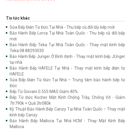
Tin tức khác
Sửa Bếp Điện Từ Đức Tại Nhà - Thu bếp cũ đổi lấy bếp mới
Bảo Hành Bếp Lorca Tại Nhà Toàn Quốc - Thu bếp cũ đổi bếp
mới
Bảo Hành Bếp Teka Tại Nhà Toàn Quốc - Thay mặt kính bếp
Teka 08.88293030
Bảo Hành Bếp Junger Ở Bình Định - Thay mặt kính bếp JUnger
tại nhà
Bảo Hành Bếp HAFELE Tại Nhà - Thay mặt kính bếp điện từ
HAFELE
Sửa Bếp Điện Từ Đức Tại Nhà – Trung tâm bảo hành bếp từ
Đức
Bếp Từ Giovani G 555 MAS Giảm 40%
Bếp Từ Đức Kocher Mặt Kính Chống Trầy, Chống Vỡ - Giảm
7tr790k + Quà 3tr080k
Kỹ Thuật Bảo Hành Bếp Canzy Tại Nhà Toàn Quốc – Thay mặt
kính bếp Canzy
Bảo Hành Bếp Malloca Tại Nhà HCM - Thay Mặt Kính Bếp
Malloca