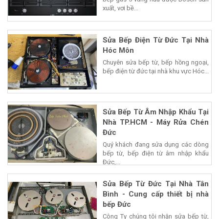
xuất, vơi bề...
Sửa Bếp Điện Từ Đức Tại Nhà
Hóc Môn
Chuyên sửa bếp từ, bếp hồng ngoại,
bếp điện từ đức tại nhà khu vực Hóc...
Sửa Bếp Từ Âm Nhập Khẩu Tại
Nhà TP.HCM - Máy Rửa Chén
Đức
Quý khách đang sửa dụng các dòng
bếp từ, bếp điện từ âm nhập khẩu
Đức,...
Sửa Bếp Từ Đức Tại Nhà Tân
Bình - Cung cấp thiết bị nhà
bếp Đức
Công Ty chúng tôi nhận sửa bếp từ,