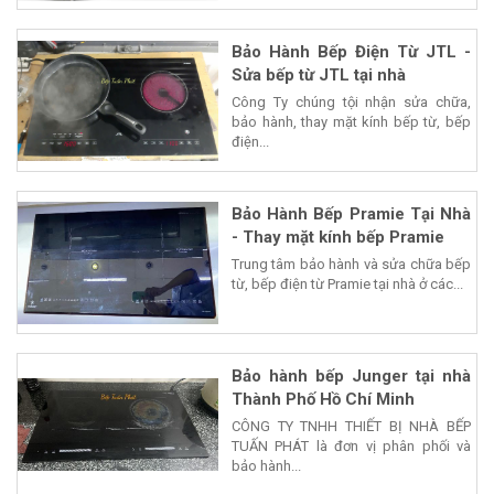
Bảo Hành Bếp Điện Từ JTL -
Sửa bếp từ JTL tại nhà
Công Ty chúng tội nhận sửa chữa,
bảo hành, thay mặt kính bếp từ, bếp
điện...
Bảo Hành Bếp Pramie Tại Nhà
- Thay mặt kính bếp Pramie
Trung tâm bảo hành và sửa chữa bếp
từ, bếp điện từ Pramie tại nhà ở các...
Bảo hành bếp Junger tại nhà
Thành Phố Hồ Chí Minh
CÔNG TY TNHH THIẾT BỊ NHÀ BẾP
TUẤN PHÁT là đơn vị phân phối và
bảo hành...