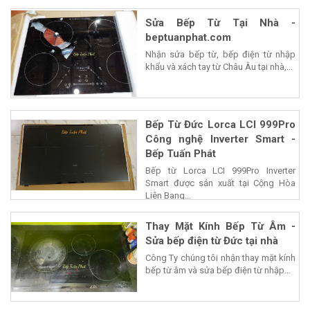
Sửa Bếp Từ Tại Nhà -
beptuanphat.com
Nhận sửa bếp từ, bếp điện từ nhập
khẩu và xách tay từ Châu Âu tại nhà,...
Bếp Từ Đức Lorca LCI 999Pro
Công nghệ Inverter Smart -
Bếp Tuấn Phát
Bếp từ Lorca LCI 999Pro Inverter
Smart được sản xuất tại Cộng Hòa
Liên Bang...
Thay Mặt Kính Bếp Từ Âm -
Sửa bếp điện từ Đức tại nhà
Công Ty chúng tôi nhận thay mặt kính
bếp từ âm và sửa bếp điện từ nhập...