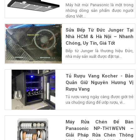
Máy hút mùi Panasonic là một trong
những dòng sản phẩm được người
dùng Việt...
Sửa Bếp Từ Đức Junger Tại
Nhà HCM & Hà Nội – Nhanh
Chóng, Uy Tín, Giá Tốt
Bếp từ Junger là thương hiệu Đức,
nhà máy sản xuất được đặt tại...
Tủ Rượu Vang Kocher - Bảo
Quản Giữ Nguyên Hương Vị
Rượu Vang
Tủ rượu vang ngày càng được giới trẻ
ưa chuộng dùng để ướp rượu, vì...
Máy Rửa Chén Để Bàn
Panasonic NP-TH1WEVN –
Giải Pháp Rửa Chén Thông