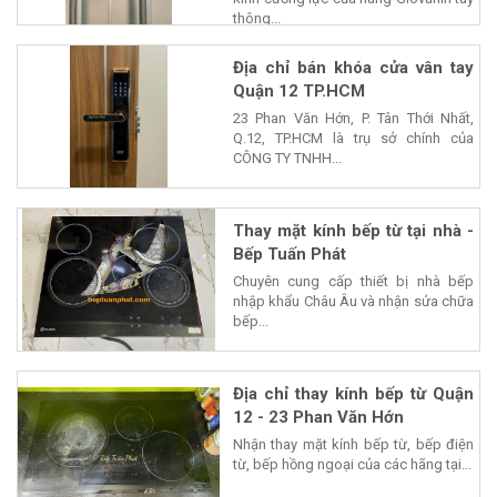
thông...
Địa chỉ bán khóa cửa vân tay
Quận 12 TP.HCM
23 Phan Văn Hớn, P. Tân Thới Nhất,
Q.12, TP.HCM là trụ sở chính của
CÔNG TY TNHH...
Thay mặt kính bếp từ tại nhà -
Bếp Tuấn Phát
Chuyên cung cấp thiết bị nhà bếp
nhập khẩu Châu Âu và nhận sửa chữa
bếp...
Địa chỉ thay kính bếp từ Quận
12 - 23 Phan Văn Hớn
Nhận thay mặt kính bếp từ, bếp điện
từ, bếp hồng ngoại của các hãng tại...