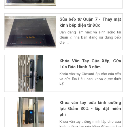
Sửa bếp từ Quận 7 - Thay mặt
kính bếp điện từ Đức
Bạn đang làm việc và sinh sống tại
Quận 7, nhà bạn đang sử dụng bếp
điện...
Khóa Vân Tay Cửa Xếp, Cửa
Lùa Bảo Hành 3 năm
Khóa vân tay Giovani lắp cho của xếp
và cửa lùa Đài Loan, khóa được thiết
kế...
Khóa vân tay cửa kính cường
lực Giảm 30% - lắp đặt miễn
phí
Khóa vân tay thông minh lắp cho cửa
kính cường lực của hãng Giovanin tay