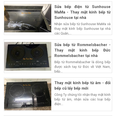
Sửa bếp điện từ Sunhouse
MaMa - Thay mặt kính bếp từ
Sunhouse tại nhà
Nhận sửa bếp từ Sunhouse MaMa và
thay mặt kính bếp Sunhouse tại nhà
các Quận,...
Sửa bếp từ Rommelsbacher -
Thay mặt kính bếp Đức
Rommelsbacher tại nhà
Bếp từ Rommelsbacher là dòng bếp
được xách tay từ Đức về Việt Nam,
bếp...
Thay mặt kính bếp từ âm - đổi
bếp cũ lấy bếp mới
Công Ty chúng tôi nhận thay mặt kính
bếp từ âm, nhận sửa các loại bếp
điện...