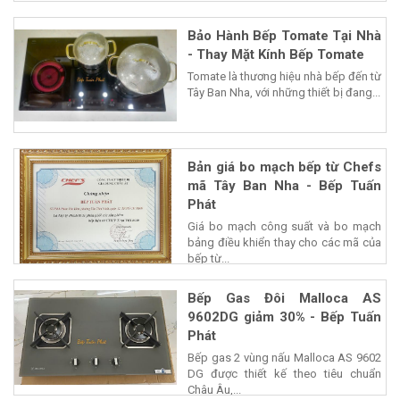
Bảo Hành Bếp Tomate Tại Nhà
- Thay Mặt Kính Bếp Tomate
Tomate là thương hiệu nhà bếp đến từ
Tây Ban Nha, với những thiết bị đang...
Bản giá bo mạch bếp từ Chefs
mã Tây Ban Nha - Bếp Tuấn
Phát
Giá bo mạch công suất và bo mạch
bảng điều khiển thay cho các mã của
bếp từ...
Bếp Gas Đôi Malloca AS
9602DG giảm 30% - Bếp Tuấn
Phát
Bếp gas 2 vùng nấu Malloca AS 9602
DG được thiết kế theo tiêu chuẩn
Châu Âu,...