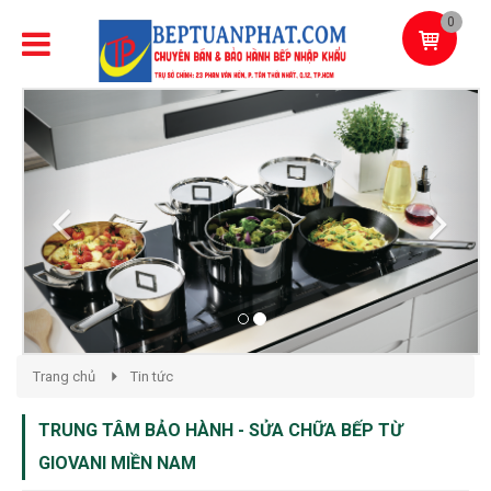
0
Previous
Next
Trang chủ
Tin tức
TRUNG TÂM BẢO HÀNH - SỬA CHỮA BẾP TỪ
GIOVANI MIỀN NAM