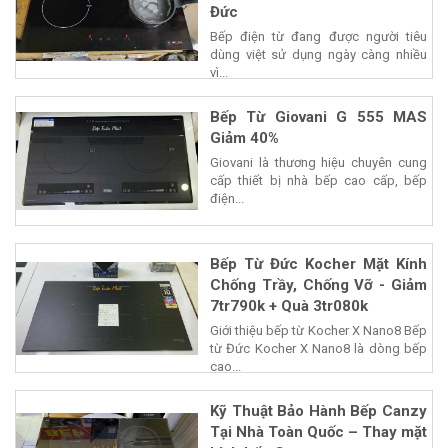
Đức
Bếp điện từ đang được người tiêu
dùng việt sử dụng ngày càng nhiều
vì...
Bếp Từ Giovani G 555 MAS
Giảm 40%
Giovani là thương hiệu chuyên cung
cấp thiết bị nhà bếp cao cấp, bếp
điện...
Bếp Từ Đức Kocher Mặt Kính
Chống Trầy, Chống Vỡ - Giảm
7tr790k + Quà 3tr080k
Giới thiệu bếp từ Kocher X Nano8 Bếp
từ Đức Kocher X Nano8 là dòng bếp
cao...
Kỹ Thuật Bảo Hành Bếp Canzy
Tại Nhà Toàn Quốc – Thay mặt