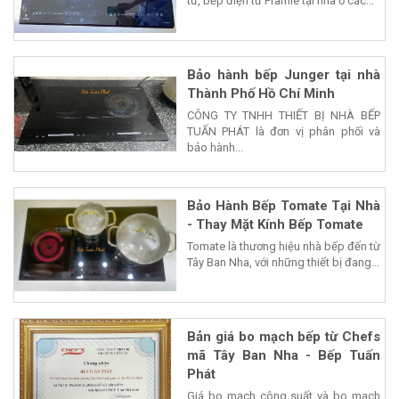
từ, bếp điện từ Pramie tại nhà ở các...
Bảo hành bếp Junger tại nhà
Thành Phố Hồ Chí Minh
CÔNG TY TNHH THIẾT BỊ NHÀ BẾP
TUẤN PHÁT là đơn vị phân phối và
bảo hành...
Bảo Hành Bếp Tomate Tại Nhà
- Thay Mặt Kính Bếp Tomate
Tomate là thương hiệu nhà bếp đến từ
Tây Ban Nha, với những thiết bị đang...
Bản giá bo mạch bếp từ Chefs
mã Tây Ban Nha - Bếp Tuấn
Phát
Giá bo mạch công suất và bo mạch