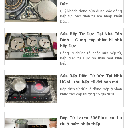
Đức
Quý khách đang sửa dụng các dòng
bếp từ, bếp điện từ âm nhập khẩu
Đức,...
Sửa Bếp Từ Đức Tại Nhà Tân
Bình - Cung cấp thiết bị nhà
bếp Đức
Công Ty chúng tôi nhận sửa bếp từ,
bếp điện từ Đức và thay mặt kính
bếp...
Sửa Bếp Điện Từ Đức Tại Nhà
HCM - thu bếp cũ đổi bếp mới
Bếp điện từ đức là dòng bếp ở phân
khúc cao cấp thường có giá từ 20...
Bếp Từ Lorca 306Plus, sôi liu
riu ở mức nhiệt thấp