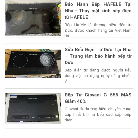
Bảo Hành Bếp HAFELE Tại
Nhà - Thay mặt kính bếp điện
từ HAFELE
Bếp Hafele là thương hiệu đến từ
Đức, được khách hàng tại Việt Nam
tin...
Sửa Bếp Điện Từ Đức Tại Nhà
– Trung tâm bảo hành bếp từ
Đức
Bếp điện từ đang được người tiêu
dùng việt sử dụng ngày càng nhiều
vì...
Bếp Từ Giovani G 555 MAS
Giảm 40%
Giovani là thương hiệu chuyên cung
cấp thiết bị nhà bếp cao cấp, bếp
điện...