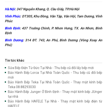
Hà Nội
:
347 Nguyễn Khang, Q. Cầu Giấy, TP.Hà Nội
Vĩnh Phúc
:
DT305, Khu Đồng, Vân Tập, Vân Hội, Tam Dương, Vĩnh
Phúc
Bình Định
:
437 Trường Chinh, P. Nhơn Hưng, TX. An Nhơn, Bình
Định
Bình Dương
:
314 ĐT. 743, An Phú, Bình Dương (Vòng Xoay An
Phú)
Tin tức khác
Sửa Bếp Điện Từ Đức Tại Nhà - Thu bếp cũ đổi lấy bếp mới
Bảo Hành Bếp Lorca Tại Nhà Toàn Quốc - Thu bếp cũ đổi bếp
mới
Bảo Hành Bếp Teka Tại Nhà Toàn Quốc - Thay mặt kính bếp
Teka 08.88293030
Bảo Hành Bếp Junger Ở Bình Định - Thay mặt kính bếp JUnger
tại nhà
Bảo Hành Bếp HAFELE Tại Nhà - Thay mặt kính bếp điện từ
HAFELE