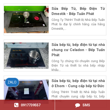
Sửa Bếp Từ, Bếp Điện Từ
Dmestik - Bếp Tuấn Phát
Công Ty TNHH Thiết Bị Nhà Bếp Tuấn
Phát là đại lý chính hãng của hãng
Dmestik,...
Sửa bếp từ, bếp điện từ tại nhà
chung cư Celadon - Bếp Tuấn
Phát
Công Ty chúng tôi chuyên cung Bếp
Điện Từ và thiết bị nhà bếp nhập
khẩu...
Sửa bếp từ, bếp điện từ tại nhà
ZALO
ở Ehom - Cung cấp bếp từ Đức
Công TNHH THiết Bị Nhà Bếp Tuấn
Phát chuyên cung cấp bếp từ, bếp
điện từ,...
0917739557
SMS