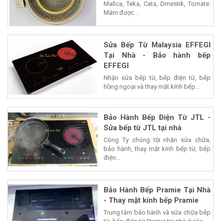
Mallca, Teka, Cata, Dmestik, Tomate.
Mâm được...
Sửa Bếp Từ Malaysia EFFEGI
Tại Nhà - Bảo hành bếp
EFFEGI
Nhận sửa bếp từ, bếp điện từ, bếp
hồng ngoại và thay mặt kính bếp...
Bảo Hành Bếp Điện Từ JTL -
Sửa bếp từ JTL tại nhà
Công Ty chúng tội nhận sửa chữa,
bảo hành, thay mặt kính bếp từ, bếp
điện...
Bảo Hành Bếp Pramie Tại Nhà
- Thay mặt kính bếp Pramie
Trung tâm bảo hành và sửa chữa bếp