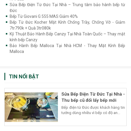
Sửa Bếp Điện Từ Đức Tại Nhà – Trung tâm bảo hành bếp từ
Đức
Bếp Từ Giovani G 555 MAS Giảm 40%
Bếp Từ Đức Kocher Mặt Kính Chống Trầy, Chống Vỡ - Giảm
7tr790k + Quà 3tr080k
Kỹ Thuật Bảo Hành Bếp Canzy Tại Nhà Toàn Quốc – Thay mặt
kính bếp Canzy
Bảo Hành Bếp Malloca Tại Nhà HCM - Thay Mặt Kính Bếp
Malloca
TIN NỔI BẬT
Sửa Bếp Điện Từ Đức Tại Nhà -
Thu bếp cũ đổi lấy bếp mới
Bếp điện từ Đức được khách hàng tin
tưởng dùng nhiều vì bếp có độ an...