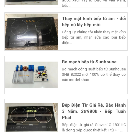
được xách tay từ Đức về Việt Nam,
bếp...
Thay mặt kính bếp từ âm - đổi
bếp cũ lấy bếp mới
Công Ty chúng tôi nhận thay mặt kính
bếp từ âm, nhận sửa các loại bếp
điện...
Bo mạch bếp từ Sunhouse
Bo mạch công suất bếp từ Sunhouse
SHB 82022 mới 100% có thể thay có
các model khác...
Bếp Điện Từ Giá Rẻ, Bảo Hành
3 Năm. 2tr980k - Bếp Tuấn
Phát
Bếp điện từ giá rẻ Giovani G-1801HC
là dòng bếp được thiết kết 1 từ + 1...