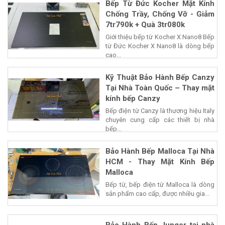
Bếp Từ Đức Kocher Mặt Kính
Chống Trầy, Chống Vỡ - Giảm
7tr790k + Quà 3tr080k
Giới thiệu bếp từ Kocher X Nano8 Bếp
từ Đức Kocher X Nano8 là dòng bếp
cao...
Kỹ Thuật Bảo Hành Bếp Canzy
Tại Nhà Toàn Quốc – Thay mặt
kính bếp Canzy
Bếp điện từ Canzy là thương hiệu Italy
chuyên cung cấp các thiết bị nhà
bếp...
Bảo Hành Bếp Malloca Tại Nhà
HCM - Thay Mặt Kính Bếp
Malloca
Bếp từ, bếp điện từ Malloca là dòng
sản phẩm cao cấp, được nhiều gia...