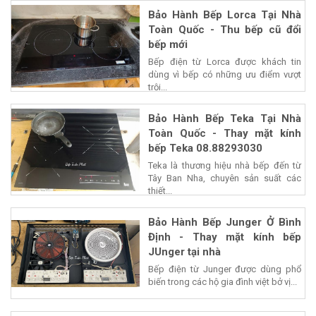
Bảo Hành Bếp Lorca Tại Nhà
Toàn Quốc - Thu bếp cũ đổi
bếp mới
Bếp điện từ Lorca được khách tin
dùng vì bếp có những ưu điểm vượt
trội...
Bảo Hành Bếp Teka Tại Nhà
Toàn Quốc - Thay mặt kính
bếp Teka 08.88293030
Teka là thương hiệu nhà bếp đến từ
Tây Ban Nha, chuyên sản suất các
thiết...
Bảo Hành Bếp Junger Ở Bình
Định - Thay mặt kính bếp
JUnger tại nhà
Bếp điện từ Junger được dùng phổ
biến trong các hộ gia đình việt bở vị...