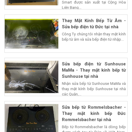
Smart được sản xuất tại Cộng Hòa
Liên Bang...
Thay Mặt Kính Bếp Từ Âm -
Sửa bếp điện từ Đức tại nhà
Công Ty chúng tôi nhận thay mặt kính
bếp từ âm và sửa bếp điện từ nhập...
Sửa bếp điện từ Sunhouse
MaMa - Thay mặt kính bếp từ
Sunhouse tại nhà
Nhận sửa bếp từ Sunhouse MaMa và
thay mặt kính bếp Sunhouse tại nhà
các Quận,...
Sửa bếp từ Rommelsbacher -
Thay mặt kính bếp Đức
Rommelsbacher tại nhà
Bếp từ Rommelsbacher là dòng bếp