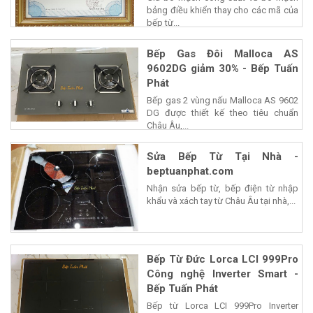
bảng điều khiển thay cho các mã của
bếp từ...
Bếp Gas Đôi Malloca AS
9602DG giảm 30% - Bếp Tuấn
Phát
Bếp gas 2 vùng nấu Malloca AS 9602
DG được thiết kế theo tiêu chuẩn
Châu Âu,...
Sửa Bếp Từ Tại Nhà -
beptuanphat.com
Nhận sửa bếp từ, bếp điện từ nhập
khẩu và xách tay từ Châu Âu tại nhà,...
Bếp Từ Đức Lorca LCI 999Pro
Công nghệ Inverter Smart -
Bếp Tuấn Phát
Bếp từ Lorca LCI 999Pro Inverter