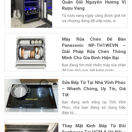
Quản Giữ Nguyên Hương Vị
Rượu Vang
Tủ rượu vang ngày càng được giới trẻ
ưa chuộng dùng để ướp rượu, vì...
Máy Rửa Chén Để Bàn
Panasonic NP-TH1WEVN –
Giải Pháp Rửa Chén Thông
Minh Cho Gia Đình Hiện Đại
Bạn đang tìm một chiếc máy rửa chén
để bàn nhỏ gọn, tiết kiệm nước...
Sửa Bếp Từ Tại Nhà Vĩnh Phúc
– Nhanh Chóng, Uy Tín, Giá
Tốt
Bạn đang sinh sống tại Tỉnh Vĩnh
Phúc, nhà bạn đang sử dụng bếp
điện từ...
Thay Mặt Kính Bếp Từ Đôi