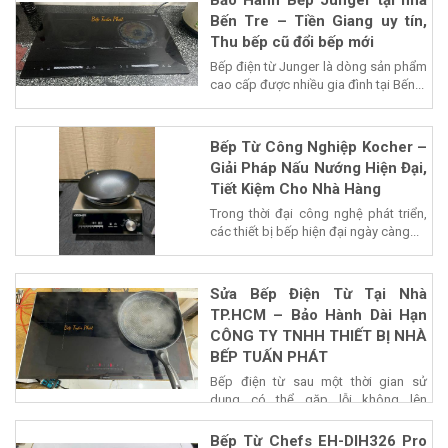
Bảo Hành Bếp Junger tại nhà
Bến Tre – Tiền Giang uy tín,
Thu bếp cũ đổi bếp mới
Bếp điện từ Junger là dòng sản phẩm
cao cấp được nhiều gia đình tại Bến...
Bếp Từ Công Nghiệp Kocher –
Giải Pháp Nấu Nướng Hiện Đại,
Tiết Kiệm Cho Nhà Hàng
Trong thời đại công nghệ phát triển,
các thiết bị bếp hiện đại ngày càng...
Sửa Bếp Điện Từ Tại Nhà
TP.HCM – Bảo Hành Dài Hạn
CÔNG TY TNHH THIẾT BỊ NHÀ
BẾP TUẤN PHÁT
Bếp điện từ sau một thời gian sử
dụng có thể gặp lỗi không lên
nguồn,...
Bếp Từ Chefs EH-DIH326 Pro