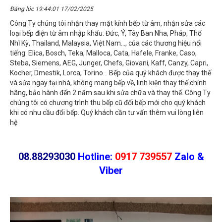
Đăng lúc 19:44:01 17/02/2025
Công Ty chúng tôi nhận thay mặt kính bếp từ âm, nhận sửa các
loại bếp điện từ âm nhập khẩu: Đức, Ý, Tây Ban Nha, Pháp, Thổ
Nhĩ Kỳ, Thailand, Malaysia, Việt Nam..., của các thương hiệu nổi
tiếng: Elica, Bosch, Teka, Malloca, Cata, Hafele, Franke, Caso,
Steba, Siemens, AEG, Junger, Chefs, Giovani, Kaff, Canzy, Capri,
Kocher, Dmestik, Lorca, Torino... Bếp của quý khách được thay thế
và sửa ngay tại nhà, không mang bếp về, linh kiện thay thế chính
hãng, bảo hành đến 2 năm sau khi sửa chữa và thay thế. Công Ty
chúng tôi có chương trình thu bếp cũ đổi bếp mới cho quý khách
khi có nhu cầu đổi bếp. Quý khách cần tư vấn thêm vui lòng liên
hệ
08.88293030
Hotline:
0917 739557
Zalo &
Viber