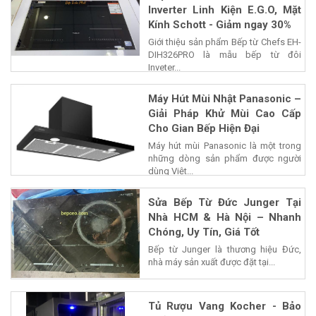
Inverter Linh Kiện E.G.O, Mặt
Kính Schott - Giảm ngay 30%
Giới thiệu sản phẩm Bếp từ Chefs EH-
DIH326PRO là mẫu bếp từ đôi
Inveter...
Máy Hút Mùi Nhật Panasonic –
Giải Pháp Khử Mùi Cao Cấp
Cho Gian Bếp Hiện Đại
Máy hút mùi Panasonic là một trong
những dòng sản phẩm được người
dùng Việt...
Sửa Bếp Từ Đức Junger Tại
Nhà HCM & Hà Nội – Nhanh
Chóng, Uy Tín, Giá Tốt
Bếp từ Junger là thương hiệu Đức,
nhà máy sản xuất được đặt tại...
Tủ Rượu Vang Kocher - Bảo