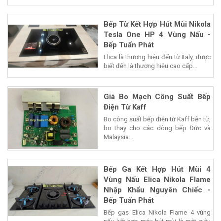
Bếp Từ Kết Hợp Hút Mùi Nikola
Tesla One HP 4 Vùng Nấu -
Bếp Tuấn Phát
Elica là thương hiệu đến từ Italy, được
biết đến là thương hiệu cao cấp...
Giá Bo Mạch Công Suất Bếp
Điện Từ Kaff
Bo công suất bếp điện từ Kaff bên từ,
bo thay cho các dòng bếp Đức và
Malaysia...
Bếp Ga Kết Hợp Hút Mùi 4
Vùng Nấu Elica Nikola Flame
Nhập Khẩu Nguyên Chiếc -
Bếp Tuấn Phát
Bếp gas Elica Nikola Flame 4 vùng