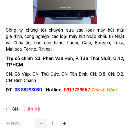
Công ty chúng tôi chuyên sửa các loại máy hút mùi
gia đình, công nghiệp. các loại máy hút nhập khẩu từ Nhật
và Châu âu, cho các hãng. Fagor, Cata, Bossch, Teka,
Malloca, Torino, Rin nai...
Trụ sở chính
:
23. Phan Văn Hớn, P. Tân Thới Nhất, Q.12,
TP.HCM
CN: Gò Vấp, CN: Thủ Đức, CN: Tân Bình, CN: Q.8, CN: Q.2,
CN: Bình Chánh
ĐT:
08 88293030
-
Hotline:
0917739557
Zalo & Viber
Liên hệ
Giá:
Số lượng: