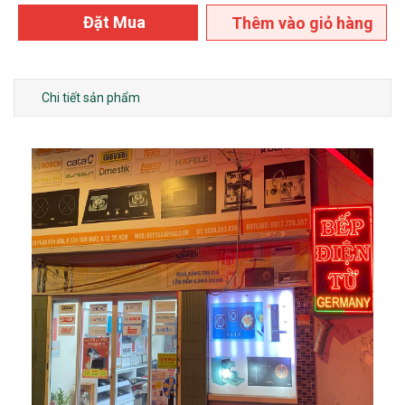
Đặt Mua
Thêm vào giỏ hàng
Chi tiết sản phẩm