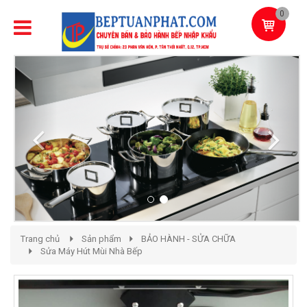
0
Previous
Next
Trang chủ
Sản phẩm
BẢO HÀNH - SỬA CHỮA
Sửa Máy Hút Mùi Nhà Bếp