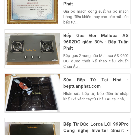
Phát
Giá bo mạch công suất và bo mạch
bảng điều khiển thay cho các mã của
bếp từ...
Bếp Gas Đôi Malloca AS
9602DG giảm 30% - Bếp Tuấn
Phát
Bếp gas 2 vùng nấu Malloca AS 9602
DG được thiết kế theo tiêu chuẩn
Châu Âu,...
Sửa Bếp Từ Tại Nhà -
beptuanphat.com
Nhận sửa bếp từ, bếp điện từ nhập
khẩu và xách tay từ Châu Âu tại nhà,...
Bếp Từ Đức Lorca LCI 999Pro
Công nghệ Inverter Smart -