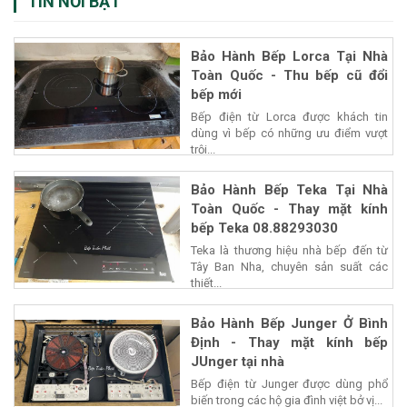
TIN NỔI BẬT
Bảo Hành Bếp Lorca Tại Nhà
Toàn Quốc - Thu bếp cũ đổi
bếp mới
Bếp điện từ Lorca được khách tin
dùng vì bếp có những ưu điểm vượt
trội...
Bảo Hành Bếp Teka Tại Nhà
Toàn Quốc - Thay mặt kính
bếp Teka 08.88293030
Teka là thương hiệu nhà bếp đến từ
Tây Ban Nha, chuyên sản suất các
thiết...
Bảo Hành Bếp Junger Ở Bình
Định - Thay mặt kính bếp
JUnger tại nhà
Bếp điện từ Junger được dùng phổ
biến trong các hộ gia đình việt bở vị...