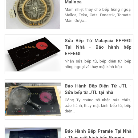
Malloca
Mâm nhiệt thay cho bếp hồng ngoại
Mallca, Teka, Cata, Dmestik, Tomate.
Mâm được...
Sửa Bếp Từ Malaysia EFFEGI
Tại Nhà - Bảo hành bếp
EFFEGI
Nhận sửa bếp từ, bếp điện từ, bếp
hồng ngoại và thay mặt kính bếp...
Bảo Hành Bếp Điện Từ JTL -
Sửa bếp từ JTL tại nhà
Công Ty chúng tội nhận sửa chữa,
bảo hành, thay mặt kính bếp từ, bếp
điện...
Bảo Hành Bếp Pramie Tại Nhà
- Thay mặt kính bếp Pramie