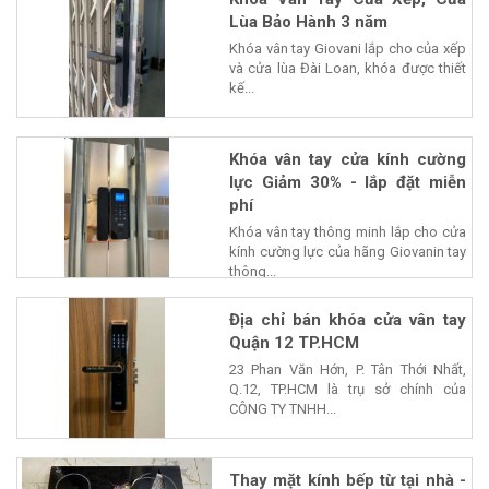
Lùa Bảo Hành 3 năm
Khóa vân tay Giovani lắp cho của xếp
và cửa lùa Đài Loan, khóa được thiết
kế...
Khóa vân tay cửa kính cường
lực Giảm 30% - lắp đặt miễn
phí
Khóa vân tay thông minh lắp cho cửa
kính cường lực của hãng Giovanin tay
thông...
Địa chỉ bán khóa cửa vân tay
Quận 12 TP.HCM
23 Phan Văn Hớn, P. Tân Thới Nhất,
Q.12, TP.HCM là trụ sở chính của
CÔNG TY TNHH...
Thay mặt kính bếp từ tại nhà -