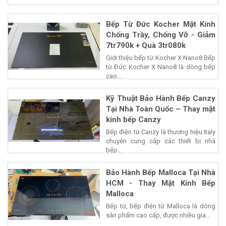
Bếp Từ Đức Kocher Mặt Kính
Chống Trầy, Chống Vỡ - Giảm
7tr790k + Quà 3tr080k
Giới thiệu bếp từ Kocher X Nano8 Bếp
từ Đức Kocher X Nano8 là dòng bếp
cao...
Kỹ Thuật Bảo Hành Bếp Canzy
Tại Nhà Toàn Quốc – Thay mặt
kính bếp Canzy
Bếp điện từ Canzy là thương hiệu Italy
chuyên cung cấp các thiết bị nhà
bếp...
Bảo Hành Bếp Malloca Tại Nhà
HCM - Thay Mặt Kính Bếp
Malloca
Bếp từ, bếp điện từ Malloca là dòng
sản phẩm cao cấp, được nhiều gia...