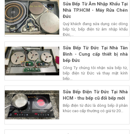
Sửa Bếp Từ Âm Nhập Khẩu Tại
Nhà TP.HCM - Máy Rửa Chén
Đức
Quý khách đang sửa dụng các dòng
bếp từ, bếp điện từ âm nhập khẩu
Đức,...
Sửa Bếp Từ Đức Tại Nhà Tân
Bình - Cung cấp thiết bị nhà
bếp Đức
Công Ty chúng tôi nhận sửa bếp từ,
bếp điện từ Đức và thay mặt kính
bếp...
Sửa Bếp Điện Từ Đức Tại Nhà
HCM - thu bếp cũ đổi bếp mới
Bếp điện từ đức là dòng bếp ở phân
khúc cao cấp thường có giá từ 20...