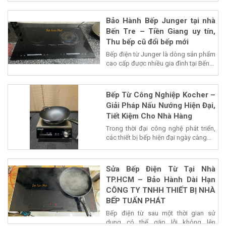
Bảo Hành Bếp Junger tại nhà
Bến Tre – Tiền Giang uy tín,
Thu bếp cũ đổi bếp mới
Bếp điện từ Junger là dòng sản phẩm
cao cấp được nhiều gia đình tại Bến...
Bếp Từ Công Nghiệp Kocher –
Giải Pháp Nấu Nướng Hiện Đại,
Tiết Kiệm Cho Nhà Hàng
Trong thời đại công nghệ phát triển,
các thiết bị bếp hiện đại ngày càng...
Sửa Bếp Điện Từ Tại Nhà
TP.HCM – Bảo Hành Dài Hạn
CÔNG TY TNHH THIẾT BỊ NHÀ
BẾP TUẤN PHÁT
Bếp điện từ sau một thời gian sử
dụng có thể gặp lỗi không lên