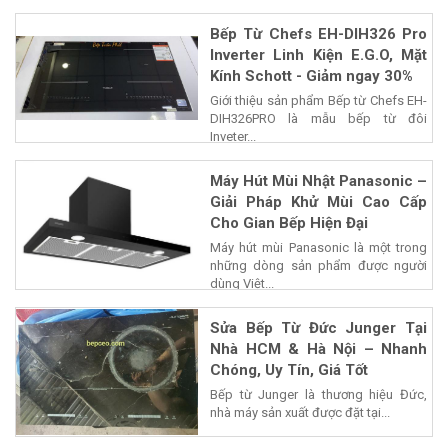
nguồn,...
Bếp Từ Chefs EH-DIH326 Pro
Inverter Linh Kiện E.G.O, Mặt
Kính Schott - Giảm ngay 30%
Giới thiệu sản phẩm Bếp từ Chefs EH-
DIH326PRO là mẫu bếp từ đôi
Inveter...
Máy Hút Mùi Nhật Panasonic –
Giải Pháp Khử Mùi Cao Cấp
Cho Gian Bếp Hiện Đại
Máy hút mùi Panasonic là một trong
những dòng sản phẩm được người
dùng Việt...
Sửa Bếp Từ Đức Junger Tại
Nhà HCM & Hà Nội – Nhanh
Chóng, Uy Tín, Giá Tốt
Bếp từ Junger là thương hiệu Đức,
nhà máy sản xuất được đặt tại...