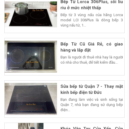
Bếp Từ Lorca 306Plus, sôi liu
riu ở mức nhiệt thấp
Bếp từ 3 vùng nấu của hãng Lorca
model LCI 306Plus là dòng bếp 3
vùng nấu từ, 1...
Bếp Từ Cũ Giá Rẻ, có giao
hàng và lắp đặt
Bạn là người đi thuê nhà hay là người
có nhà cho thuê, để tiết kiểm đầu...
Sửa bếp từ Quận 7 - Thay mặt
kính bếp điện từ Đức
Bạn đang làm việc và sinh sống tại
Quận 7, nhà bạn đang sử dụng bếp
điện...
Khóa Vân Tay Cửa Xếp, Cửa