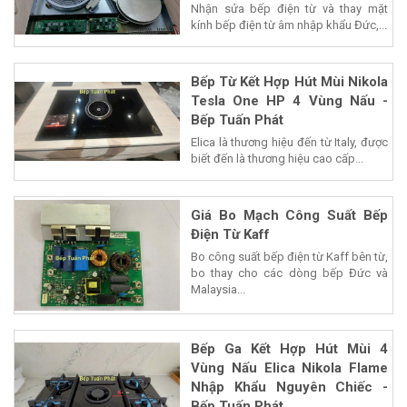
Nhận sửa bếp điện từ và thay mặt
kính bếp điện từ âm nhập khẩu Đức,...
Bếp Từ Kết Hợp Hút Mùi Nikola
Tesla One HP 4 Vùng Nấu -
Bếp Tuấn Phát
Elica là thương hiệu đến từ Italy, được
biết đến là thương hiệu cao cấp...
Giá Bo Mạch Công Suất Bếp
Điện Từ Kaff
Bo công suất bếp điện từ Kaff bên từ,
bo thay cho các dòng bếp Đức và
Malaysia...
Bếp Ga Kết Hợp Hút Mùi 4
Vùng Nấu Elica Nikola Flame
Nhập Khẩu Nguyên Chiếc -
Bếp Tuấn Phát