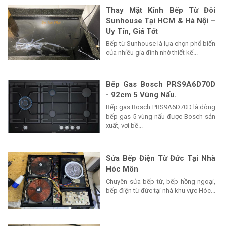
Thay Mặt Kính Bếp Từ Đôi
Sunhouse Tại HCM & Hà Nội –
Uy Tín, Giá Tốt
Bếp từ Sunhouse là lựa chọn phổ biến
của nhiều gia đình nhờ thiết kế...
Bếp Gas Bosch PRS9A6D70D
- 92cm 5 Vùng Nấu.
Bếp gas Bosch PRS9A6D70D là dòng
bếp gas 5 vùng nấu được Bosch sản
xuất, vơi bề...
Sửa Bếp Điện Từ Đức Tại Nhà
Hóc Môn
Chuyên sửa bếp từ, bếp hồng ngoại,
bếp điện từ đức tại nhà khu vực Hóc...