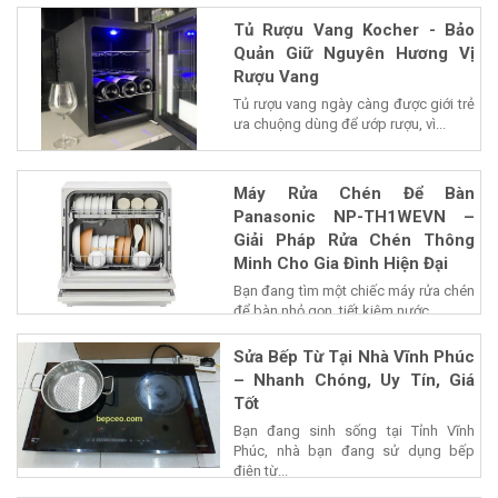
Tủ Rượu Vang Kocher - Bảo
Quản Giữ Nguyên Hương Vị
Rượu Vang
Tủ rượu vang ngày càng được giới trẻ
ưa chuộng dùng để ướp rượu, vì...
Máy Rửa Chén Để Bàn
Panasonic NP-TH1WEVN –
Giải Pháp Rửa Chén Thông
Minh Cho Gia Đình Hiện Đại
Bạn đang tìm một chiếc máy rửa chén
để bàn nhỏ gọn, tiết kiệm nước...
Sửa Bếp Từ Tại Nhà Vĩnh Phúc
– Nhanh Chóng, Uy Tín, Giá
Tốt
Bạn đang sinh sống tại Tỉnh Vĩnh
Phúc, nhà bạn đang sử dụng bếp
điện từ...