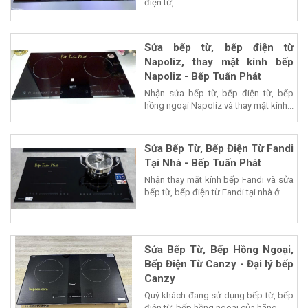
điện từ,...
Sửa bếp từ, bếp điện từ
Napoliz, thay mặt kính bếp
Napoliz - Bếp Tuấn Phát
Nhận sửa bếp từ, bếp điện từ, bếp
hồng ngoại Napoliz và thay mặt kính...
Sửa Bếp Từ, Bếp Điện Từ Fandi
Tại Nhà - Bếp Tuấn Phát
Nhận thay mặt kính bếp Fandi và sửa
bếp từ, bếp điện từ Fandi tại nhà ở...
Sửa Bếp Từ, Bếp Hồng Ngoại,
Bếp Điện Từ Canzy - Đại lý bếp
Canzy
Quý khách đang sử dụng bếp từ, bếp
điện từ, bếp hồng ngoại của hãng...