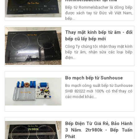
Bếp từ Rommelsbacher là dòng bếp
được xách tay từ Đức về Việt Nam,
bếp...
Thay mặt kính bếp từ âm - đổi
bếp cũ lấy bếp mới
Công Ty chúng tôi nhận thay mặt kính
bếp từ âm, nhận sửa các loại bếp
điện...
Bo mạch bếp từ Sunhouse
Bo mạch công suất bếp từ Sunhouse
SHB 82022 mới 100% có thể thay có
các model khác...
Bếp Điện Từ Giá Rẻ, Bảo Hành
3 Năm. 2tr980k - Bếp Tuấn
Phát