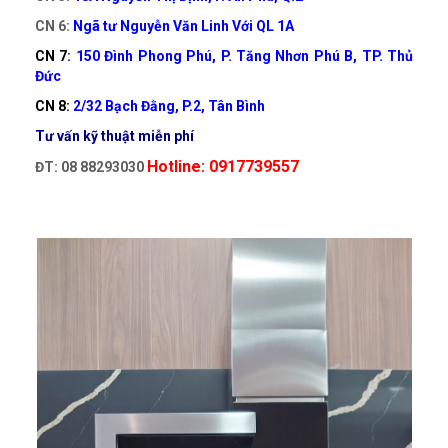
CN 6:
Ngã tư Nguyễn Văn Linh Với QL 1A
CN 7
: 150 Đình Phong Phú, P. Tăng Nhơn Phú B, TP. Thủ
Đức
CN 8:
2/32 Bạch Đằng, P.2, Tân Bình
Tư vấn kỹ thuật miễn phí
Hotline: 0917739557
ĐT: 08 88293030