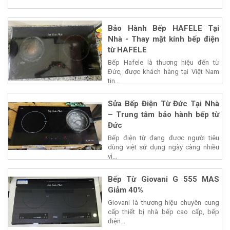
Bảo Hành Bếp HAFELE Tại
Nhà - Thay mặt kính bếp điện
từ HAFELE
Bếp Hafele là thương hiệu đến từ
Đức, được khách hàng tại Việt Nam
tin...
Sửa Bếp Điện Từ Đức Tại Nhà
– Trung tâm bảo hành bếp từ
Đức
Bếp điện từ đang được người tiêu
dùng việt sử dụng ngày càng nhiều
vì...
Bếp Từ Giovani G 555 MAS
Giảm 40%
Giovani là thương hiệu chuyên cung
cấp thiết bị nhà bếp cao cấp, bếp
điện...