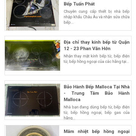
Bếp Tuấn Phát
Chuyên cung cấp thiết bị nhà bếp
nhập khẩu Châu Âu và nhận sửa chữa
bếp...
Địa chỉ thay kính bếp từ Quận
12 - 23 Phan Văn Hớn
Nhận thay mặt kính bếp từ, bếp điện
từ, bếp hồng ngoại của các hãng tại...
Bảo Hành Bếp Malloca Tại Nhà
- Trung Tâm Bảo Hành
Malloca
Nhà bạn đang dùng bếp từ, bếp điện
từ, bếp hồng ngoại, bếp gas của
hãng...
Mâm nhiệt bếp hồng ngoại