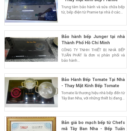
Trung tâm bảo hành và sửa chữa bếp
từ, bếp điện từ Pramie tại nhà ở các...
Bảo hành bếp Junger tại nhà
Thành Phố Hồ Chí Minh
CÔNG TY TNHH THIẾT BỊ NHÀ BẾP
TUẤN PHÁT là đơn vị phân phối và
bảo hành...
Bảo Hành Bếp Tomate Tại Nhà
- Thay Mặt Kính Bếp Tomate
Tomate là thương hiệu nhà bếp đến từ
Tây Ban Nha, với những thiết bị đang...
Bản giá bo mạch bếp từ Chefs
mã Tây Ban Nha - Bếp Tuấn