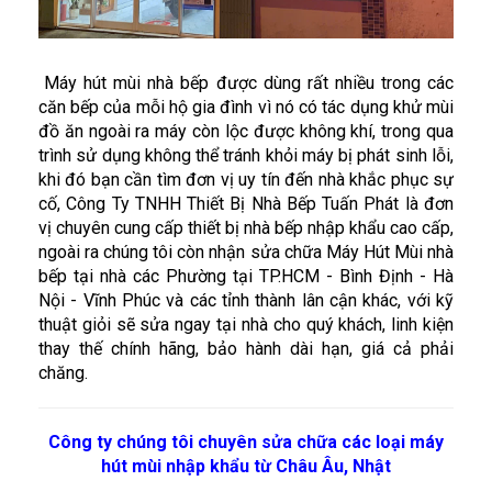
Máy hút mùi nhà bếp được dùng rất nhiều trong các
căn bếp của mỗi hộ gia đình vì nó có tác dụng khử mùi
đồ ăn ngoài ra máy còn lộc được không khí, trong qua
trình sử dụng không thể tránh khỏi máy bị phát sinh lỗi,
khi đó bạn cần tìm đơn vị uy tín đến nhà khắc phục sự
cố, Công Ty TNHH Thiết Bị Nhà Bếp Tuấn Phát là đơn
vị chuyên cung cấp thiết bị nhà bếp nhập khẩu cao cấp,
ngoài ra chúng tôi còn nhận sửa chữa Máy Hút Mùi nhà
bếp tại nhà các Phường tại TP.HCM - Bình Định - Hà
Nội - Vĩnh Phúc và các tỉnh thành lân cận khác, với kỹ
thuật giỏi sẽ sửa ngay tại nhà cho quý khách, linh kiện
thay thế chính hãng, bảo hành dài hạn, giá cả phải
chăng.
Công ty chúng tôi chuyên sửa chữa các loại máy
hút mùi nhập khẩu từ Châu Âu, Nhật