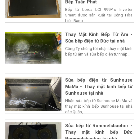
Bếp Tuấn Phát
Bếp từ Lorca LCI 999Pro Inverter
Smart được sản xuất tại Cộng Hòa
Liên Bang...
Thay Mặt Kính Bếp Từ Âm -
Sửa bếp điện từ Đức tại nhà
Công Ty chúng tôi nhận thay mặt kính
bếp từ âm và sửa bếp điện từ nhập...
Sửa bếp điện từ Sunhouse
MaMa - Thay mặt kính bếp từ
Sunhouse tại nhà
Nhận sửa bếp từ Sunhouse MaMa và
thay mặt kính bếp Sunhouse tại nhà
các Quận,...
Sửa bếp từ Rommelsbacher -
Thay mặt kính bếp Đức
Rommelsbacher tại nhà