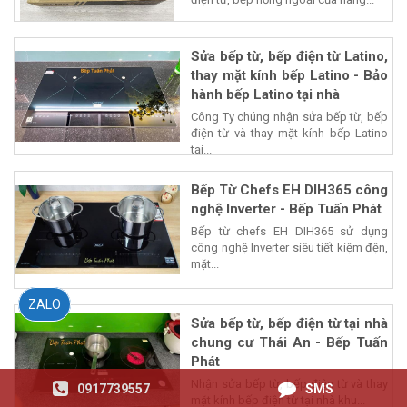
Sửa bếp từ, bếp điện từ Latino,
thay mặt kính bếp Latino - Bảo
hành bếp Latino tại nhà
Công Ty chúng nhận sửa bếp từ, bếp
điện từ và thay mặt kính bếp Latino
tại...
Bếp Từ Chefs EH DIH365 công
nghệ Inverter - Bếp Tuấn Phát
Bếp từ chefs EH DIH365 sử dụng
công nghệ Inverter siêu tiết kiệm đện,
mặt...
ZALO
Sửa bếp từ, bếp điện từ tại nhà
chung cư Thái An - Bếp Tuấn
Phát
Nhận sửa bếp từ, bếp điện từ và thay
0917739557
SMS
mặt kính bếp điện từ tại nhà khu...