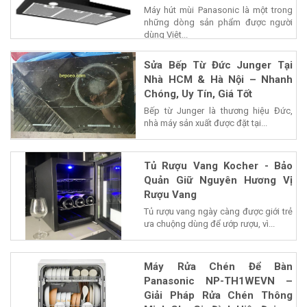
Máy hút mùi Panasonic là một trong
những dòng sản phẩm được người
dùng Việt...
Sửa Bếp Từ Đức Junger Tại
Nhà HCM & Hà Nội – Nhanh
Chóng, Uy Tín, Giá Tốt
Bếp từ Junger là thương hiệu Đức,
nhà máy sản xuất được đặt tại...
Tủ Rượu Vang Kocher - Bảo
Quản Giữ Nguyên Hương Vị
Rượu Vang
Tủ rượu vang ngày càng được giới trẻ
ưa chuộng dùng để ướp rượu, vì...
Máy Rửa Chén Để Bàn
Panasonic NP-TH1WEVN –
Giải Pháp Rửa Chén Thông