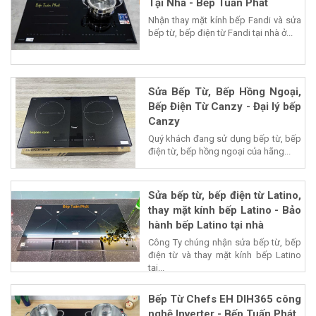
Tại Nhà - Bếp Tuấn Phát
Nhận thay mặt kính bếp Fandi và sửa
bếp từ, bếp điện từ Fandi tại nhà ở...
Sửa Bếp Từ, Bếp Hồng Ngoại,
Bếp Điện Từ Canzy - Đại lý bếp
Canzy
Quý khách đang sử dụng bếp từ, bếp
điện từ, bếp hồng ngoại của hãng...
Sửa bếp từ, bếp điện từ Latino,
thay mặt kính bếp Latino - Bảo
hành bếp Latino tại nhà
Công Ty chúng nhận sửa bếp từ, bếp
điện từ và thay mặt kính bếp Latino
tại...
Bếp Từ Chefs EH DIH365 công
nghệ Inverter - Bếp Tuấn Phát