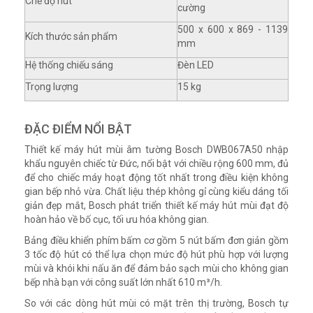
Chế độ hút
cường
500 x 600 x 869 - 1139
Kích thước sản phẩm
mm
Hệ thống chiếu sáng
Đèn LED
Trọng lượng
15 kg
ĐẶC ĐIỂM NỔI BẬT
Thiết kế máy hút mùi âm tường Bosch DWB067A50 nhập
khẩu nguyên chiếc từ Đức, nổi bật với chiều rộng 600 mm, đủ
để cho chiếc máy hoạt động tốt nhất trong điều kiện không
gian bếp nhỏ vừa. Chất liệu thép không gỉ cùng kiểu dáng tối
giản đẹp mắt, Bosch phát triển thiết kế máy hút mùi đạt độ
hoàn hảo về bố cục, tối ưu hóa không gian.
Bảng điều khiển phím bấm cơ gồm 5 nút bấm đơn giản gồm
3 tốc độ hút có thể lựa chọn mức độ hút phù hợp với lượng
mùi và khói khi nấu ăn để đảm bảo sạch mùi cho không gian
bếp nhà bạn với công suất lớn nhất 610 m³/h.
So với các dòng hút mùi có mặt trên thị trường, Bosch tự