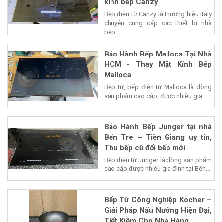
kính bếp Canzy
Bếp điện từ Canzy là thương hiệu Italy
chuyên cung cấp các thiết bị nhà
bếp...
Bảo Hành Bếp Malloca Tại Nhà
HCM - Thay Mặt Kính Bếp
Malloca
Bếp từ, bếp điện từ Malloca là dòng
sản phẩm cao cấp, được nhiều gia...
Bảo Hành Bếp Junger tại nhà
Bến Tre – Tiền Giang uy tín,
Thu bếp cũ đổi bếp mới
Bếp điện từ Junger là dòng sản phẩm
cao cấp được nhiều gia đình tại Bến...
Bếp Từ Công Nghiệp Kocher –
Giải Pháp Nấu Nướng Hiện Đại,
Tiết Kiệm Cho Nhà Hàng