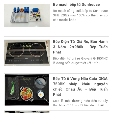
Bo mạch bếp từ Sunhouse
Bo mạch công suất bếp từ Sunhouse
SHB 82022 mới 100% có thể thay có
các model khác...
Bếp Điện Từ Giá Rẻ, Bảo Hành
3 Năm. 2tr980k - Bếp Tuấn
Phát
Bếp điện từ giá rẻ Giovani G-1801HC
là dòng bếp được thiết kết 1 từ + 1...
Bếp Từ 6 Vùng Nấu Cata GIGA
750BK nhập khẩu nguyên
chiếc Châu Âu - Bếp Tuấn
Phát
Cata là một thương hiệu đến từ Tây
Ban Nha, được người tiêu dùng biết...