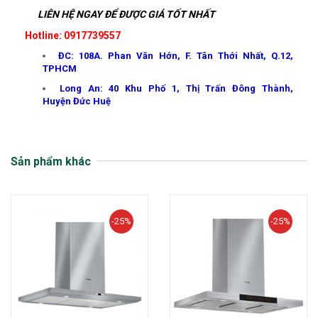
LIÊN HỆ NGAY ĐỂ ĐƯỢC GIÁ TỐT NHẤT
Hotline: 0917739557
ĐC: 108A. Phan Văn Hớn, F. Tân Thới Nhất, Q.12,
TPHCM
Long An: 40 Khu Phố 1, Thị Trấn Đông Thành,
Huyện Đức Huệ
Sản phẩm khác
-25%
-25%