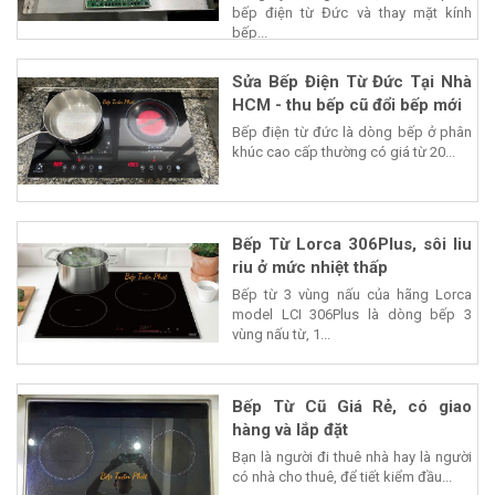
bếp điện từ Đức và thay mặt kính
bếp...
Sửa Bếp Điện Từ Đức Tại Nhà
HCM - thu bếp cũ đổi bếp mới
Bếp điện từ đức là dòng bếp ở phân
khúc cao cấp thường có giá từ 20...
Bếp Từ Lorca 306Plus, sôi liu
riu ở mức nhiệt thấp
Bếp từ 3 vùng nấu của hãng Lorca
model LCI 306Plus là dòng bếp 3
vùng nấu từ, 1...
Bếp Từ Cũ Giá Rẻ, có giao
hàng và lắp đặt
Bạn là người đi thuê nhà hay là người
có nhà cho thuê, để tiết kiểm đầu...