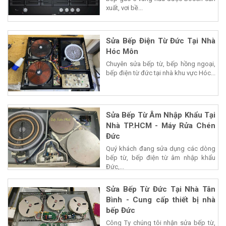
xuất, vơi bề...
Sửa Bếp Điện Từ Đức Tại Nhà
Hóc Môn
Chuyên sửa bếp từ, bếp hồng ngoại,
bếp điện từ đức tại nhà khu vực Hóc...
Sửa Bếp Từ Âm Nhập Khẩu Tại
Nhà TP.HCM - Máy Rửa Chén
Đức
Quý khách đang sửa dụng các dòng
bếp từ, bếp điện từ âm nhập khẩu
Đức,...
Sửa Bếp Từ Đức Tại Nhà Tân
Bình - Cung cấp thiết bị nhà
bếp Đức
Công Ty chúng tôi nhận sửa bếp từ,