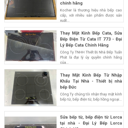
chính hãng
Kocher là thương hiệu nhà bếp cao
cấp, với nhiều sản phẩm được sản
xuất...
Thay Mặt Kính Bếp Cata, Sửa
Bếp Điện Từ Cata IT 773 - Đại
Lý Bếp Cata Chính Hãng
Công Ty TNHH Thiết Bị Nhà Bếp Tuấn
Phát là đại lý ủy quyền chính hãng
của...
Thay Mặt Kính Bếp Từ Nhập
Khẩu Tại Nhà - Thiết bị nhà
bếp Đức
Công Ty chúng tôi nhận thay mặt kính
bếp từ, bếp điện từ, bếp hồng ngoại...
Sửa bếp từ, bếp điện từ Lorca
tại nhà - Đại Lý Bếp Lorca