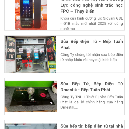
Lực công nghệ sinh trắc học
FPC – Thụy Điển
Khóa cửa kính cường lực Giovani GSL
- G1B mẫu mới nhất 2025 với công
nghệ mở...
Sửa Bếp Điện Từ - Bếp Tuấn
Phát
Công Ty chúng tôi nhận sửa bếp điện
từ nhâp khẩu và thay mặt kính bếp...
Sửa Bếp Từ, Bếp Điện Từ
Dmestik - Bếp Tuấn Phát
Công Ty TNHH Thiết Bị Nhà Bếp Tuấn
Phát là đại lý chính hãng của hãng
Dmestik,...
Sửa bếp từ, bếp điện từ tại nhà