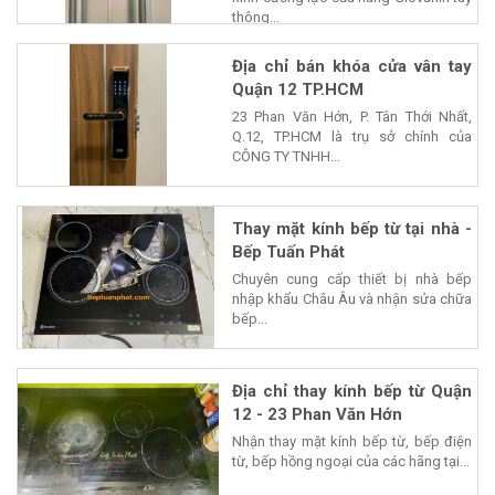
thông...
Địa chỉ bán khóa cửa vân tay
Quận 12 TP.HCM
23 Phan Văn Hớn, P. Tân Thới Nhất,
Q.12, TP.HCM là trụ sở chính của
CÔNG TY TNHH...
Thay mặt kính bếp từ tại nhà -
Bếp Tuấn Phát
Chuyên cung cấp thiết bị nhà bếp
nhập khẩu Châu Âu và nhận sửa chữa
bếp...
Địa chỉ thay kính bếp từ Quận
12 - 23 Phan Văn Hớn
Nhận thay mặt kính bếp từ, bếp điện
từ, bếp hồng ngoại của các hãng tại...