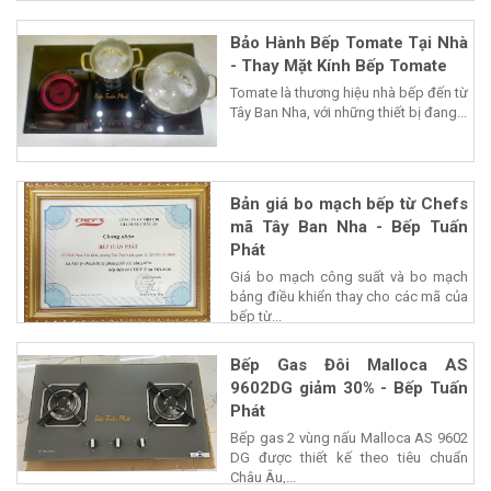
Bảo Hành Bếp Tomate Tại Nhà
- Thay Mặt Kính Bếp Tomate
Tomate là thương hiệu nhà bếp đến từ
Tây Ban Nha, với những thiết bị đang...
Bản giá bo mạch bếp từ Chefs
mã Tây Ban Nha - Bếp Tuấn
Phát
Giá bo mạch công suất và bo mạch
bảng điều khiển thay cho các mã của
bếp từ...
Bếp Gas Đôi Malloca AS
9602DG giảm 30% - Bếp Tuấn
Phát
Bếp gas 2 vùng nấu Malloca AS 9602
DG được thiết kế theo tiêu chuẩn
Châu Âu,...