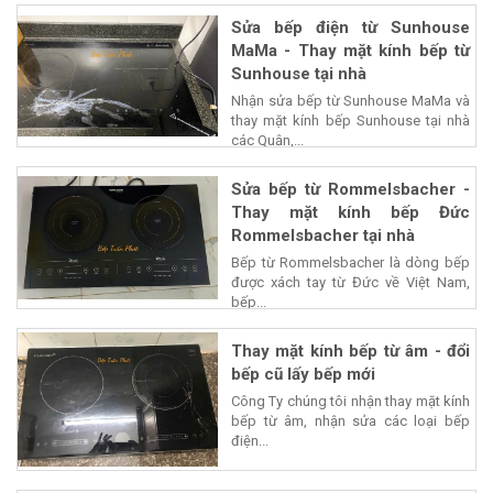
Sửa bếp điện từ Sunhouse
MaMa - Thay mặt kính bếp từ
Sunhouse tại nhà
Nhận sửa bếp từ Sunhouse MaMa và
thay mặt kính bếp Sunhouse tại nhà
các Quận,...
Sửa bếp từ Rommelsbacher -
Thay mặt kính bếp Đức
Rommelsbacher tại nhà
Bếp từ Rommelsbacher là dòng bếp
được xách tay từ Đức về Việt Nam,
bếp...
Thay mặt kính bếp từ âm - đổi
bếp cũ lấy bếp mới
Công Ty chúng tôi nhận thay mặt kính
bếp từ âm, nhận sửa các loại bếp
điện...