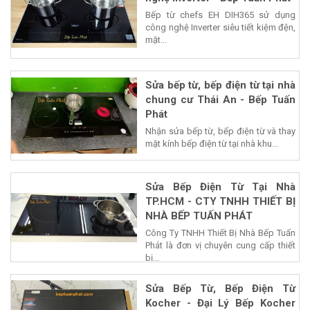
Bếp từ chefs EH DIH365 sử dụng
công nghệ Inverter siêu tiết kiệm đện,
mặt...
Sửa bếp từ, bếp điện từ tại nhà
chung cư Thái An - Bếp Tuấn
Phát
Nhận sửa bếp từ, bếp điện từ và thay
mặt kính bếp điện từ tại nhà khu...
Sửa Bếp Điện Từ Tại Nhà
TP.HCM - CTY TNHH THIẾT BỊ
NHÀ BẾP TUẤN PHÁT
Công Ty TNHH Thiết Bị Nhà Bếp Tuấn
Phát là đơn vị chuyên cung cấp thiết
bị...
Sửa Bếp Từ, Bếp Điện Từ
Kocher - Đại Lý Bếp Kocher