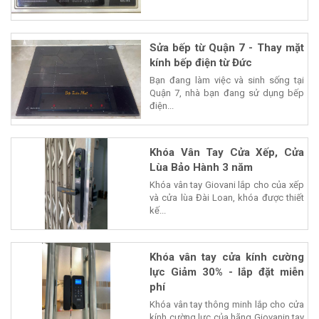
Sửa bếp từ Quận 7 - Thay mặt
kính bếp điện từ Đức
Bạn đang làm việc và sinh sống tại
Quận 7, nhà bạn đang sử dụng bếp
điện...
Khóa Vân Tay Cửa Xếp, Cửa
Lùa Bảo Hành 3 năm
Khóa vân tay Giovani lắp cho của xếp
và cửa lùa Đài Loan, khóa được thiết
kế...
Khóa vân tay cửa kính cường
lực Giảm 30% - lắp đặt miễn
phí
Khóa vân tay thông minh lắp cho cửa
kính cường lực của hãng Giovanin tay