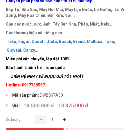
Chuyên phân phối và bảo hành thiết bị nhà bếp.
Bếp Từ, Bếp Gas, Máy Hút Mùi, Máy Lọc Nước, Lò Nướng, Lò Vi
Sóng, Máy Rửa Chén, Bồn Rửa, Vòi...
Của các nước. Đức, Anh, Tây Ban Nha, Pháp, Nhật, Italy...
Các thương hiệu nổi tiếng như:
Teka
,
Fagor
,
Dudoff
,
Cata
,
Bosch
,
Brand
,
Malloca
,
Taka
,
Giovani
,
Canzy
..
.
Miễn phí vận chuyển, lắp đặt 100%
Bảo hành 2 năm trên toàn quốc
LIÊN HỆ NGAY ĐỂ ĐƯỢC GIÁ TỐT NHẤT
Hotline: 0917739557
Mã sản phẩm:
DWB067A50
18.500.000 đ
13.875.000 đ
Giá:
Số lượng: