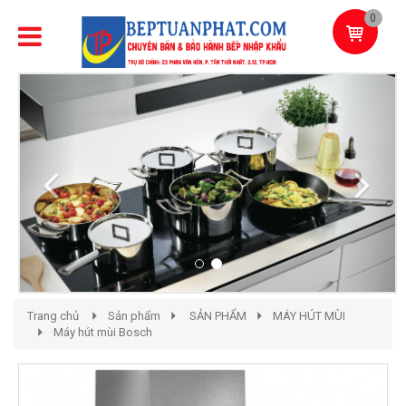
0
Previous
Next
Trang chủ
Sản phẩm
SẢN PHẨM
MÁY HÚT MÙI
Máy hút mùi Bosch