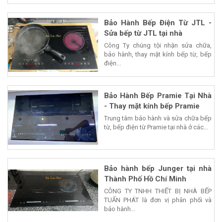
Bảo Hành Bếp Điện Từ JTL -
Sửa bếp từ JTL tại nhà
Công Ty chúng tội nhận sửa chữa,
bảo hành, thay mặt kính bếp từ, bếp
điện...
Bảo Hành Bếp Pramie Tại Nhà
- Thay mặt kính bếp Pramie
Trung tâm bảo hành và sửa chữa bếp
từ, bếp điện từ Pramie tại nhà ở các...
Bảo hành bếp Junger tại nhà
Thành Phố Hồ Chí Minh
CÔNG TY TNHH THIẾT BỊ NHÀ BẾP
TUẤN PHÁT là đơn vị phân phối và
bảo hành...