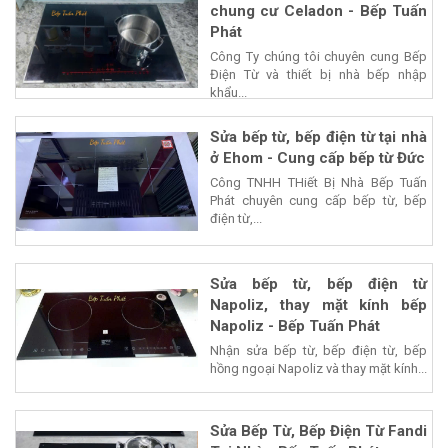
chung cư Celadon - Bếp Tuấn
Phát
Công Ty chúng tôi chuyên cung Bếp
Điện Từ và thiết bị nhà bếp nhập
khẩu...
Sửa bếp từ, bếp điện từ tại nhà
ở Ehom - Cung cấp bếp từ Đức
Công TNHH THiết Bị Nhà Bếp Tuấn
Phát chuyên cung cấp bếp từ, bếp
điện từ,...
Sửa bếp từ, bếp điện từ
Napoliz, thay mặt kính bếp
Napoliz - Bếp Tuấn Phát
Nhận sửa bếp từ, bếp điện từ, bếp
hồng ngoại Napoliz và thay mặt kính...
Sửa Bếp Từ, Bếp Điện Từ Fandi