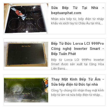
Sửa Bếp Từ Tại Nhà -
beptuanphat.com
Nhận sửa bếp từ, bếp điện từ nhập
khẩu và xách tay từ Châu Âu tại nhà,...
Bếp Từ Đức Lorca LCI 999Pro
Công nghệ Inverter Smart -
Bếp Tuấn Phát
Bếp từ Lorca LCI 999Pro Inverter
Smart được sản xuất tại Cộng Hòa
Liên Bang...
Thay Mặt Kính Bếp Từ Âm -
Sửa bếp điện từ Đức tại nhà
Công Ty chúng tôi nhận thay mặt kính
bếp từ âm và sửa bếp điện từ nhập...