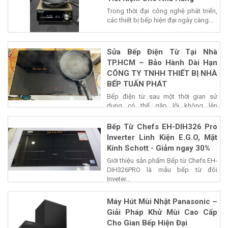
Trong thời đại công nghệ phát triển,
các thiết bị bếp hiện đại ngày càng...
Sửa Bếp Điện Từ Tại Nhà
TP.HCM – Bảo Hành Dài Hạn
CÔNG TY TNHH THIẾT BỊ NHÀ
BẾP TUẤN PHÁT
Bếp điện từ sau một thời gian sử
dụng có thể gặp lỗi không lên
nguồn,...
Bếp Từ Chefs EH-DIH326 Pro
Inverter Linh Kiện E.G.O, Mặt
Kính Schott - Giảm ngay 30%
Giới thiệu sản phẩm Bếp từ Chefs EH-
DIH326PRO là mẫu bếp từ đôi
Inveter...
Máy Hút Mùi Nhật Panasonic –
Giải Pháp Khử Mùi Cao Cấp
Cho Gian Bếp Hiện Đại