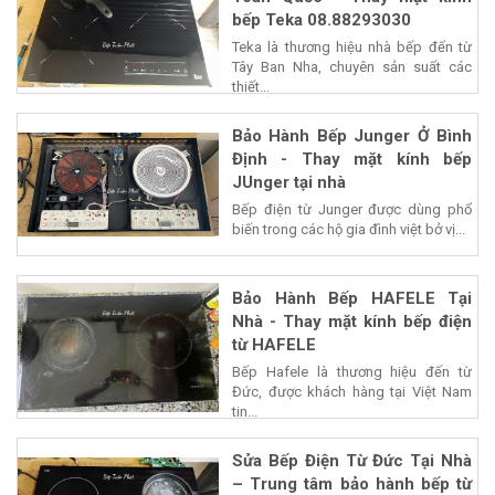
bếp Teka 08.88293030
Teka là thương hiệu nhà bếp đến từ
Tây Ban Nha, chuyên sản suất các
thiết...
Bảo Hành Bếp Junger Ở Bình
Định - Thay mặt kính bếp
JUnger tại nhà
Bếp điện từ Junger được dùng phổ
biến trong các hộ gia đình việt bở vị...
Bảo Hành Bếp HAFELE Tại
Nhà - Thay mặt kính bếp điện
từ HAFELE
Bếp Hafele là thương hiệu đến từ
Đức, được khách hàng tại Việt Nam
tin...
Sửa Bếp Điện Từ Đức Tại Nhà
– Trung tâm bảo hành bếp từ