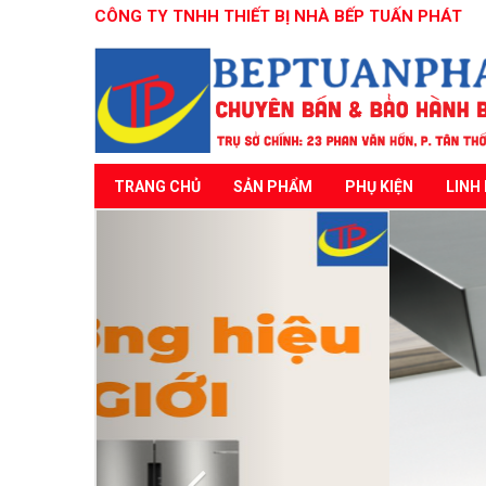
CÔNG TY TNHH THIẾT BỊ NHÀ BẾP TUẤN PHÁT
TRANG CHỦ
SẢN PHẨM
PHỤ KIỆN
LINH 
Previous