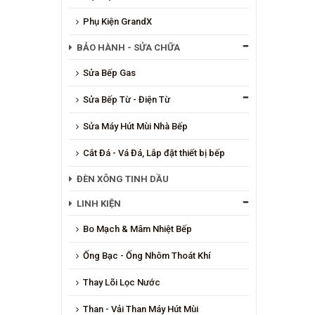
Phụ Kiện GrandX
BẢO HÀNH - SỬA CHỮA
Sửa Bếp Gas
Sửa Bếp Từ - Điện Từ
Sửa Máy Hút Mùi Nhà Bếp
Cắt Đá - Vá Đá, Lắp đặt thiết bị bếp
ĐÈN XÔNG TINH DẦU
LINH KIỆN
Bo Mạch & Mâm Nhiệt Bếp
Ống Bạc - Ống Nhôm Thoát Khí
Thay Lõi Lọc Nước
Than - Vải Than Máy Hút Mùi