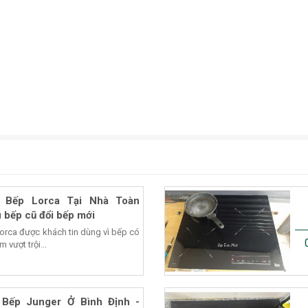
 Bếp Lorca Tại Nhà Toàn
 bếp cũ đổi bếp mới
Lorca được khách tin dùng vì bếp có
 vượt trội...
Bếp Junger Ở Bình Định -