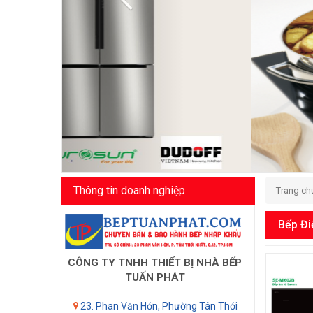
Thông tin doanh nghiệp
Trang ch
Bếp Đi
CÔNG TY TNHH THIẾT BỊ NHÀ BẾP
TUẤN PHÁT
23. Phan Văn Hớn, Phường Tân Thới