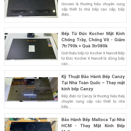
Giovani là thương hiệu chuyên cung
cấp thiết bị nhà bếp cao cấp, bếp
điện...
Bếp Từ Đức Kocher Mặt Kính
Chống Trầy, Chống Vỡ - Giảm
7tr790k + Quà 3tr080k
Giới thiệu bếp từ Kocher X Nano8 Bếp
từ Đức Kocher X Nano8 là dòng bếp
cao...
Kỹ Thuật Bảo Hành Bếp Canzy
Tại Nhà Toàn Quốc – Thay mặt
kính bếp Canzy
Bếp điện từ Canzy là thương hiệu Italy
chuyên cung cấp các thiết bị nhà
bếp...
Bảo Hành Bếp Malloca Tại Nhà
HCM - Thay Mặt Kính Bếp