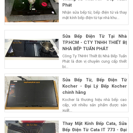
Phát
Nhận sửa bếp từ, bếp điện từ và thay
mặt kính bếp điện từ tại nhà khu...
Sửa Bếp Điện Từ Tại Nhà
TP.HCM - CTY TNHH THIẾT BỊ
NHÀ BẾP TUẤN PHÁT
Công Ty TNHH Thiết Bị Nhà Bếp Tuấn
Phát là đơn vị chuyên cung cấp thiết
bị...
Sửa Bếp Từ, Bếp Điện Từ
Kocher - Đại Lý Bếp Kocher
chính hãng
Kocher là thương hiệu nhà bếp cao
cấp, với nhiều sản phẩm được sản
xuất...
Thay Mặt Kính Bếp Cata, Sửa
Bếp Điện Từ Cata IT 773 - Đại