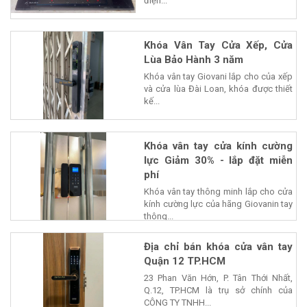
điện...
Khóa Vân Tay Cửa Xếp, Cửa
Lùa Bảo Hành 3 năm
Khóa vân tay Giovani lắp cho của xếp
và cửa lùa Đài Loan, khóa được thiết
kế...
Khóa vân tay cửa kính cường
lực Giảm 30% - lắp đặt miễn
phí
Khóa vân tay thông minh lắp cho cửa
kính cường lực của hãng Giovanin tay
thông...
Địa chỉ bán khóa cửa vân tay
Quận 12 TP.HCM
23 Phan Văn Hớn, P. Tân Thới Nhất,
Q.12, TP.HCM là trụ sở chính của
CÔNG TY TNHH...