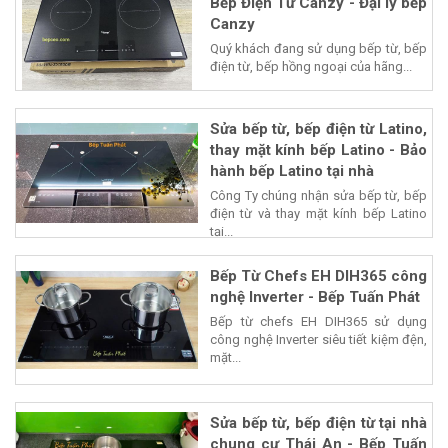
Bếp Điện Từ Canzy - Đại lý bếp
Canzy
Quý khách đang sử dụng bếp từ, bếp
điện từ, bếp hồng ngoại của hãng...
Sửa bếp từ, bếp điện từ Latino,
thay mặt kính bếp Latino - Bảo
hành bếp Latino tại nhà
Công Ty chúng nhận sửa bếp từ, bếp
điện từ và thay mặt kính bếp Latino
tại...
Bếp Từ Chefs EH DIH365 công
nghệ Inverter - Bếp Tuấn Phát
Bếp từ chefs EH DIH365 sử dụng
công nghệ Inverter siêu tiết kiệm đện,
mặt...
Sửa bếp từ, bếp điện từ tại nhà
chung cư Thái An - Bếp Tuấn