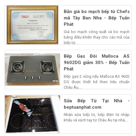
Bản giá bo mạch bếp từ Chefs
mã Tây Ban Nha - Bếp Tuấn
Phát
Giá bo mạch công suất và bo mạch
bảng điều khiển thay cho các mã của
bếp từ...
Bếp Gas Đôi Malloca AS
9602DG giảm 30% - Bếp Tuấn
Phát
Bếp gas 2 vùng nấu Malloca AS 9602
DG được thiết kế theo tiêu chuẩn
Châu Âu,...
Sửa Bếp Từ Tại Nhà -
beptuanphat.com
Nhận sửa bếp từ, bếp điện từ nhập
khẩu và xách tay từ Châu Âu tại nhà,...