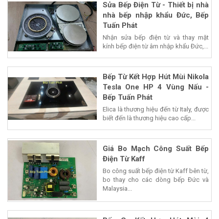
Sửa Bếp Điện Từ - Thiết bị nhà
nhà bếp nhập khẩu Đức, Bếp
Tuấn Phát
Nhận sửa bếp điện từ và thay mặt
kính bếp điện từ âm nhập khẩu Đức,...
Bếp Từ Kết Hợp Hút Mùi Nikola
Tesla One HP 4 Vùng Nấu -
Bếp Tuấn Phát
Elica là thương hiệu đến từ Italy, được
biết đến là thương hiệu cao cấp...
Giá Bo Mạch Công Suất Bếp
Điện Từ Kaff
Bo công suất bếp điện từ Kaff bên từ,
bo thay cho các dòng bếp Đức và
Malaysia...