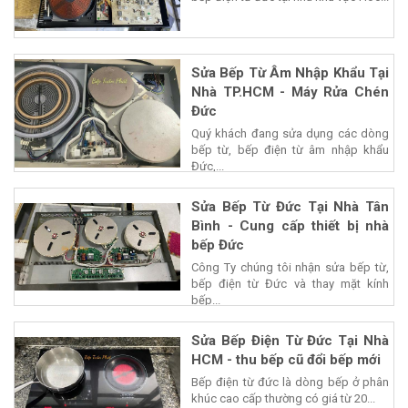
Sửa Bếp Từ Âm Nhập Khẩu Tại
Nhà TP.HCM - Máy Rửa Chén
Đức
Quý khách đang sửa dụng các dòng
bếp từ, bếp điện từ âm nhập khẩu
Đức,...
Sửa Bếp Từ Đức Tại Nhà Tân
Bình - Cung cấp thiết bị nhà
bếp Đức
Công Ty chúng tôi nhận sửa bếp từ,
bếp điện từ Đức và thay mặt kính
bếp...
Sửa Bếp Điện Từ Đức Tại Nhà
HCM - thu bếp cũ đổi bếp mới
Bếp điện từ đức là dòng bếp ở phân
khúc cao cấp thường có giá từ 20...