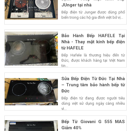
JUnger tại nhà
Bếp điện từ Junger được dùng phổ
biến trong các hộ gia đình việt bở vị...
Bảo Hành Bếp HAFELE Tại
Nhà - Thay mặt kính bếp điện
từ HAFELE
Bếp Hafele là thương hiệu đến từ
Đức, được khách hàng tại Việt Nam
tin...
Sửa Bếp Điện Từ Đức Tại Nhà
– Trung tâm bảo hành bếp từ
Đức
Bếp điện từ đang được người tiêu
dùng việt sử dụng ngày càng nhiều
vì...
Bếp Từ Giovani G 555 MAS
Giảm 40%