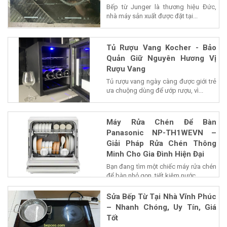
Bếp từ Junger là thương hiệu Đức,
nhà máy sản xuất được đặt tại...
Tủ Rượu Vang Kocher - Bảo
Quản Giữ Nguyên Hương Vị
Rượu Vang
Tủ rượu vang ngày càng được giới trẻ
ưa chuộng dùng để ướp rượu, vì...
Máy Rửa Chén Để Bàn
Panasonic NP-TH1WEVN –
Giải Pháp Rửa Chén Thông
Minh Cho Gia Đình Hiện Đại
Bạn đang tìm một chiếc máy rửa chén
để bàn nhỏ gọn, tiết kiệm nước...
Sửa Bếp Từ Tại Nhà Vĩnh Phúc
– Nhanh Chóng, Uy Tín, Giá
Tốt