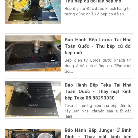
Thu bếp cũ đổi lấy bếp mới
Bếp điện từ Đức được khách hàng tin
tưởng dùng nhiều vì bếp có độ an...
Bảo Hành Bếp Lorca Tại Nhà
Toàn Quốc - Thu bếp cũ đổi
bếp mới
Bếp điện từ Lorca được khách tin
dùng vì bếp có những ưu điểm vượt
trội...
Bảo Hành Bếp Teka Tại Nhà
Toàn Quốc - Thay mặt kính
bếp Teka 08.88293030
Teka là thương hiệu nhà bếp đến từ
Tây Ban Nha, chuyên sản suất các
thiết...
Bảo Hành Bếp Junger Ở Bình
Định - Thay mặt kính bếp