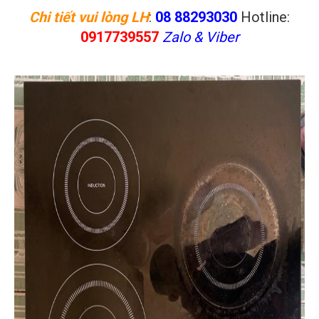
Chi tiết vui lòng LH
:
08 88293030
Hotline:
0917739557
Zalo & Viber