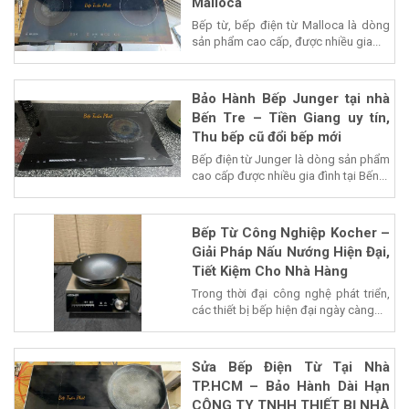
Malloca
Bếp từ, bếp điện từ Malloca là dòng
sản phẩm cao cấp, được nhiều gia...
Bảo Hành Bếp Junger tại nhà
Bến Tre – Tiền Giang uy tín,
Thu bếp cũ đổi bếp mới
Bếp điện từ Junger là dòng sản phẩm
cao cấp được nhiều gia đình tại Bến...
Bếp Từ Công Nghiệp Kocher –
Giải Pháp Nấu Nướng Hiện Đại,
Tiết Kiệm Cho Nhà Hàng
Trong thời đại công nghệ phát triển,
các thiết bị bếp hiện đại ngày càng...
Sửa Bếp Điện Từ Tại Nhà
TP.HCM – Bảo Hành Dài Hạn
CÔNG TY TNHH THIẾT BỊ NHÀ