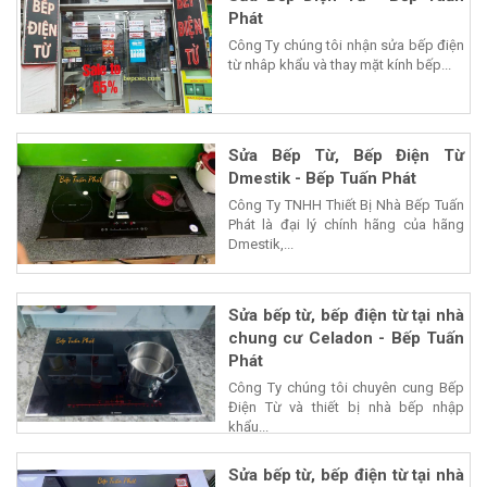
Phát
Công Ty chúng tôi nhận sửa bếp điện
từ nhâp khẩu và thay mặt kính bếp...
Sửa Bếp Từ, Bếp Điện Từ
Dmestik - Bếp Tuấn Phát
Công Ty TNHH Thiết Bị Nhà Bếp Tuấn
Phát là đại lý chính hãng của hãng
Dmestik,...
Sửa bếp từ, bếp điện từ tại nhà
chung cư Celadon - Bếp Tuấn
Phát
Công Ty chúng tôi chuyên cung Bếp
Điện Từ và thiết bị nhà bếp nhập
khẩu...
Sửa bếp từ, bếp điện từ tại nhà