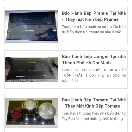
Bảo Hành Bếp Pramie Tại Nhà
- Thay mặt kính bếp Pramie
Trung tâm bảo hành và sửa chữa bếp
từ, bếp điện từ Pramie tại nhà ở các...
Bảo hành bếp Junger tại nhà
Thành Phố Hồ Chí Minh
CÔNG TY TNHH THIẾT BỊ NHÀ BẾP
TUẤN PHÁT là đơn vị phân phối và
bảo hành...
Bảo Hành Bếp Tomate Tại Nhà
- Thay Mặt Kính Bếp Tomate
Tomate là thương hiệu nhà bếp đến từ
Tây Ban Nha, với những thiết bị đang...