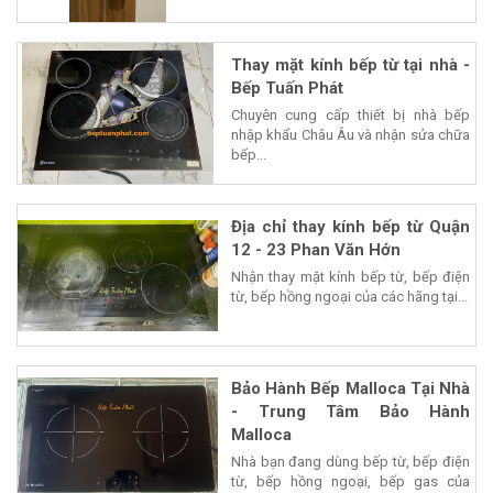
Thay mặt kính bếp từ tại nhà -
Bếp Tuấn Phát
Chuyên cung cấp thiết bị nhà bếp
nhập khẩu Châu Âu và nhận sửa chữa
bếp...
Địa chỉ thay kính bếp từ Quận
12 - 23 Phan Văn Hớn
Nhận thay mặt kính bếp từ, bếp điện
từ, bếp hồng ngoại của các hãng tại...
Bảo Hành Bếp Malloca Tại Nhà
- Trung Tâm Bảo Hành
Malloca
Nhà bạn đang dùng bếp từ, bếp điện
từ, bếp hồng ngoại, bếp gas của