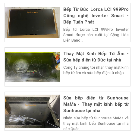
Bếp Từ Đức Lorca LCI 999Pro
Công nghệ Inverter Smart -
Bếp Tuấn Phát
Bếp từ Lorca LCI 999Pro Inverter
Smart được sản xuất tại Cộng Hòa
Liên Bang...
Thay Mặt Kính Bếp Từ Âm -
Sửa bếp điện từ Đức tại nhà
Công Ty chúng tôi nhận thay mặt kính
bếp từ âm và sửa bếp điện từ nhập...
Sửa bếp điện từ Sunhouse
MaMa - Thay mặt kính bếp từ
Sunhouse tại nhà
Nhận sửa bếp từ Sunhouse MaMa và
thay mặt kính bếp Sunhouse tại nhà
các Quận,...