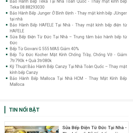
Bảo Hành Bếp Teka Tại Nhà Toàn Quốc - Thay mặt kính bếp
Teka 08.88293030
Bảo Hành Bếp Junger Ở Bình Định - Thay mặt kính bếp JUnger
tại nhà
Bảo Hành Bếp HAFELE Tại Nhà - Thay mặt kính bếp điện từ
HAFELE
Sửa Bếp Điện Từ Đức Tại Nhà – Trung tâm bảo hành bếp từ
Đức
Bếp Từ Giovani G 555 MAS Giảm 40%
Bếp Từ Đức Kocher Mặt Kính Chống Trầy, Chống Vỡ - Giảm
7tr790k + Quà 3tr080k
Kỹ Thuật Bảo Hành Bếp Canzy Tại Nhà Toàn Quốc – Thay mặt
kính bếp Canzy
Bảo Hành Bếp Malloca Tại Nhà HCM - Thay Mặt Kính Bếp
Malloca
TIN NỔI BẬT
Sửa Bếp Điện Từ Đức Tại Nhà -