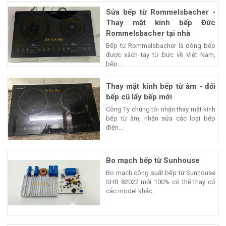
Sửa bếp từ Rommelsbacher -
Thay mặt kính bếp Đức
Rommelsbacher tại nhà
Bếp từ Rommelsbacher là dòng bếp
được xách tay từ Đức về Việt Nam,
bếp...
Thay mặt kính bếp từ âm - đổi
bếp cũ lấy bếp mới
Công Ty chúng tôi nhận thay mặt kính
bếp từ âm, nhận sửa các loại bếp
điện...
Bo mạch bếp từ Sunhouse
Bo mạch công suất bếp từ Sunhouse
SHB 82022 mới 100% có thể thay có
các model khác...