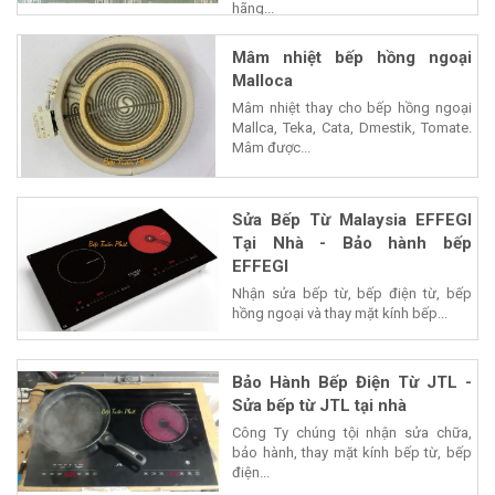
hãng...
Mâm nhiệt bếp hồng ngoại
Malloca
Mâm nhiệt thay cho bếp hồng ngoại
Mallca, Teka, Cata, Dmestik, Tomate.
Mâm được...
Sửa Bếp Từ Malaysia EFFEGI
Tại Nhà - Bảo hành bếp
EFFEGI
Nhận sửa bếp từ, bếp điện từ, bếp
hồng ngoại và thay mặt kính bếp...
Bảo Hành Bếp Điện Từ JTL -
Sửa bếp từ JTL tại nhà
Công Ty chúng tội nhận sửa chữa,
bảo hành, thay mặt kính bếp từ, bếp
điện...