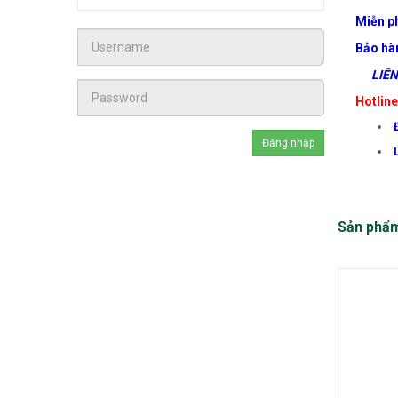
Miễn ph
Bảo hà
LIÊN 
Hotlin
Sản phẩ