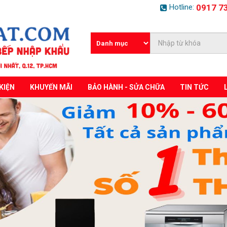
Hotline:
0917 7
KIỆN
KHUYẾN MÃI
BẢO HÀNH - SỬA CHỮA
TIN TỨC