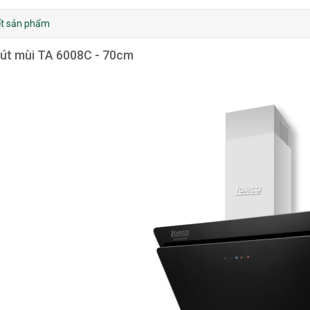
iết sản phẩm
út mùi TA 6008C - 70cm