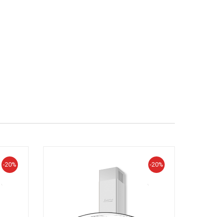
-20%
-20%