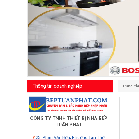
Thông tin doanh nghiệp
Trang ch
CÔNG TY TNHH THIẾT BỊ NHÀ BẾP
TUẤN PHÁT
23. Phan Văn Hớn, Phường Tân Thới