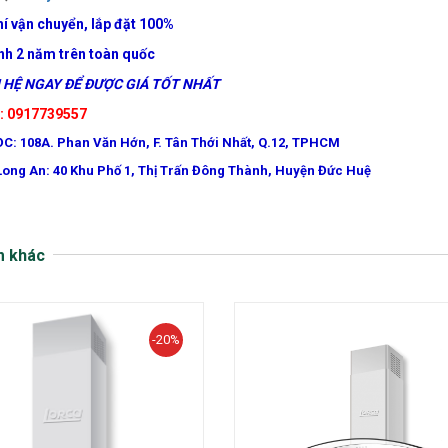
í vận chuyển, lắp đặt 100%
nh 2 năm trên toàn quốc
HỆ NGAY ĐỂ ĐƯỢC GIÁ TỐT NHẤT
e: 0917739557
ĐC: 108A. Phan Văn Hớn, F. Tân Thới Nhất, Q.12, TPHCM
Long An: 40 Khu Phố 1, Thị Trấn Đông Thành, Huyện Đức Huệ
m khác
-20%