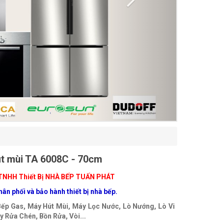
t mùi TA 6008C - 70cm
TNHH Thiết Bị NHÀ BẾP TUẤN PHÁT
ân phối và bảo hành thiết bị nhà bếp.
Bếp Gas, Máy Hút Mùi, Máy Lọc Nước, Lò Nướng, Lò Vi
 Rửa Chén, Bồn Rửa, Vòi...