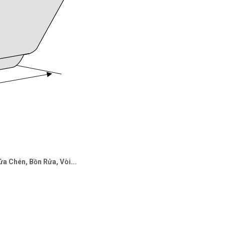
a Chén, Bồn Rửa, Vòi...