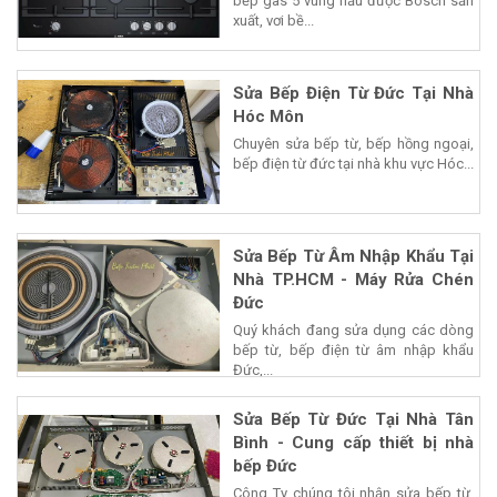
bếp gas 5 vùng nấu được Bosch sản
xuất, vơi bề...
Sửa Bếp Điện Từ Đức Tại Nhà
Hóc Môn
Chuyên sửa bếp từ, bếp hồng ngoại,
bếp điện từ đức tại nhà khu vực Hóc...
Sửa Bếp Từ Âm Nhập Khẩu Tại
Nhà TP.HCM - Máy Rửa Chén
Đức
Quý khách đang sửa dụng các dòng
bếp từ, bếp điện từ âm nhập khẩu
Đức,...
Sửa Bếp Từ Đức Tại Nhà Tân
Bình - Cung cấp thiết bị nhà
bếp Đức
Công Ty chúng tôi nhận sửa bếp từ,