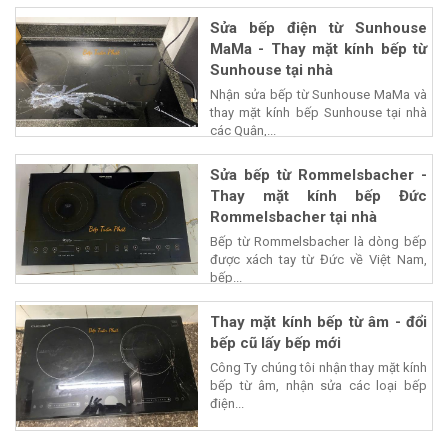
Sửa bếp điện từ Sunhouse
MaMa - Thay mặt kính bếp từ
Sunhouse tại nhà
Nhận sửa bếp từ Sunhouse MaMa và
thay mặt kính bếp Sunhouse tại nhà
các Quận,...
Sửa bếp từ Rommelsbacher -
Thay mặt kính bếp Đức
Rommelsbacher tại nhà
Bếp từ Rommelsbacher là dòng bếp
được xách tay từ Đức về Việt Nam,
bếp...
Thay mặt kính bếp từ âm - đổi
bếp cũ lấy bếp mới
Công Ty chúng tôi nhận thay mặt kính
bếp từ âm, nhận sửa các loại bếp
điện...