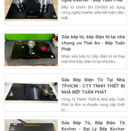
nghệ Inverter - Bếp Tuấn Phát
Bếp từ chefs EH DIH365 sử dụng
công nghệ Inverter siêu tiết kiệm đện,
mặt...
Sửa bếp từ, bếp điện từ tại nhà
chung cư Thái An - Bếp Tuấn
Phát
Nhận sửa bếp từ, bếp điện từ và thay
mặt kính bếp điện từ tại nhà khu...
Sửa Bếp Điện Từ Tại Nhà
TP.HCM - CTY TNHH THIẾT BỊ
NHÀ BẾP TUẤN PHÁT
Công Ty TNHH Thiết Bị Nhà Bếp Tuấn
Phát là đơn vị chuyên cung cấp thiết
bị...
Sửa Bếp Từ, Bếp Điện Từ
Kocher - Đại Lý Bếp Kocher