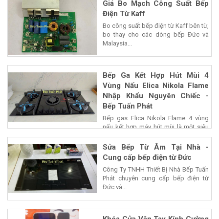
Giá Bo Mạch Công Suất Bếp
Điện Từ Kaff
Bo công suất bếp điện từ Kaff bên từ,
bo thay cho các dòng bếp Đức và
Malaysia...
Bếp Ga Kết Hợp Hút Mùi 4
Vùng Nấu Elica Nikola Flame
Nhập Khẩu Nguyên Chiếc -
Bếp Tuấn Phát
Bếp gas Elica Nikola Flame 4 vùng
nấu kết hợp máy hút mùi là một siêu
phẩm của...
Sửa Bếp Từ Âm Tại Nhà -
Cung cấp bếp điện từ Đức
Công Ty TNHH Thiết Bị Nhà Bếp Tuấn
Phát chuyên cung cấp bếp điện từ
Đức và...