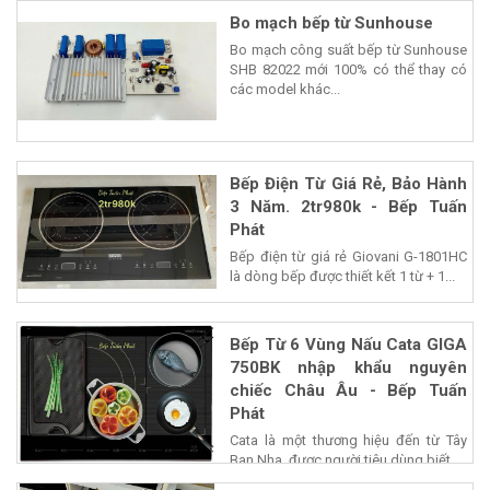
Bo mạch bếp từ Sunhouse
Bo mạch công suất bếp từ Sunhouse
SHB 82022 mới 100% có thể thay có
các model khác...
Bếp Điện Từ Giá Rẻ, Bảo Hành
3 Năm. 2tr980k - Bếp Tuấn
Phát
Bếp điện từ giá rẻ Giovani G-1801HC
là dòng bếp được thiết kết 1 từ + 1...
Bếp Từ 6 Vùng Nấu Cata GIGA
750BK nhập khẩu nguyên
chiếc Châu Âu - Bếp Tuấn
Phát
Cata là một thương hiệu đến từ Tây
Ban Nha, được người tiêu dùng biết...