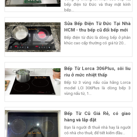
bếp điện từ Đức và thay mặt kính
bếp...
Sửa Bếp Điện Từ Đức Tại Nhà
HCM - thu bếp cũ đổi bếp mới
Bếp điện từ đức là dòng bếp ở phân
khúc cao cấp thường có giá từ 20...
Bếp Từ Lorca 306Plus, sôi liu
riu ở mức nhiệt thấp
Bếp từ 3 vùng nấu của hãng Lorca
model LCI 306Plus là dòng bếp 3
vùng nấu từ, 1...
Bếp Từ Cũ Giá Rẻ, có giao
hàng và lắp đặt
Bạn là người đi thuê nhà hay là người
có nhà cho thuê, để tiết kiểm đầu...