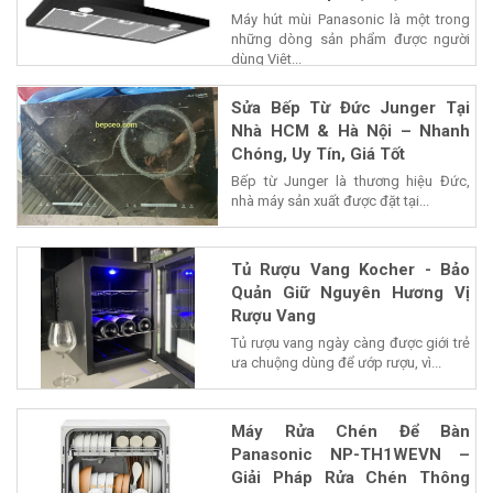
Máy hút mùi Panasonic là một trong
những dòng sản phẩm được người
dùng Việt...
Sửa Bếp Từ Đức Junger Tại
Nhà HCM & Hà Nội – Nhanh
Chóng, Uy Tín, Giá Tốt
Bếp từ Junger là thương hiệu Đức,
nhà máy sản xuất được đặt tại...
Tủ Rượu Vang Kocher - Bảo
Quản Giữ Nguyên Hương Vị
Rượu Vang
Tủ rượu vang ngày càng được giới trẻ
ưa chuộng dùng để ướp rượu, vì...
Máy Rửa Chén Để Bàn
Panasonic NP-TH1WEVN –
Giải Pháp Rửa Chén Thông