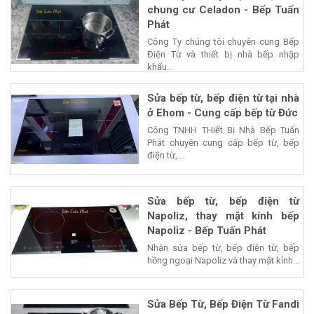
chung cư Celadon - Bếp Tuấn
Phát
Công Ty chúng tôi chuyên cung Bếp
Điện Từ và thiết bị nhà bếp nhập
khẩu...
Sửa bếp từ, bếp điện từ tại nhà
ở Ehom - Cung cấp bếp từ Đức
Công TNHH THiết Bị Nhà Bếp Tuấn
Phát chuyên cung cấp bếp từ, bếp
điện từ,...
Sửa bếp từ, bếp điện từ
Napoliz, thay mặt kính bếp
Napoliz - Bếp Tuấn Phát
Nhận sửa bếp từ, bếp điện từ, bếp
hồng ngoại Napoliz và thay mặt kính...
Sửa Bếp Từ, Bếp Điện Từ Fandi