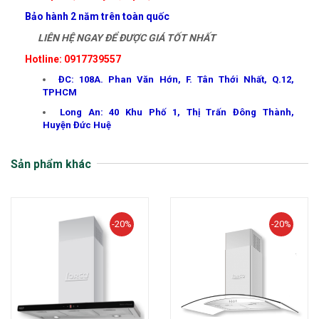
Bảo hành 2 năm trên toàn quốc
LIÊN HỆ NGAY ĐỂ ĐƯỢC GIÁ TỐT NHẤT
Hotline: 0917739557
ĐC: 108A. Phan Văn Hớn, F. Tân Thới Nhất, Q.12,
TPHCM
Long An: 40 Khu Phố 1, Thị Trấn Đông Thành,
Huyện Đức Huệ
Sản phẩm khác
-20%
-20%