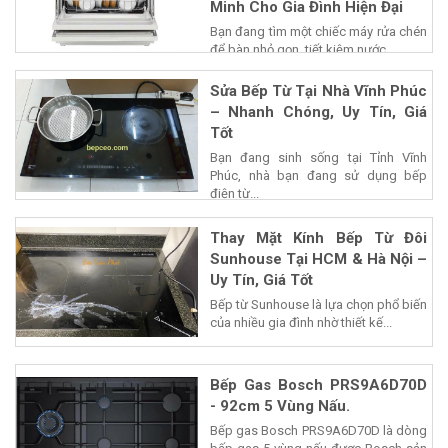
Minh Cho Gia Đình Hiện Đại
Bạn đang tìm một chiếc máy rửa chén
để bàn nhỏ gọn, tiết kiệm nước...
Sửa Bếp Từ Tại Nhà Vĩnh Phúc
– Nhanh Chóng, Uy Tín, Giá
Tốt
Bạn đang sinh sống tại Tỉnh Vĩnh
Phúc, nhà bạn đang sử dụng bếp
điện từ...
Thay Mặt Kính Bếp Từ Đôi
Sunhouse Tại HCM & Hà Nội –
Uy Tín, Giá Tốt
Bếp từ Sunhouse là lựa chọn phổ biến
của nhiều gia đình nhờ thiết kế...
Bếp Gas Bosch PRS9A6D70D
- 92cm 5 Vùng Nấu.
Bếp gas Bosch PRS9A6D70D là dòng