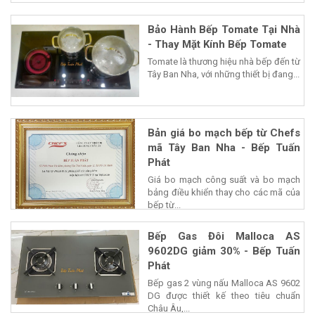
Bảo Hành Bếp Tomate Tại Nhà
- Thay Mặt Kính Bếp Tomate
Tomate là thương hiệu nhà bếp đến từ
Tây Ban Nha, với những thiết bị đang...
Bản giá bo mạch bếp từ Chefs
mã Tây Ban Nha - Bếp Tuấn
Phát
Giá bo mạch công suất và bo mạch
bảng điều khiển thay cho các mã của
bếp từ...
Bếp Gas Đôi Malloca AS
9602DG giảm 30% - Bếp Tuấn
Phát
Bếp gas 2 vùng nấu Malloca AS 9602
DG được thiết kế theo tiêu chuẩn
Châu Âu,...