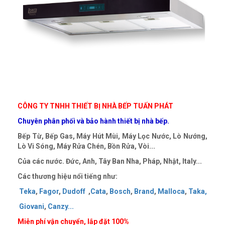
CÔNG TY TNHH THIẾT BỊ NHÀ BẾP TUẤN PHÁT
Chuyên phân phối và bảo hành thiết bị nhà bếp.
Bếp Từ, Bếp Gas, Máy Hút Mùi, Máy Lọc Nước, Lò Nướng,
Lò Vi Sóng, Máy Rửa Chén, Bồn Rửa, Vòi...
Của các nước. Đức, Anh, Tây Ban Nha, Pháp, Nhật, Italy...
Các thương hiệu nổi tiếng như:
Teka
,
Fagor
,
Dudoff
,
Cata
,
Bosch
,
Brand
,
Malloca
,
Taka
,
Giovani
,
Canzy
..
.
Miễn phí vận chuyển, lắp đặt 100%