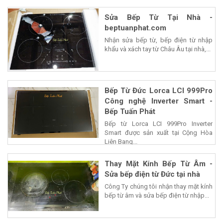
Sửa Bếp Từ Tại Nhà -
beptuanphat.com
Nhận sửa bếp từ, bếp điện từ nhập
khẩu và xách tay từ Châu Âu tại nhà,...
Bếp Từ Đức Lorca LCI 999Pro
Công nghệ Inverter Smart -
Bếp Tuấn Phát
Bếp từ Lorca LCI 999Pro Inverter
Smart được sản xuất tại Cộng Hòa
Liên Bang...
Thay Mặt Kính Bếp Từ Âm -
Sửa bếp điện từ Đức tại nhà
Công Ty chúng tôi nhận thay mặt kính
bếp từ âm và sửa bếp điện từ nhập...