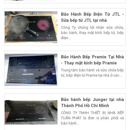
Bảo Hành Bếp Điện Từ JTL -
Sửa bếp từ JTL tại nhà
Công Ty chúng tội nhận sửa chữa,
bảo hành, thay mặt kính bếp từ, bếp
điện...
Bảo Hành Bếp Pramie Tại Nhà
- Thay mặt kính bếp Pramie
Trung tâm bảo hành và sửa chữa bếp
từ, bếp điện từ Pramie tại nhà ở các...
Bảo hành bếp Junger tại nhà
Thành Phố Hồ Chí Minh
CÔNG TY TNHH THIẾT BỊ NHÀ BẾP
TUẤN PHÁT là đơn vị phân phối và
bảo hành...