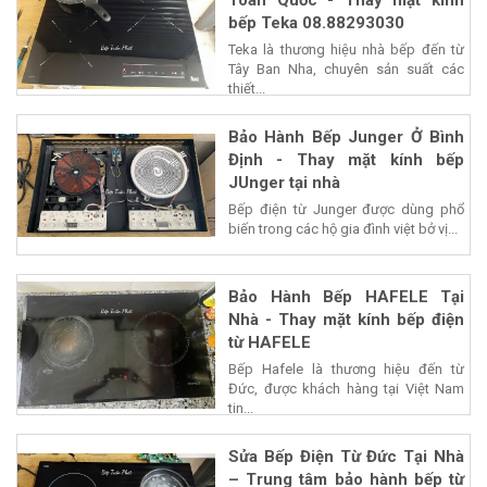
Toàn Quốc - Thay mặt kính
bếp Teka 08.88293030
Teka là thương hiệu nhà bếp đến từ
Tây Ban Nha, chuyên sản suất các
thiết...
Bảo Hành Bếp Junger Ở Bình
Định - Thay mặt kính bếp
JUnger tại nhà
Bếp điện từ Junger được dùng phổ
biến trong các hộ gia đình việt bở vị...
Bảo Hành Bếp HAFELE Tại
Nhà - Thay mặt kính bếp điện
từ HAFELE
Bếp Hafele là thương hiệu đến từ
Đức, được khách hàng tại Việt Nam
tin...
Sửa Bếp Điện Từ Đức Tại Nhà
– Trung tâm bảo hành bếp từ