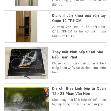
kính cường lực của hãng Giovanin tay
thông...
Địa chỉ bán khóa cửa vân tay
Quận 12 TP.HCM
23 Phan Văn Hớn, P. Tân Thới Nhất,
Q.12, TP.HCM là trụ sở chính của
CÔNG TY TNHH...
Thay mặt kính bếp từ tại nhà -
Bếp Tuấn Phát
Chuyên cung cấp thiết bị nhà bếp
nhập khẩu Châu Âu và nhận sửa chữa
bếp...
Địa chỉ thay kính bếp từ Quận
12 - 23 Phan Văn Hớn
Nhận thay mặt kính bếp từ, bếp điện
từ, bếp hồng ngoại của các hãng tại...