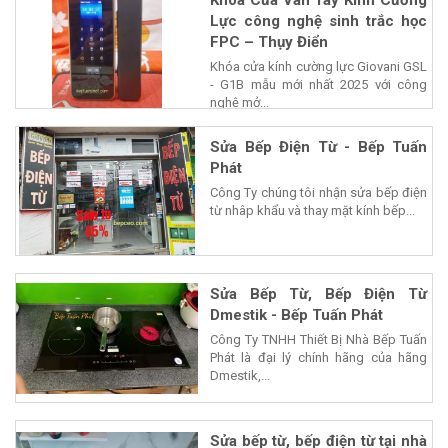
Khóa Cửa Vân Tay Kính Cường
Lực công nghệ sinh trắc học
FPC – Thụy Điển
Khóa cửa kính cường lực Giovani GSL
- G1B mẫu mới nhất 2025 với công
nghệ mở...
Sửa Bếp Điện Từ - Bếp Tuấn
Phát
Công Ty chúng tôi nhận sửa bếp điện
từ nhâp khẩu và thay mặt kính bếp...
Sửa Bếp Từ, Bếp Điện Từ
Dmestik - Bếp Tuấn Phát
Công Ty TNHH Thiết Bị Nhà Bếp Tuấn
Phát là đại lý chính hãng của hãng
Dmestik,...
Sửa bếp từ, bếp điện từ tại nhà