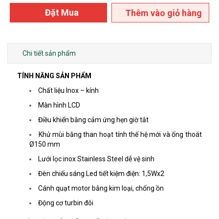
Đặt Mua
Thêm vào giỏ hàng
Chi tiết sản phẩm
TÍNH NĂNG SẢN PHẨM
Chất liệu Inox – kính
Màn hình LCD
Điều khiển bằng cảm ứng hẹn giờ tắt
Khử mùi bằng than hoạt tính thế hệ mới và ống thoát
Ø150 mm
Lưới lọc inox Stainless Steel dễ vệ sinh
Đèn chiếu sáng Led tiết kiệm điện: 1,5Wx2
Cánh quạt motor bằng kim loại, chống ồn
Động cơ turbin đôi