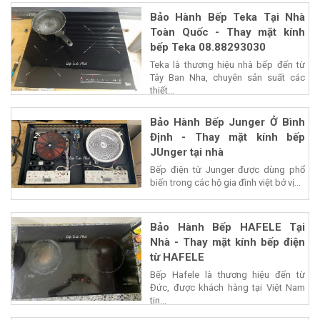
Bảo Hành Bếp Teka Tại Nhà
Toàn Quốc - Thay mặt kính
bếp Teka 08.88293030
Teka là thương hiệu nhà bếp đến từ
Tây Ban Nha, chuyên sản suất các
thiết...
Bảo Hành Bếp Junger Ở Bình
Định - Thay mặt kính bếp
JUnger tại nhà
Bếp điện từ Junger được dùng phổ
biến trong các hộ gia đình việt bở vị...
Bảo Hành Bếp HAFELE Tại
Nhà - Thay mặt kính bếp điện
từ HAFELE
Bếp Hafele là thương hiệu đến từ
Đức, được khách hàng tại Việt Nam
tin...