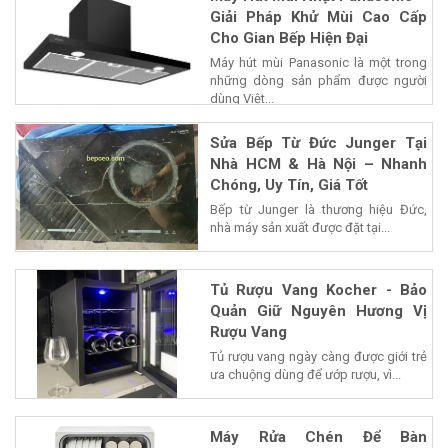
Giải Pháp Khử Mùi Cao Cấp
Cho Gian Bếp Hiện Đại
Máy hút mùi Panasonic là một trong
những dòng sản phẩm được người
dùng Việt...
Sửa Bếp Từ Đức Junger Tại
Nhà HCM & Hà Nội – Nhanh
Chóng, Uy Tín, Giá Tốt
Bếp từ Junger là thương hiệu Đức,
nhà máy sản xuất được đặt tại...
Tủ Rượu Vang Kocher - Bảo
Quản Giữ Nguyên Hương Vị
Rượu Vang
Tủ rượu vang ngày càng được giới trẻ
ưa chuộng dùng để ướp rượu, vì...
Máy Rửa Chén Để Bàn