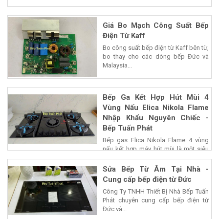
Giá Bo Mạch Công Suất Bếp
Điện Từ Kaff
Bo công suất bếp điện từ Kaff bên từ,
bo thay cho các dòng bếp Đức và
Malaysia...
Bếp Ga Kết Hợp Hút Mùi 4
Vùng Nấu Elica Nikola Flame
Nhập Khẩu Nguyên Chiếc -
Bếp Tuấn Phát
Bếp gas Elica Nikola Flame 4 vùng
nấu kết hợp máy hút mùi là một siêu
phẩm của...
Sửa Bếp Từ Âm Tại Nhà -
Cung cấp bếp điện từ Đức
Công Ty TNHH Thiết Bị Nhà Bếp Tuấn
Phát chuyên cung cấp bếp điện từ
Đức và...