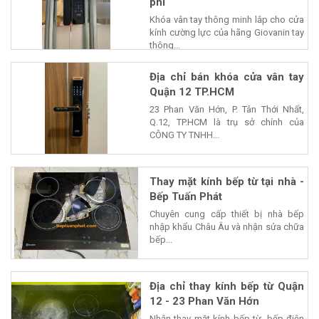
phí
Khóa vân tay thông minh lắp cho cửa
kính cường lực của hãng Giovanin tay
thông...
Địa chỉ bán khóa cửa vân tay
Quận 12 TP.HCM
23 Phan Văn Hớn, P. Tân Thới Nhất,
Q.12, TP.HCM là trụ sở chính của
CÔNG TY TNHH...
Thay mặt kính bếp từ tại nhà -
Bếp Tuấn Phát
Chuyên cung cấp thiết bị nhà bếp
nhập khẩu Châu Âu và nhận sửa chữa
bếp...
Địa chỉ thay kính bếp từ Quận
12 - 23 Phan Văn Hớn
Nhận thay mặt kính bếp từ, bếp điện