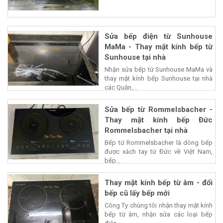
Sửa bếp điện từ Sunhouse
MaMa - Thay mặt kính bếp từ
Sunhouse tại nhà
Nhận sửa bếp từ Sunhouse MaMa và
thay mặt kính bếp Sunhouse tại nhà
các Quận,...
Sửa bếp từ Rommelsbacher -
Thay mặt kính bếp Đức
Rommelsbacher tại nhà
Bếp từ Rommelsbacher là dòng bếp
được xách tay từ Đức về Việt Nam,
bếp...
Thay mặt kính bếp từ âm - đổi
bếp cũ lấy bếp mới
Công Ty chúng tôi nhận thay mặt kính
bếp từ âm, nhận sửa các loại bếp