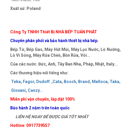
Xuất xứ: Poland
Công Ty TNHH Thiết Bị NHÀ BẾP TUẤN PHÁT
Chuyên phân phối và bảo hành thiết bị nhà bếp.
Bếp Từ, Bếp Gas, Máy Hút Mùi, Máy Lọc Nước, Lò Nướng,
Lò Vi Sóng, Máy Rửa Chén, Bồn Rửa, Vòi...
Của các nước. Đức, Anh, Tây Ban Nha, Pháp, Nhật, Italy...
Các thương hiệu nổi tiếng như:
Teka
,
Fagor
,
Dudoff
,
Cata
,
Bosch
,
Brand
,
Malloca
,
Taka
,
Giovani
,
Canzy
..
.
Miễn phí vận chuyển, lắp đặt 100%
Bảo hành 2 năm trên toàn quốc
LIÊN HỆ NGAY ĐỂ ĐƯỢC GIÁ TỐT NHẤT
Hotline: 0917739557