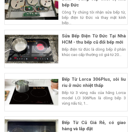
bếp Đức
Công Ty chúng tôi nhận sửa bếp từ,
bếp điện từ Đức và thay mặt kính
bếp...
Sửa Bếp Điện Từ Đức Tại Nhà
HCM - thu bếp cũ đổi bếp mới
Bếp điện từ đức là dòng bếp ở phân
khúc cao cấp thường có giá từ 20...
Bếp Từ Lorca 306Plus, sôi liu
riu ở mức nhiệt thấp
Bếp từ 3 vùng nấu của hãng Lorca
model LCI 306Plus là dòng bếp 3
vùng nấu từ, 1...
Bếp Từ Cũ Giá Rẻ, có giao
hàng và lắp đặt