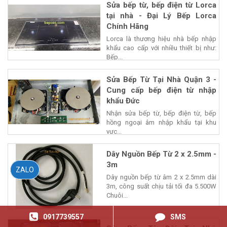
Sửa bếp từ, bếp điện từ Lorca
tại nhà - Đại Lý Bếp Lorca
Chính Hãng
Lorca là thương hiệu nhà bếp nhập
khẩu cao cấp với nhiều thiết bị như:
Bếp...
Sửa Bếp Từ Tại Nhà Quận 3 -
Cung cấp bếp điện từ nhập
khẩu Đức
Nhận sửa bếp từ, bếp điện từ, bếp
hồng ngoại âm nhập khẩu tại khu
vực...
Dây Nguồn Bếp Từ 2 x 2.5mm -
3m
ZALO
Dây nguồn bếp từ âm 2 x 2.5mm dài
3m, công suất chịu tải tối đa 5.500W
Chuôi...
0917739557
SMS