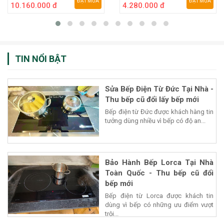
ĐẶT MUA
ĐẶT MUA
10.160.000 đ
4.280.000 đ
TIN NỔI BẬT
Sửa Bếp Điện Từ Đức Tại Nhà -
Thu bếp cũ đổi lấy bếp mới
Bếp điện từ Đức được khách hàng tin
tưởng dùng nhiều vì bếp có độ an...
Bảo Hành Bếp Lorca Tại Nhà
Toàn Quốc - Thu bếp cũ đổi
bếp mới
Bếp điện từ Lorca được khách tin
dùng vì bếp có những ưu điểm vượt
trội...