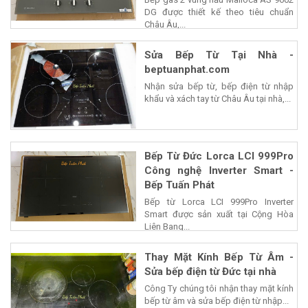
DG được thiết kế theo tiêu chuẩn
Châu Âu,...
Sửa Bếp Từ Tại Nhà -
beptuanphat.com
Nhận sửa bếp từ, bếp điện từ nhập
khẩu và xách tay từ Châu Âu tại nhà,...
Bếp Từ Đức Lorca LCI 999Pro
Công nghệ Inverter Smart -
Bếp Tuấn Phát
Bếp từ Lorca LCI 999Pro Inverter
Smart được sản xuất tại Cộng Hòa
Liên Bang...
Thay Mặt Kính Bếp Từ Âm -
Sửa bếp điện từ Đức tại nhà
Công Ty chúng tôi nhận thay mặt kính
bếp từ âm và sửa bếp điện từ nhập...