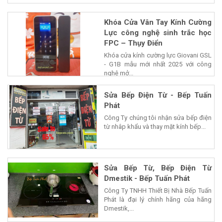
Khóa Cửa Vân Tay Kính Cường
Lực công nghệ sinh trắc học
FPC – Thụy Điển
Khóa cửa kính cường lực Giovani GSL
- G1B mẫu mới nhất 2025 với công
nghệ mở...
Sửa Bếp Điện Từ - Bếp Tuấn
Phát
Công Ty chúng tôi nhận sửa bếp điện
từ nhâp khẩu và thay mặt kính bếp...
Sửa Bếp Từ, Bếp Điện Từ
Dmestik - Bếp Tuấn Phát
Công Ty TNHH Thiết Bị Nhà Bếp Tuấn
Phát là đại lý chính hãng của hãng
Dmestik,...