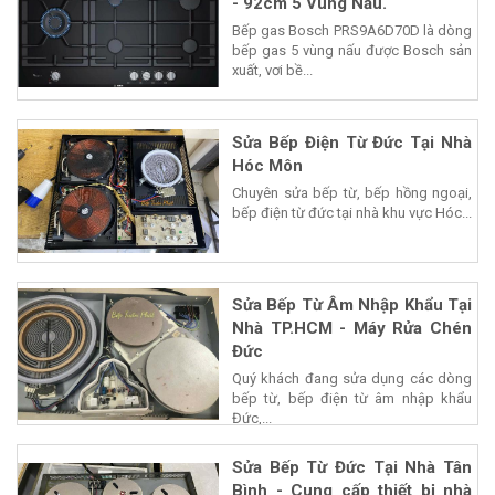
- 92cm 5 Vùng Nấu.
Bếp gas Bosch PRS9A6D70D là dòng
bếp gas 5 vùng nấu được Bosch sản
xuất, vơi bề...
Sửa Bếp Điện Từ Đức Tại Nhà
Hóc Môn
Chuyên sửa bếp từ, bếp hồng ngoại,
bếp điện từ đức tại nhà khu vực Hóc...
Sửa Bếp Từ Âm Nhập Khẩu Tại
Nhà TP.HCM - Máy Rửa Chén
Đức
Quý khách đang sửa dụng các dòng
bếp từ, bếp điện từ âm nhập khẩu
Đức,...
Sửa Bếp Từ Đức Tại Nhà Tân
Bình - Cung cấp thiết bị nhà