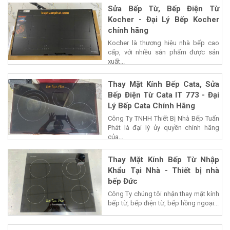
Sửa Bếp Từ, Bếp Điện Từ
Kocher - Đại Lý Bếp Kocher
chính hãng
Kocher là thương hiệu nhà bếp cao
cấp, với nhiều sản phẩm được sản
xuất...
Thay Mặt Kính Bếp Cata, Sửa
Bếp Điện Từ Cata IT 773 - Đại
Lý Bếp Cata Chính Hãng
Công Ty TNHH Thiết Bị Nhà Bếp Tuấn
Phát là đại lý ủy quyền chính hãng
của...
Thay Mặt Kính Bếp Từ Nhập
Khẩu Tại Nhà - Thiết bị nhà
bếp Đức
Công Ty chúng tôi nhận thay mặt kính
bếp từ, bếp điện từ, bếp hồng ngoại...