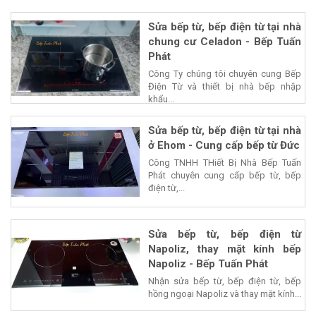
Sửa bếp từ, bếp điện từ tại nhà
chung cư Celadon - Bếp Tuấn
Phát
Công Ty chúng tôi chuyên cung Bếp
Điện Từ và thiết bị nhà bếp nhập
khẩu...
Sửa bếp từ, bếp điện từ tại nhà
ở Ehom - Cung cấp bếp từ Đức
Công TNHH THiết Bị Nhà Bếp Tuấn
Phát chuyên cung cấp bếp từ, bếp
điện từ,...
Sửa bếp từ, bếp điện từ
Napoliz, thay mặt kính bếp
Napoliz - Bếp Tuấn Phát
Nhận sửa bếp từ, bếp điện từ, bếp
hồng ngoại Napoliz và thay mặt kính...