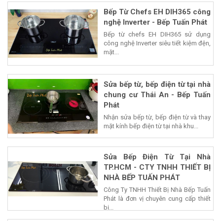
Bếp Từ Chefs EH DIH365 công
nghệ Inverter - Bếp Tuấn Phát
Bếp từ chefs EH DIH365 sử dụng
công nghệ Inverter siêu tiết kiệm đện,
mặt...
Sửa bếp từ, bếp điện từ tại nhà
chung cư Thái An - Bếp Tuấn
Phát
Nhận sửa bếp từ, bếp điện từ và thay
mặt kính bếp điện từ tại nhà khu...
Sửa Bếp Điện Từ Tại Nhà
TP.HCM - CTY TNHH THIẾT BỊ
NHÀ BẾP TUẤN PHÁT
Công Ty TNHH Thiết Bị Nhà Bếp Tuấn
Phát là đơn vị chuyên cung cấp thiết
bị...