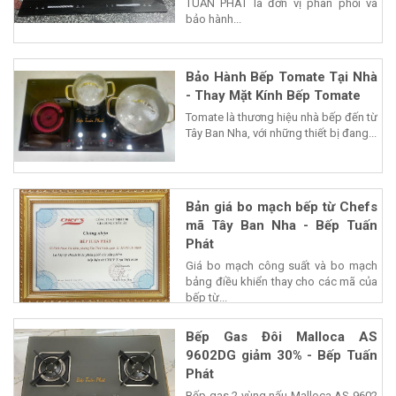
TUẤN PHÁT là đơn vị phân phối và
bảo hành...
Bảo Hành Bếp Tomate Tại Nhà
- Thay Mặt Kính Bếp Tomate
Tomate là thương hiệu nhà bếp đến từ
Tây Ban Nha, với những thiết bị đang...
Bản giá bo mạch bếp từ Chefs
mã Tây Ban Nha - Bếp Tuấn
Phát
Giá bo mạch công suất và bo mạch
bảng điều khiển thay cho các mã của
bếp từ...
Bếp Gas Đôi Malloca AS
9602DG giảm 30% - Bếp Tuấn
Phát
Bếp gas 2 vùng nấu Malloca AS 9602