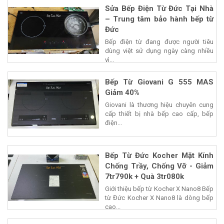
Sửa Bếp Điện Từ Đức Tại Nhà
– Trung tâm bảo hành bếp từ
Đức
Bếp điện từ đang được người tiêu
dùng việt sử dụng ngày càng nhiều
vì...
Bếp Từ Giovani G 555 MAS
Giảm 40%
Giovani là thương hiệu chuyên cung
cấp thiết bị nhà bếp cao cấp, bếp
điện...
Bếp Từ Đức Kocher Mặt Kính
Chống Trầy, Chống Vỡ - Giảm
7tr790k + Quà 3tr080k
Giới thiệu bếp từ Kocher X Nano8 Bếp
từ Đức Kocher X Nano8 là dòng bếp
cao...