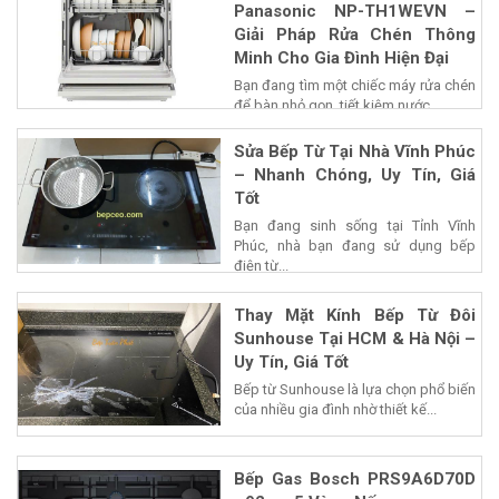
Panasonic NP-TH1WEVN –
Giải Pháp Rửa Chén Thông
Minh Cho Gia Đình Hiện Đại
Bạn đang tìm một chiếc máy rửa chén
để bàn nhỏ gọn, tiết kiệm nước...
Sửa Bếp Từ Tại Nhà Vĩnh Phúc
– Nhanh Chóng, Uy Tín, Giá
Tốt
Bạn đang sinh sống tại Tỉnh Vĩnh
Phúc, nhà bạn đang sử dụng bếp
điện từ...
Thay Mặt Kính Bếp Từ Đôi
Sunhouse Tại HCM & Hà Nội –
Uy Tín, Giá Tốt
Bếp từ Sunhouse là lựa chọn phổ biến
của nhiều gia đình nhờ thiết kế...
Bếp Gas Bosch PRS9A6D70D