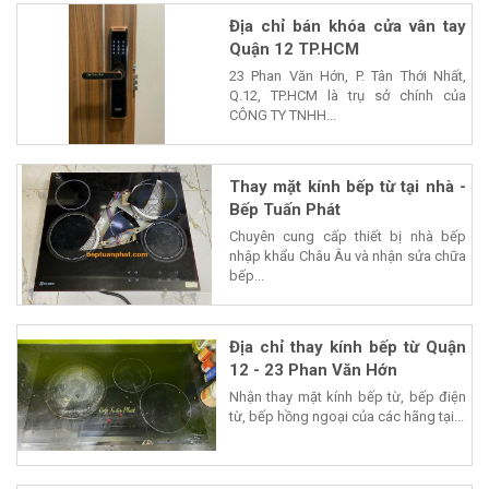
Địa chỉ bán khóa cửa vân tay
Quận 12 TP.HCM
23 Phan Văn Hớn, P. Tân Thới Nhất,
Q.12, TP.HCM là trụ sở chính của
CÔNG TY TNHH...
Thay mặt kính bếp từ tại nhà -
Bếp Tuấn Phát
Chuyên cung cấp thiết bị nhà bếp
nhập khẩu Châu Âu và nhận sửa chữa
bếp...
Địa chỉ thay kính bếp từ Quận
12 - 23 Phan Văn Hớn
Nhận thay mặt kính bếp từ, bếp điện
từ, bếp hồng ngoại của các hãng tại...