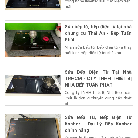
công nghệ Inverter siêu tiết kiệm đện,
mặt...
Sửa bếp từ, bếp điện từ tại nhà
chung cư Thái An - Bếp Tuấn
Phát
Nhận sửa bếp từ, bếp điện từ và thay
mặt kính bếp điện từ tại nhà khu...
Sửa Bếp Điện Từ Tại Nhà
TP.HCM - CTY TNHH THIẾT BỊ
NHÀ BẾP TUẤN PHÁT
Công Ty TNHH Thiết Bị Nhà Bếp Tuấn
Phát là đơn vị chuyên cung cấp thiết
bị...
Sửa Bếp Từ, Bếp Điện Từ
Kocher - Đại Lý Bếp Kocher
chính hãng
Kocher là thương hiệu nhà bếp cao