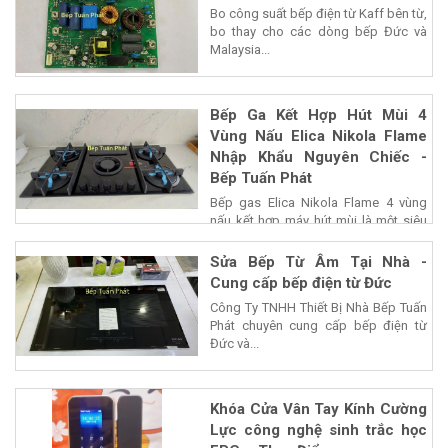
Bo công suất bếp điện từ Kaff bên từ,
bo thay cho các dòng bếp Đức và
Malaysia...
Bếp Ga Kết Hợp Hút Mùi 4
Vùng Nấu Elica Nikola Flame
Nhập Khẩu Nguyên Chiếc -
Bếp Tuấn Phát
Bếp gas Elica Nikola Flame 4 vùng
nấu kết hợp máy hút mùi là một siêu
phẩm của...
Sửa Bếp Từ Âm Tại Nhà -
Cung cấp bếp điện từ Đức
Công Ty TNHH Thiết Bị Nhà Bếp Tuấn
Phát chuyên cung cấp bếp điện từ
Đức và...
Khóa Cửa Vân Tay Kính Cường
Lực công nghệ sinh trắc học