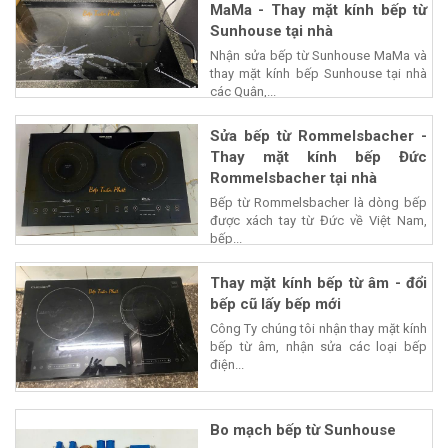
MaMa - Thay mặt kính bếp từ
Sunhouse tại nhà
Nhận sửa bếp từ Sunhouse MaMa và
thay mặt kính bếp Sunhouse tại nhà
các Quận,...
Sửa bếp từ Rommelsbacher -
Thay mặt kính bếp Đức
Rommelsbacher tại nhà
Bếp từ Rommelsbacher là dòng bếp
được xách tay từ Đức về Việt Nam,
bếp...
Thay mặt kính bếp từ âm - đổi
bếp cũ lấy bếp mới
Công Ty chúng tôi nhận thay mặt kính
bếp từ âm, nhận sửa các loại bếp
điện...
Bo mạch bếp từ Sunhouse