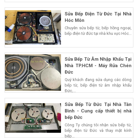
Sửa Bếp Điện Từ Đức Tại Nhà
Hóc Môn
Chuyên sửa bếp từ, bếp hồng ngoại,
bếp điện từ đức tại nhà khu vực Hóc...
Sửa Bếp Từ Âm Nhập Khẩu Tại
Nhà TP.HCM - Máy Rửa Chén
Đức
Quý khách đang sửa dụng các dòng
bếp từ, bếp điện từ âm nhập khẩu
Đức,...
Sửa Bếp Từ Đức Tại Nhà Tân
Bình - Cung cấp thiết bị nhà
bếp Đức
Công Ty chúng tôi nhận sửa bếp từ,
bếp điện từ Đức và thay mặt kính
bếp...