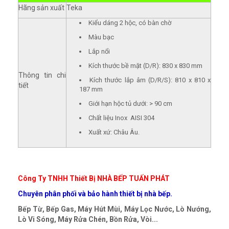
Hãng sản xuất
Teka
Kiểu dáng 2 hộc, có bàn chờ
Màu bạc
Lắp nổi
Kích thước bề mặt (D/R): 830 x 830 mm
Thông tin chi
Kích thước lắp âm (D/R/S): 810 x 810 x
tiết
187 mm
Giới hạn hộc tủ dưới: > 90 cm
Chất liệu Inox AISI 304
Xuất xứ: Châu Âu.
Công Ty TNHH Thiết Bị NHÀ BẾP TUẤN PHÁT
Chuyên phân phối và bảo hành thiết bị nhà bếp.
Bếp Từ, Bếp Gas, Máy Hút Mùi, Máy Lọc Nước, Lò Nướng,
Lò Vi Sóng, Máy Rửa Chén, Bồn Rửa, Vòi...