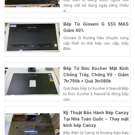
dùng việt sử dụng ngày càng nhiều
vì...
Bếp Từ Giovani G 555 MAS
Giảm 40%
Giovani là thương hiệu chuyên cung
cấp thiết bị nhà bếp cao cấp, bếp
điện...
Bếp Từ Đức Kocher Mặt Kính
Chống Trầy, Chống Vỡ - Giảm
7tr790k + Quà 3tr080k
Giới thiệu bếp từ Kocher X Nano8 Bếp
từ Đức Kocher X Nano8 là dòng bếp
cao...
Kỹ Thuật Bảo Hành Bếp Canzy
Tại Nhà Toàn Quốc – Thay mặt
kính bếp Canzy
Bếp điện từ Canzy là thương hiệu Italy