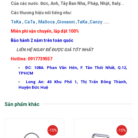
Của các nước. Đức, Anh, Tây Ban Nha, Pháp, Nhật, Italy...
Các thương hiệu nổi tiếng như:
TeKa ,
CaTa ,
Malloca
,
Giovanni
,
TaKa ,
Canzy
.....
Miễn phí vận chuyển, lắp đặt 100%
Bảo hành 2 năm trên toàn quốc
LIÊN HỆ NGAY ĐỂ ĐƯỢC GIÁ TỐT NHẤT
Hotline: 0917739557
ĐC: 108A. Phan Văn Hớn, F. Tân Thới Nhất, Q.12,
TPHCM
Long An: 40 Khu Phố 1, Thị Trấn Đông Thành,
Huyện Đức Huệ
Sản phẩm khác
-15%
-15%