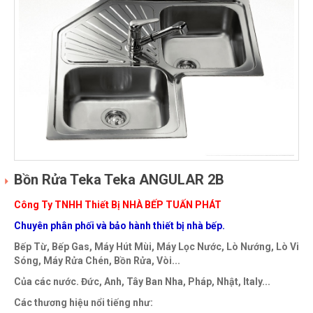
Bồn Rửa Teka Teka ANGULAR 2B
Công Ty TNHH Thiết Bị NHÀ BẾP TUẤN PHÁT
Chuyên phân phối và bảo hành thiết bị nhà bếp.
Bếp Từ, Bếp Gas, Máy Hút Mùi, Máy Lọc Nước, Lò Nướng, Lò Vi
Sóng, Máy Rửa Chén, Bồn Rửa, Vòi...
Của các nước. Đức, Anh, Tây Ban Nha, Pháp, Nhật, Italy...
Các thương hiệu nổi tiếng như: