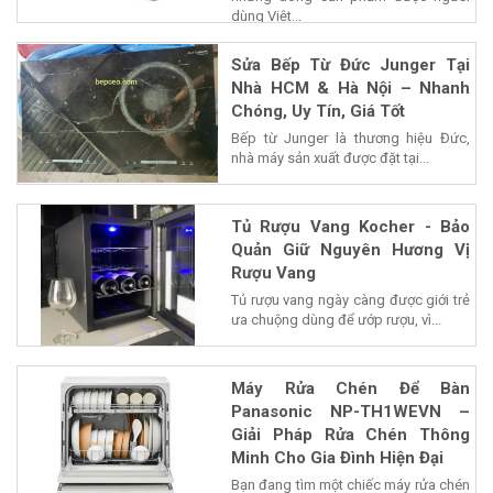
dùng Việt...
Sửa Bếp Từ Đức Junger Tại
Nhà HCM & Hà Nội – Nhanh
Chóng, Uy Tín, Giá Tốt
Bếp từ Junger là thương hiệu Đức,
nhà máy sản xuất được đặt tại...
Tủ Rượu Vang Kocher - Bảo
Quản Giữ Nguyên Hương Vị
Rượu Vang
Tủ rượu vang ngày càng được giới trẻ
ưa chuộng dùng để ướp rượu, vì...
Máy Rửa Chén Để Bàn
Panasonic NP-TH1WEVN –
Giải Pháp Rửa Chén Thông
Minh Cho Gia Đình Hiện Đại
Bạn đang tìm một chiếc máy rửa chén