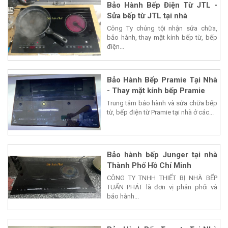
Bảo Hành Bếp Điện Từ JTL -
Sửa bếp từ JTL tại nhà
Công Ty chúng tội nhận sửa chữa,
bảo hành, thay mặt kính bếp từ, bếp
điện...
Bảo Hành Bếp Pramie Tại Nhà
- Thay mặt kính bếp Pramie
Trung tâm bảo hành và sửa chữa bếp
từ, bếp điện từ Pramie tại nhà ở các...
Bảo hành bếp Junger tại nhà
Thành Phố Hồ Chí Minh
CÔNG TY TNHH THIẾT BỊ NHÀ BẾP
TUẤN PHÁT là đơn vị phân phối và
bảo hành...