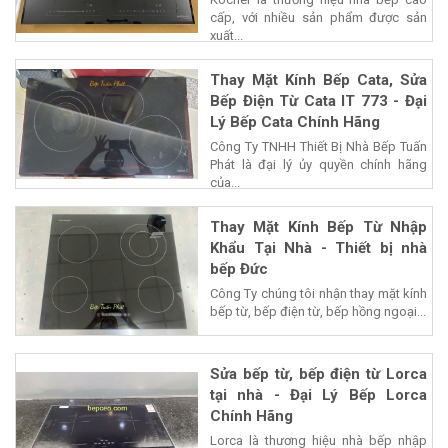
cấp, với nhiều sản phẩm được sản
xuất...
Thay Mặt Kính Bếp Cata, Sửa
Bếp Điện Từ Cata IT 773 - Đại
Lý Bếp Cata Chính Hãng
Công Ty TNHH Thiết Bị Nhà Bếp Tuấn
Phát là đại lý ủy quyền chính hãng
của...
Thay Mặt Kính Bếp Từ Nhập
Khẩu Tại Nhà - Thiết bị nhà
bếp Đức
Công Ty chúng tôi nhận thay mặt kính
bếp từ, bếp điện từ, bếp hồng ngoại...
Sửa bếp từ, bếp điện từ Lorca
tại nhà - Đại Lý Bếp Lorca
Chính Hãng
Lorca là thương hiệu nhà bếp nhập