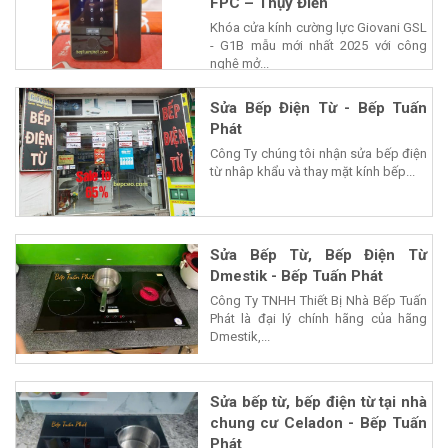
FPC – Thụy Điển
Khóa cửa kính cường lực Giovani GSL
- G1B mẫu mới nhất 2025 với công
nghệ mở...
Sửa Bếp Điện Từ - Bếp Tuấn
Phát
Công Ty chúng tôi nhận sửa bếp điện
từ nhâp khẩu và thay mặt kính bếp...
Sửa Bếp Từ, Bếp Điện Từ
Dmestik - Bếp Tuấn Phát
Công Ty TNHH Thiết Bị Nhà Bếp Tuấn
Phát là đại lý chính hãng của hãng
Dmestik,...
Sửa bếp từ, bếp điện từ tại nhà
chung cư Celadon - Bếp Tuấn
Phát