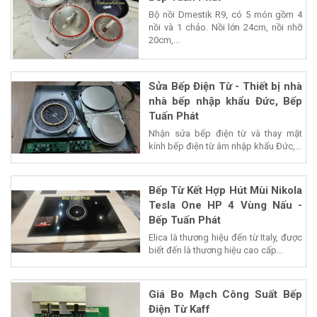
Bộ nồi Dmestik R9, có 5 món gồm 4
nồi và 1 chảo. Nồi lớn 24cm, nồi nhỡ
20cm,...
Sửa Bếp Điện Từ - Thiết bị nhà
nhà bếp nhập khẩu Đức, Bếp
Tuấn Phát
Nhận sửa bếp điện từ và thay mặt
kính bếp điện từ âm nhập khẩu Đức,...
Bếp Từ Kết Hợp Hút Mùi Nikola
Tesla One HP 4 Vùng Nấu -
Bếp Tuấn Phát
Elica là thương hiệu đến từ Italy, được
biết đến là thương hiệu cao cấp...
Giá Bo Mạch Công Suất Bếp
Điện Từ Kaff