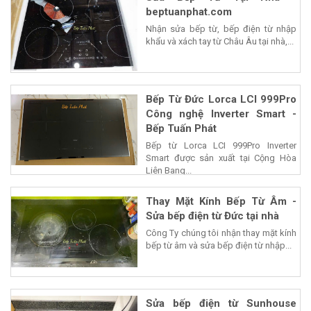
beptuanphat.com
Nhận sửa bếp từ, bếp điện từ nhập
khẩu và xách tay từ Châu Âu tại nhà,...
Bếp Từ Đức Lorca LCI 999Pro
Công nghệ Inverter Smart -
Bếp Tuấn Phát
Bếp từ Lorca LCI 999Pro Inverter
Smart được sản xuất tại Cộng Hòa
Liên Bang...
Thay Mặt Kính Bếp Từ Âm -
Sửa bếp điện từ Đức tại nhà
Công Ty chúng tôi nhận thay mặt kính
bếp từ âm và sửa bếp điện từ nhập...
Sửa bếp điện từ Sunhouse