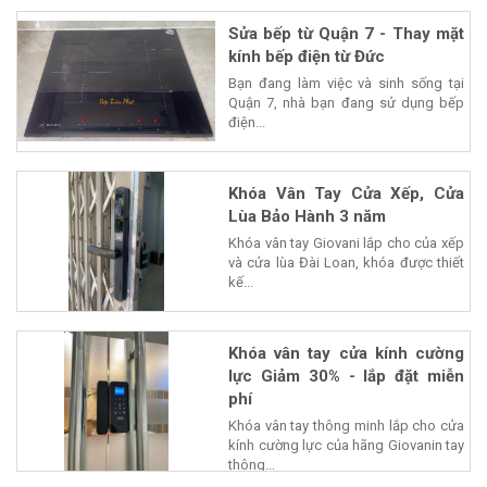
Sửa bếp từ Quận 7 - Thay mặt
kính bếp điện từ Đức
Bạn đang làm việc và sinh sống tại
Quận 7, nhà bạn đang sử dụng bếp
điện...
Khóa Vân Tay Cửa Xếp, Cửa
Lùa Bảo Hành 3 năm
Khóa vân tay Giovani lắp cho của xếp
và cửa lùa Đài Loan, khóa được thiết
kế...
Khóa vân tay cửa kính cường
lực Giảm 30% - lắp đặt miễn
phí
Khóa vân tay thông minh lắp cho cửa
kính cường lực của hãng Giovanin tay
thông...