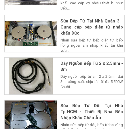
khẩu cao cấp với nhiều thiết bị như:
Bếp...
Sửa Bếp Từ Tại Nhà Quận 3 -
Cung cấp bếp điện từ nhập
khẩu Đức
Nhận sửa bếp từ, bếp điện từ, bếp
hồng ngoại âm nhập khẩu tại khu
vực...
Dây Nguồn Bếp Từ 2 x 2.5mm -
3m
Dây nguồn bếp từ âm 2 x 2.5mm dài
3m, công suất chịu tải tối đa 5.500W
Chuôi...
Sửa Bếp Từ Đôi Tại Nhà
Tp.HCM - Thiết Bị Nhà Bếp
Nhập Khẩu Châu Âu
Nhận sửa bếp từ đôi, bếp từ ba vùng