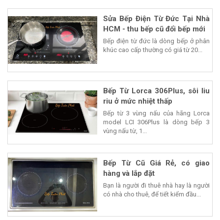
Sửa Bếp Điện Từ Đức Tại Nhà
HCM - thu bếp cũ đổi bếp mới
Bếp điện từ đức là dòng bếp ở phân
khúc cao cấp thường có giá từ 20...
Bếp Từ Lorca 306Plus, sôi liu
riu ở mức nhiệt thấp
Bếp từ 3 vùng nấu của hãng Lorca
model LCI 306Plus là dòng bếp 3
vùng nấu từ, 1...
Bếp Từ Cũ Giá Rẻ, có giao
hàng và lắp đặt
Bạn là người đi thuê nhà hay là người
có nhà cho thuê, để tiết kiểm đầu...