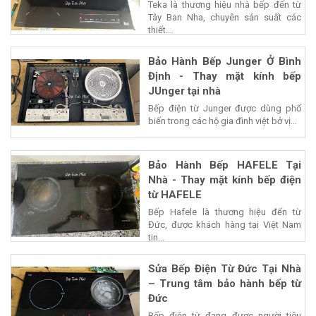
Teka là thương hiệu nhà bếp đến từ
Tây Ban Nha, chuyên sản suất các
thiết...
Bảo Hành Bếp Junger Ở Bình
Định - Thay mặt kính bếp
JUnger tại nhà
Bếp điện từ Junger được dùng phổ
biến trong các hộ gia đình việt bở vị...
Bảo Hành Bếp HAFELE Tại
Nhà - Thay mặt kính bếp điện
từ HAFELE
Bếp Hafele là thương hiệu đến từ
Đức, được khách hàng tại Việt Nam
tin...
Sửa Bếp Điện Từ Đức Tại Nhà
– Trung tâm bảo hành bếp từ
Đức
Bếp điện từ đang được người tiêu