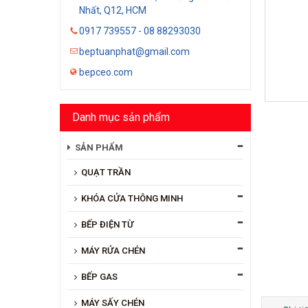
Nhất, Q12, HCM
0917 739557 - 08 88293030
beptuanphat@gmail.com
bepceo.com
Danh mục sản phẩm
SẢN PHẨM
QUẠT TRẦN
KHÓA CỬA THÔNG MINH
BẾP ĐIỆN TỪ
MÁY RỬA CHÉN
BẾP GAS
MÁY SẤY CHÉN