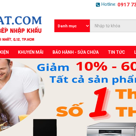
Hotline:
0917 7
KIỆN
KHUYẾN MÃI
BẢO HÀNH - SỬA CHỮA
TIN TỨC