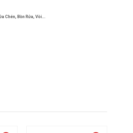
a Chén, Bồn Rửa, Vòi...