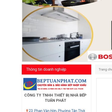
Thông tin doanh nghiệp
Trang ch
CÔNG TY TNHH THIẾT BỊ NHÀ BẾP
TUẤN PHÁT
23. Phan Văn Hớn, Phường Tân Thới