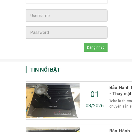
TIN NỔI BẬT
Bảo Hành 
01
- Thay mặt
Teka là thươ
08/2026
chuyên sản suấ
Bảo Hành 