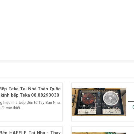
Bếp Teka Tại Nhà Toàn Quốc
 kính bếp Teka 08.88293030
ng hiệu nhà bếp đến từ Tây Ban Nha,
t các thiết...
Bếp HAFELE Tại Nhà - Thay