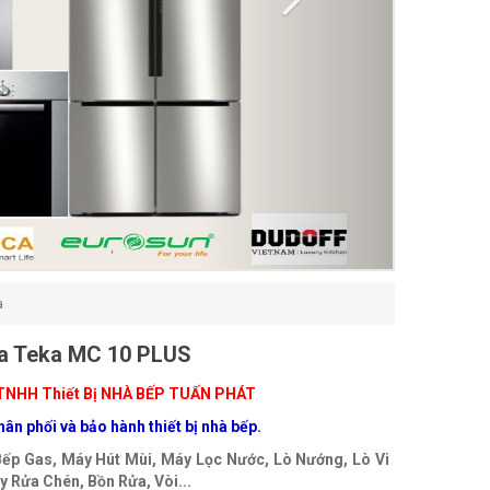
a
a Teka MC 10 PLUS
TNHH Thiết Bị NHÀ BẾP TUẤN PHÁT
ân phối và bảo hành thiết bị nhà bếp.
Bếp Gas, Máy Hút Mùi, Máy Lọc Nước, Lò Nướng, Lò Vi
 Rửa Chén, Bồn Rửa, Vòi...