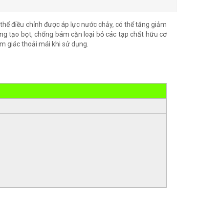
ó thể điều chỉnh được áp lực nước chảy, có thể tăng giảm
hống tạo bọt, chống bám cặn loại bỏ các tạp chất hữu cơ
 giác thoải mái khi sử dụng.