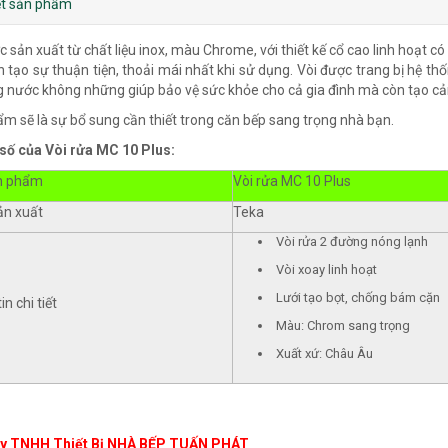
iết sản phẩm
c sản xuất từ chất liệu inox, màu Chrome, với thiết kế cổ cao linh hoạt c
n tạo sự thuận tiện, thoải mái nhất khi sử dụng. Vòi được trang bị hệ t
g nước không những giúp bảo vệ sức khỏe cho cả gia đình mà còn tạo cảm
m sẽ là sự bổ sung cần thiết trong căn bếp sang trọng nhà bạn.
số của
Vòi rửa MC 10 Plus:
n phẩm
Vòi rửa MC 10 Plus
ản xuất
Teka
Vòi rửa 2 đường nóng lạnh
Vòi xoay linh hoạt
Lưới tạo bọt, chống bám cặn
n chi tiết
Màu: Chrom sang trọng
Xuất xứ: Châu Âu
y TNHH Thiết Bị NHÀ BẾP TUẤN PHÁT