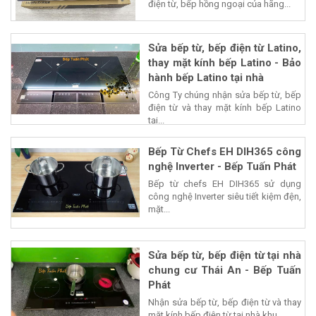
điện từ, bếp hồng ngoại của hãng...
Sửa bếp từ, bếp điện từ Latino,
thay mặt kính bếp Latino - Bảo
hành bếp Latino tại nhà
Công Ty chúng nhận sửa bếp từ, bếp
điện từ và thay mặt kính bếp Latino
tại...
Bếp Từ Chefs EH DIH365 công
nghệ Inverter - Bếp Tuấn Phát
Bếp từ chefs EH DIH365 sử dụng
công nghệ Inverter siêu tiết kiệm đện,
mặt...
Sửa bếp từ, bếp điện từ tại nhà
chung cư Thái An - Bếp Tuấn
Phát
Nhận sửa bếp từ, bếp điện từ và thay
mặt kính bếp điện từ tại nhà khu...