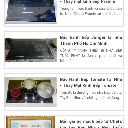
- Thay mặt kính bếp Pramie
Trung tâm bảo hành và sửa chữa bếp
từ, bếp điện từ Pramie tại nhà ở các...
Bảo hành bếp Junger tại nhà
Thành Phố Hồ Chí Minh
CÔNG TY TNHH THIẾT BỊ NHÀ BẾP
TUẤN PHÁT là đơn vị phân phối và
bảo hành...
Bảo Hành Bếp Tomate Tại Nhà
- Thay Mặt Kính Bếp Tomate
Tomate là thương hiệu nhà bếp đến từ
Tây Ban Nha, với những thiết bị đang...
Bản giá bo mạch bếp từ Chefs
mã Tây Ban Nha - Bếp Tuấn