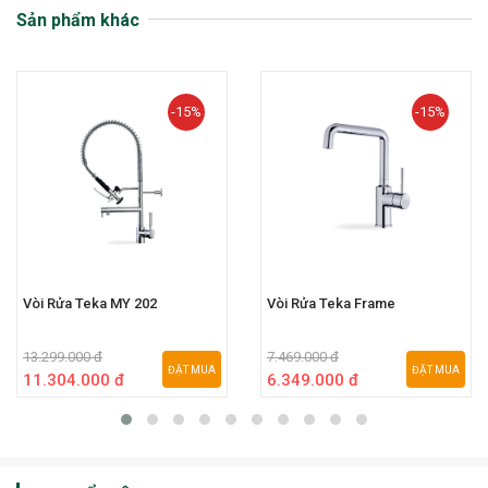
Sản phẩm khác
-15%
-15%
Vòi Rửa Teka MY 202
Vòi Rửa Teka Frame
13.299.000 đ
7.469.000 đ
ĐẶT MUA
ĐẶT MUA
11.304.000 đ
6.349.000 đ