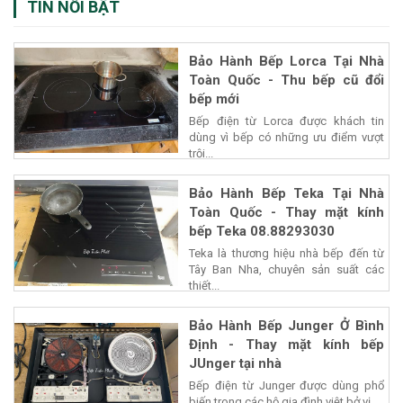
TIN NỔI BẬT
Bảo Hành Bếp Lorca Tại Nhà
Toàn Quốc - Thu bếp cũ đổi
bếp mới
Bếp điện từ Lorca được khách tin
dùng vì bếp có những ưu điểm vượt
trội...
Bảo Hành Bếp Teka Tại Nhà
Toàn Quốc - Thay mặt kính
bếp Teka 08.88293030
Teka là thương hiệu nhà bếp đến từ
Tây Ban Nha, chuyên sản suất các
thiết...
Bảo Hành Bếp Junger Ở Bình
Định - Thay mặt kính bếp
JUnger tại nhà
Bếp điện từ Junger được dùng phổ
biến trong các hộ gia đình việt bở vị...