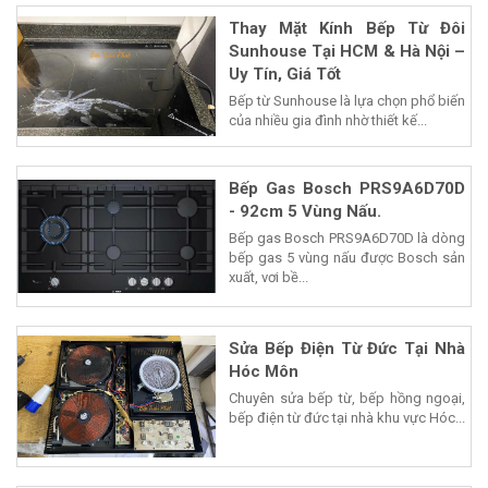
Thay Mặt Kính Bếp Từ Đôi
Sunhouse Tại HCM & Hà Nội –
Uy Tín, Giá Tốt
Bếp từ Sunhouse là lựa chọn phổ biến
của nhiều gia đình nhờ thiết kế...
Bếp Gas Bosch PRS9A6D70D
- 92cm 5 Vùng Nấu.
Bếp gas Bosch PRS9A6D70D là dòng
bếp gas 5 vùng nấu được Bosch sản
xuất, vơi bề...
Sửa Bếp Điện Từ Đức Tại Nhà
Hóc Môn
Chuyên sửa bếp từ, bếp hồng ngoại,
bếp điện từ đức tại nhà khu vực Hóc...