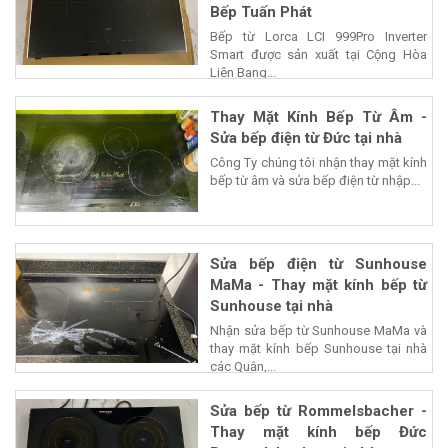
Bếp Tuấn Phát
Bếp từ Lorca LCI 999Pro Inverter
Smart được sản xuất tại Cộng Hòa
Liên Bang...
Thay Mặt Kính Bếp Từ Âm -
Sửa bếp điện từ Đức tại nhà
Công Ty chúng tôi nhận thay mặt kính
bếp từ âm và sửa bếp điện từ nhập...
Sửa bếp điện từ Sunhouse
MaMa - Thay mặt kính bếp từ
Sunhouse tại nhà
Nhận sửa bếp từ Sunhouse MaMa và
thay mặt kính bếp Sunhouse tại nhà
các Quận,...
Sửa bếp từ Rommelsbacher -
Thay mặt kính bếp Đức