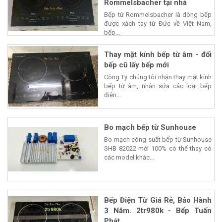
Rommelsbacher tại nhà
Bếp từ Rommelsbacher là dòng bếp
được xách tay từ Đức về Việt Nam,
bếp...
Thay mặt kính bếp từ âm - đổi
bếp cũ lấy bếp mới
Công Ty chúng tôi nhận thay mặt kính
bếp từ âm, nhận sửa các loại bếp
điện...
Bo mạch bếp từ Sunhouse
Bo mạch công suất bếp từ Sunhouse
SHB 82022 mới 100% có thể thay có
các model khác...
Bếp Điện Từ Giá Rẻ, Bảo Hành
3 Năm. 2tr980k - Bếp Tuấn
Phát