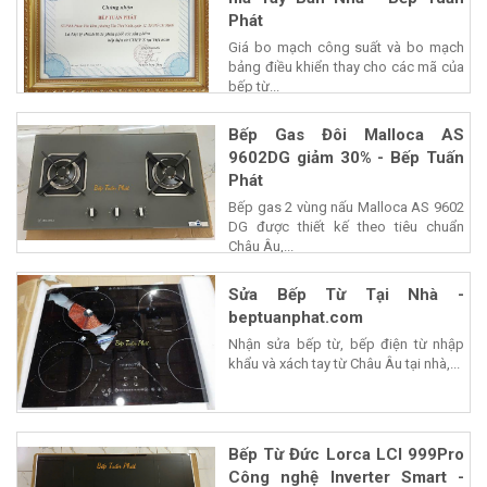
Phát
Giá bo mạch công suất và bo mạch
bảng điều khiển thay cho các mã của
bếp từ...
Bếp Gas Đôi Malloca AS
9602DG giảm 30% - Bếp Tuấn
Phát
Bếp gas 2 vùng nấu Malloca AS 9602
DG được thiết kế theo tiêu chuẩn
Châu Âu,...
Sửa Bếp Từ Tại Nhà -
beptuanphat.com
Nhận sửa bếp từ, bếp điện từ nhập
khẩu và xách tay từ Châu Âu tại nhà,...
Bếp Từ Đức Lorca LCI 999Pro
Công nghệ Inverter Smart -