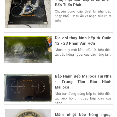
Bếp Tuấn Phát
Chuyên cung cấp thiết bị nhà bếp
nhập khẩu Châu Âu và nhận sửa chữa
bếp...
Địa chỉ thay kính bếp từ Quận
12 - 23 Phan Văn Hớn
Nhận thay mặt kính bếp từ, bếp điện
từ, bếp hồng ngoại của các hãng tại...
Bảo Hành Bếp Malloca Tại Nhà
- Trung Tâm Bảo Hành
Malloca
Nhà bạn đang dùng bếp từ, bếp điện
từ, bếp hồng ngoại, bếp gas của
hãng...
Mâm nhiệt bếp hồng ngoại