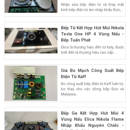
Nhận sửa bếp điện từ và thay mặt
kính bếp điện từ âm nhập khẩu Đức,...
Bếp Từ Kết Hợp Hút Mùi Nikola
Tesla One HP 4 Vùng Nấu -
Bếp Tuấn Phát
Elica là thương hiệu đến từ Italy, được
biết đến là thương hiệu cao cấp...
Giá Bo Mạch Công Suất Bếp
Điện Từ Kaff
Bo công suất bếp điện từ Kaff bên từ,
bo thay cho các dòng bếp Đức và
Malaysia...
Bếp Ga Kết Hợp Hút Mùi 4
Vùng Nấu Elica Nikola Flame
Nhập Khẩu Nguyên Chiếc -