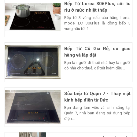
Bếp Từ Lorca 306Plus, sôi liu
riu ở mức nhiệt thấp
Bếp từ 3 vùng nấu của hãng Lorca
model LCI 306Plus là dòng bếp 3
vùng nấu từ, 1...
Bếp Từ Cũ Giá Rẻ, có giao
hàng và lắp đặt
Bạn là người đi thuê nhà hay là người
có nhà cho thuê, để tiết kiểm đầu...
Sửa bếp từ Quận 7 - Thay mặt
kính bếp điện từ Đức
Bạn đang làm việc và sinh sống tại
Quận 7, nhà bạn đang sử dụng bếp
điện...