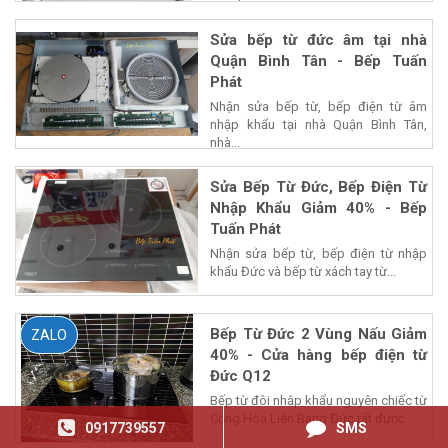
Sửa bếp từ đức âm tại nhà
Quận Bình Tân - Bếp Tuấn
Phát
Nhận sửa bếp từ, bếp điện từ âm
nhập khẩu tại nhà Quận Bình Tân,
nhà...
Sửa Bếp Từ Đức, Bếp Điện Từ
Nhập Khẩu Giảm 40% - Bếp
Tuấn Phát
Nhận sửa bếp từ, bếp điện từ nhập
khẩu Đức và bếp từ xách tay từ...
Bếp Từ Đức 2 Vùng Nấu Giảm
ZALO
40% - Cửa hàng bếp điện từ
Đức Q12
Bếp từ đôi nhập khẩu nguyên chiếc từ
Cộng Hòa Liên Bang Đức rất được...
0917739557
SMS