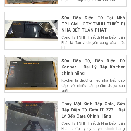
Sửa Bếp Điện Từ Tại Nhà
TP.HCM - CTY TNHH THIẾT BỊ
NHÀ BẾP TUẤN PHÁT
Công Ty TNHH Thiết Bị Nhà Bếp Tuấn
Phát là đơn vị chuyên cung cấp thiết
bị...
Sửa Bếp Từ, Bếp Điện Từ
Kocher - Đại Lý Bếp Kocher
chính hãng
Kocher là thương hiệu nhà bếp cao
cấp, với nhiều sản phẩm được sản
xuất...
Thay Mặt Kính Bếp Cata, Sửa
Bếp Điện Từ Cata IT 773 - Đại
Lý Bếp Cata Chính Hãng
Công Ty TNHH Thiết Bị Nhà Bếp Tuấn
Phát là đại lý ủy quyền chính hãng