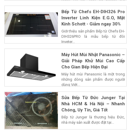
nguồn,...
Bếp Từ Chefs EH-DIH326 Pro
Inverter Linh Kiện E.G.O, Mặt
Kính Schott - Giảm ngay 30%
Giới thiệu sản phẩm Bếp từ Chefs EH-
DIH326PRO là mẫu bếp từ đôi
Inveter...
Máy Hút Mùi Nhật Panasonic –
Giải Pháp Khử Mùi Cao Cấp
Cho Gian Bếp Hiện Đại
Máy hút mùi Panasonic là một trong
những dòng sản phẩm được người
dùng Việt...
Sửa Bếp Từ Đức Junger Tại
Nhà HCM & Hà Nội – Nhanh
Chóng, Uy Tín, Giá Tốt
Bếp từ Junger là thương hiệu Đức,
nhà máy sản xuất được đặt tại...