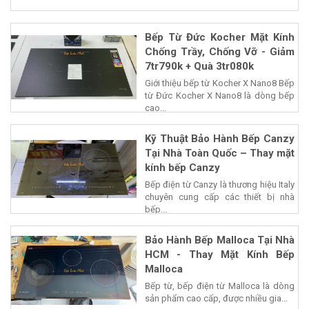
Bếp Từ Đức Kocher Mặt Kính
Chống Trầy, Chống Vỡ - Giảm
7tr790k + Quà 3tr080k
Giới thiệu bếp từ Kocher X Nano8 Bếp
từ Đức Kocher X Nano8 là dòng bếp
cao...
Kỹ Thuật Bảo Hành Bếp Canzy
Tại Nhà Toàn Quốc – Thay mặt
kính bếp Canzy
Bếp điện từ Canzy là thương hiệu Italy
chuyên cung cấp các thiết bị nhà
bếp...
Bảo Hành Bếp Malloca Tại Nhà
HCM - Thay Mặt Kính Bếp
Malloca
Bếp từ, bếp điện từ Malloca là dòng
sản phẩm cao cấp, được nhiều gia...