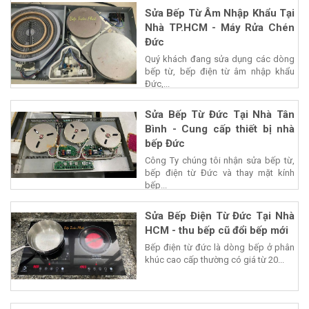
Sửa Bếp Từ Âm Nhập Khẩu Tại
Nhà TP.HCM - Máy Rửa Chén
Đức
Quý khách đang sửa dụng các dòng
bếp từ, bếp điện từ âm nhập khẩu
Đức,...
Sửa Bếp Từ Đức Tại Nhà Tân
Bình - Cung cấp thiết bị nhà
bếp Đức
Công Ty chúng tôi nhận sửa bếp từ,
bếp điện từ Đức và thay mặt kính
bếp...
Sửa Bếp Điện Từ Đức Tại Nhà
HCM - thu bếp cũ đổi bếp mới
Bếp điện từ đức là dòng bếp ở phân
khúc cao cấp thường có giá từ 20...