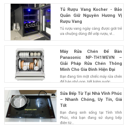
Tủ Rượu Vang Kocher - Bảo
Quản Giữ Nguyên Hương Vị
Rượu Vang
Tủ rượu vang ngày càng được giới trẻ
ưa chuộng dùng để ướp rượu, vì...
Máy Rửa Chén Để Bàn
Panasonic NP-TH1WEVN –
Giải Pháp Rửa Chén Thông
Minh Cho Gia Đình Hiện Đại
Bạn đang tìm một chiếc máy rửa chén
để bàn nhỏ gọn, tiết kiệm nước...
Sửa Bếp Từ Tại Nhà Vĩnh Phúc
– Nhanh Chóng, Uy Tín, Giá
Tốt
Bạn đang sinh sống tại Tỉnh Vĩnh
Phúc, nhà bạn đang sử dụng bếp
điện từ...