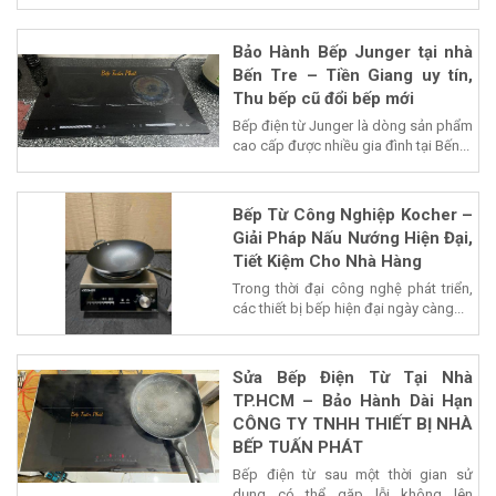
Bảo Hành Bếp Junger tại nhà
Bến Tre – Tiền Giang uy tín,
Thu bếp cũ đổi bếp mới
Bếp điện từ Junger là dòng sản phẩm
cao cấp được nhiều gia đình tại Bến...
Bếp Từ Công Nghiệp Kocher –
Giải Pháp Nấu Nướng Hiện Đại,
Tiết Kiệm Cho Nhà Hàng
Trong thời đại công nghệ phát triển,
các thiết bị bếp hiện đại ngày càng...
Sửa Bếp Điện Từ Tại Nhà
TP.HCM – Bảo Hành Dài Hạn
CÔNG TY TNHH THIẾT BỊ NHÀ
BẾP TUẤN PHÁT
Bếp điện từ sau một thời gian sử
dụng có thể gặp lỗi không lên