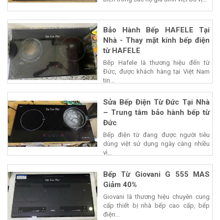
Bảo Hành Bếp HAFELE Tại
Nhà - Thay mặt kính bếp điện
từ HAFELE
Bếp Hafele là thương hiệu đến từ
Đức, được khách hàng tại Việt Nam
tin...
Sửa Bếp Điện Từ Đức Tại Nhà
– Trung tâm bảo hành bếp từ
Đức
Bếp điện từ đang được người tiêu
dùng việt sử dụng ngày càng nhiều
vì...
Bếp Từ Giovani G 555 MAS
Giảm 40%
Giovani là thương hiệu chuyên cung
cấp thiết bị nhà bếp cao cấp, bếp
điện...