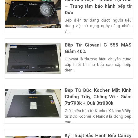
– Trung tâm bảo hành bếp từ
Đức
Bếp điện từ đang được người tiêu
dùng việt sử dụng ngày càng nhiều
vì...
Bếp Từ Giovani G 555 MAS
Giảm 40%
Giovani là thương hiệu chuyên cung
cấp thiết bị nhà bếp cao cấp, bếp
điện...
Bếp Từ Đức Kocher Mặt Kính
Chống Trầy, Chống Vỡ - Giảm
7tr790k + Quà 3tr080k
Giới thiệu bếp từ Kocher X Nano8 Bếp
từ Đức Kocher X Nano8 là dòng bếp
cao...
Kỹ Thuật Bảo Hành Bếp Canzy