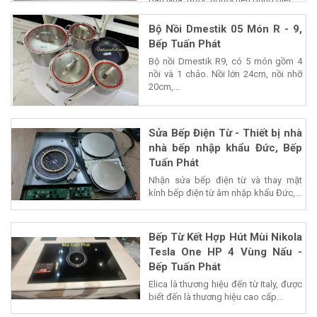
Bộ Nồi Dmestik 05 Món R - 9,
Bếp Tuấn Phát
Bộ nồi Dmestik R9, có 5 món gồm 4
nồi và 1 chảo. Nồi lớn 24cm, nồi nhỡ
20cm,...
Sửa Bếp Điện Từ - Thiết bị nhà
nhà bếp nhập khẩu Đức, Bếp
Tuấn Phát
Nhận sửa bếp điện từ và thay mặt
kính bếp điện từ âm nhập khẩu Đức,...
Bếp Từ Kết Hợp Hút Mùi Nikola
Tesla One HP 4 Vùng Nấu -
Bếp Tuấn Phát
Elica là thương hiệu đến từ Italy, được
biết đến là thương hiệu cao cấp...