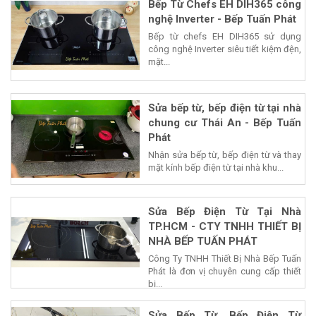
Bếp Từ Chefs EH DIH365 công
nghệ Inverter - Bếp Tuấn Phát
Bếp từ chefs EH DIH365 sử dụng
công nghệ Inverter siêu tiết kiệm đện,
mặt...
Sửa bếp từ, bếp điện từ tại nhà
chung cư Thái An - Bếp Tuấn
Phát
Nhận sửa bếp từ, bếp điện từ và thay
mặt kính bếp điện từ tại nhà khu...
Sửa Bếp Điện Từ Tại Nhà
TP.HCM - CTY TNHH THIẾT BỊ
NHÀ BẾP TUẤN PHÁT
Công Ty TNHH Thiết Bị Nhà Bếp Tuấn
Phát là đơn vị chuyên cung cấp thiết
bị...
Sửa Bếp Từ, Bếp Điện Từ