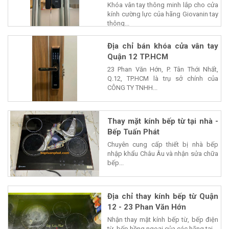
Khóa vân tay thông minh lắp cho cửa
kính cường lực của hãng Giovanin tay
thông...
Địa chỉ bán khóa cửa vân tay
Quận 12 TP.HCM
23 Phan Văn Hớn, P. Tân Thới Nhất,
Q.12, TP.HCM là trụ sở chính của
CÔNG TY TNHH...
Thay mặt kính bếp từ tại nhà -
Bếp Tuấn Phát
Chuyên cung cấp thiết bị nhà bếp
nhập khẩu Châu Âu và nhận sửa chữa
bếp...
Địa chỉ thay kính bếp từ Quận
12 - 23 Phan Văn Hớn
Nhận thay mặt kính bếp từ, bếp điện
từ, bếp hồng ngoại của các hãng tại...