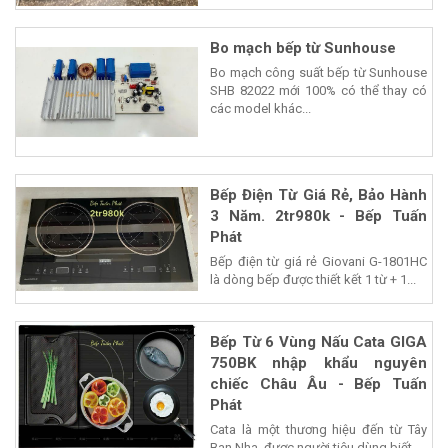
Bo mạch bếp từ Sunhouse
Bo mạch công suất bếp từ Sunhouse
SHB 82022 mới 100% có thể thay có
các model khác...
Bếp Điện Từ Giá Rẻ, Bảo Hành
3 Năm. 2tr980k - Bếp Tuấn
Phát
Bếp điện từ giá rẻ Giovani G-1801HC
là dòng bếp được thiết kết 1 từ + 1...
Bếp Từ 6 Vùng Nấu Cata GIGA
750BK nhập khẩu nguyên
chiếc Châu Âu - Bếp Tuấn
Phát
Cata là một thương hiệu đến từ Tây
Ban Nha, được người tiêu dùng biết...