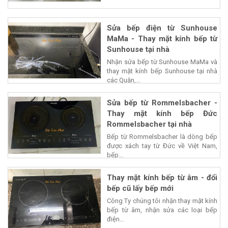
Sửa bếp điện từ Sunhouse
MaMa - Thay mặt kính bếp từ
Sunhouse tại nhà
Nhận sửa bếp từ Sunhouse MaMa và
thay mặt kính bếp Sunhouse tại nhà
các Quận,...
Sửa bếp từ Rommelsbacher -
Thay mặt kính bếp Đức
Rommelsbacher tại nhà
Bếp từ Rommelsbacher là dòng bếp
được xách tay từ Đức về Việt Nam,
bếp...
Thay mặt kính bếp từ âm - đổi
bếp cũ lấy bếp mới
Công Ty chúng tôi nhận thay mặt kính
bếp từ âm, nhận sửa các loại bếp
điện...