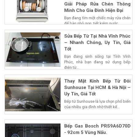
Giải Pháp Rửa Chén Thông
Minh Cho Gia Đình Hiện Đại
Bạn đang tìm một chiếc máy rửa chén
để bàn nhỏ gọn, tiết kiệm nước...
Sửa Bếp Từ Tại Nhà Vĩnh Phúc
– Nhanh Chóng, Uy Tín, Giá
Tốt
Bạn đang sinh sống tại Tỉnh Vĩnh
Phúc, nhà bạn đang sử dụng bếp
điện từ...
Thay Mặt Kính Bếp Từ Đôi
Sunhouse Tại HCM & Hà Nội –
Uy Tín, Giá Tốt
Bếp từ Sunhouse là lựa chọn phổ biến
của nhiều gia đình nhờ thiết kế...
Bếp Gas Bosch PRS9A6D70D
- 92cm 5 Vùng Nấu.