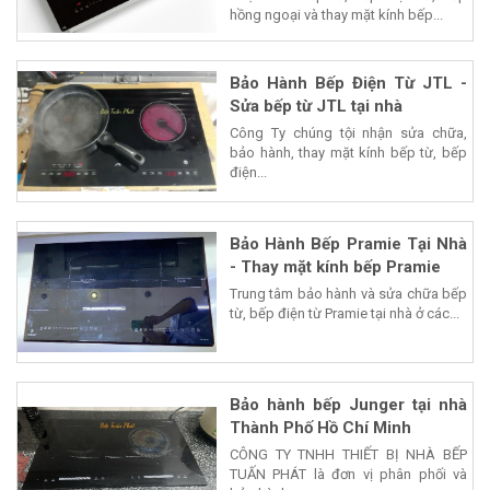
hồng ngoại và thay mặt kính bếp...
Bảo Hành Bếp Điện Từ JTL -
Sửa bếp từ JTL tại nhà
Công Ty chúng tội nhận sửa chữa,
bảo hành, thay mặt kính bếp từ, bếp
điện...
Bảo Hành Bếp Pramie Tại Nhà
- Thay mặt kính bếp Pramie
Trung tâm bảo hành và sửa chữa bếp
từ, bếp điện từ Pramie tại nhà ở các...
Bảo hành bếp Junger tại nhà
Thành Phố Hồ Chí Minh
CÔNG TY TNHH THIẾT BỊ NHÀ BẾP
TUẤN PHÁT là đơn vị phân phối và