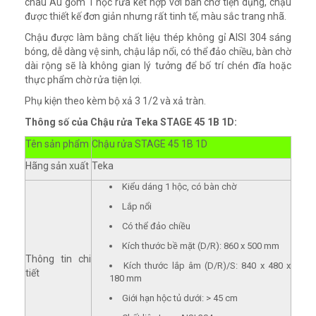
châu Âu gồm 1 hộc rửa kết hợp với bàn chờ tiện dụng, chậu
được thiết kế đơn giản nhưng rất tinh tế, màu sắc trang nhã.
Chậu được làm bằng chất liệu thép không gỉ AISI 304 sáng
bóng, dễ dàng vệ sinh, chậu lắp nổi, có thể đảo chiều, bàn chờ
dài rộng sẽ là không gian lý tưởng để bố trí chén đĩa hoặc
thực phẩm chờ rửa tiện lợi.
Phụ kiện theo kèm bộ xả 3 1/2 và xả tràn.
Thông số của Chậu rửa Teka STAGE 45 1B 1D:
Tên sản phẩm
Chậu rửa STAGE 45 1B 1D
Hãng sản xuất
Teka
Kiểu dáng 1 hộc, có bàn chờ
Lắp nổi
Có thể đảo chiều
Kích thước bề mặt (D/R): 860 x 500 mm
Thông tin chi
Kích thước lắp âm (D/R)/S: 840 x 480 x
tiết
180 mm
Giới hạn hộc tủ dưới: > 45 cm