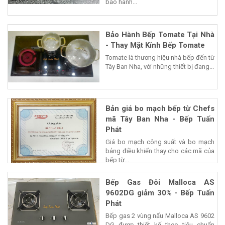
bảo hành...
Bảo Hành Bếp Tomate Tại Nhà
- Thay Mặt Kính Bếp Tomate
Tomate là thương hiệu nhà bếp đến từ
Tây Ban Nha, với những thiết bị đang...
Bản giá bo mạch bếp từ Chefs
mã Tây Ban Nha - Bếp Tuấn
Phát
Giá bo mạch công suất và bo mạch
bảng điều khiển thay cho các mã của
bếp từ...
Bếp Gas Đôi Malloca AS
9602DG giảm 30% - Bếp Tuấn
Phát
Bếp gas 2 vùng nấu Malloca AS 9602
DG được thiết kế theo tiêu chuẩn