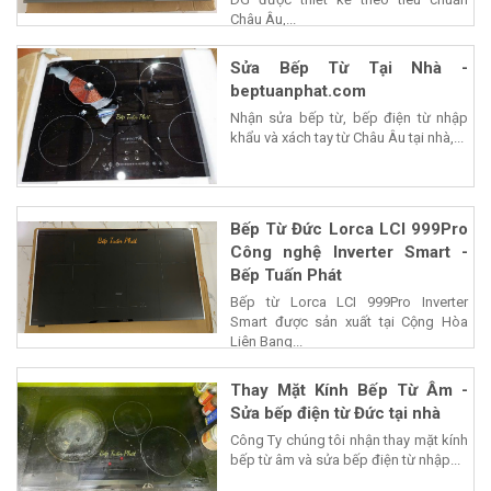
Châu Âu,...
Sửa Bếp Từ Tại Nhà -
beptuanphat.com
Nhận sửa bếp từ, bếp điện từ nhập
khẩu và xách tay từ Châu Âu tại nhà,...
Bếp Từ Đức Lorca LCI 999Pro
Công nghệ Inverter Smart -
Bếp Tuấn Phát
Bếp từ Lorca LCI 999Pro Inverter
Smart được sản xuất tại Cộng Hòa
Liên Bang...
Thay Mặt Kính Bếp Từ Âm -
Sửa bếp điện từ Đức tại nhà
Công Ty chúng tôi nhận thay mặt kính
bếp từ âm và sửa bếp điện từ nhập...