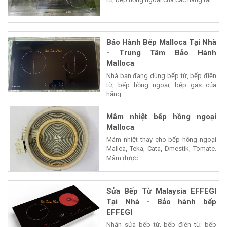
Bảo Hành Bếp Malloca Tại Nhà
- Trung Tâm Bảo Hành
Malloca
Nhà bạn đang dùng bếp từ, bếp điện
từ, bếp hồng ngoại, bếp gas của
hãng...
Mâm nhiệt bếp hồng ngoại
Malloca
Mâm nhiệt thay cho bếp hồng ngoại
Mallca, Teka, Cata, Dmestik, Tomate.
Mâm được...
Sửa Bếp Từ Malaysia EFFEGI
Tại Nhà - Bảo hành bếp
EFFEGI
Nhận sửa bếp từ, bếp điện từ, bếp