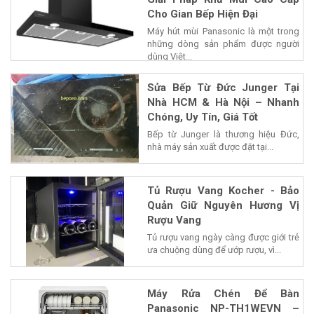
Cho Gian Bếp Hiện Đại
Máy hút mùi Panasonic là một trong
những dòng sản phẩm được người
dùng Việt...
Sửa Bếp Từ Đức Junger Tại
Nhà HCM & Hà Nội – Nhanh
Chóng, Uy Tín, Giá Tốt
Bếp từ Junger là thương hiệu Đức,
nhà máy sản xuất được đặt tại...
Tủ Rượu Vang Kocher - Bảo
Quản Giữ Nguyên Hương Vị
Rượu Vang
Tủ rượu vang ngày càng được giới trẻ
ưa chuộng dùng để ướp rượu, vì...
Máy Rửa Chén Để Bàn
Panasonic NP-TH1WEVN –