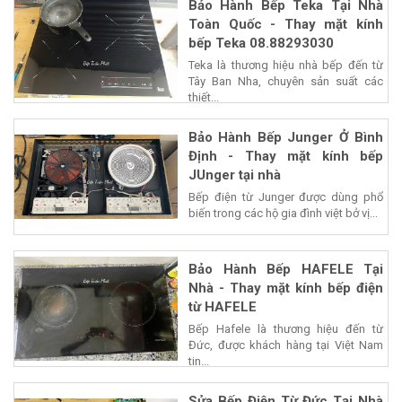
Bảo Hành Bếp Teka Tại Nhà
Toàn Quốc - Thay mặt kính
bếp Teka 08.88293030
Teka là thương hiệu nhà bếp đến từ
Tây Ban Nha, chuyên sản suất các
thiết...
Bảo Hành Bếp Junger Ở Bình
Định - Thay mặt kính bếp
JUnger tại nhà
Bếp điện từ Junger được dùng phổ
biến trong các hộ gia đình việt bở vị...
Bảo Hành Bếp HAFELE Tại
Nhà - Thay mặt kính bếp điện
từ HAFELE
Bếp Hafele là thương hiệu đến từ
Đức, được khách hàng tại Việt Nam
tin...
Sửa Bếp Điện Từ Đức Tại Nhà