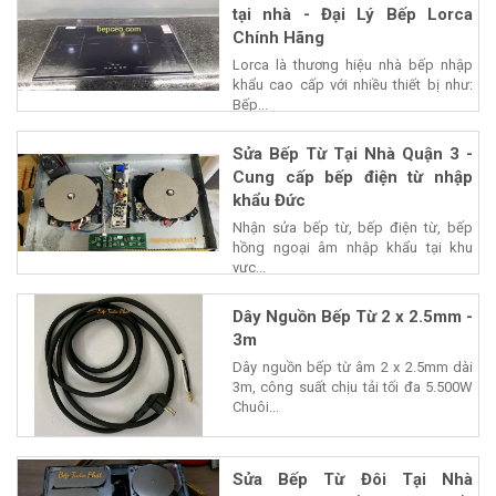
tại nhà - Đại Lý Bếp Lorca
Chính Hãng
Lorca là thương hiệu nhà bếp nhập
khẩu cao cấp với nhiều thiết bị như:
Bếp...
Sửa Bếp Từ Tại Nhà Quận 3 -
Cung cấp bếp điện từ nhập
khẩu Đức
Nhận sửa bếp từ, bếp điện từ, bếp
hồng ngoại âm nhập khẩu tại khu
vực...
Dây Nguồn Bếp Từ 2 x 2.5mm -
3m
Dây nguồn bếp từ âm 2 x 2.5mm dài
3m, công suất chịu tải tối đa 5.500W
Chuôi...
Sửa Bếp Từ Đôi Tại Nhà