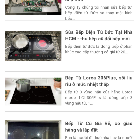
Công Ty chúng tôi nhận sửa bếp từ,
bếp điện từ Đức và thay mặt kính
bếp...
Sửa Bếp Điện Từ Đức Tại Nhà
HCM - thu bếp cũ đổi bếp mới
Bếp điện từ đức là dòng bếp ở phân
khúc cao cấp thường có giá từ 20...
Bếp Từ Lorca 306Plus, sôi liu
riu ở mức nhiệt thấp
Bếp từ 3 vùng nấu của hãng Lorca
model LCI 306Plus là dòng bếp 3
vùng nấu từ, 1...
Bếp Từ Cũ Giá Rẻ, có giao
hàng và lắp đặt
Bạn là người đi thuê nhà hay là người