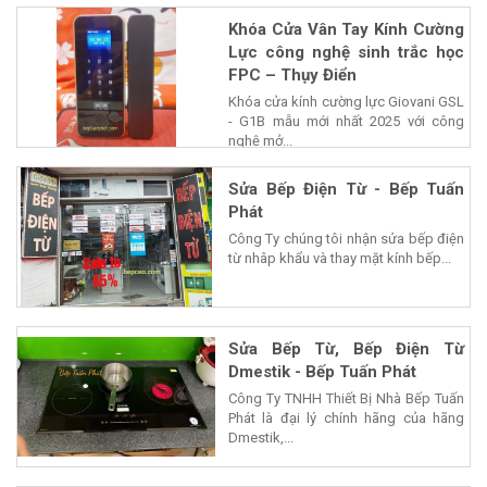
Khóa Cửa Vân Tay Kính Cường
Lực công nghệ sinh trắc học
FPC – Thụy Điển
Khóa cửa kính cường lực Giovani GSL
- G1B mẫu mới nhất 2025 với công
nghệ mở...
Sửa Bếp Điện Từ - Bếp Tuấn
Phát
Công Ty chúng tôi nhận sửa bếp điện
từ nhâp khẩu và thay mặt kính bếp...
Sửa Bếp Từ, Bếp Điện Từ
Dmestik - Bếp Tuấn Phát
Công Ty TNHH Thiết Bị Nhà Bếp Tuấn
Phát là đại lý chính hãng của hãng
Dmestik,...