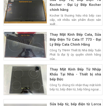
Kocher - Đại Lý Bếp Kocher
chính hãng
Kocher là thương hiệu nhà bếp cao
cấp, với nhiều sản phẩm được sản
xuất...
Thay Mặt Kính Bếp Cata, Sửa
Bếp Điện Từ Cata IT 773 - Đại
Lý Bếp Cata Chính Hãng
Công Ty TNHH Thiết Bị Nhà Bếp Tuấn
Phát là đại lý ủy quyền chính hãng
của...
Thay Mặt Kính Bếp Từ Nhập
Khẩu Tại Nhà - Thiết bị nhà
bếp Đức
Công Ty chúng tôi nhận thay mặt kính
bếp từ, bếp điện từ, bếp hồng ngoại...
Sửa bếp từ, bếp điện từ Lorca