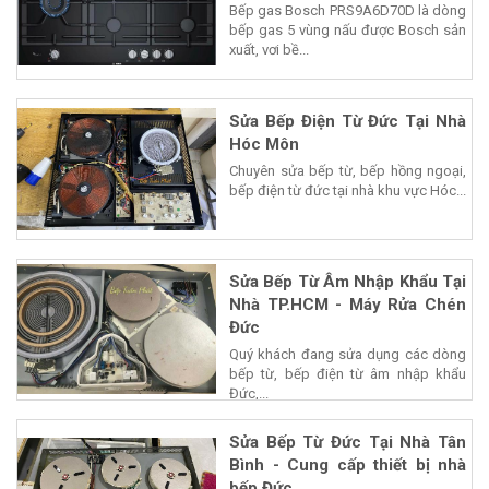
Bếp gas Bosch PRS9A6D70D là dòng
bếp gas 5 vùng nấu được Bosch sản
xuất, vơi bề...
Sửa Bếp Điện Từ Đức Tại Nhà
Hóc Môn
Chuyên sửa bếp từ, bếp hồng ngoại,
bếp điện từ đức tại nhà khu vực Hóc...
Sửa Bếp Từ Âm Nhập Khẩu Tại
Nhà TP.HCM - Máy Rửa Chén
Đức
Quý khách đang sửa dụng các dòng
bếp từ, bếp điện từ âm nhập khẩu
Đức,...
Sửa Bếp Từ Đức Tại Nhà Tân
Bình - Cung cấp thiết bị nhà
bếp Đức