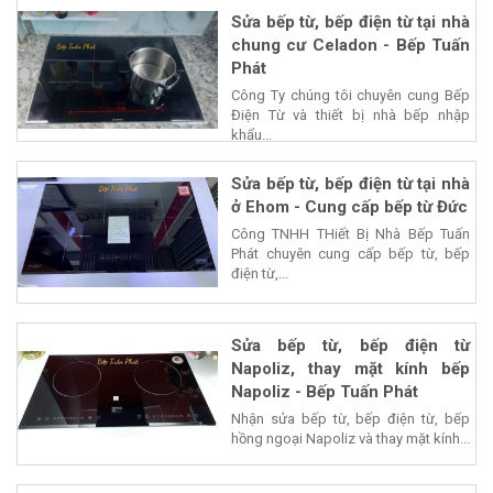
Sửa bếp từ, bếp điện từ tại nhà
chung cư Celadon - Bếp Tuấn
Phát
Công Ty chúng tôi chuyên cung Bếp
Điện Từ và thiết bị nhà bếp nhập
khẩu...
Sửa bếp từ, bếp điện từ tại nhà
ở Ehom - Cung cấp bếp từ Đức
Công TNHH THiết Bị Nhà Bếp Tuấn
Phát chuyên cung cấp bếp từ, bếp
điện từ,...
Sửa bếp từ, bếp điện từ
Napoliz, thay mặt kính bếp
Napoliz - Bếp Tuấn Phát
Nhận sửa bếp từ, bếp điện từ, bếp
hồng ngoại Napoliz và thay mặt kính...