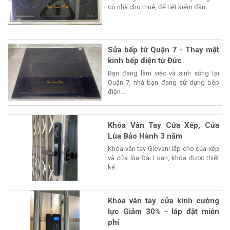
có nhà cho thuê, để tiết kiểm đầu...
Sửa bếp từ Quận 7 - Thay mặt
kính bếp điện từ Đức
Bạn đang làm việc và sinh sống tại
Quận 7, nhà bạn đang sử dụng bếp
điện...
Khóa Vân Tay Cửa Xếp, Cửa
Lùa Bảo Hành 3 năm
Khóa vân tay Giovani lắp cho của xếp
và cửa lùa Đài Loan, khóa được thiết
kế...
Khóa vân tay cửa kính cường
lực Giảm 30% - lắp đặt miễn
phí