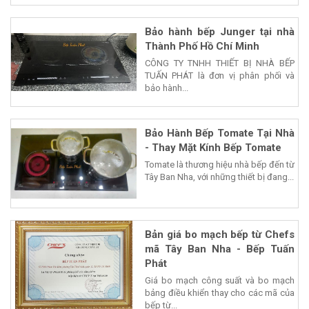
Bảo hành bếp Junger tại nhà
Thành Phố Hồ Chí Minh
CÔNG TY TNHH THIẾT BỊ NHÀ BẾP
TUẤN PHÁT là đơn vị phân phối và
bảo hành...
Bảo Hành Bếp Tomate Tại Nhà
- Thay Mặt Kính Bếp Tomate
Tomate là thương hiệu nhà bếp đến từ
Tây Ban Nha, với những thiết bị đang...
Bản giá bo mạch bếp từ Chefs
mã Tây Ban Nha - Bếp Tuấn
Phát
Giá bo mạch công suất và bo mạch
bảng điều khiển thay cho các mã của
bếp từ...