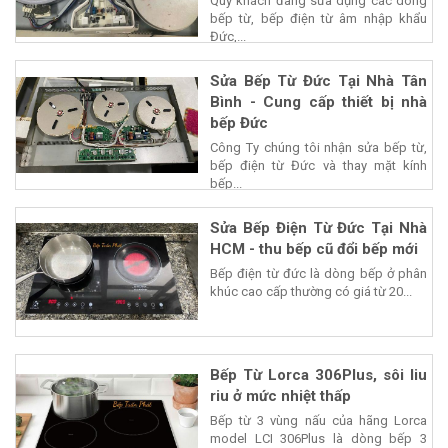
Quý khách đang sửa dụng các dòng
bếp từ, bếp điện từ âm nhập khẩu
Đức,...
Sửa Bếp Từ Đức Tại Nhà Tân
Bình - Cung cấp thiết bị nhà
bếp Đức
Công Ty chúng tôi nhận sửa bếp từ,
bếp điện từ Đức và thay mặt kính
bếp...
Sửa Bếp Điện Từ Đức Tại Nhà
HCM - thu bếp cũ đổi bếp mới
Bếp điện từ đức là dòng bếp ở phân
khúc cao cấp thường có giá từ 20...
Bếp Từ Lorca 306Plus, sôi liu
riu ở mức nhiệt thấp
Bếp từ 3 vùng nấu của hãng Lorca
model LCI 306Plus là dòng bếp 3