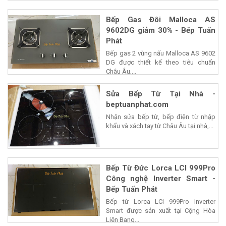
Bếp Gas Đôi Malloca AS
9602DG giảm 30% - Bếp Tuấn
Phát
Bếp gas 2 vùng nấu Malloca AS 9602
DG được thiết kế theo tiêu chuẩn
Châu Âu,...
Sửa Bếp Từ Tại Nhà -
beptuanphat.com
Nhận sửa bếp từ, bếp điện từ nhập
khẩu và xách tay từ Châu Âu tại nhà,...
Bếp Từ Đức Lorca LCI 999Pro
Công nghệ Inverter Smart -
Bếp Tuấn Phát
Bếp từ Lorca LCI 999Pro Inverter
Smart được sản xuất tại Cộng Hòa
Liên Bang...