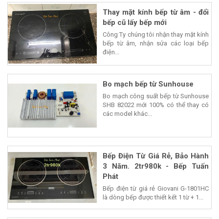
Thay mặt kính bếp từ âm - đổi
bếp cũ lấy bếp mới
Công Ty chúng tôi nhận thay mặt kính
bếp từ âm, nhận sửa các loại bếp
điện...
Bo mạch bếp từ Sunhouse
Bo mạch công suất bếp từ Sunhouse
SHB 82022 mới 100% có thể thay có
các model khác...
Bếp Điện Từ Giá Rẻ, Bảo Hành
3 Năm. 2tr980k - Bếp Tuấn
Phát
Bếp điện từ giá rẻ Giovani G-1801HC
là dòng bếp được thiết kết 1 từ + 1...