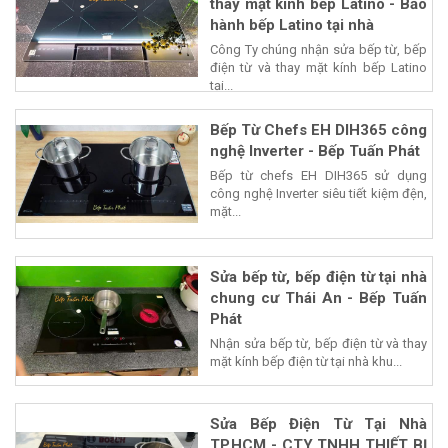
thay mặt kính bếp Latino - Bảo
hành bếp Latino tại nhà
Công Ty chúng nhận sửa bếp từ, bếp
điện từ và thay mặt kính bếp Latino
tại...
Bếp Từ Chefs EH DIH365 công
nghệ Inverter - Bếp Tuấn Phát
Bếp từ chefs EH DIH365 sử dụng
công nghệ Inverter siêu tiết kiệm đện,
mặt...
Sửa bếp từ, bếp điện từ tại nhà
chung cư Thái An - Bếp Tuấn
Phát
Nhận sửa bếp từ, bếp điện từ và thay
mặt kính bếp điện từ tại nhà khu...
Sửa Bếp Điện Từ Tại Nhà
TP.HCM - CTY TNHH THIẾT BỊ