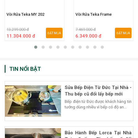
Vòi Rửa Teka MY 202
Vòi Rửa Teka Frame
13.299.000 đ
7.469.000 đ
ĐẶT MUA
ĐẶT MUA
11.304.000 đ
6.349.000 đ
TIN NỔI BẬT
Sửa Bếp Điện Từ Đức Tại Nhà -
Thu bếp cũ đổi lấy bếp mới
Bếp điện từ Đức được khách hàng tin
tưởng dùng nhiều vì bếp có độ an...
Bảo Hành Bếp Lorca Tại Nhà