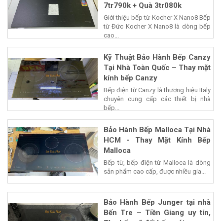
7tr790k + Quà 3tr080k
Giới thiệu bếp từ Kocher X Nano8 Bếp
từ Đức Kocher X Nano8 là dòng bếp
cao...
Kỹ Thuật Bảo Hành Bếp Canzy
Tại Nhà Toàn Quốc – Thay mặt
kính bếp Canzy
Bếp điện từ Canzy là thương hiệu Italy
chuyên cung cấp các thiết bị nhà
bếp...
Bảo Hành Bếp Malloca Tại Nhà
HCM - Thay Mặt Kính Bếp
Malloca
Bếp từ, bếp điện từ Malloca là dòng
sản phẩm cao cấp, được nhiều gia...
Bảo Hành Bếp Junger tại nhà
Bến Tre – Tiền Giang uy tín,