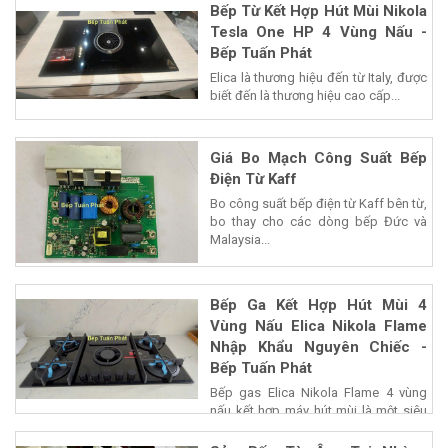
Bếp Từ Kết Hợp Hút Mùi Nikola
Tesla One HP 4 Vùng Nấu -
Bếp Tuấn Phát
Elica là thương hiệu đến từ Italy, được
biết đến là thương hiệu cao cấp...
Giá Bo Mạch Công Suất Bếp
Điện Từ Kaff
Bo công suất bếp điện từ Kaff bên từ,
bo thay cho các dòng bếp Đức và
Malaysia...
Bếp Ga Kết Hợp Hút Mùi 4
Vùng Nấu Elica Nikola Flame
Nhập Khẩu Nguyên Chiếc -
Bếp Tuấn Phát
Bếp gas Elica Nikola Flame 4 vùng
nấu kết hợp máy hút mùi là một siêu
phẩm của...