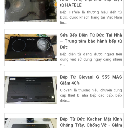
từ HAFELE
Bếp Hafele là thương hiệu đến từ
Đức, được khách hàng tại Việt Nam
tin...
Sửa Bếp Điện Từ Đức Tại Nhà
– Trung tâm bảo hành bếp từ
Đức
Bếp điện từ đang được người tiêu
dùng việt sử dụng ngày càng nhiều
vì...
Bếp Từ Giovani G 555 MAS
Giảm 40%
Giovani là thương hiệu chuyên cung
cấp thiết bị nhà bếp cao cấp, bếp
điện...
Bếp Từ Đức Kocher Mặt Kính
Chống Trầy, Chống Vỡ - Giảm