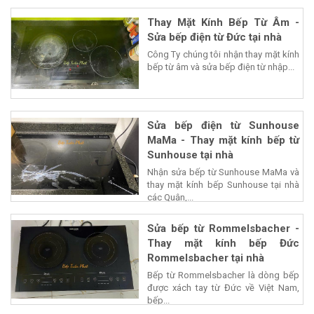
Thay Mặt Kính Bếp Từ Âm -
Sửa bếp điện từ Đức tại nhà
Công Ty chúng tôi nhận thay mặt kính
bếp từ âm và sửa bếp điện từ nhập...
Sửa bếp điện từ Sunhouse
MaMa - Thay mặt kính bếp từ
Sunhouse tại nhà
Nhận sửa bếp từ Sunhouse MaMa và
thay mặt kính bếp Sunhouse tại nhà
các Quận,...
Sửa bếp từ Rommelsbacher -
Thay mặt kính bếp Đức
Rommelsbacher tại nhà
Bếp từ Rommelsbacher là dòng bếp
được xách tay từ Đức về Việt Nam,
bếp...