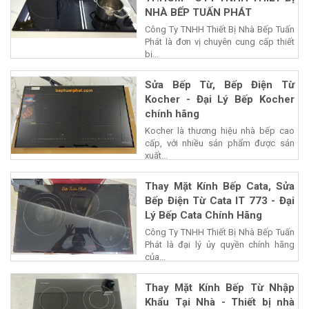
NHÀ BẾP TUẤN PHÁT
Công Ty TNHH Thiết Bị Nhà Bếp Tuấn
Phát là đơn vị chuyên cung cấp thiết
bị...
Sửa Bếp Từ, Bếp Điện Từ
Kocher - Đại Lý Bếp Kocher
chính hãng
Kocher là thương hiệu nhà bếp cao
cấp, với nhiều sản phẩm được sản
xuất...
Thay Mặt Kính Bếp Cata, Sửa
Bếp Điện Từ Cata IT 773 - Đại
Lý Bếp Cata Chính Hãng
Công Ty TNHH Thiết Bị Nhà Bếp Tuấn
Phát là đại lý ủy quyền chính hãng
của...
Thay Mặt Kính Bếp Từ Nhập
Khẩu Tại Nhà - Thiết bị nhà