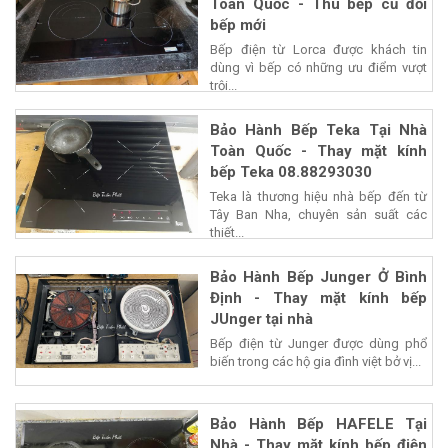
Toàn Quốc - Thu bếp cũ đổi
bếp mới
Bếp điện từ Lorca được khách tin
dùng vì bếp có những ưu điểm vượt
trội...
Bảo Hành Bếp Teka Tại Nhà
Toàn Quốc - Thay mặt kính
bếp Teka 08.88293030
Teka là thương hiệu nhà bếp đến từ
Tây Ban Nha, chuyên sản suất các
thiết...
Bảo Hành Bếp Junger Ở Bình
Định - Thay mặt kính bếp
JUnger tại nhà
Bếp điện từ Junger được dùng phổ
biến trong các hộ gia đình việt bở vị...
Bảo Hành Bếp HAFELE Tại
Nhà - Thay mặt kính bếp điện