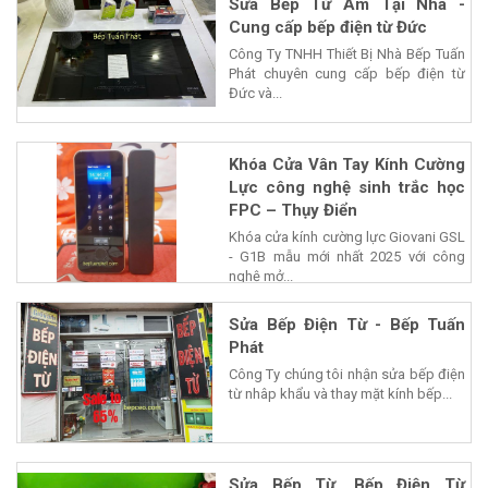
Sửa Bếp Từ Âm Tại Nhà -
Cung cấp bếp điện từ Đức
Công Ty TNHH Thiết Bị Nhà Bếp Tuấn
Phát chuyên cung cấp bếp điện từ
Đức và...
Khóa Cửa Vân Tay Kính Cường
Lực công nghệ sinh trắc học
FPC – Thụy Điển
Khóa cửa kính cường lực Giovani GSL
- G1B mẫu mới nhất 2025 với công
nghệ mở...
Sửa Bếp Điện Từ - Bếp Tuấn
Phát
Công Ty chúng tôi nhận sửa bếp điện
từ nhâp khẩu và thay mặt kính bếp...
Sửa Bếp Từ, Bếp Điện Từ