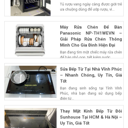
Tủ rượu vang ngày càng được giới trẻ
ưa chuộng dùng để ướp rượu, vì...
Máy Rửa Chén Để Bàn
Panasonic NP-TH1WEVN –
Giải Pháp Rửa Chén Thông
Minh Cho Gia Đình Hiện Đại
Bạn đang tìm một chiếc máy rửa chén
để bàn nhỏ gọn, tiết kiệm nước...
Sửa Bếp Từ Tại Nhà Vĩnh Phúc
– Nhanh Chóng, Uy Tín, Giá
Tốt
Bạn đang sinh sống tại Tỉnh Vĩnh
Phúc, nhà bạn đang sử dụng bếp
điện từ...
Thay Mặt Kính Bếp Từ Đôi
Sunhouse Tại HCM & Hà Nội –
Uy Tín, Giá Tốt