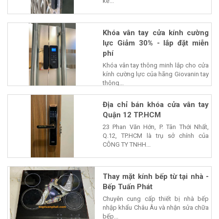
kế...
Khóa vân tay cửa kính cường
lực Giảm 30% - lắp đặt miễn
phí
Khóa vân tay thông minh lắp cho cửa
kính cường lực của hãng Giovanin tay
thông...
Địa chỉ bán khóa cửa vân tay
Quận 12 TP.HCM
23 Phan Văn Hớn, P. Tân Thới Nhất,
Q.12, TP.HCM là trụ sở chính của
CÔNG TY TNHH...
Thay mặt kính bếp từ tại nhà -
Bếp Tuấn Phát
Chuyên cung cấp thiết bị nhà bếp
nhập khẩu Châu Âu và nhận sửa chữa
bếp...