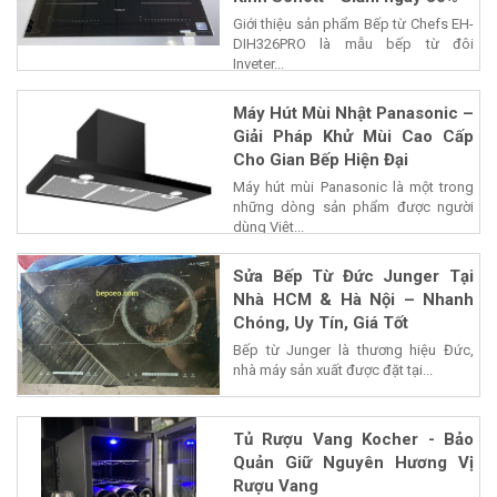
Giới thiệu sản phẩm Bếp từ Chefs EH-
DIH326PRO là mẫu bếp từ đôi
Inveter...
Máy Hút Mùi Nhật Panasonic –
Giải Pháp Khử Mùi Cao Cấp
Cho Gian Bếp Hiện Đại
Máy hút mùi Panasonic là một trong
những dòng sản phẩm được người
dùng Việt...
Sửa Bếp Từ Đức Junger Tại
Nhà HCM & Hà Nội – Nhanh
Chóng, Uy Tín, Giá Tốt
Bếp từ Junger là thương hiệu Đức,
nhà máy sản xuất được đặt tại...
Tủ Rượu Vang Kocher - Bảo
Quản Giữ Nguyên Hương Vị
Rượu Vang