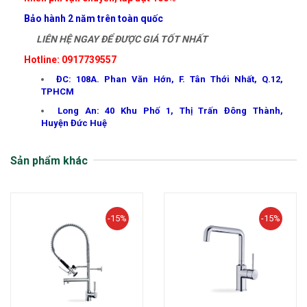
Bảo hành 2 năm trên toàn quốc
LIÊN HỆ NGAY ĐỂ ĐƯỢC GIÁ TỐT NHẤT
Hotline: 0917739557
ĐC: 108A. Phan Văn Hớn, F. Tân Thới Nhất, Q.12,
TPHCM
Long An: 40 Khu Phố 1, Thị Trấn Đông Thành,
Huyện Đức Huệ
Sản phẩm khác
-15%
-15%