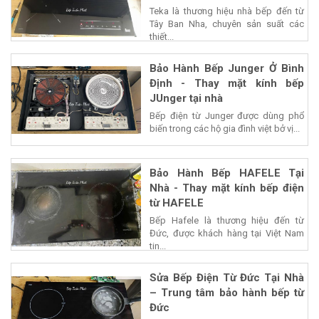
Teka là thương hiệu nhà bếp đến từ
Tây Ban Nha, chuyên sản suất các
thiết...
Bảo Hành Bếp Junger Ở Bình
Định - Thay mặt kính bếp
JUnger tại nhà
Bếp điện từ Junger được dùng phổ
biến trong các hộ gia đình việt bở vị...
Bảo Hành Bếp HAFELE Tại
Nhà - Thay mặt kính bếp điện
từ HAFELE
Bếp Hafele là thương hiệu đến từ
Đức, được khách hàng tại Việt Nam
tin...
Sửa Bếp Điện Từ Đức Tại Nhà
– Trung tâm bảo hành bếp từ
Đức