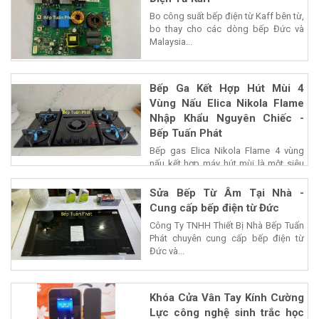
Bo công suất bếp điện từ Kaff bên từ,
bo thay cho các dòng bếp Đức và
Malaysia...
Bếp Ga Kết Hợp Hút Mùi 4
Vùng Nấu Elica Nikola Flame
Nhập Khẩu Nguyên Chiếc -
Bếp Tuấn Phát
Bếp gas Elica Nikola Flame 4 vùng
nấu kết hợp máy hút mùi là một siêu
phẩm của...
Sửa Bếp Từ Âm Tại Nhà -
Cung cấp bếp điện từ Đức
Công Ty TNHH Thiết Bị Nhà Bếp Tuấn
Phát chuyên cung cấp bếp điện từ
Đức và...
Khóa Cửa Vân Tay Kính Cường
Lực công nghệ sinh trắc học