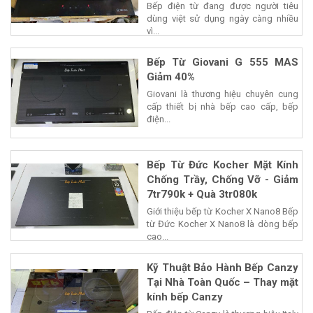
Bếp điện từ đang được người tiêu
dùng việt sử dụng ngày càng nhiều
vì...
Bếp Từ Giovani G 555 MAS
Giảm 40%
Giovani là thương hiệu chuyên cung
cấp thiết bị nhà bếp cao cấp, bếp
điện...
Bếp Từ Đức Kocher Mặt Kính
Chống Trầy, Chống Vỡ - Giảm
7tr790k + Quà 3tr080k
Giới thiệu bếp từ Kocher X Nano8 Bếp
từ Đức Kocher X Nano8 là dòng bếp
cao...
Kỹ Thuật Bảo Hành Bếp Canzy
Tại Nhà Toàn Quốc – Thay mặt
kính bếp Canzy