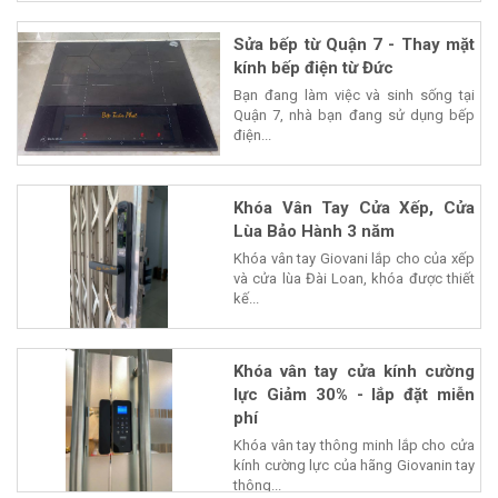
Sửa bếp từ Quận 7 - Thay mặt
kính bếp điện từ Đức
Bạn đang làm việc và sinh sống tại
Quận 7, nhà bạn đang sử dụng bếp
điện...
Khóa Vân Tay Cửa Xếp, Cửa
Lùa Bảo Hành 3 năm
Khóa vân tay Giovani lắp cho của xếp
và cửa lùa Đài Loan, khóa được thiết
kế...
Khóa vân tay cửa kính cường
lực Giảm 30% - lắp đặt miễn
phí
Khóa vân tay thông minh lắp cho cửa
kính cường lực của hãng Giovanin tay
thông...