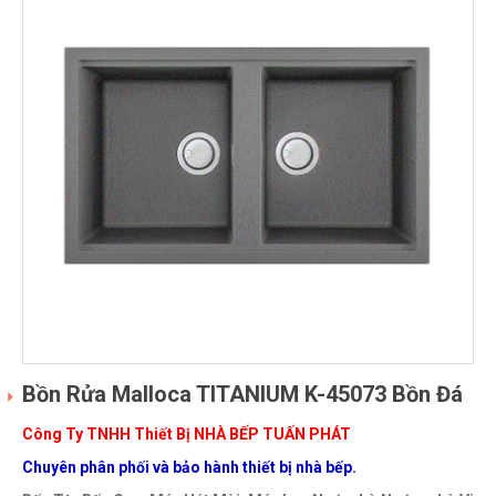
Bồn Rửa Malloca TITANIUM K-45073 Bồn Đá
Công Ty TNHH Thiết Bị NHÀ BẾP TUẤN PHÁT
Chuyên phân phối và bảo hành thiết bị nhà bếp.