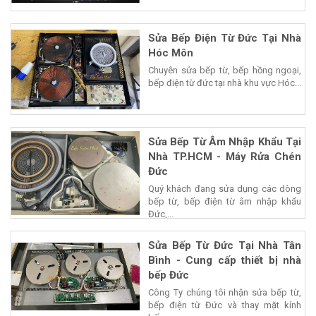
Sửa Bếp Điện Từ Đức Tại Nhà
Hóc Môn
Chuyên sửa bếp từ, bếp hồng ngoại,
bếp điện từ đức tại nhà khu vực Hóc...
Sửa Bếp Từ Âm Nhập Khẩu Tại
Nhà TP.HCM - Máy Rửa Chén
Đức
Quý khách đang sửa dụng các dòng
bếp từ, bếp điện từ âm nhập khẩu
Đức,...
Sửa Bếp Từ Đức Tại Nhà Tân
Bình - Cung cấp thiết bị nhà
bếp Đức
Công Ty chúng tôi nhận sửa bếp từ,
bếp điện từ Đức và thay mặt kính