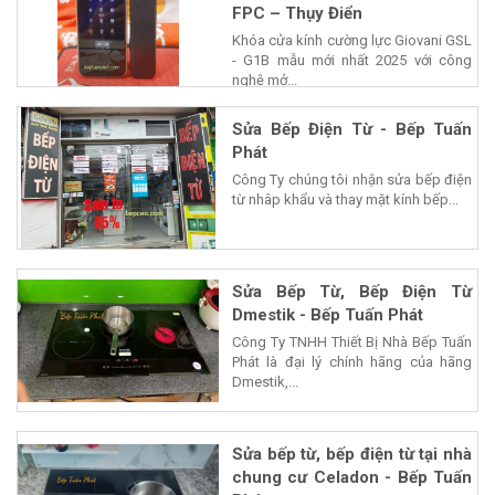
FPC – Thụy Điển
Khóa cửa kính cường lực Giovani GSL
- G1B mẫu mới nhất 2025 với công
nghệ mở...
Sửa Bếp Điện Từ - Bếp Tuấn
Phát
Công Ty chúng tôi nhận sửa bếp điện
từ nhâp khẩu và thay mặt kính bếp...
Sửa Bếp Từ, Bếp Điện Từ
Dmestik - Bếp Tuấn Phát
Công Ty TNHH Thiết Bị Nhà Bếp Tuấn
Phát là đại lý chính hãng của hãng
Dmestik,...
Sửa bếp từ, bếp điện từ tại nhà
chung cư Celadon - Bếp Tuấn