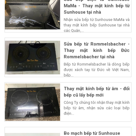
MaMa - Thay mặt kính bếp từ
Sunhouse tại nhà
Nhận sửa bếp từ Sunhouse MaMa và
thay mặt kính bếp Sunhouse tại nhà
các Quận,...
Sửa bếp từ Rommelsbacher -
Thay mặt kính bếp Đức
Rommelsbacher tại nhà
Bếp từ Rommelsbacher là dòng bếp
được xách tay từ Đức về Việt Nam,
bếp...
Thay mặt kính bếp từ âm - đổi
bếp cũ lấy bếp mới
Công Ty chúng tôi nhận thay mặt kính
bếp từ âm, nhận sửa các loại bếp
điện...
Bo mạch bếp từ Sunhouse