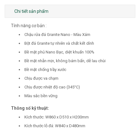
Chi tiết sản phẩm
Tính năng cơ bản :
Chậu rửa đá Granite Nano - Màu Xám
Bột đá Granite tự nhiên và chất kết dính
Bề mặt phủ Nano Bạc, diệt khuẩn 100%
Bề mặt nhẵn mịn, không bám bẩn, dễ lau chùi
Bề mặt chống trầy xước
Chịu được va chạm
Chịu được nhiệt độ cao (345°C)
Màu sắc bền vững
Thông số kỹ thuật:
Kích thước: W860 x D510 x H200mm
Kích thước lỗ đá: W840 x D480mm