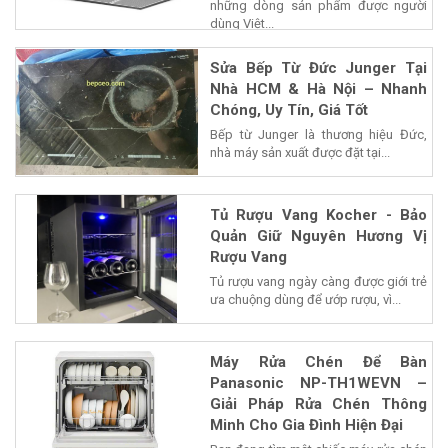
những dòng sản phẩm được người
dùng Việt...
Sửa Bếp Từ Đức Junger Tại
Nhà HCM & Hà Nội – Nhanh
Chóng, Uy Tín, Giá Tốt
Bếp từ Junger là thương hiệu Đức,
nhà máy sản xuất được đặt tại...
Tủ Rượu Vang Kocher - Bảo
Quản Giữ Nguyên Hương Vị
Rượu Vang
Tủ rượu vang ngày càng được giới trẻ
ưa chuộng dùng để ướp rượu, vì...
Máy Rửa Chén Để Bàn
Panasonic NP-TH1WEVN –
Giải Pháp Rửa Chén Thông
Minh Cho Gia Đình Hiện Đại