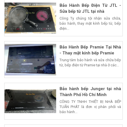
Bảo Hành Bếp Điện Từ JTL -
Sửa bếp từ JTL tại nhà
Công Ty chúng tội nhận sửa chữa,
bảo hành, thay mặt kính bếp từ, bếp
điện...
Bảo Hành Bếp Pramie Tại Nhà
- Thay mặt kính bếp Pramie
Trung tâm bảo hành và sửa chữa bếp
từ, bếp điện từ Pramie tại nhà ở các...
Bảo hành bếp Junger tại nhà
Thành Phố Hồ Chí Minh
CÔNG TY TNHH THIẾT BỊ NHÀ BẾP
TUẤN PHÁT là đơn vị phân phối và
bảo hành...