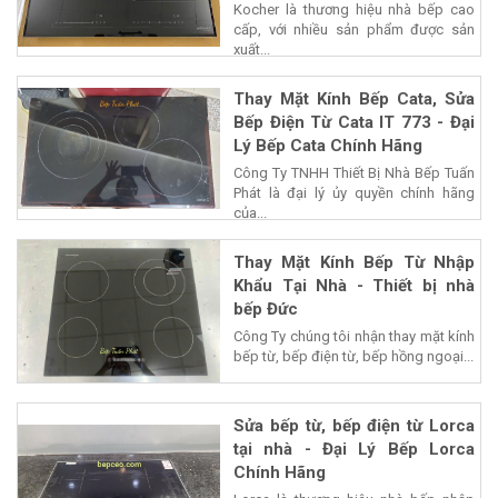
Kocher là thương hiệu nhà bếp cao
cấp, với nhiều sản phẩm được sản
xuất...
Thay Mặt Kính Bếp Cata, Sửa
Bếp Điện Từ Cata IT 773 - Đại
Lý Bếp Cata Chính Hãng
Công Ty TNHH Thiết Bị Nhà Bếp Tuấn
Phát là đại lý ủy quyền chính hãng
của...
Thay Mặt Kính Bếp Từ Nhập
Khẩu Tại Nhà - Thiết bị nhà
bếp Đức
Công Ty chúng tôi nhận thay mặt kính
bếp từ, bếp điện từ, bếp hồng ngoại...
Sửa bếp từ, bếp điện từ Lorca
tại nhà - Đại Lý Bếp Lorca
Chính Hãng