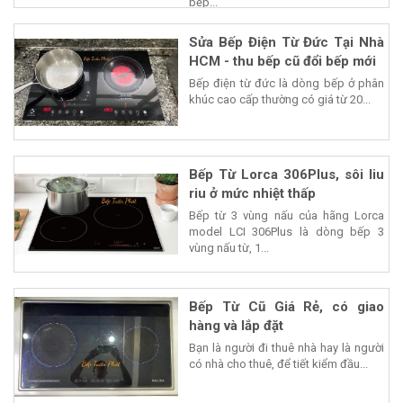
bếp...
Sửa Bếp Điện Từ Đức Tại Nhà
HCM - thu bếp cũ đổi bếp mới
Bếp điện từ đức là dòng bếp ở phân
khúc cao cấp thường có giá từ 20...
Bếp Từ Lorca 306Plus, sôi liu
riu ở mức nhiệt thấp
Bếp từ 3 vùng nấu của hãng Lorca
model LCI 306Plus là dòng bếp 3
vùng nấu từ, 1...
Bếp Từ Cũ Giá Rẻ, có giao
hàng và lắp đặt
Bạn là người đi thuê nhà hay là người
có nhà cho thuê, để tiết kiểm đầu...