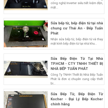
công nghệ Inverter siêu tiết kiệm đện,
mặt...
Sửa bếp từ, bếp điện từ tại nhà
chung cư Thái An - Bếp Tuấn
Phát
Nhận sửa bếp từ, bếp điện từ và thay
mặt kính bếp điện từ tại nhà khu...
Sửa Bếp Điện Từ Tại Nhà
TP.HCM - CTY TNHH THIẾT BỊ
NHÀ BẾP TUẤN PHÁT
Công Ty TNHH Thiết Bị Nhà Bếp Tuấn
Phát là đơn vị chuyên cung cấp thiết
bị...
Sửa Bếp Từ, Bếp Điện Từ
Kocher - Đại Lý Bếp Kocher
chính hãng