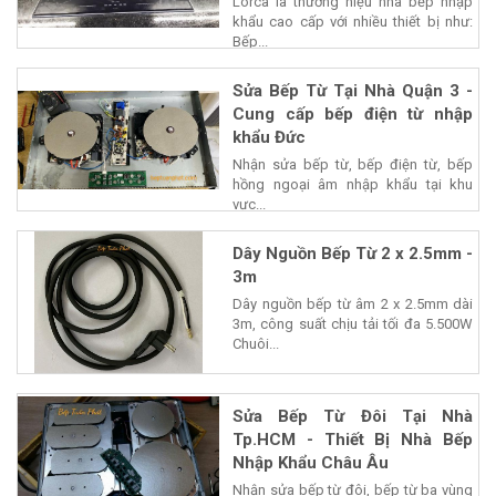
Lorca là thương hiệu nhà bếp nhập
khẩu cao cấp với nhiều thiết bị như:
Bếp...
Sửa Bếp Từ Tại Nhà Quận 3 -
Cung cấp bếp điện từ nhập
khẩu Đức
Nhận sửa bếp từ, bếp điện từ, bếp
hồng ngoại âm nhập khẩu tại khu
vực...
Dây Nguồn Bếp Từ 2 x 2.5mm -
3m
Dây nguồn bếp từ âm 2 x 2.5mm dài
3m, công suất chịu tải tối đa 5.500W
Chuôi...
Sửa Bếp Từ Đôi Tại Nhà
Tp.HCM - Thiết Bị Nhà Bếp
Nhập Khẩu Châu Âu
Nhận sửa bếp từ đôi, bếp từ ba vùng