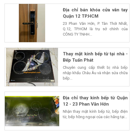
Địa chỉ bán khóa cửa vân tay
Quận 12 TP.HCM
23 Phan Văn Hớn, P. Tân Thới Nhất,
Q.12, TP.HCM là trụ sở chính của
CÔNG TY TNHH...
Thay mặt kính bếp từ tại nhà -
Bếp Tuấn Phát
Chuyên cung cấp thiết bị nhà bếp
nhập khẩu Châu Âu và nhận sửa chữa
bếp...
Địa chỉ thay kính bếp từ Quận
12 - 23 Phan Văn Hớn
Nhận thay mặt kính bếp từ, bếp điện
từ, bếp hồng ngoại của các hãng tại...