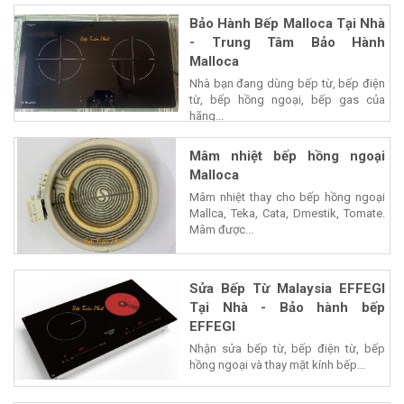
Bảo Hành Bếp Malloca Tại Nhà
- Trung Tâm Bảo Hành
Malloca
Nhà bạn đang dùng bếp từ, bếp điện
từ, bếp hồng ngoại, bếp gas của
hãng...
Mâm nhiệt bếp hồng ngoại
Malloca
Mâm nhiệt thay cho bếp hồng ngoại
Mallca, Teka, Cata, Dmestik, Tomate.
Mâm được...
Sửa Bếp Từ Malaysia EFFEGI
Tại Nhà - Bảo hành bếp
EFFEGI
Nhận sửa bếp từ, bếp điện từ, bếp
hồng ngoại và thay mặt kính bếp...