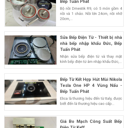
Bếp Tuấn Phát
Bộ nồi Dmestik R9, có 5 món gồm 4
nồi và 1 chảo. Nồi lớn 24cm, nồi nhỡ
20cm,...
Sửa Bếp Điện Từ - Thiết bị nhà
nhà bếp nhập khẩu Đức, Bếp
Tuấn Phát
Nhận sửa bếp điện từ và thay mặt
kính bếp điện từ âm nhập khẩu Đức,...
Bếp Từ Kết Hợp Hút Mùi Nikola
Tesla One HP 4 Vùng Nấu -
Bếp Tuấn Phát
Elica là thương hiệu đến từ Italy, được
biết đến là thương hiệu cao cấp...
Giá Bo Mạch Công Suất Bếp
Điện Từ Kaff