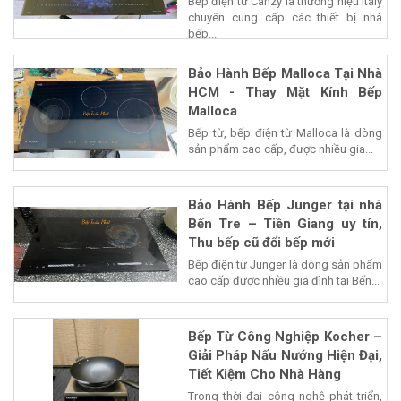
Bếp điện từ Canzy là thương hiệu Italy
chuyên cung cấp các thiết bị nhà
bếp...
Bảo Hành Bếp Malloca Tại Nhà
HCM - Thay Mặt Kính Bếp
Malloca
Bếp từ, bếp điện từ Malloca là dòng
sản phẩm cao cấp, được nhiều gia...
Bảo Hành Bếp Junger tại nhà
Bến Tre – Tiền Giang uy tín,
Thu bếp cũ đổi bếp mới
Bếp điện từ Junger là dòng sản phẩm
cao cấp được nhiều gia đình tại Bến...
Bếp Từ Công Nghiệp Kocher –
Giải Pháp Nấu Nướng Hiện Đại,
Tiết Kiệm Cho Nhà Hàng
Trong thời đại công nghệ phát triển,