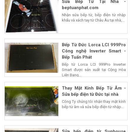
Sửa Bếp Từ Tại Nhà -
beptuanphat.com
Nhận sửa bếp từ, bếp điện từ nhập
khẩu và xách tay từ Châu Âu tại nhà,...
Bếp Từ Đức Lorca LCI 999Pro
Công nghệ Inverter Smart -
Bếp Tuấn Phát
Bếp từ Lorca LCI 999Pro Inverter
Smart được sản xuất tại Cộng Hòa
Liên Bang...
Thay Mặt Kính Bếp Từ Âm -
Sửa bếp điện từ Đức tại nhà
Công Ty chúng tôi nhận thay mặt kính
bếp từ âm và sửa bếp điện từ nhập...
Sửa bếp điện từ Sunhouse