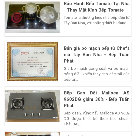
Bảo Hành Bếp Tomate Tại Nhà
- Thay Mặt Kính Bếp Tomate
Tomate là thương hiệu nhà bếp đến từ
Tây Ban Nha, với những thiết bị đang...
Bản giá bo mạch bếp từ Chefs
mã Tây Ban Nha - Bếp Tuấn
Phát
Giá bo mạch công suất và bo mạch
bảng điều khiển thay cho các mã của
bếp từ...
Bếp Gas Đôi Malloca AS
9602DG giảm 30% - Bếp Tuấn
Phát
Bếp gas 2 vùng nấu Malloca AS 9602
DG được thiết kế theo tiêu chuẩn
Châu Âu,...