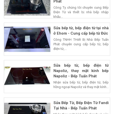
Phát
Công Ty chúng tôi chuyên cung Bếp
Điện Từ và thiết bị nhà bếp nhập
khẩu...
Sửa bếp từ, bếp điện từ tại nhà
ở Ehom - Cung cấp bếp từ Đức
Công TNHH THiết Bị Nhà Bếp Tuấn
Phát chuyên cung cấp bếp từ, bếp
điện từ,...
Sửa bếp từ, bếp điện từ
Napoliz, thay mặt kính bếp
Napoliz - Bếp Tuấn Phát
Nhận sửa bếp từ, bếp điện từ, bếp
hồng ngoại Napoliz và thay mặt kính...
Sửa Bếp Từ, Bếp Điện Từ Fandi
Tại Nhà - Bếp Tuấn Phát