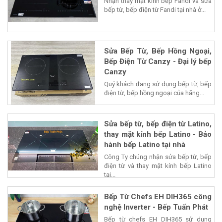
Nhận thay mặt kính bếp Fandi và sửa
bếp từ, bếp điện từ Fandi tại nhà ở...
Sửa Bếp Từ, Bếp Hồng Ngoại,
Bếp Điện Từ Canzy - Đại lý bếp
Canzy
Quý khách đang sử dụng bếp từ, bếp
điện từ, bếp hồng ngoại của hãng...
Sửa bếp từ, bếp điện từ Latino,
thay mặt kính bếp Latino - Bảo
hành bếp Latino tại nhà
Công Ty chúng nhận sửa bếp từ, bếp
điện từ và thay mặt kính bếp Latino
tại...
Bếp Từ Chefs EH DIH365 công
nghệ Inverter - Bếp Tuấn Phát
Bếp từ chefs EH DIH365 sử dụng