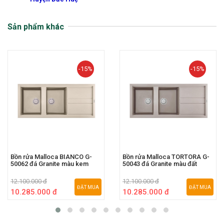
Sản phẩm khác
-15%
-15%
Bồn rửa Malloca BIANCO G-
Bồn rửa Malloca TORTORA G-
50062 đá Granite màu kem
50043 đá Granite màu đất
12.100.000 đ
12.100.000 đ
ĐẶT MUA
ĐẶT MUA
10.285.000 đ
10.285.000 đ