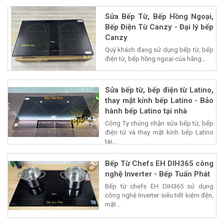
Sửa Bếp Từ, Bếp Hồng Ngoại,
Bếp Điện Từ Canzy - Đại lý bếp
Canzy
Quý khách đang sử dụng bếp từ, bếp
điện từ, bếp hồng ngoại của hãng...
Sửa bếp từ, bếp điện từ Latino,
thay mặt kính bếp Latino - Bảo
hành bếp Latino tại nhà
Công Ty chúng nhận sửa bếp từ, bếp
điện từ và thay mặt kính bếp Latino
tại...
Bếp Từ Chefs EH DIH365 công
nghệ Inverter - Bếp Tuấn Phát
Bếp từ chefs EH DIH365 sử dụng
công nghệ Inverter siêu tiết kiệm đện,
mặt...