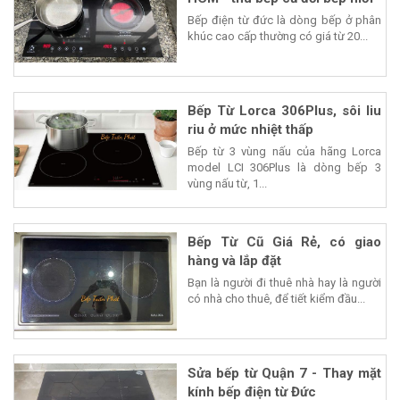
Bếp điện từ đức là dòng bếp ở phân
khúc cao cấp thường có giá từ 20...
Bếp Từ Lorca 306Plus, sôi liu
riu ở mức nhiệt thấp
Bếp từ 3 vùng nấu của hãng Lorca
model LCI 306Plus là dòng bếp 3
vùng nấu từ, 1...
Bếp Từ Cũ Giá Rẻ, có giao
hàng và lắp đặt
Bạn là người đi thuê nhà hay là người
có nhà cho thuê, để tiết kiểm đầu...
Sửa bếp từ Quận 7 - Thay mặt
kính bếp điện từ Đức