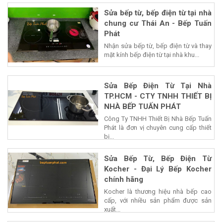
Sửa bếp từ, bếp điện từ tại nhà
chung cư Thái An - Bếp Tuấn
Phát
Nhận sửa bếp từ, bếp điện từ và thay
mặt kính bếp điện từ tại nhà khu...
Sửa Bếp Điện Từ Tại Nhà
TP.HCM - CTY TNHH THIẾT BỊ
NHÀ BẾP TUẤN PHÁT
Công Ty TNHH Thiết Bị Nhà Bếp Tuấn
Phát là đơn vị chuyên cung cấp thiết
bị...
Sửa Bếp Từ, Bếp Điện Từ
Kocher - Đại Lý Bếp Kocher
chính hãng
Kocher là thương hiệu nhà bếp cao
cấp, với nhiều sản phẩm được sản
xuất...