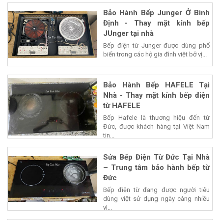
Bảo Hành Bếp Junger Ở Bình
Định - Thay mặt kính bếp
JUnger tại nhà
Bếp điện từ Junger được dùng phổ
biến trong các hộ gia đình việt bở vị...
Bảo Hành Bếp HAFELE Tại
Nhà - Thay mặt kính bếp điện
từ HAFELE
Bếp Hafele là thương hiệu đến từ
Đức, được khách hàng tại Việt Nam
tin...
Sửa Bếp Điện Từ Đức Tại Nhà
– Trung tâm bảo hành bếp từ
Đức
Bếp điện từ đang được người tiêu
dùng việt sử dụng ngày càng nhiều
vì...