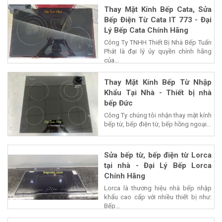
Thay Mặt Kính Bếp Cata, Sửa
Bếp Điện Từ Cata IT 773 - Đại
Lý Bếp Cata Chính Hãng
Công Ty TNHH Thiết Bị Nhà Bếp Tuấn
Phát là đại lý ủy quyền chính hãng
của...
Thay Mặt Kính Bếp Từ Nhập
Khẩu Tại Nhà - Thiết bị nhà
bếp Đức
Công Ty chúng tôi nhận thay mặt kính
bếp từ, bếp điện từ, bếp hồng ngoại...
Sửa bếp từ, bếp điện từ Lorca
tại nhà - Đại Lý Bếp Lorca
Chính Hãng
Lorca là thương hiệu nhà bếp nhập
khẩu cao cấp với nhiều thiết bị như:
Bếp...