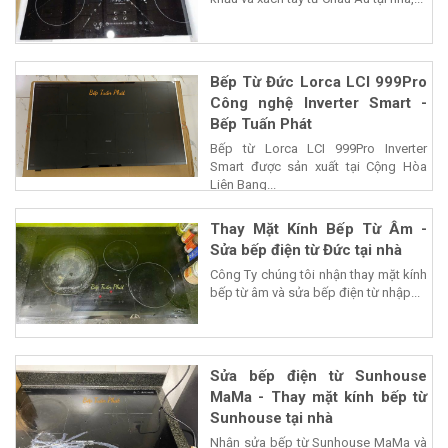
Bếp Từ Đức Lorca LCI 999Pro
Công nghệ Inverter Smart -
Bếp Tuấn Phát
Bếp từ Lorca LCI 999Pro Inverter
Smart được sản xuất tại Cộng Hòa
Liên Bang...
Thay Mặt Kính Bếp Từ Âm -
Sửa bếp điện từ Đức tại nhà
Công Ty chúng tôi nhận thay mặt kính
bếp từ âm và sửa bếp điện từ nhập...
Sửa bếp điện từ Sunhouse
MaMa - Thay mặt kính bếp từ
Sunhouse tại nhà
Nhận sửa bếp từ Sunhouse MaMa và