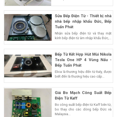
Sửa Bếp Điện Từ - Thiết bị nhà
nhà bếp nhập khẩu Đức, Bếp
Tuấn Phát
Nhận sửa bếp điện từ và thay mặt
kính bếp điện từ âm nhập khẩu Đức,...
Bếp Từ Kết Hợp Hút Mùi Nikola
Tesla One HP 4 Vùng Nấu -
Bếp Tuấn Phát
Elica là thương hiệu đến từ Italy, được
biết đến là thương hiệu cao cấp...
Giá Bo Mạch Công Suất Bếp
Điện Từ Kaff
Bo công suất bếp điện từ Kaff bên từ,
bo thay cho các dòng bếp Đức và
Malaysia...