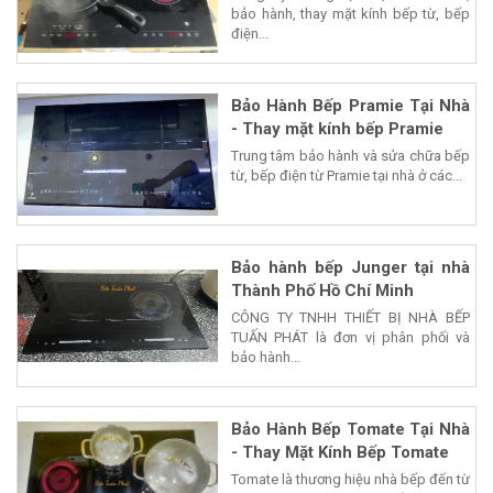
bảo hành, thay mặt kính bếp từ, bếp
điện...
Bảo Hành Bếp Pramie Tại Nhà
- Thay mặt kính bếp Pramie
Trung tâm bảo hành và sửa chữa bếp
từ, bếp điện từ Pramie tại nhà ở các...
Bảo hành bếp Junger tại nhà
Thành Phố Hồ Chí Minh
CÔNG TY TNHH THIẾT BỊ NHÀ BẾP
TUẤN PHÁT là đơn vị phân phối và
bảo hành...
Bảo Hành Bếp Tomate Tại Nhà
- Thay Mặt Kính Bếp Tomate
Tomate là thương hiệu nhà bếp đến từ