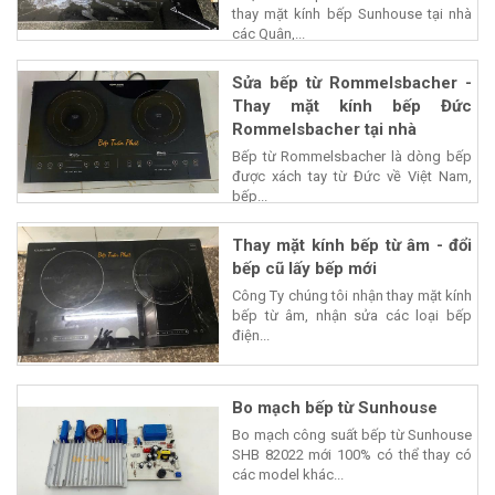
thay mặt kính bếp Sunhouse tại nhà
các Quận,...
Sửa bếp từ Rommelsbacher -
Thay mặt kính bếp Đức
Rommelsbacher tại nhà
Bếp từ Rommelsbacher là dòng bếp
được xách tay từ Đức về Việt Nam,
bếp...
Thay mặt kính bếp từ âm - đổi
bếp cũ lấy bếp mới
Công Ty chúng tôi nhận thay mặt kính
bếp từ âm, nhận sửa các loại bếp
điện...
Bo mạch bếp từ Sunhouse
Bo mạch công suất bếp từ Sunhouse
SHB 82022 mới 100% có thể thay có
các model khác...