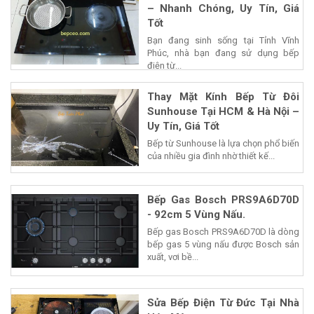
– Nhanh Chóng, Uy Tín, Giá
Tốt
Bạn đang sinh sống tại Tỉnh Vĩnh
Phúc, nhà bạn đang sử dụng bếp
điện từ...
Thay Mặt Kính Bếp Từ Đôi
Sunhouse Tại HCM & Hà Nội –
Uy Tín, Giá Tốt
Bếp từ Sunhouse là lựa chọn phổ biến
của nhiều gia đình nhờ thiết kế...
Bếp Gas Bosch PRS9A6D70D
- 92cm 5 Vùng Nấu.
Bếp gas Bosch PRS9A6D70D là dòng
bếp gas 5 vùng nấu được Bosch sản
xuất, vơi bề...
Sửa Bếp Điện Từ Đức Tại Nhà