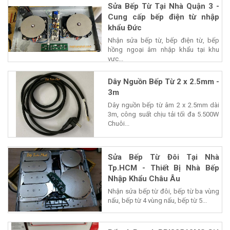
Sửa Bếp Từ Tại Nhà Quận 3 -
Cung cấp bếp điện từ nhập
khẩu Đức
Nhận sửa bếp từ, bếp điện từ, bếp
hồng ngoại âm nhập khẩu tại khu
vực...
Dây Nguồn Bếp Từ 2 x 2.5mm -
3m
Dây nguồn bếp từ âm 2 x 2.5mm dài
3m, công suất chịu tải tối đa 5.500W
Chuôi...
Sửa Bếp Từ Đôi Tại Nhà
Tp.HCM - Thiết Bị Nhà Bếp
Nhập Khẩu Châu Âu
Nhận sửa bếp từ đôi, bếp từ ba vùng
nấu, bếp từ 4 vùng nấu, bếp từ 5...