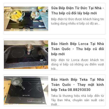
Sửa Bếp Điện Từ Đức Tại Nhà -
Thu bếp cũ đổi lấy bếp mới
Bếp điện từ Đức được khách hàng tin
tưởng dùng nhiều vì bếp có độ an...
Bảo Hành Bếp Lorca Tại Nhà
Toàn Quốc - Thu bếp cũ đổi
bếp mới
Bếp điện từ Lorca được khách tin
dùng vì bếp có những ưu điểm vượt
trội...
Bảo Hành Bếp Teka Tại Nhà
Toàn Quốc - Thay mặt kính
bếp Teka 08.88293030
Teka là thương hiệu nhà bếp đến từ
Tây Ban Nha, chuyên sản suất các
thiết...