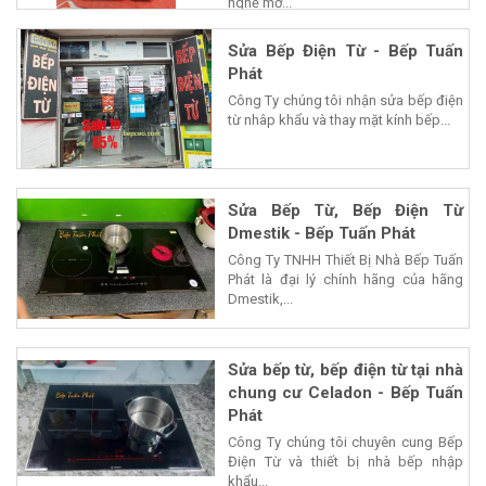
nghệ mở...
Sửa Bếp Điện Từ - Bếp Tuấn
Phát
Công Ty chúng tôi nhận sửa bếp điện
từ nhâp khẩu và thay mặt kính bếp...
Sửa Bếp Từ, Bếp Điện Từ
Dmestik - Bếp Tuấn Phát
Công Ty TNHH Thiết Bị Nhà Bếp Tuấn
Phát là đại lý chính hãng của hãng
Dmestik,...
Sửa bếp từ, bếp điện từ tại nhà
chung cư Celadon - Bếp Tuấn
Phát
Công Ty chúng tôi chuyên cung Bếp
Điện Từ và thiết bị nhà bếp nhập
khẩu...