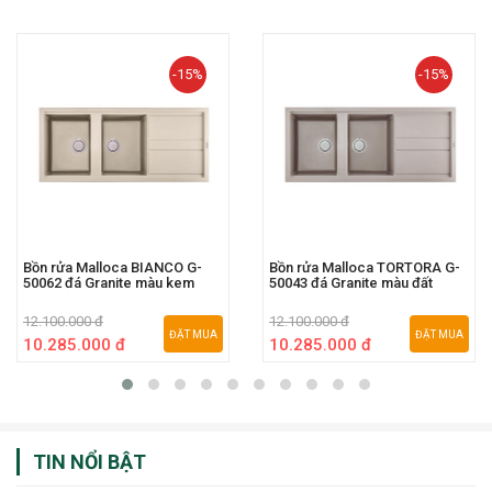
-15%
-15%
Bồn rửa Malloca BIANCO G-
Bồn rửa Malloca TORTORA G-
50062 đá Granite màu kem
50043 đá Granite màu đất
12.100.000 đ
12.100.000 đ
ĐẶT MUA
ĐẶT MUA
10.285.000 đ
10.285.000 đ
TIN NỔI BẬT