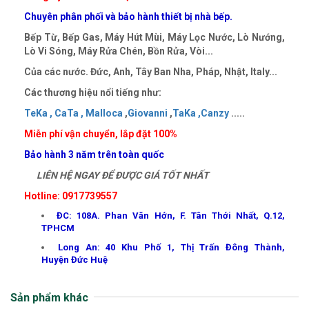
Chuyên phân phối và bảo hành thiết bị nhà bếp.
Bếp Từ, Bếp Gas, Máy Hút Mùi, Máy Lọc Nước, Lò Nướng,
Lò Vi Sóng, Máy Rửa Chén, Bồn Rửa, Vòi...
Của các nước. Đức, Anh, Tây Ban Nha, Pháp, Nhật, Italy...
Các thương hiệu nổi tiếng như:
TeKa ,
CaTa ,
Malloca
,
Giovanni
,
TaKa ,
Canzy
.....
Miễn phí vận chuyển, lắp đặt 100%
Bảo hành 3 năm trên toàn quốc
LIÊN HỆ NGAY ĐỂ ĐƯỢC GIÁ TỐT NHẤT
Hotline: 0917739557
ĐC: 108A. Phan Văn Hớn, F. Tân Thới Nhất, Q.12,
TPHCM
Long An: 40 Khu Phố 1, Thị Trấn Đông Thành,
Huyện Đức Huệ
Sản phẩm khác