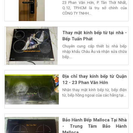
23 Phan Văn Hớn, P. Tân Thới Nhất,
Q.12, TP.HCM là trụ sở chính của
CÔNG TY TNHH...
Thay mặt kính bếp từ tại nhà -
Bếp Tuấn Phát
Chuyên cung cấp thiết bị nhà bếp
nhập khẩu Châu Âu và nhận sửa chữa
bếp...
Địa chỉ thay kính bếp từ Quận
12 - 23 Phan Văn Hớn
Nhận thay mặt kính bếp từ, bếp điện
từ, bếp hồng ngoại của các hãng tại...
Bảo Hành Bếp Malloca Tại Nhà
- Trung Tâm Bảo Hành
Malloca