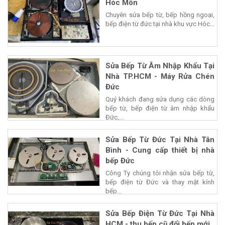
Hóc Môn
Chuyên sửa bếp từ, bếp hồng ngoại,
bếp điện từ đức tại nhà khu vực Hóc...
Sửa Bếp Từ Âm Nhập Khẩu Tại
Nhà TP.HCM - Máy Rửa Chén
Đức
Quý khách đang sửa dụng các dòng
bếp từ, bếp điện từ âm nhập khẩu
Đức,...
Sửa Bếp Từ Đức Tại Nhà Tân
Bình - Cung cấp thiết bị nhà
bếp Đức
Công Ty chúng tôi nhận sửa bếp từ,
bếp điện từ Đức và thay mặt kính
bếp...
Sửa Bếp Điện Từ Đức Tại Nhà
HCM - thu bếp cũ đổi bếp mới