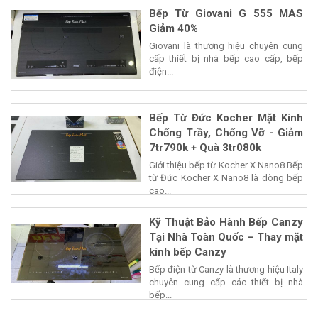
Bếp Từ Giovani G 555 MAS
Giảm 40%
Giovani là thương hiệu chuyên cung
cấp thiết bị nhà bếp cao cấp, bếp
điện...
Bếp Từ Đức Kocher Mặt Kính
Chống Trầy, Chống Vỡ - Giảm
7tr790k + Quà 3tr080k
Giới thiệu bếp từ Kocher X Nano8 Bếp
từ Đức Kocher X Nano8 là dòng bếp
cao...
Kỹ Thuật Bảo Hành Bếp Canzy
Tại Nhà Toàn Quốc – Thay mặt
kính bếp Canzy
Bếp điện từ Canzy là thương hiệu Italy
chuyên cung cấp các thiết bị nhà
bếp...