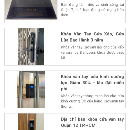
Bạn đang làm việc và sinh sống tại
Quận 7, nhà bạn đang sử dụng bếp
điện...
Khóa Vân Tay Cửa Xếp, Cửa
Lùa Bảo Hành 3 năm
Khóa vân tay Giovani lắp cho của xếp
và cửa lùa Đài Loan, khóa được thiết
kế...
Khóa vân tay cửa kính cường
lực Giảm 30% - lắp đặt miễn
phí
Khóa vân tay thông minh lắp cho cửa
kính cường lực của hãng Giovanin tay
thông...
Địa chỉ bán khóa cửa vân tay
Quận 12 TP.HCM