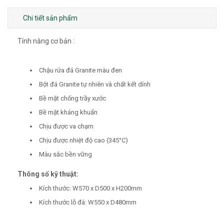
Chi tiết sản phẩm
Tính năng cơ bản :
Chậu rửa đá Granite màu đen
Bột đá Granite tự nhiên và chất kết dính
Bề mặt chống trầy xước
Bề mặt kháng khuẩn
Chịu được va chạm
Chịu được nhiệt độ cao (345°C)
Màu sắc bền vững
Thông số kỹ thuật:
Kích thước: W570 x D500 x H200mm
Kích thước lỗ đá: W550 x D480mm