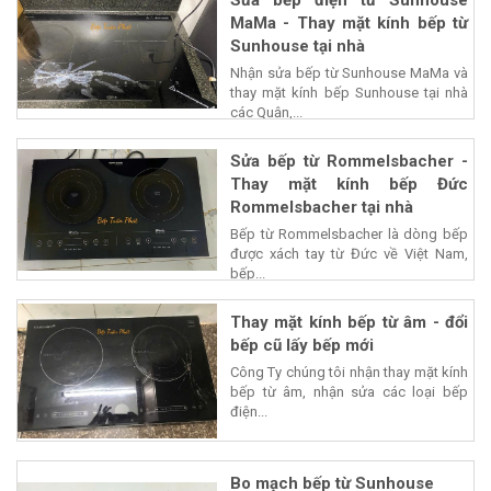
Sửa bếp điện từ Sunhouse
MaMa - Thay mặt kính bếp từ
Sunhouse tại nhà
Nhận sửa bếp từ Sunhouse MaMa và
thay mặt kính bếp Sunhouse tại nhà
các Quận,...
Sửa bếp từ Rommelsbacher -
Thay mặt kính bếp Đức
Rommelsbacher tại nhà
Bếp từ Rommelsbacher là dòng bếp
được xách tay từ Đức về Việt Nam,
bếp...
Thay mặt kính bếp từ âm - đổi
bếp cũ lấy bếp mới
Công Ty chúng tôi nhận thay mặt kính
bếp từ âm, nhận sửa các loại bếp
điện...
Bo mạch bếp từ Sunhouse