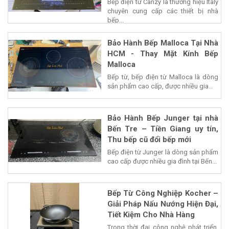
Bếp điện từ Canzy là thương hiệu Italy
chuyên cung cấp các thiết bị nhà
bếp...
Bảo Hành Bếp Malloca Tại Nhà
HCM - Thay Mặt Kính Bếp
Malloca
Bếp từ, bếp điện từ Malloca là dòng
sản phẩm cao cấp, được nhiều gia...
Bảo Hành Bếp Junger tại nhà
Bến Tre – Tiền Giang uy tín,
Thu bếp cũ đổi bếp mới
Bếp điện từ Junger là dòng sản phẩm
cao cấp được nhiều gia đình tại Bến...
Bếp Từ Công Nghiệp Kocher –
Giải Pháp Nấu Nướng Hiện Đại,
Tiết Kiệm Cho Nhà Hàng
Trong thời đại công nghệ phát triển,