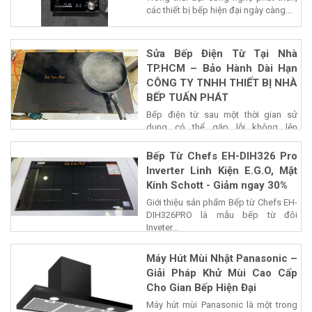
các thiết bị bếp hiện đại ngày càng...
Sửa Bếp Điện Từ Tại Nhà
TP.HCM – Bảo Hành Dài Hạn
CÔNG TY TNHH THIẾT BỊ NHÀ
BẾP TUẤN PHÁT
Bếp điện từ sau một thời gian sử
dụng có thể gặp lỗi không lên
nguồn,...
Bếp Từ Chefs EH-DIH326 Pro
Inverter Linh Kiện E.G.O, Mặt
Kính Schott - Giảm ngay 30%
Giới thiệu sản phẩm Bếp từ Chefs EH-
DIH326PRO là mẫu bếp từ đôi
Inveter...
Máy Hút Mùi Nhật Panasonic –
Giải Pháp Khử Mùi Cao Cấp
Cho Gian Bếp Hiện Đại
Máy hút mùi Panasonic là một trong