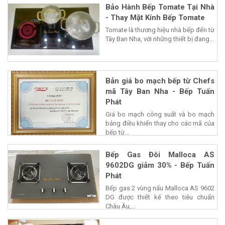
Bảo Hành Bếp Tomate Tại Nhà
- Thay Mặt Kính Bếp Tomate
Tomate là thương hiệu nhà bếp đến từ
Tây Ban Nha, với những thiết bị đang...
Bản giá bo mạch bếp từ Chefs
mã Tây Ban Nha - Bếp Tuấn
Phát
Giá bo mạch công suất và bo mạch
bảng điều khiển thay cho các mã của
bếp từ...
Bếp Gas Đôi Malloca AS
9602DG giảm 30% - Bếp Tuấn
Phát
Bếp gas 2 vùng nấu Malloca AS 9602
DG được thiết kế theo tiêu chuẩn
Châu Âu,...