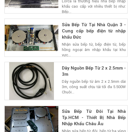
Lorca là thương hiệu nhà bếp nhập
khẩu cao cấp với nhiều thiết bị như:
Bếp...
Sửa Bếp Từ Tại Nhà Quận 3 -
Cung cấp bếp điện từ nhập
khẩu Đức
Nhận sửa bếp từ, bếp điện từ, bếp
hồng ngoại âm nhập khẩu tại khu
vực...
Dây Nguồn Bếp Từ 2 x 2.5mm -
3m
Dây nguồn bếp từ âm 2 x 2.5mm dài
3m, công suất chịu tải tối đa 5.500W
Chuôi...
Sửa Bếp Từ Đôi Tại Nhà
Tp.HCM - Thiết Bị Nhà Bếp
Nhập Khẩu Châu Âu
Nhận sửa bếp từ đôi, bếp từ ba vùng