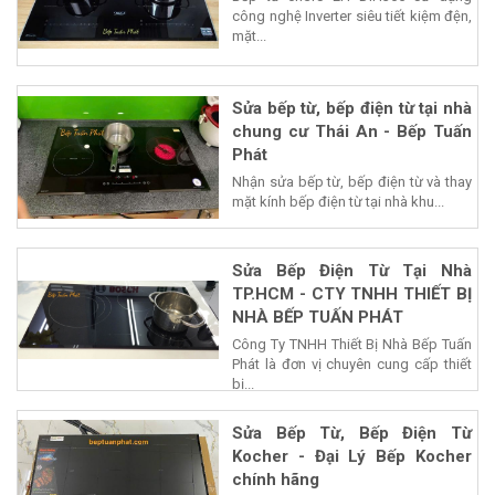
công nghệ Inverter siêu tiết kiệm đện,
mặt...
Sửa bếp từ, bếp điện từ tại nhà
chung cư Thái An - Bếp Tuấn
Phát
Nhận sửa bếp từ, bếp điện từ và thay
mặt kính bếp điện từ tại nhà khu...
Sửa Bếp Điện Từ Tại Nhà
TP.HCM - CTY TNHH THIẾT BỊ
NHÀ BẾP TUẤN PHÁT
Công Ty TNHH Thiết Bị Nhà Bếp Tuấn
Phát là đơn vị chuyên cung cấp thiết
bị...
Sửa Bếp Từ, Bếp Điện Từ
Kocher - Đại Lý Bếp Kocher
chính hãng