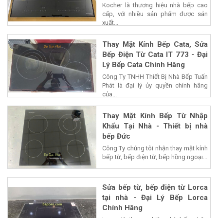
Kocher là thương hiệu nhà bếp cao
cấp, với nhiều sản phẩm được sản
xuất...
Thay Mặt Kính Bếp Cata, Sửa
Bếp Điện Từ Cata IT 773 - Đại
Lý Bếp Cata Chính Hãng
Công Ty TNHH Thiết Bị Nhà Bếp Tuấn
Phát là đại lý ủy quyền chính hãng
của...
Thay Mặt Kính Bếp Từ Nhập
Khẩu Tại Nhà - Thiết bị nhà
bếp Đức
Công Ty chúng tôi nhận thay mặt kính
bếp từ, bếp điện từ, bếp hồng ngoại...
Sửa bếp từ, bếp điện từ Lorca
tại nhà - Đại Lý Bếp Lorca
Chính Hãng