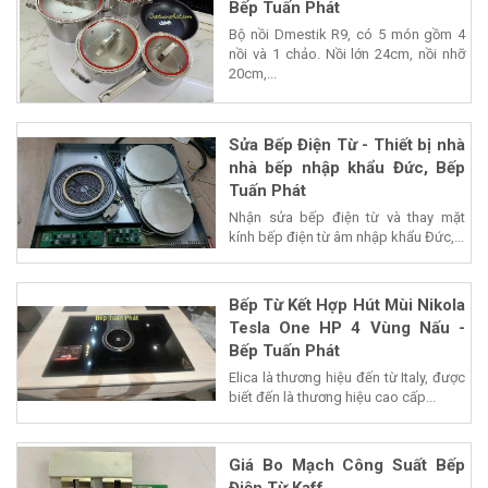
Bếp Tuấn Phát
Bộ nồi Dmestik R9, có 5 món gồm 4
nồi và 1 chảo. Nồi lớn 24cm, nồi nhỡ
20cm,...
Sửa Bếp Điện Từ - Thiết bị nhà
nhà bếp nhập khẩu Đức, Bếp
Tuấn Phát
Nhận sửa bếp điện từ và thay mặt
kính bếp điện từ âm nhập khẩu Đức,...
Bếp Từ Kết Hợp Hút Mùi Nikola
Tesla One HP 4 Vùng Nấu -
Bếp Tuấn Phát
Elica là thương hiệu đến từ Italy, được
biết đến là thương hiệu cao cấp...
Giá Bo Mạch Công Suất Bếp