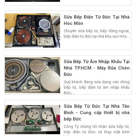
Sửa Bếp Điện Từ Đức Tại Nhà
Hóc Môn
Chuyên sửa bếp từ, bếp hồng ngoại,
bếp điện từ đức tại nhà khu vực Hóc...
Sửa Bếp Từ Âm Nhập Khẩu Tại
Nhà TP.HCM - Máy Rửa Chén
Đức
Quý khách đang sửa dụng các dòng
bếp từ, bếp điện từ âm nhập khẩu
Đức,...
Sửa Bếp Từ Đức Tại Nhà Tân
Bình - Cung cấp thiết bị nhà
bếp Đức
Công Ty chúng tôi nhận sửa bếp từ,
bếp điện từ Đức và thay mặt kính