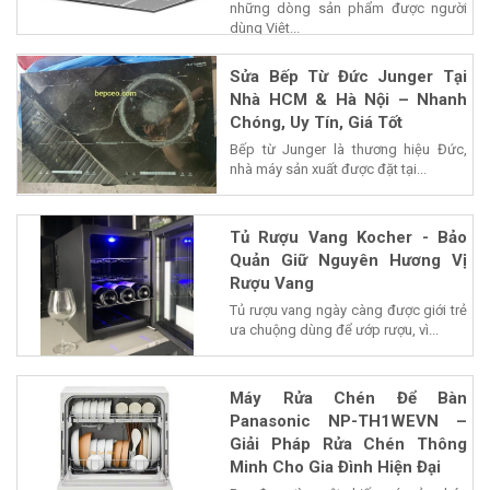
những dòng sản phẩm được người
dùng Việt...
Sửa Bếp Từ Đức Junger Tại
Nhà HCM & Hà Nội – Nhanh
Chóng, Uy Tín, Giá Tốt
Bếp từ Junger là thương hiệu Đức,
nhà máy sản xuất được đặt tại...
Tủ Rượu Vang Kocher - Bảo
Quản Giữ Nguyên Hương Vị
Rượu Vang
Tủ rượu vang ngày càng được giới trẻ
ưa chuộng dùng để ướp rượu, vì...
Máy Rửa Chén Để Bàn
Panasonic NP-TH1WEVN –
Giải Pháp Rửa Chén Thông
Minh Cho Gia Đình Hiện Đại