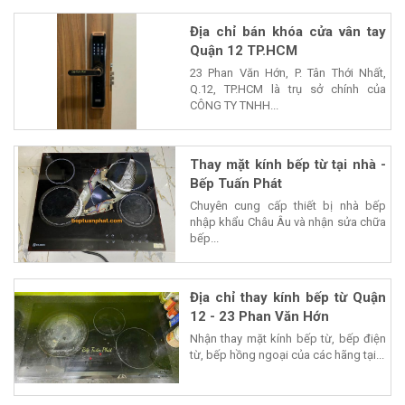
Địa chỉ bán khóa cửa vân tay
Quận 12 TP.HCM
23 Phan Văn Hớn, P. Tân Thới Nhất,
Q.12, TP.HCM là trụ sở chính của
CÔNG TY TNHH...
Thay mặt kính bếp từ tại nhà -
Bếp Tuấn Phát
Chuyên cung cấp thiết bị nhà bếp
nhập khẩu Châu Âu và nhận sửa chữa
bếp...
Địa chỉ thay kính bếp từ Quận
12 - 23 Phan Văn Hớn
Nhận thay mặt kính bếp từ, bếp điện
từ, bếp hồng ngoại của các hãng tại...