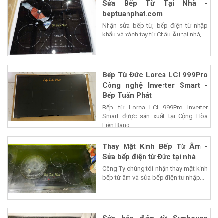
Sửa Bếp Từ Tại Nhà -
beptuanphat.com
Nhận sửa bếp từ, bếp điện từ nhập
khẩu và xách tay từ Châu Âu tại nhà,...
Bếp Từ Đức Lorca LCI 999Pro
Công nghệ Inverter Smart -
Bếp Tuấn Phát
Bếp từ Lorca LCI 999Pro Inverter
Smart được sản xuất tại Cộng Hòa
Liên Bang...
Thay Mặt Kính Bếp Từ Âm -
Sửa bếp điện từ Đức tại nhà
Công Ty chúng tôi nhận thay mặt kính
bếp từ âm và sửa bếp điện từ nhập...