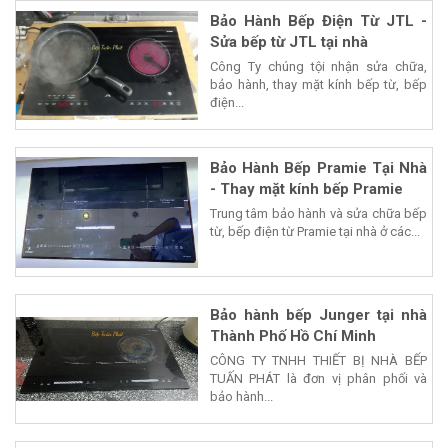
Bảo Hành Bếp Điện Từ JTL -
Sửa bếp từ JTL tại nhà
Công Ty chúng tội nhận sửa chữa,
bảo hành, thay mặt kính bếp từ, bếp
điện...
Bảo Hành Bếp Pramie Tại Nhà
- Thay mặt kính bếp Pramie
Trung tâm bảo hành và sửa chữa bếp
từ, bếp điện từ Pramie tại nhà ở các...
Bảo hành bếp Junger tại nhà
Thành Phố Hồ Chí Minh
CÔNG TY TNHH THIẾT BỊ NHÀ BẾP
TUẤN PHÁT là đơn vị phân phối và
bảo hành...