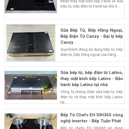
Nhận thay mặt kính bếp Fandi và sửa
bếp từ, bếp điện từ Fandi tại nhà ở...
Sửa Bếp Từ, Bếp Hồng Ngoại,
Bếp Điện Từ Canzy - Đại lý bếp
Canzy
Quý khách đang sử dụng bếp từ, bếp
điện từ, bếp hồng ngoại của hãng...
Sửa bếp từ, bếp điện từ Latino,
thay mặt kính bếp Latino - Bảo
hành bếp Latino tại nhà
Công Ty chúng nhận sửa bếp từ, bếp
điện từ và thay mặt kính bếp Latino
tại...
Bếp Từ Chefs EH DIH365 công
nghệ Inverter - Bếp Tuấn Phát
Bếp từ chefs EH DIH365 sử dụng