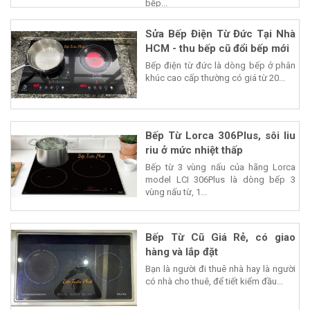
bếp...
Sửa Bếp Điện Từ Đức Tại Nhà
HCM - thu bếp cũ đổi bếp mới
Bếp điện từ đức là dòng bếp ở phân
khúc cao cấp thường có giá từ 20...
Bếp Từ Lorca 306Plus, sôi liu
riu ở mức nhiệt thấp
Bếp từ 3 vùng nấu của hãng Lorca
model LCI 306Plus là dòng bếp 3
vùng nấu từ, 1...
Bếp Từ Cũ Giá Rẻ, có giao
hàng và lắp đặt
Bạn là người đi thuê nhà hay là người
có nhà cho thuê, để tiết kiểm đầu...