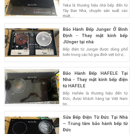
Teka là thương hiệu nhà bếp đến từ
Tây Ban Nha, chuyên sản suất các
thiết...
Bảo Hành Bếp Junger Ở Bình
Định - Thay mặt kính bếp
JUnger tại nhà
Bếp điện từ Junger được dùng phổ
biến trong các hộ gia đình việt bở vị...
Bảo Hành Bếp HAFELE Tại
Nhà - Thay mặt kính bếp điện
từ HAFELE
Bếp Hafele là thương hiệu đến từ
Đức, được khách hàng tại Việt Nam
tin...
Sửa Bếp Điện Từ Đức Tại Nhà
– Trung tâm bảo hành bếp từ
Đức