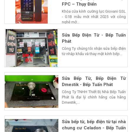
FPC – Thụy Điển
Khóa cửa kính cường lực Giovani GSL
- G1B mẫu mới nhất 2025 với công
nghệ mở...
Sửa Bếp Điện Từ - Bếp Tuấn
Phát
Công Ty chúng tôi nhận sửa bếp điện
từ nhâp khẩu và thay mặt kính bếp...
Sửa Bếp Từ, Bếp Điện Từ
Dmestik - Bếp Tuấn Phát
Công Ty TNHH Thiết Bị Nhà Bếp Tuấn
Phát là đại lý chính hãng của hãng
Dmestik,...
Sửa bếp từ, bếp điện từ tại nhà
chung cư Celadon - Bếp Tuấn