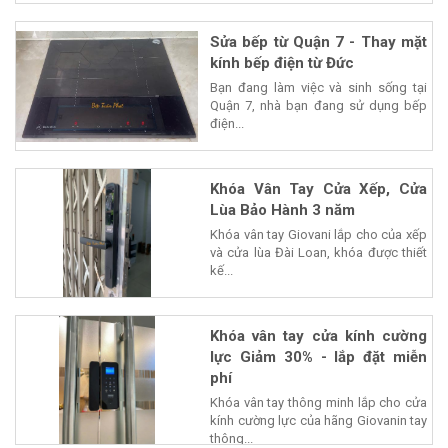
Sửa bếp từ Quận 7 - Thay mặt
kính bếp điện từ Đức
Bạn đang làm việc và sinh sống tại
Quận 7, nhà bạn đang sử dụng bếp
điện...
Khóa Vân Tay Cửa Xếp, Cửa
Lùa Bảo Hành 3 năm
Khóa vân tay Giovani lắp cho của xếp
và cửa lùa Đài Loan, khóa được thiết
kế...
Khóa vân tay cửa kính cường
lực Giảm 30% - lắp đặt miễn
phí
Khóa vân tay thông minh lắp cho cửa
kính cường lực của hãng Giovanin tay
thông...