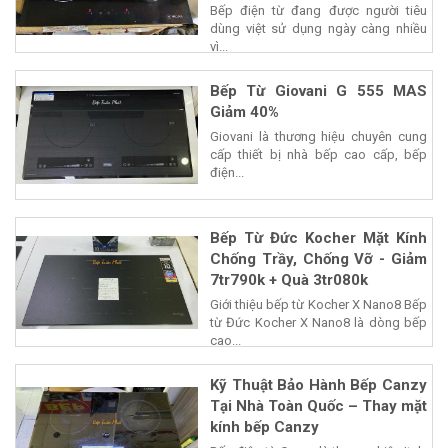
Bếp điện từ đang được người tiêu
dùng việt sử dụng ngày càng nhiều
vì...
Bếp Từ Giovani G 555 MAS
Giảm 40%
Giovani là thương hiệu chuyên cung
cấp thiết bị nhà bếp cao cấp, bếp
điện...
Bếp Từ Đức Kocher Mặt Kính
Chống Trầy, Chống Vỡ - Giảm
7tr790k + Quà 3tr080k
Giới thiệu bếp từ Kocher X Nano8 Bếp
từ Đức Kocher X Nano8 là dòng bếp
cao...
Kỹ Thuật Bảo Hành Bếp Canzy
Tại Nhà Toàn Quốc – Thay mặt
kính bếp Canzy