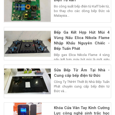
Điện Từ Kaff
Bo công suất bếp điện từ Kaff bên từ,
bo thay cho các dòng bếp Đức và
Malaysia...
Bếp Ga Kết Hợp Hút Mùi 4
Vùng Nấu Elica Nikola Flame
Nhập Khẩu Nguyên Chiếc -
Bếp Tuấn Phát
Bếp gas Elica Nikola Flame 4 vùng
nấu kết hợp máy hút mùi là một siêu
phẩm của...
Sửa Bếp Từ Âm Tại Nhà -
Cung cấp bếp điện từ Đức
Công Ty TNHH Thiết Bị Nhà Bếp Tuấn
Phát chuyên cung cấp bếp điện từ
Đức và...
Khóa Cửa Vân Tay Kính Cường
Lực công nghệ sinh trắc học