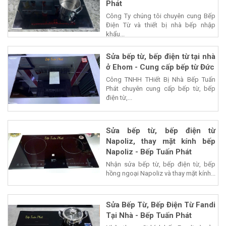
Phát
Công Ty chúng tôi chuyên cung Bếp
Điện Từ và thiết bị nhà bếp nhập
khẩu...
Sửa bếp từ, bếp điện từ tại nhà
ở Ehom - Cung cấp bếp từ Đức
Công TNHH THiết Bị Nhà Bếp Tuấn
Phát chuyên cung cấp bếp từ, bếp
điện từ,...
Sửa bếp từ, bếp điện từ
Napoliz, thay mặt kính bếp
Napoliz - Bếp Tuấn Phát
Nhận sửa bếp từ, bếp điện từ, bếp
hồng ngoại Napoliz và thay mặt kính...
Sửa Bếp Từ, Bếp Điện Từ Fandi
Tại Nhà - Bếp Tuấn Phát