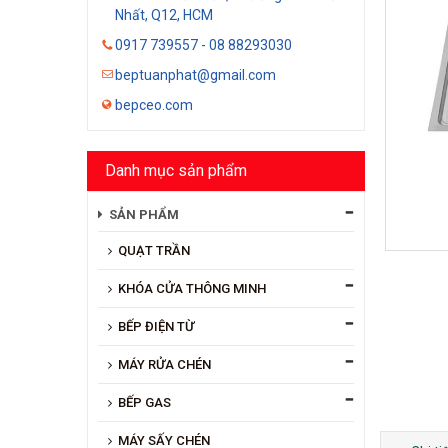
Nhất, Q12, HCM
0917 739557 - 08 88293030
beptuanphat@gmail.com
bepceo.com
Danh mục sản phẩm
SẢN PHẨM
QUẠT TRẦN
KHÓA CỬA THÔNG MINH
BẾP ĐIỆN TỪ
MÁY RỬA CHÉN
BẾP GAS
MÁY SẤY CHÉN