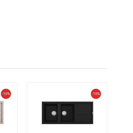
-15%
-15%