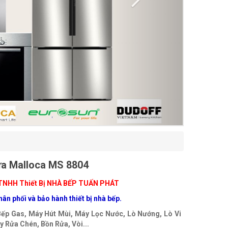
a Malloca MS 8804
TNHH Thiết Bị NHÀ BẾP TUẤN PHÁT
ân phối và bảo hành thiết bị nhà bếp.
Bếp Gas, Máy Hút Mùi, Máy Lọc Nước, Lò Nướng, Lò Vi
 Rửa Chén, Bồn Rửa, Vòi...