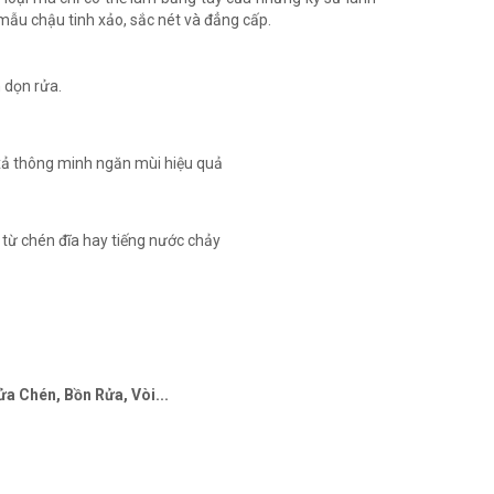
 mẫu chậu tinh xảo, sắc nét và đẳng cấp.
 dọn rửa.
 xả thông minh ngăn mùi hiệu quả
từ chén đĩa hay tiếng nước chảy
a Chén, Bồn Rửa, Vòi...