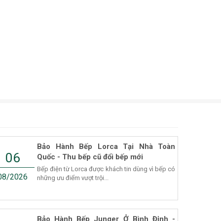
Bảo Hành Bếp Lorca Tại Nhà Toàn
06
Quốc - Thu bếp cũ đổi bếp mới
Bếp điện từ Lorca được khách tin dùng vì bếp có
08/2026
những ưu điểm vượt trội...
Bảo Hành Bếp Junger Ở Bình Định -