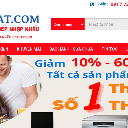
Hotline:
0917 7
KIỆN
KHUYẾN MÃI
BẢO HÀNH - SỬA CHỮA
TIN TỨC