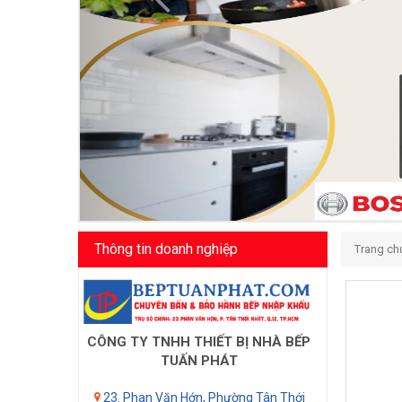
Thông tin doanh nghiệp
Trang ch
CÔNG TY TNHH THIẾT BỊ NHÀ BẾP
TUẤN PHÁT
23. Phan Văn Hớn, Phường Tân Thới