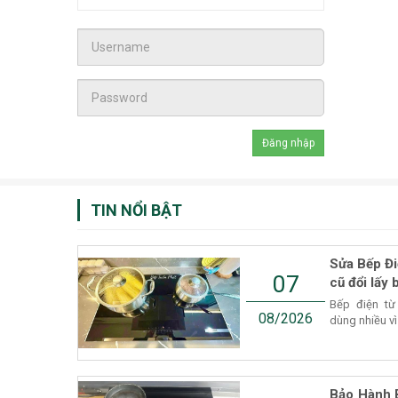
TIN NỔI BẬT
Sửa Bếp Đi
07
cũ đổi lấy 
Bếp điện từ
08/2026
dùng nhiều vì
Bảo Hành 