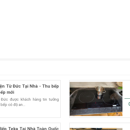
ện Từ Đức Tại Nhà - Thu bếp
bếp mới
 Đức được khách hàng tin tưởng
 bếp có độ an...
Bếp Teka Tại Nhà Toàn Quốc