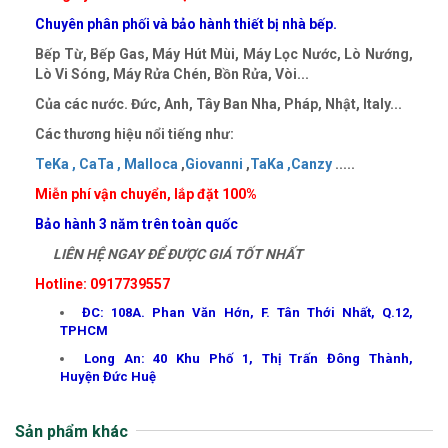
Chuyên phân phối và bảo hành thiết bị nhà bếp.
Bếp Từ, Bếp Gas, Máy Hút Mùi, Máy Lọc Nước, Lò Nướng,
Lò Vi Sóng, Máy Rửa Chén, Bồn Rửa, Vòi...
Của các nước. Đức, Anh, Tây Ban Nha, Pháp, Nhật, Italy...
Các thương hiệu nổi tiếng như:
TeKa ,
CaTa ,
Malloca
,
Giovanni
,
TaKa ,
Canzy
.....
Miễn phí vận chuyển, lắp đặt 100%
Bảo hành 3 năm trên toàn quốc
LIÊN HỆ NGAY ĐỂ ĐƯỢC GIÁ TỐT NHẤT
Hotline: 0917739557
ĐC: 108A. Phan Văn Hớn, F. Tân Thới Nhất, Q.12,
TPHCM
Long An: 40 Khu Phố 1, Thị Trấn Đông Thành,
Huyện Đức Huệ
Sản phẩm khác