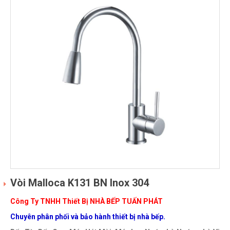
Vòi Malloca K131 BN Inox 304
Công Ty TNHH Thiết Bị NHÀ BẾP TUẤN PHÁT
Chuyên phân phối và bảo hành thiết bị nhà bếp.