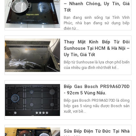
– Nhanh Chóng, Uy Tín, Giá
Tốt
Bạn đang sinh sống tại Tỉnh Vĩnh
Phúc, nhà bạn đang sử dụng bếp
điện từ...
Thay Mặt Kính Bếp Từ Đôi
Sunhouse Tại HCM & Hà Nội –
Uy Tín, Giá Tốt
Bếp từ Sunhouse là lựa chọn phổ biến
của nhiều gia đình nhờ thiết kế...
Bếp Gas Bosch PRS9A6D70D
- 92cm 5 Vùng Nấu.
Bếp gas Bosch PRS9A6D70D là dòng
bếp gas 5 vùng nấu được Bosch sản
xuất, vơi bề...
Sửa Bếp Điện Từ Đức Tại Nhà