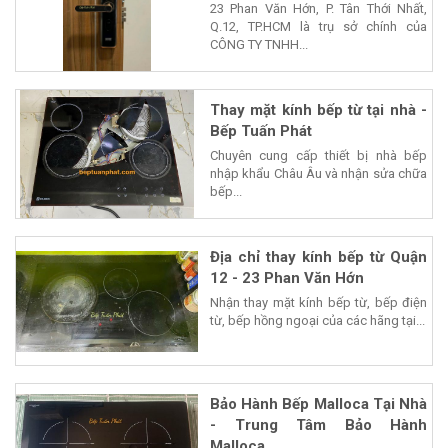
23 Phan Văn Hớn, P. Tân Thới Nhất,
Q.12, TP.HCM là trụ sở chính của
CÔNG TY TNHH...
Thay mặt kính bếp từ tại nhà -
Bếp Tuấn Phát
Chuyên cung cấp thiết bị nhà bếp
nhập khẩu Châu Âu và nhận sửa chữa
bếp...
Địa chỉ thay kính bếp từ Quận
12 - 23 Phan Văn Hớn
Nhận thay mặt kính bếp từ, bếp điện
từ, bếp hồng ngoại của các hãng tại...
Bảo Hành Bếp Malloca Tại Nhà
- Trung Tâm Bảo Hành
Malloca