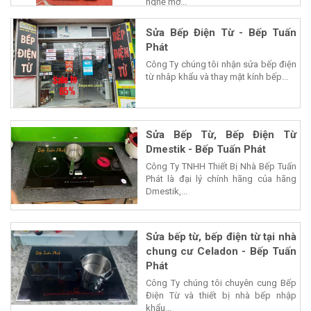
nghệ mở...
Sửa Bếp Điện Từ - Bếp Tuấn
Phát
Công Ty chúng tôi nhận sửa bếp điện
từ nhâp khẩu và thay mặt kính bếp...
Sửa Bếp Từ, Bếp Điện Từ
Dmestik - Bếp Tuấn Phát
Công Ty TNHH Thiết Bị Nhà Bếp Tuấn
Phát là đại lý chính hãng của hãng
Dmestik,...
Sửa bếp từ, bếp điện từ tại nhà
chung cư Celadon - Bếp Tuấn
Phát
Công Ty chúng tôi chuyên cung Bếp
Điện Từ và thiết bị nhà bếp nhập
khẩu...