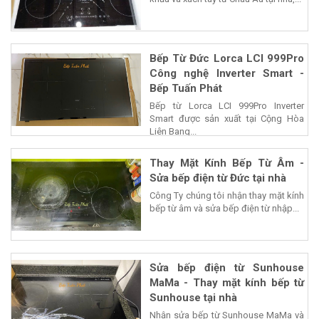
Bếp Từ Đức Lorca LCI 999Pro
Công nghệ Inverter Smart -
Bếp Tuấn Phát
Bếp từ Lorca LCI 999Pro Inverter
Smart được sản xuất tại Cộng Hòa
Liên Bang...
Thay Mặt Kính Bếp Từ Âm -
Sửa bếp điện từ Đức tại nhà
Công Ty chúng tôi nhận thay mặt kính
bếp từ âm và sửa bếp điện từ nhập...
Sửa bếp điện từ Sunhouse
MaMa - Thay mặt kính bếp từ
Sunhouse tại nhà
Nhận sửa bếp từ Sunhouse MaMa và