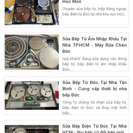
Hóc Môn
Chuyên sửa bếp từ, bếp hồng ngoại,
bếp điện từ đức tại nhà khu vực Hóc...
Sửa Bếp Từ Âm Nhập Khẩu Tại
Nhà TP.HCM - Máy Rửa Chén
Đức
Quý khách đang sửa dụng các dòng
bếp từ, bếp điện từ âm nhập khẩu
Đức,...
Sửa Bếp Từ Đức Tại Nhà Tân
Bình - Cung cấp thiết bị nhà
bếp Đức
Công Ty chúng tôi nhận sửa bếp từ,
bếp điện từ Đức và thay mặt kính
bếp...
Sửa Bếp Điện Từ Đức Tại Nhà
HCM - thu bếp cũ đổi bếp mới