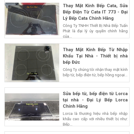
Thay Mặt Kính Bếp Cata, Sửa
Bếp Điện Từ Cata IT 773 - Đại
Lý Bếp Cata Chính Hãng
Công Ty TNHH Thiết Bị Nhà Bếp Tuấn
Phát là đại lý ủy quyền chính hãng
của...
Thay Mặt Kính Bếp Từ Nhập
Khẩu Tại Nhà - Thiết bị nhà
bếp Đức
Công Ty chúng tôi nhận thay mặt kính
bếp từ, bếp điện từ, bếp hồng ngoại...
Sửa bếp từ, bếp điện từ Lorca
tại nhà - Đại Lý Bếp Lorca
Chính Hãng
Lorca là thương hiệu nhà bếp nhập
khẩu cao cấp với nhiều thiết bị như:
Bếp...