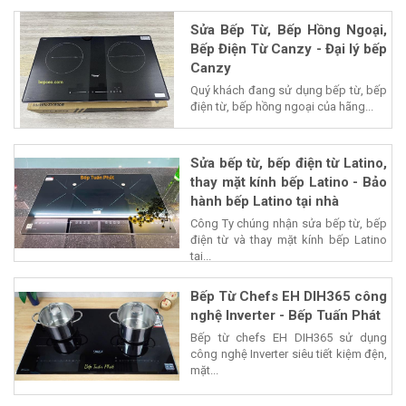
Sửa Bếp Từ, Bếp Hồng Ngoại,
Bếp Điện Từ Canzy - Đại lý bếp
Canzy
Quý khách đang sử dụng bếp từ, bếp
điện từ, bếp hồng ngoại của hãng...
Sửa bếp từ, bếp điện từ Latino,
thay mặt kính bếp Latino - Bảo
hành bếp Latino tại nhà
Công Ty chúng nhận sửa bếp từ, bếp
điện từ và thay mặt kính bếp Latino
tại...
Bếp Từ Chefs EH DIH365 công
nghệ Inverter - Bếp Tuấn Phát
Bếp từ chefs EH DIH365 sử dụng
công nghệ Inverter siêu tiết kiệm đện,
mặt...