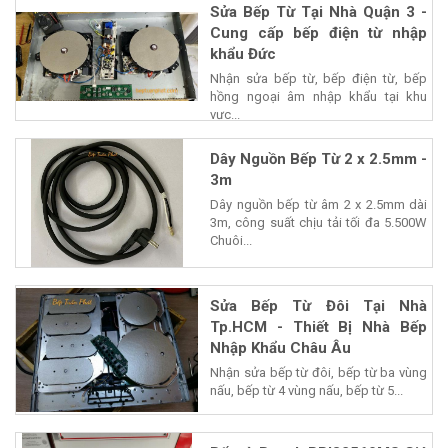
Sửa Bếp Từ Tại Nhà Quận 3 -
Cung cấp bếp điện từ nhập
khẩu Đức
Nhận sửa bếp từ, bếp điện từ, bếp
hồng ngoại âm nhập khẩu tại khu
vực...
Dây Nguồn Bếp Từ 2 x 2.5mm -
3m
Dây nguồn bếp từ âm 2 x 2.5mm dài
3m, công suất chịu tải tối đa 5.500W
Chuôi...
Sửa Bếp Từ Đôi Tại Nhà
Tp.HCM - Thiết Bị Nhà Bếp
Nhập Khẩu Châu Âu
Nhận sửa bếp từ đôi, bếp từ ba vùng
nấu, bếp từ 4 vùng nấu, bếp từ 5...