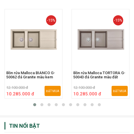
-15%
-15%
Bồn rửa Malloca BIANCO G-
Bồn rửa Malloca TORTORA G-
50062 đá Granite màu kem
50043 đá Granite màu đất
12.100.000 đ
12.100.000 đ
ĐẶT MUA
ĐẶT MUA
10.285.000 đ
10.285.000 đ
TIN NỔI BẬT