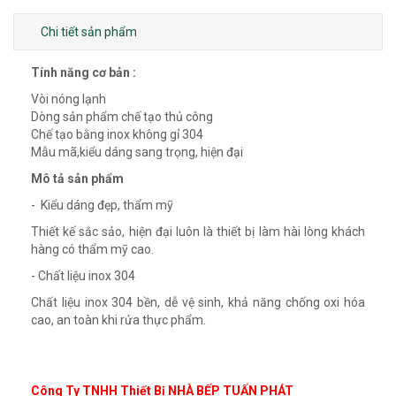
Chi tiết sản phẩm
Tính năng cơ bản :
Vòi nóng lạnh
Dòng sản phẩm chế tạo thủ công
Chế tạo bằng inox không gỉ 304
Mẫu mã,kiểu dáng sang trọng, hiện đại
Mô tả sản phẩm
- Kiểu dáng đẹp, thẩm mỹ
Thiết kế sắc sảo, hiện đại luôn là thiết bị làm hài lòng khách
hàng có thẩm mỹ cao.
- Chất liệu inox 304
Chất liệu inox 304 bền, dễ vệ sinh, khả năng chống oxi hóa
cao, an toàn khi rửa thực phẩm.
Công Ty TNHH Thiết Bị NHÀ BẾP TUẤN PHÁT