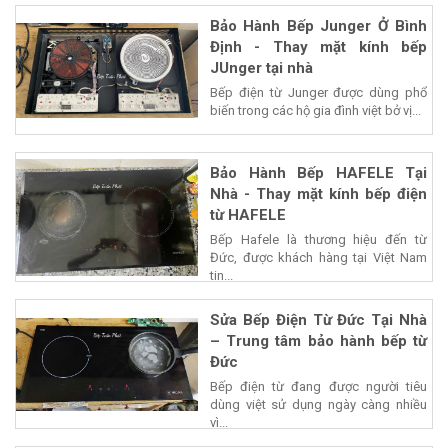
Bảo Hành Bếp Junger Ở Bình
Định - Thay mặt kính bếp
JUnger tại nhà
Bếp điện từ Junger được dùng phổ
biến trong các hộ gia đình việt bở vị...
Bảo Hành Bếp HAFELE Tại
Nhà - Thay mặt kính bếp điện
từ HAFELE
Bếp Hafele là thương hiệu đến từ
Đức, được khách hàng tại Việt Nam
tin...
Sửa Bếp Điện Từ Đức Tại Nhà
– Trung tâm bảo hành bếp từ
Đức
Bếp điện từ đang được người tiêu
dùng việt sử dụng ngày càng nhiều
vì...