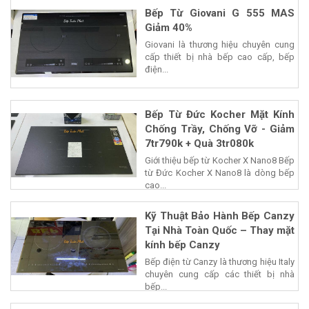
Bếp Từ Giovani G 555 MAS
Giảm 40%
Giovani là thương hiệu chuyên cung
cấp thiết bị nhà bếp cao cấp, bếp
điện...
Bếp Từ Đức Kocher Mặt Kính
Chống Trầy, Chống Vỡ - Giảm
7tr790k + Quà 3tr080k
Giới thiệu bếp từ Kocher X Nano8 Bếp
từ Đức Kocher X Nano8 là dòng bếp
cao...
Kỹ Thuật Bảo Hành Bếp Canzy
Tại Nhà Toàn Quốc – Thay mặt
kính bếp Canzy
Bếp điện từ Canzy là thương hiệu Italy
chuyên cung cấp các thiết bị nhà
bếp...