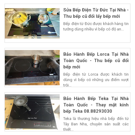
Sửa Bếp Điện Từ Đức Tại Nhà -
Thu bếp cũ đổi lấy bếp mới
Bếp điện từ Đức được khách hàng tin
tưởng dùng nhiều vì bếp có độ an...
Bảo Hành Bếp Lorca Tại Nhà
Toàn Quốc - Thu bếp cũ đổi
bếp mới
Bếp điện từ Lorca được khách tin
dùng vì bếp có những ưu điểm vượt
trội...
Bảo Hành Bếp Teka Tại Nhà
Toàn Quốc - Thay mặt kính
bếp Teka 08.88293030
Teka là thương hiệu nhà bếp đến từ
Tây Ban Nha, chuyên sản suất các
thiết...