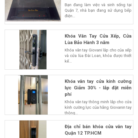
Bạn đang làm việc và sinh sống tại
Quận 7, nhà bạn đang sử dụng bếp
điện...
Khóa Vân Tay Cửa Xếp, Cửa
Lùa Bảo Hành 3 năm
Khóa vân tay Giovani lắp cho của xếp
và cửa lùa Đài Loan, khóa được thiết
kế...
Khóa vân tay cửa kính cường
lực Giảm 30% - lắp đặt miễn
phí
Khóa vân tay thông minh lắp cho cửa
kính cường lực của hãng Giovanin tay
thông...
Địa chỉ bán khóa cửa vân tay
Quận 12 TP.HCM