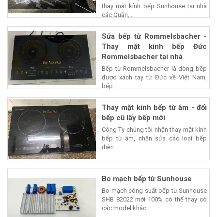
thay mặt kính bếp Sunhouse tại nhà
các Quận,...
Sửa bếp từ Rommelsbacher -
Thay mặt kính bếp Đức
Rommelsbacher tại nhà
Bếp từ Rommelsbacher là dòng bếp
được xách tay từ Đức về Việt Nam,
bếp...
Thay mặt kính bếp từ âm - đổi
bếp cũ lấy bếp mới
Công Ty chúng tôi nhận thay mặt kính
bếp từ âm, nhận sửa các loại bếp
điện...
Bo mạch bếp từ Sunhouse
Bo mạch công suất bếp từ Sunhouse
SHB 82022 mới 100% có thể thay có
các model khác...