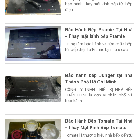
bảo hành, thay mặt kính bếp từ, bếp
điện...
Bảo Hành Bếp Pramie Tại Nhà
- Thay mặt kính bếp Pramie
Trung tâm bảo hành và sửa chữa bếp
từ, bếp điện từ Pramie tại nhà ở các...
Bảo hành bếp Junger tại nhà
Thành Phố Hồ Chí Minh
CÔNG TY TNHH THIẾT BỊ NHÀ BẾP
TUẤN PHÁT là đơn vị phân phối và
bảo hành...
Bảo Hành Bếp Tomate Tại Nhà
- Thay Mặt Kính Bếp Tomate
Tomate là thương hiệu nhà bếp đến từ