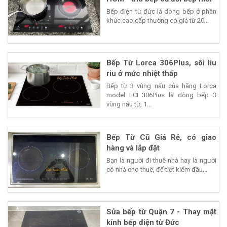
Bếp điện từ đức là dòng bếp ở phân
khúc cao cấp thường có giá từ 20...
Bếp Từ Lorca 306Plus, sôi liu
riu ở mức nhiệt thấp
Bếp từ 3 vùng nấu của hãng Lorca
model LCI 306Plus là dòng bếp 3
vùng nấu từ, 1...
Bếp Từ Cũ Giá Rẻ, có giao
hàng và lắp đặt
Bạn là người đi thuê nhà hay là người
có nhà cho thuê, để tiết kiểm đầu...
Sửa bếp từ Quận 7 - Thay mặt
kính bếp điện từ Đức