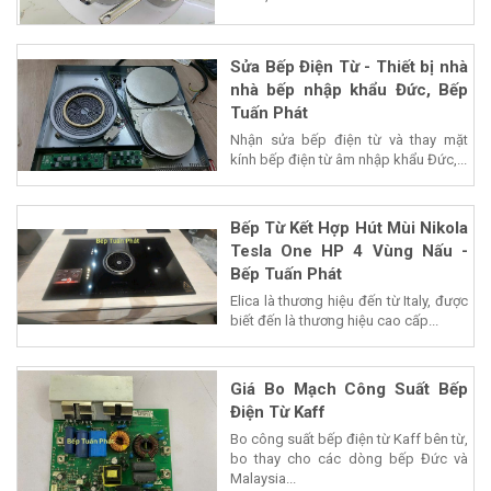
Sửa Bếp Điện Từ - Thiết bị nhà
nhà bếp nhập khẩu Đức, Bếp
Tuấn Phát
Nhận sửa bếp điện từ và thay mặt
kính bếp điện từ âm nhập khẩu Đức,...
Bếp Từ Kết Hợp Hút Mùi Nikola
Tesla One HP 4 Vùng Nấu -
Bếp Tuấn Phát
Elica là thương hiệu đến từ Italy, được
biết đến là thương hiệu cao cấp...
Giá Bo Mạch Công Suất Bếp
Điện Từ Kaff
Bo công suất bếp điện từ Kaff bên từ,
bo thay cho các dòng bếp Đức và
Malaysia...