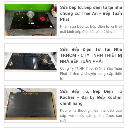
Sửa bếp từ, bếp điện từ tại nhà
chung cư Thái An - Bếp Tuấn
Phát
Nhận sửa bếp từ, bếp điện từ và thay
mặt kính bếp điện từ tại nhà khu...
Sửa Bếp Điện Từ Tại Nhà
TP.HCM - CTY TNHH THIẾT BỊ
NHÀ BẾP TUẤN PHÁT
Công Ty TNHH Thiết Bị Nhà Bếp Tuấn
Phát là đơn vị chuyên cung cấp thiết
bị...
Sửa Bếp Từ, Bếp Điện Từ
Kocher - Đại Lý Bếp Kocher
chính hãng
Kocher là thương hiệu nhà bếp cao
cấp, với nhiều sản phẩm được sản
xuất...