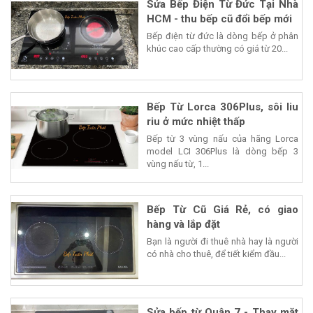
Sửa Bếp Điện Từ Đức Tại Nhà
HCM - thu bếp cũ đổi bếp mới
Bếp điện từ đức là dòng bếp ở phân
khúc cao cấp thường có giá từ 20...
Bếp Từ Lorca 306Plus, sôi liu
riu ở mức nhiệt thấp
Bếp từ 3 vùng nấu của hãng Lorca
model LCI 306Plus là dòng bếp 3
vùng nấu từ, 1...
Bếp Từ Cũ Giá Rẻ, có giao
hàng và lắp đặt
Bạn là người đi thuê nhà hay là người
có nhà cho thuê, để tiết kiểm đầu...
Sửa bếp từ Quận 7 - Thay mặt