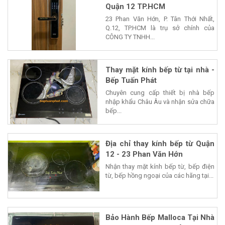
Quận 12 TP.HCM
23 Phan Văn Hớn, P. Tân Thới Nhất,
Q.12, TP.HCM là trụ sở chính của
CÔNG TY TNHH...
Thay mặt kính bếp từ tại nhà -
Bếp Tuấn Phát
Chuyên cung cấp thiết bị nhà bếp
nhập khẩu Châu Âu và nhận sửa chữa
bếp...
Địa chỉ thay kính bếp từ Quận
12 - 23 Phan Văn Hớn
Nhận thay mặt kính bếp từ, bếp điện
từ, bếp hồng ngoại của các hãng tại...
Bảo Hành Bếp Malloca Tại Nhà