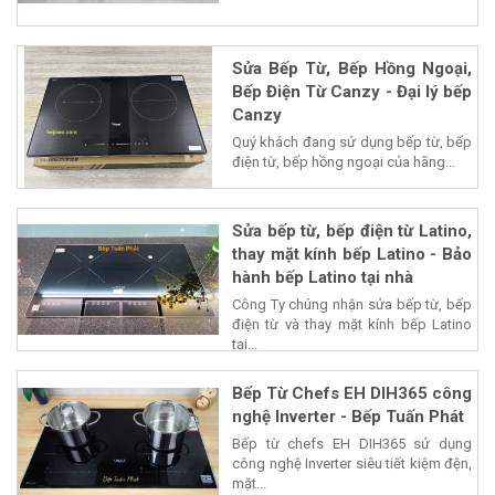
Sửa Bếp Từ, Bếp Hồng Ngoại,
Bếp Điện Từ Canzy - Đại lý bếp
Canzy
Quý khách đang sử dụng bếp từ, bếp
điện từ, bếp hồng ngoại của hãng...
Sửa bếp từ, bếp điện từ Latino,
thay mặt kính bếp Latino - Bảo
hành bếp Latino tại nhà
Công Ty chúng nhận sửa bếp từ, bếp
điện từ và thay mặt kính bếp Latino
tại...
Bếp Từ Chefs EH DIH365 công
nghệ Inverter - Bếp Tuấn Phát
Bếp từ chefs EH DIH365 sử dụng
công nghệ Inverter siêu tiết kiệm đện,
mặt...