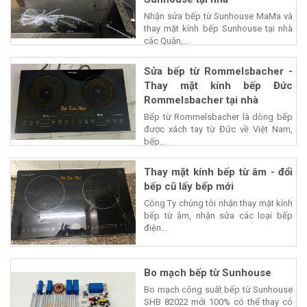
Nhận sửa bếp từ Sunhouse MaMa và
thay mặt kính bếp Sunhouse tại nhà
các Quận,...
Sửa bếp từ Rommelsbacher -
Thay mặt kính bếp Đức
Rommelsbacher tại nhà
Bếp từ Rommelsbacher là dòng bếp
được xách tay từ Đức về Việt Nam,
bếp...
Thay mặt kính bếp từ âm - đổi
bếp cũ lấy bếp mới
Công Ty chúng tôi nhận thay mặt kính
bếp từ âm, nhận sửa các loại bếp
điện...
Bo mạch bếp từ Sunhouse
Bo mạch công suất bếp từ Sunhouse
SHB 82022 mới 100% có thể thay có