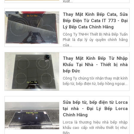
xuất...
Thay Mặt Kính Bếp Cata, Sửa
Bếp Điện Từ Cata IT 773 - Đại
Lý Bếp Cata Chính Hãng
Công Ty TNHH Thiết Bị Nhà Bếp Tuấn
Phát là đại lý ủy quyền chính hãng
của...
Thay Mặt Kính Bếp Từ Nhập
Khẩu Tại Nhà - Thiết bị nhà
bếp Đức
Công Ty chúng tôi nhận thay mặt kính
bếp từ, bếp điện từ, bếp hồng ngoại...
Sửa bếp từ, bếp điện từ Lorca
tại nhà - Đại Lý Bếp Lorca
Chính Hãng
Lorca là thương hiệu nhà bếp nhập
khẩu cao cấp với nhiều thiết bị như:
Bếp...