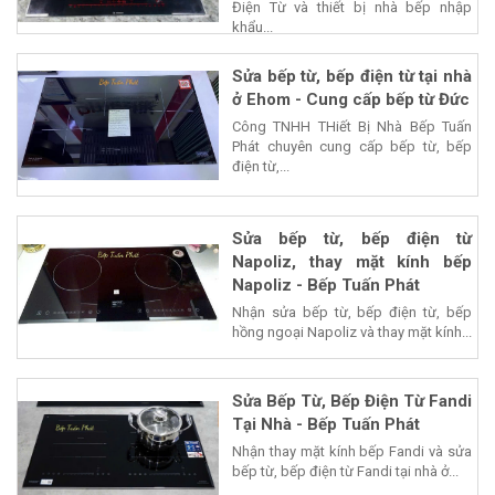
Điện Từ và thiết bị nhà bếp nhập
khẩu...
Sửa bếp từ, bếp điện từ tại nhà
ở Ehom - Cung cấp bếp từ Đức
Công TNHH THiết Bị Nhà Bếp Tuấn
Phát chuyên cung cấp bếp từ, bếp
điện từ,...
Sửa bếp từ, bếp điện từ
Napoliz, thay mặt kính bếp
Napoliz - Bếp Tuấn Phát
Nhận sửa bếp từ, bếp điện từ, bếp
hồng ngoại Napoliz và thay mặt kính...
Sửa Bếp Từ, Bếp Điện Từ Fandi
Tại Nhà - Bếp Tuấn Phát
Nhận thay mặt kính bếp Fandi và sửa
bếp từ, bếp điện từ Fandi tại nhà ở...