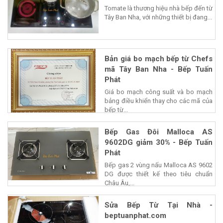
Tomate là thương hiệu nhà bếp đến từ
Tây Ban Nha, với những thiết bị đang...
Bản giá bo mạch bếp từ Chefs
mã Tây Ban Nha - Bếp Tuấn
Phát
Giá bo mạch công suất và bo mạch
bảng điều khiển thay cho các mã của
bếp từ...
Bếp Gas Đôi Malloca AS
9602DG giảm 30% - Bếp Tuấn
Phát
Bếp gas 2 vùng nấu Malloca AS 9602
DG được thiết kế theo tiêu chuẩn
Châu Âu,...
Sửa Bếp Từ Tại Nhà -
beptuanphat.com