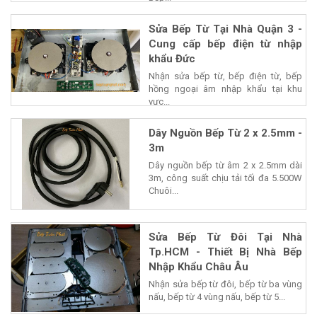
Sửa Bếp Từ Tại Nhà Quận 3 -
Cung cấp bếp điện từ nhập
khẩu Đức
Nhận sửa bếp từ, bếp điện từ, bếp
hồng ngoại âm nhập khẩu tại khu
vực...
Dây Nguồn Bếp Từ 2 x 2.5mm -
3m
Dây nguồn bếp từ âm 2 x 2.5mm dài
3m, công suất chịu tải tối đa 5.500W
Chuôi...
Sửa Bếp Từ Đôi Tại Nhà
Tp.HCM - Thiết Bị Nhà Bếp
Nhập Khẩu Châu Âu
Nhận sửa bếp từ đôi, bếp từ ba vùng
nấu, bếp từ 4 vùng nấu, bếp từ 5...