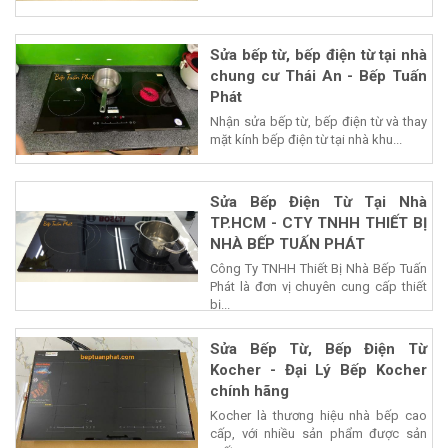
Sửa bếp từ, bếp điện từ tại nhà
chung cư Thái An - Bếp Tuấn
Phát
Nhận sửa bếp từ, bếp điện từ và thay
mặt kính bếp điện từ tại nhà khu...
Sửa Bếp Điện Từ Tại Nhà
TP.HCM - CTY TNHH THIẾT BỊ
NHÀ BẾP TUẤN PHÁT
Công Ty TNHH Thiết Bị Nhà Bếp Tuấn
Phát là đơn vị chuyên cung cấp thiết
bị...
Sửa Bếp Từ, Bếp Điện Từ
Kocher - Đại Lý Bếp Kocher
chính hãng
Kocher là thương hiệu nhà bếp cao
cấp, với nhiều sản phẩm được sản