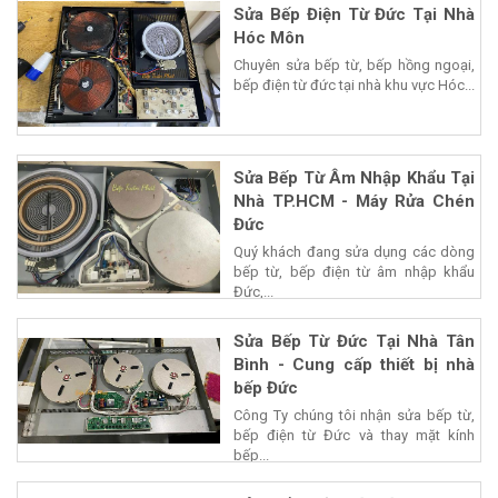
Sửa Bếp Điện Từ Đức Tại Nhà
Hóc Môn
Chuyên sửa bếp từ, bếp hồng ngoại,
bếp điện từ đức tại nhà khu vực Hóc...
Sửa Bếp Từ Âm Nhập Khẩu Tại
Nhà TP.HCM - Máy Rửa Chén
Đức
Quý khách đang sửa dụng các dòng
bếp từ, bếp điện từ âm nhập khẩu
Đức,...
Sửa Bếp Từ Đức Tại Nhà Tân
Bình - Cung cấp thiết bị nhà
bếp Đức
Công Ty chúng tôi nhận sửa bếp từ,
bếp điện từ Đức và thay mặt kính
bếp...