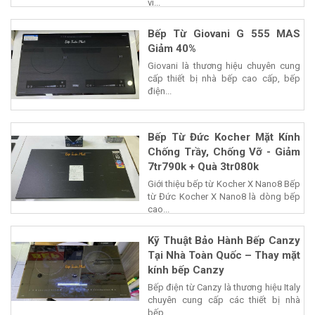
vì...
Bếp Từ Giovani G 555 MAS
Giảm 40%
Giovani là thương hiệu chuyên cung
cấp thiết bị nhà bếp cao cấp, bếp
điện...
Bếp Từ Đức Kocher Mặt Kính
Chống Trầy, Chống Vỡ - Giảm
7tr790k + Quà 3tr080k
Giới thiệu bếp từ Kocher X Nano8 Bếp
từ Đức Kocher X Nano8 là dòng bếp
cao...
Kỹ Thuật Bảo Hành Bếp Canzy
Tại Nhà Toàn Quốc – Thay mặt
kính bếp Canzy
Bếp điện từ Canzy là thương hiệu Italy
chuyên cung cấp các thiết bị nhà
bếp...