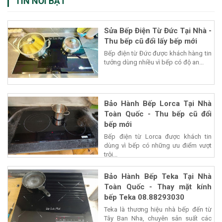
TIN NỔI BẬT
Sửa Bếp Điện Từ Đức Tại Nhà -
Thu bếp cũ đổi lấy bếp mới
Bếp điện từ Đức được khách hàng tin
tưởng dùng nhiều vì bếp có độ an...
Bảo Hành Bếp Lorca Tại Nhà
Toàn Quốc - Thu bếp cũ đổi
bếp mới
Bếp điện từ Lorca được khách tin
dùng vì bếp có những ưu điểm vượt
trội...
Bảo Hành Bếp Teka Tại Nhà
Toàn Quốc - Thay mặt kính
bếp Teka 08.88293030
Teka là thương hiệu nhà bếp đến từ
Tây Ban Nha, chuyên sản suất các