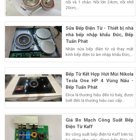
nồi và 1 chảo. Nồi lớn 24cm, nồi nhỡ
20cm,...
Sửa Bếp Điện Từ - Thiết bị nhà
nhà bếp nhập khẩu Đức, Bếp
Tuấn Phát
Nhận sửa bếp điện từ và thay mặt
kính bếp điện từ âm nhập khẩu Đức,...
Bếp Từ Kết Hợp Hút Mùi Nikola
Tesla One HP 4 Vùng Nấu -
Bếp Tuấn Phát
Elica là thương hiệu đến từ Italy, được
biết đến là thương hiệu cao cấp...
Giá Bo Mạch Công Suất Bếp
Điện Từ Kaff
Bo công suất bếp điện từ Kaff bên từ,
bo thay cho các dòng bếp Đức và