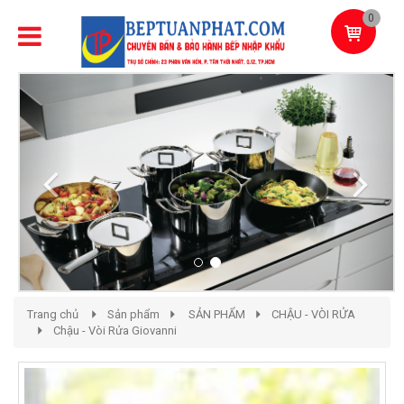
0
Previous
Next
Trang chủ
Sản phẩm
SẢN PHẨM
CHẬU - VÒI RỬA
Chậu - Vòi Rửa Giovanni