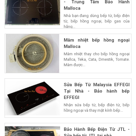
- Trung Tâm Bảo Hành
Malloca
Nhà bạn đang dùng bếp từ, bếp điện
từ, bếp hồng ngoại, bếp gas của
hãng...
Mâm nhiệt bếp hồng ngoại
Malloca
Mâm nhiệt thay cho bếp hồng ngoại
Mallca, Teka, Cata, Dmestik, Tomate.
Mâm được...
Sửa Bếp Từ Malaysia EFFEGI
Tại Nhà - Bảo hành bếp
EFFEGI
Nhận sửa bếp từ, bếp điện từ, bếp
hồng ngoại và thay mặt kính bếp...
Bảo Hành Bếp Điện Từ JTL -
Sửa bếp từ JTL tại nhà