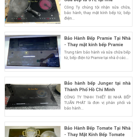
Công Ty chúng tội nhận sửa chữa,
bảo hành, thay mặt kính bếp từ, bếp
điện...
Bảo Hành Bếp Pramie Tại Nhà
- Thay mặt kính bếp Pramie
Trung tâm bảo hành và sửa chữa bếp
từ, bếp điện từ Pramie tại nhà ở các...
Bảo hành bếp Junger tại nhà
Thành Phố Hồ Chí Minh
CÔNG TY TNHH THIẾT BỊ NHÀ BẾP
TUẤN PHÁT là đơn vị phân phối và
bảo hành...
Bảo Hành Bếp Tomate Tại Nhà
- Thay Mặt Kính Bếp Tomate