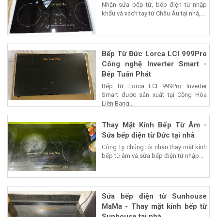
Nhận sửa bếp từ, bếp điện từ nhập
khẩu và xách tay từ Châu Âu tại nhà,...
Bếp Từ Đức Lorca LCI 999Pro
Công nghệ Inverter Smart -
Bếp Tuấn Phát
Bếp từ Lorca LCI 999Pro Inverter
Smart được sản xuất tại Cộng Hòa
Liên Bang...
Thay Mặt Kính Bếp Từ Âm -
Sửa bếp điện từ Đức tại nhà
Công Ty chúng tôi nhận thay mặt kính
bếp từ âm và sửa bếp điện từ nhập...
Sửa bếp điện từ Sunhouse
MaMa - Thay mặt kính bếp từ
Sunhouse tại nhà