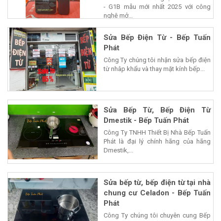
- G1B mẫu mới nhất 2025 với công
nghệ mở...
Sửa Bếp Điện Từ - Bếp Tuấn
Phát
Công Ty chúng tôi nhận sửa bếp điện
từ nhâp khẩu và thay mặt kính bếp...
Sửa Bếp Từ, Bếp Điện Từ
Dmestik - Bếp Tuấn Phát
Công Ty TNHH Thiết Bị Nhà Bếp Tuấn
Phát là đại lý chính hãng của hãng
Dmestik,...
Sửa bếp từ, bếp điện từ tại nhà
chung cư Celadon - Bếp Tuấn
Phát
Công Ty chúng tôi chuyên cung Bếp