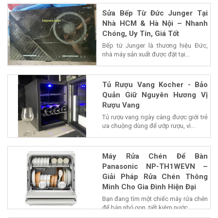
Sửa Bếp Từ Đức Junger Tại
Nhà HCM & Hà Nội – Nhanh
Chóng, Uy Tín, Giá Tốt
Bếp từ Junger là thương hiệu Đức,
nhà máy sản xuất được đặt tại...
Tủ Rượu Vang Kocher - Bảo
Quản Giữ Nguyên Hương Vị
Rượu Vang
Tủ rượu vang ngày càng được giới trẻ
ưa chuộng dùng để ướp rượu, vì...
Máy Rửa Chén Để Bàn
Panasonic NP-TH1WEVN –
Giải Pháp Rửa Chén Thông
Minh Cho Gia Đình Hiện Đại
Bạn đang tìm một chiếc máy rửa chén
để bàn nhỏ gọn, tiết kiệm nước...