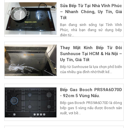
Sửa Bếp Từ Tại Nhà Vĩnh Phúc
– Nhanh Chóng, Uy Tín, Giá
Tốt
Bạn đang sinh sống tại Tỉnh Vĩnh
Phúc, nhà bạn đang sử dụng bếp
điện từ...
Thay Mặt Kính Bếp Từ Đôi
Sunhouse Tại HCM & Hà Nội –
Uy Tín, Giá Tốt
Bếp từ Sunhouse là lựa chọn phổ biến
của nhiều gia đình nhờ thiết kế...
Bếp Gas Bosch PRS9A6D70D
- 92cm 5 Vùng Nấu.
Bếp gas Bosch PRS9A6D70D là dòng
bếp gas 5 vùng nấu được Bosch sản
xuất, vơi bề...