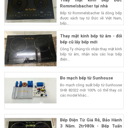
Thay mặt kính bếp Đức
Rommelsbacher tại nhà
Bếp từ Rommelsbacher là dòng bếp
được xách tay từ Đức về Việt Nam,
bếp...
Thay mặt kính bếp từ âm - đổi
bếp cũ lấy bếp mới
Công Ty chúng tôi nhận thay mặt kính
bếp từ âm, nhận sửa các loại bếp
điện...
Bo mạch bếp từ Sunhouse
Bo mạch công suất bếp từ Sunhouse
SHB 82022 mới 100% có thể thay có
các model khác...
Bếp Điện Từ Giá Rẻ, Bảo Hành