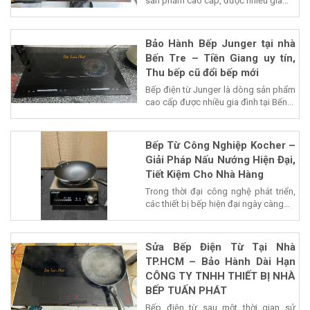
sản phẩm cao cấp, được nhiều gia...
Bảo Hành Bếp Junger tại nhà
Bến Tre – Tiền Giang uy tín,
Thu bếp cũ đổi bếp mới
Bếp điện từ Junger là dòng sản phẩm
cao cấp được nhiều gia đình tại Bến...
Bếp Từ Công Nghiệp Kocher –
Giải Pháp Nấu Nướng Hiện Đại,
Tiết Kiệm Cho Nhà Hàng
Trong thời đại công nghệ phát triển,
các thiết bị bếp hiện đại ngày càng...
Sửa Bếp Điện Từ Tại Nhà
TP.HCM – Bảo Hành Dài Hạn
CÔNG TY TNHH THIẾT BỊ NHÀ
BẾP TUẤN PHÁT