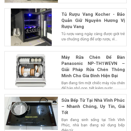
Tủ Rượu Vang Kocher - Bảo
Quản Giữ Nguyên Hương Vị
Rượu Vang
Tủ rượu vang ngày càng được giới trẻ
ưa chuộng dùng để ướp rượu, vì...
Máy Rửa Chén Để Bàn
Panasonic NP-TH1WEVN –
Giải Pháp Rửa Chén Thông
Minh Cho Gia Đình Hiện Đại
Bạn đang tìm một chiếc máy rửa chén
để bàn nhỏ gọn, tiết kiệm nước...
Sửa Bếp Từ Tại Nhà Vĩnh Phúc
– Nhanh Chóng, Uy Tín, Giá
Tốt
Bạn đang sinh sống tại Tỉnh Vĩnh
Phúc, nhà bạn đang sử dụng bếp