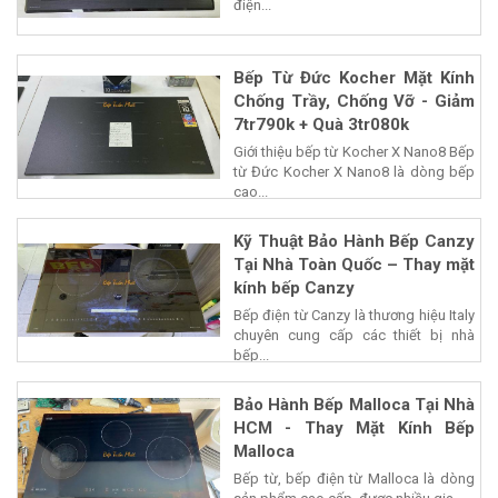
điện...
Bếp Từ Đức Kocher Mặt Kính
Chống Trầy, Chống Vỡ - Giảm
7tr790k + Quà 3tr080k
Giới thiệu bếp từ Kocher X Nano8 Bếp
từ Đức Kocher X Nano8 là dòng bếp
cao...
Kỹ Thuật Bảo Hành Bếp Canzy
Tại Nhà Toàn Quốc – Thay mặt
kính bếp Canzy
Bếp điện từ Canzy là thương hiệu Italy
chuyên cung cấp các thiết bị nhà
bếp...
Bảo Hành Bếp Malloca Tại Nhà
HCM - Thay Mặt Kính Bếp
Malloca
Bếp từ, bếp điện từ Malloca là dòng