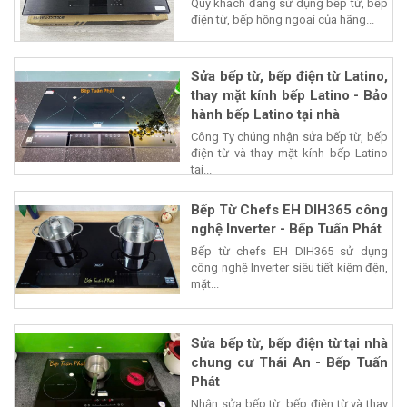
Quý khách đang sử dụng bếp từ, bếp
điện từ, bếp hồng ngoại của hãng...
Sửa bếp từ, bếp điện từ Latino,
thay mặt kính bếp Latino - Bảo
hành bếp Latino tại nhà
Công Ty chúng nhận sửa bếp từ, bếp
điện từ và thay mặt kính bếp Latino
tại...
Bếp Từ Chefs EH DIH365 công
nghệ Inverter - Bếp Tuấn Phát
Bếp từ chefs EH DIH365 sử dụng
công nghệ Inverter siêu tiết kiệm đện,
mặt...
Sửa bếp từ, bếp điện từ tại nhà
chung cư Thái An - Bếp Tuấn
Phát