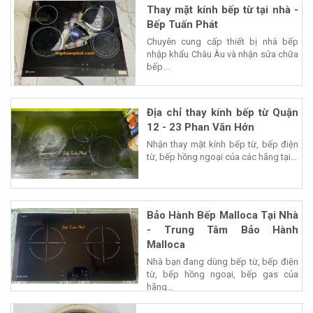
Thay mặt kính bếp từ tại nhà -
Bếp Tuấn Phát
Chuyên cung cấp thiết bị nhà bếp
nhập khẩu Châu Âu và nhận sửa chữa
bếp...
Địa chỉ thay kính bếp từ Quận
12 - 23 Phan Văn Hớn
Nhận thay mặt kính bếp từ, bếp điện
từ, bếp hồng ngoại của các hãng tại...
Bảo Hành Bếp Malloca Tại Nhà
- Trung Tâm Bảo Hành
Malloca
Nhà bạn đang dùng bếp từ, bếp điện
từ, bếp hồng ngoại, bếp gas của
hãng...