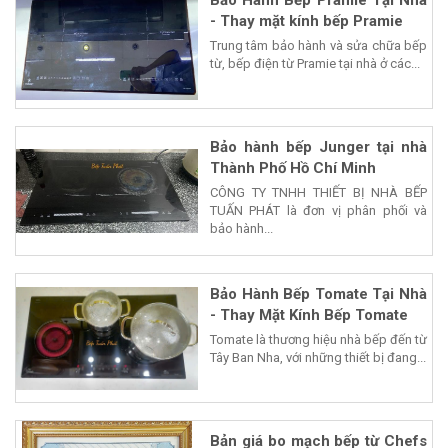
Bảo Hành Bếp Pramie Tại Nhà
- Thay mặt kính bếp Pramie
Trung tâm bảo hành và sửa chữa bếp
từ, bếp điện từ Pramie tại nhà ở các...
Bảo hành bếp Junger tại nhà
Thành Phố Hồ Chí Minh
CÔNG TY TNHH THIẾT BỊ NHÀ BẾP
TUẤN PHÁT là đơn vị phân phối và
bảo hành...
Bảo Hành Bếp Tomate Tại Nhà
- Thay Mặt Kính Bếp Tomate
Tomate là thương hiệu nhà bếp đến từ
Tây Ban Nha, với những thiết bị đang...