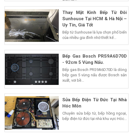
điện từ...
Thay Mặt Kính Bếp Từ Đôi
Sunhouse Tại HCM & Hà Nội –
Uy Tín, Giá Tốt
Bếp từ Sunhouse là lựa chọn phổ biến
của nhiều gia đình nhờ thiết kế...
Bếp Gas Bosch PRS9A6D70D
- 92cm 5 Vùng Nấu.
Bếp gas Bosch PRS9A6D70D là dòng
bếp gas 5 vùng nấu được Bosch sản
xuất, vơi bề...
Sửa Bếp Điện Từ Đức Tại Nhà
Hóc Môn
Chuyên sửa bếp từ, bếp hồng ngoại,
bếp điện từ đức tại nhà khu vực Hóc...