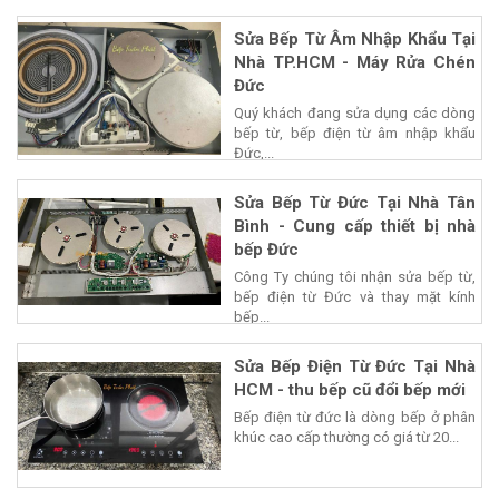
Sửa Bếp Từ Âm Nhập Khẩu Tại
Nhà TP.HCM - Máy Rửa Chén
Đức
Quý khách đang sửa dụng các dòng
bếp từ, bếp điện từ âm nhập khẩu
Đức,...
Sửa Bếp Từ Đức Tại Nhà Tân
Bình - Cung cấp thiết bị nhà
bếp Đức
Công Ty chúng tôi nhận sửa bếp từ,
bếp điện từ Đức và thay mặt kính
bếp...
Sửa Bếp Điện Từ Đức Tại Nhà
HCM - thu bếp cũ đổi bếp mới
Bếp điện từ đức là dòng bếp ở phân
khúc cao cấp thường có giá từ 20...