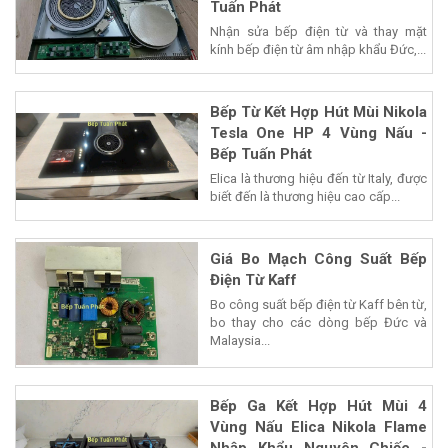
Tuấn Phát
Nhận sửa bếp điện từ và thay mặt
kính bếp điện từ âm nhập khẩu Đức,...
Bếp Từ Kết Hợp Hút Mùi Nikola
Tesla One HP 4 Vùng Nấu -
Bếp Tuấn Phát
Elica là thương hiệu đến từ Italy, được
biết đến là thương hiệu cao cấp...
Giá Bo Mạch Công Suất Bếp
Điện Từ Kaff
Bo công suất bếp điện từ Kaff bên từ,
bo thay cho các dòng bếp Đức và
Malaysia...
Bếp Ga Kết Hợp Hút Mùi 4
Vùng Nấu Elica Nikola Flame