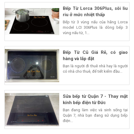
Bếp Từ Lorca 306Plus, sôi liu
riu ở mức nhiệt thấp
Bếp từ 3 vùng nấu của hãng Lorca
model LCI 306Plus là dòng bếp 3
vùng nấu từ, 1...
Bếp Từ Cũ Giá Rẻ, có giao
hàng và lắp đặt
Bạn là người đi thuê nhà hay là người
có nhà cho thuê, để tiết kiểm đầu...
Sửa bếp từ Quận 7 - Thay mặt
kính bếp điện từ Đức
Bạn đang làm việc và sinh sống tại
Quận 7, nhà bạn đang sử dụng bếp
điện...