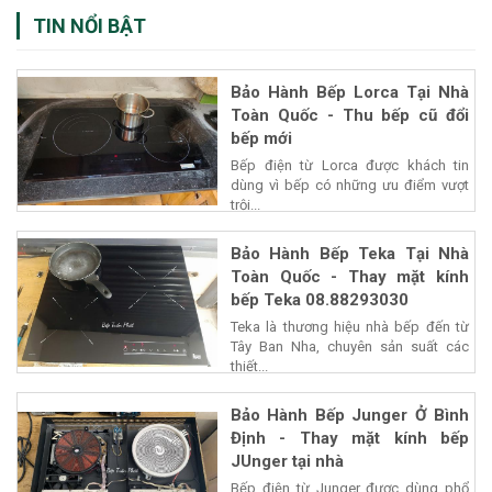
TIN NỔI BẬT
Bảo Hành Bếp Lorca Tại Nhà
Toàn Quốc - Thu bếp cũ đổi
bếp mới
Bếp điện từ Lorca được khách tin
dùng vì bếp có những ưu điểm vượt
trội...
Bảo Hành Bếp Teka Tại Nhà
Toàn Quốc - Thay mặt kính
bếp Teka 08.88293030
Teka là thương hiệu nhà bếp đến từ
Tây Ban Nha, chuyên sản suất các
thiết...
Bảo Hành Bếp Junger Ở Bình
Định - Thay mặt kính bếp
JUnger tại nhà