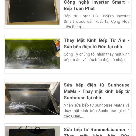
Công nghệ Inverter Smart -
Bếp Tuấn Phát
Bếp từ Lorca LCI 999Pro Inverter
Smart được sản xuất tại Cộng Hòa
Liên Bang...
Thay Mặt Kính Bếp Từ Âm -
Sửa bếp điện từ Đức tại nhà
Công Ty chúng tôi nhận thay mặt kính
bếp từ âm và sửa bếp điện từ nhập...
Sửa bếp điện từ Sunhouse
MaMa - Thay mặt kính bếp từ
Sunhouse tại nhà
Nhận sửa bếp từ Sunhouse MaMa và
thay mặt kính bếp Sunhouse tại nhà
các Quận,...
Sửa bếp từ Rommelsbacher -