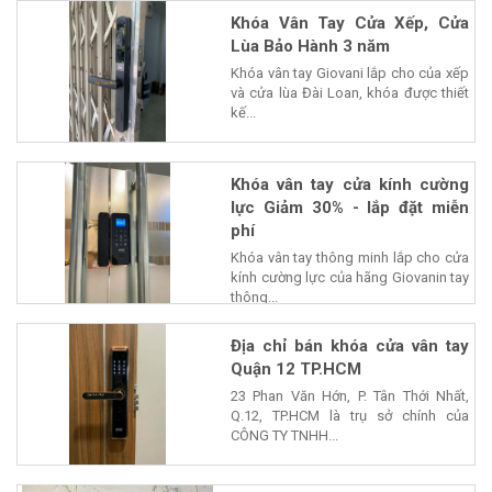
Khóa Vân Tay Cửa Xếp, Cửa
Lùa Bảo Hành 3 năm
Khóa vân tay Giovani lắp cho của xếp
và cửa lùa Đài Loan, khóa được thiết
kế...
Khóa vân tay cửa kính cường
lực Giảm 30% - lắp đặt miễn
phí
Khóa vân tay thông minh lắp cho cửa
kính cường lực của hãng Giovanin tay
thông...
Địa chỉ bán khóa cửa vân tay
Quận 12 TP.HCM
23 Phan Văn Hớn, P. Tân Thới Nhất,
Q.12, TP.HCM là trụ sở chính của
CÔNG TY TNHH...