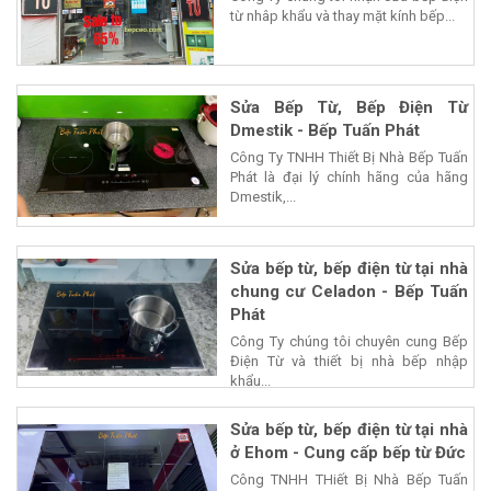
Công Ty chúng tôi nhận sửa bếp điện
từ nhâp khẩu và thay mặt kính bếp...
Sửa Bếp Từ, Bếp Điện Từ
Dmestik - Bếp Tuấn Phát
Công Ty TNHH Thiết Bị Nhà Bếp Tuấn
Phát là đại lý chính hãng của hãng
Dmestik,...
Sửa bếp từ, bếp điện từ tại nhà
chung cư Celadon - Bếp Tuấn
Phát
Công Ty chúng tôi chuyên cung Bếp
Điện Từ và thiết bị nhà bếp nhập
khẩu...
Sửa bếp từ, bếp điện từ tại nhà
ở Ehom - Cung cấp bếp từ Đức
Công TNHH THiết Bị Nhà Bếp Tuấn