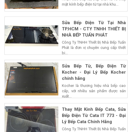
Nhận sửa bếp từ, bếp điện từ và thay
mặt kính bếp điện từ tại nhà khu...
Sửa Bếp Điện Từ Tại Nhà
TP.HCM - CTY TNHH THIẾT BỊ
NHÀ BẾP TUẤN PHÁT
Công Ty TNHH Thiết Bị Nhà Bếp Tuấn
Phát là đơn vị chuyên cung cấp thiết
bị...
Sửa Bếp Từ, Bếp Điện Từ
Kocher - Đại Lý Bếp Kocher
chính hãng
Kocher là thương hiệu nhà bếp cao
cấp, với nhiều sản phẩm được sản
xuất...
Thay Mặt Kính Bếp Cata, Sửa
Bếp Điện Từ Cata IT 773 - Đại
Lý Bếp Cata Chính Hãng
Công Ty TNHH Thiết Bị Nhà Bếp Tuấn