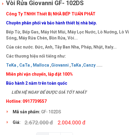
Vòi Rửa Giovanni GF- 102DS
Công Ty TNHH Thiết Bị NHÀ BẾP TUẤN PHÁT
Chuyên phân phối và bảo hành thiết bị nhà bếp.
Bếp Từ, Bếp Gas, Máy Hút Mùi, Máy Lọc Nước, Lò Nướng, Lò Vi
Sóng, Máy Rửa Chén, Bồn Rửa, Vòi...
Của các nước. Đức, Anh, Tây Ban Nha, Pháp, Nhật, Italy...
Các thương hiệu nổi tiếng như:
TeKa ,
CaTa ,
Malloca
,
Giovanni
,
TaKa ,
Canzy
.....
Miễn phí vận chuyển, lắp đặt 100%
Bảo hành 2 năm trên toàn quốc
LIÊN HỆ NGAY ĐỂ ĐƯỢC GIÁ TỐT NHẤT
Hotline: 0917739557
Mã sản phẩm:
GF- 102DS
2.672.000 đ
2.004.000 đ
Giá: