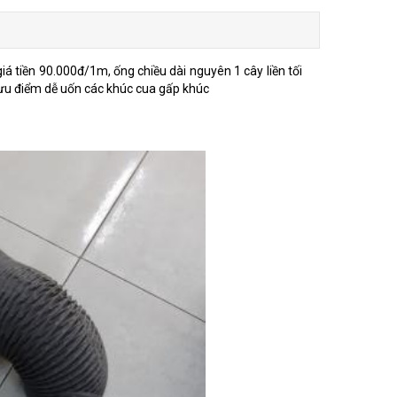
 tiền 90.000đ/1m, ống chiều dài nguyên 1 cây liền tối
 ưu điểm dễ uốn các khúc cua gấp khúc