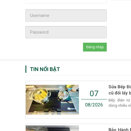
TIN NỔI BẬT
Sửa Bếp Đi
07
cũ đổi lấy 
Bếp điện từ
08/2026
dùng nhiều vì
Bảo Hành 