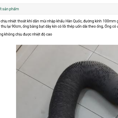
iết sản phẩm
 chịu nhiệt thoát khí dẫn mùi nhập khẩu Hàn Quốc, đường kính 100mm giá
thu lại 90cm, ống bằng bạt dày kín có lõi thép uốn dài theo ống, Ống có
ng không chịu được nhiệt độ cao