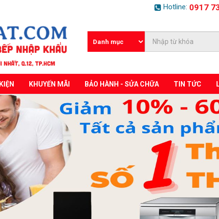
Hotline:
0917 7
KIỆN
KHUYẾN MÃI
BẢO HÀNH - SỬA CHỮA
TIN TỨC