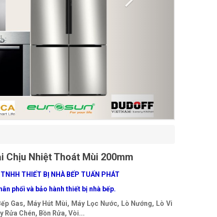
i Chịu Nhiệt Thoát Mùi 200mm
 TNHH THIẾT BỊ NHÀ BẾP TUẤN PHÁT
ân phối và bảo hành thiết bị nhà bếp.
Bếp Gas, Máy Hút Mùi, Máy Lọc Nước, Lò Nướng, Lò Vi
 Rửa Chén, Bồn Rửa, Vòi...