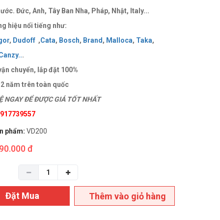
ước. Đức, Anh, Tây Ban Nha, Pháp, Nhật, Italy...
g hiệu nổi tiếng như:
gor
,
Dudoff
,
Cata
,
Bosch
,
Brand
,
Malloca
,
Taka
,
Canzy
..
.
vận chuyển, lắp đặt 100%
 2 năm trên toàn quốc
 NGAY ĐỂ ĐƯỢC GIÁ TỐT NHẤT
 0917739557
n phẩm:
VD200
90.000 đ
Đặt Mua
Thêm vào giỏ hàng