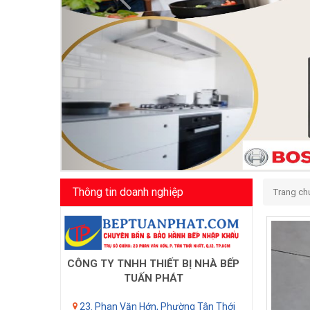
Thông tin doanh nghiệp
Trang ch
CÔNG TY TNHH THIẾT BỊ NHÀ BẾP
TUẤN PHÁT
23. Phan Văn Hớn, Phường Tân Thới