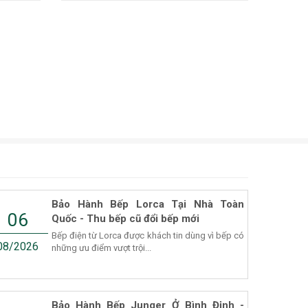
Bảo Hành Bếp Lorca Tại Nhà Toàn
06
Quốc - Thu bếp cũ đổi bếp mới
Bếp điện từ Lorca được khách tin dùng vì bếp có
08/2026
những ưu điểm vượt trội...
Bảo Hành Bếp Junger Ở Bình Định -