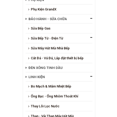
Phụ Kiện GrandX
BẢO HÀNH - SỬA CHỮA
Sửa Bếp Gas
Sửa Bếp Từ - Điện Từ
Sửa Máy Hút Mùi Nhà Bếp
Cắt Đá - Vá Đá, Lắp đặt thiết bị bếp
ĐÈN XÔNG TINH DẦU
LINH KIỆN
Bo Mạch & Mâm Nhiệt Bếp
Ống Bạc - Ống Nhôm Thoát Khí
Thay Lõi Lọc Nước
Than - Vải Than Máy Hút Mùi