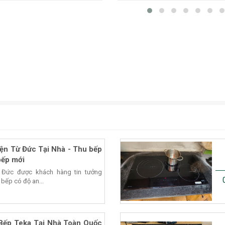
ện Từ Đức Tại Nhà - Thu bếp
bếp mới
 Đức được khách hàng tin tưởng
 bếp có độ an...
Bếp Teka Tại Nhà Toàn Quốc