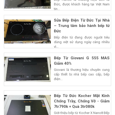
Đức, được khách hàng tại Việt Nam
tin...
Sửa Bếp Điện Từ Đức Tại Nhà
– Trung tâm bảo hành bếp từ
Đức
Bếp điện từ đang được người tiêu
dùng việt sử dụng ngày càng nhiều
vì...
Bếp Từ Giovani G 555 MAS
Giảm 40%
Giovani là thương hiệu chuyên cung
cấp thiết bị nhà bếp cao cấp, bếp
điện...
Bếp Từ Đức Kocher Mặt Kính
Chống Trầy, Chống Vỡ - Giảm
7tr790k + Quà 3tr080k
Giới thiệu bếp từ Kocher X Nano8 Bếp