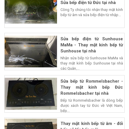
Sửa bếp điện từ Đức tại nhà
Công Ty chúng tôi nhận thay mặt kính
bếp từ âm và sửa bếp điện từ nhập...
Sửa bếp điện từ Sunhouse
MaMa - Thay mặt kính bếp từ
Sunhouse tại nhà
Nhận sửa bếp từ Sunhouse MaMa và
thay mặt kính bếp Sunhouse tại nhà
các Quận,...
Sửa bếp từ Rommelsbacher -
Thay mặt kính bếp Đức
Rommelsbacher tại nhà
Bếp từ Rommelsbacher là dòng bếp
được xách tay từ Đức về Việt Nam,
bếp...
Thay mặt kính bếp từ âm - đổi