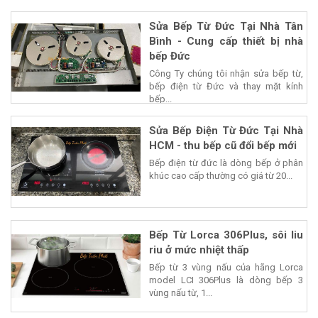
Sửa Bếp Từ Đức Tại Nhà Tân
Bình - Cung cấp thiết bị nhà
bếp Đức
Công Ty chúng tôi nhận sửa bếp từ,
bếp điện từ Đức và thay mặt kính
bếp...
Sửa Bếp Điện Từ Đức Tại Nhà
HCM - thu bếp cũ đổi bếp mới
Bếp điện từ đức là dòng bếp ở phân
khúc cao cấp thường có giá từ 20...
Bếp Từ Lorca 306Plus, sôi liu
riu ở mức nhiệt thấp
Bếp từ 3 vùng nấu của hãng Lorca
model LCI 306Plus là dòng bếp 3
vùng nấu từ, 1...