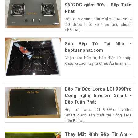
9602DG giảm 30% - Bếp Tuấn
Phát
Bếp gas 2 vùng nấu Malloca AS 9602
DG được thiết kế theo tiêu chuẩn
Châu Âu,...
Sửa Bếp Từ Tại Nhà -
beptuanphat.com
Nhận sửa bếp từ, bếp điện từ nhập
khẩu và xách tay từ Châu Âu tại nhà,...
Bếp Từ Đức Lorca LCI 999Pro
Công nghệ Inverter Smart -
Bếp Tuấn Phát
Bếp từ Lorca LCI 999Pro Inverter
Smart được sản xuất tại Cộng Hòa
Liên Bang...
Thay Mặt Kính Bếp Từ Âm -