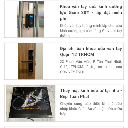
Khóa vân tay cửa kính cường
lực Giảm 30% - lắp đặt miễn
phí
Khóa vân tay thông minh lắp cho cửa
kính cường lực của hãng Giovanin tay
thông...
Địa chỉ bán khóa cửa vân tay
Quận 12 TP.HCM
23 Phan Văn Hớn, P. Tân Thới Nhất,
Q.12, TP.HCM là trụ sở chính của
CÔNG TY TNHH...
Thay mặt kính bếp từ tại nhà -
Bếp Tuấn Phát
Chuyên cung cấp thiết bị nhà bếp
nhập khẩu Châu Âu và nhận sửa chữa
bếp...