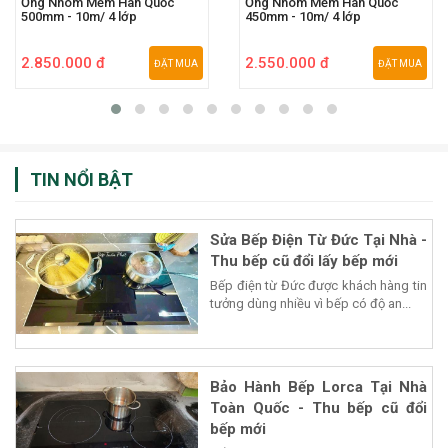
Ống Nhôm Mềm Hàn Quốc
Ống Nhôm Mềm Hàn Quốc
500mm - 10m/ 4 lớp
450mm - 10m/ 4 lớp
2.850.000 đ
2.550.000 đ
ĐẶT MUA
ĐẶT MUA
TIN NỔI BẬT
Sửa Bếp Điện Từ Đức Tại Nhà -
Thu bếp cũ đổi lấy bếp mới
Bếp điện từ Đức được khách hàng tin
tưởng dùng nhiều vì bếp có độ an...
Bảo Hành Bếp Lorca Tại Nhà
Toàn Quốc - Thu bếp cũ đổi
bếp mới