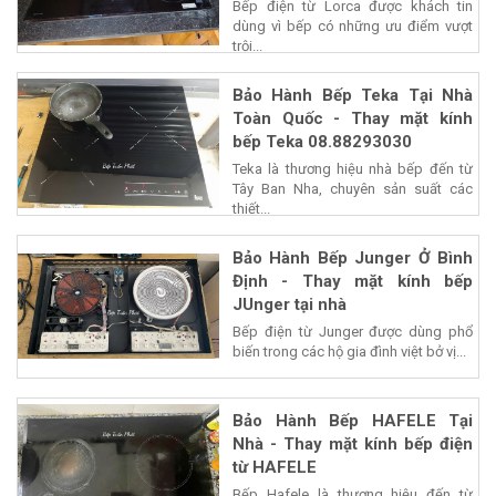
Bếp điện từ Lorca được khách tin
dùng vì bếp có những ưu điểm vượt
trội...
Bảo Hành Bếp Teka Tại Nhà
Toàn Quốc - Thay mặt kính
bếp Teka 08.88293030
Teka là thương hiệu nhà bếp đến từ
Tây Ban Nha, chuyên sản suất các
thiết...
Bảo Hành Bếp Junger Ở Bình
Định - Thay mặt kính bếp
JUnger tại nhà
Bếp điện từ Junger được dùng phổ
biến trong các hộ gia đình việt bở vị...
Bảo Hành Bếp HAFELE Tại
Nhà - Thay mặt kính bếp điện
từ HAFELE
Bếp Hafele là thương hiệu đến từ