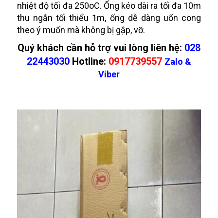
nhiệt độ tối đa 250oC. Ống kéo dài ra tối đa 10m
thu ngắn tối thiểu 1m, ống dễ dàng uốn cong
theo ý muốn mà không bị gập, vỡ.
Quý khách cần hỗ trợ vui lòng liên hệ:
028
22443030
Hotline:
0917739557
Zalo &
Viber