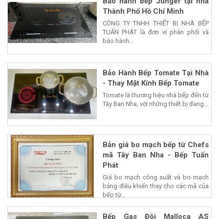
Bảo hành bếp Junger tại nhà
Thành Phố Hồ Chí Minh
CÔNG TY TNHH THIẾT BỊ NHÀ BẾP
TUẤN PHÁT là đơn vị phân phối và
bảo hành...
Bảo Hành Bếp Tomate Tại Nhà
- Thay Mặt Kính Bếp Tomate
Tomate là thương hiệu nhà bếp đến từ
Tây Ban Nha, với những thiết bị đang...
Bản giá bo mạch bếp từ Chefs
mã Tây Ban Nha - Bếp Tuấn
Phát
Giá bo mạch công suất và bo mạch
bảng điều khiển thay cho các mã của
bếp từ...
Bếp Gas Đôi Malloca AS