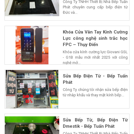
Công Ty TNHH Thiết Bị Nhà Bếp Tuấn
Phát chuyên cung cấp bếp điện từ
Đức và...
Khóa Cửa Vân Tay Kính Cường
Lực công nghệ sinh trắc học
FPC – Thụy Điển
Khóa cửa kính cường lực Giovani GSL
- G1B mẫu mới nhất 2025 với công
nghệ mở...
Sửa Bếp Điện Từ - Bếp Tuấn
Phát
Công Ty chúng tôi nhận sửa bếp điện
từ nhâp khẩu và thay mặt kính bếp...
Sửa Bếp Từ, Bếp Điện Từ
Dmestik - Bếp Tuấn Phát
Công Ty TNHH Thiết Bị Nhà Bếp Tuấn