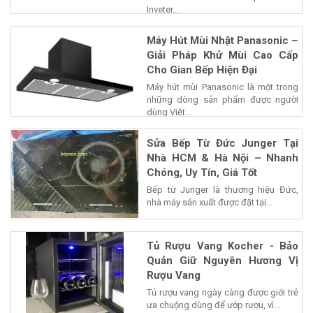
Inveter...
Máy Hút Mùi Nhật Panasonic –
Giải Pháp Khử Mùi Cao Cấp
Cho Gian Bếp Hiện Đại
Máy hút mùi Panasonic là một trong
những dòng sản phẩm được người
dùng Việt...
Sửa Bếp Từ Đức Junger Tại
Nhà HCM & Hà Nội – Nhanh
Chóng, Uy Tín, Giá Tốt
Bếp từ Junger là thương hiệu Đức,
nhà máy sản xuất được đặt tại...
Tủ Rượu Vang Kocher - Bảo
Quản Giữ Nguyên Hương Vị
Rượu Vang
Tủ rượu vang ngày càng được giới trẻ
ưa chuộng dùng để ướp rượu, vì...