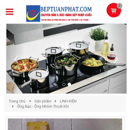
0
Previous
Next
Trang chủ
Sản phẩm
LINH KIỆN
Ống Bạc - Ống Nhôm Thoát Khí