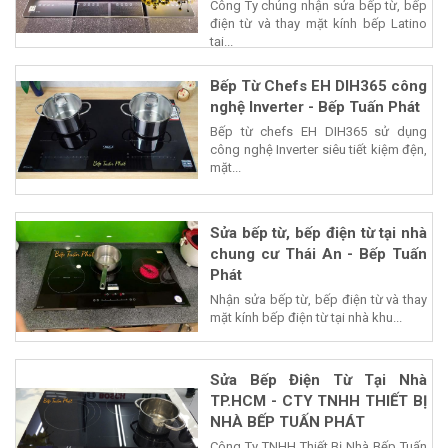
Công Ty chúng nhận sửa bếp từ, bếp
điện từ và thay mặt kính bếp Latino
tại...
Bếp Từ Chefs EH DIH365 công
nghệ Inverter - Bếp Tuấn Phát
Bếp từ chefs EH DIH365 sử dụng
công nghệ Inverter siêu tiết kiệm đện,
mặt...
Sửa bếp từ, bếp điện từ tại nhà
chung cư Thái An - Bếp Tuấn
Phát
Nhận sửa bếp từ, bếp điện từ và thay
mặt kính bếp điện từ tại nhà khu...
Sửa Bếp Điện Từ Tại Nhà
TP.HCM - CTY TNHH THIẾT BỊ
NHÀ BẾP TUẤN PHÁT
Công Ty TNHH Thiết Bị Nhà Bếp Tuấn