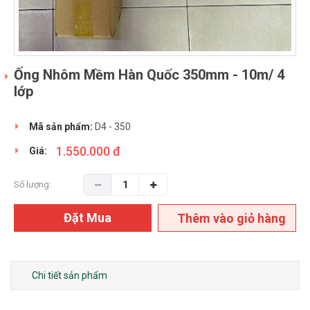
Ống Nhôm Mềm Hàn Quốc 350mm - 10m/ 4
lớp
Mã sản phẩm:
D4 - 350
1.550.000 đ
Giá:
Số lượng:
Đặt Mua
Thêm vào giỏ hàng
Chi tiết sản phẩm