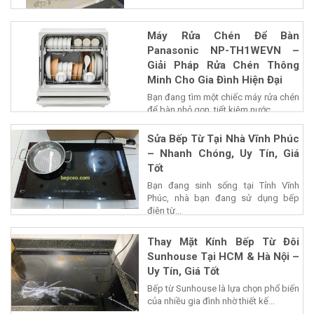
Máy Rửa Chén Để Bàn
Panasonic NP-TH1WEVN –
Giải Pháp Rửa Chén Thông
Minh Cho Gia Đình Hiện Đại
Bạn đang tìm một chiếc máy rửa chén
để bàn nhỏ gọn, tiết kiệm nước...
Sửa Bếp Từ Tại Nhà Vĩnh Phúc
– Nhanh Chóng, Uy Tín, Giá
Tốt
Bạn đang sinh sống tại Tỉnh Vĩnh
Phúc, nhà bạn đang sử dụng bếp
điện từ...
Thay Mặt Kính Bếp Từ Đôi
Sunhouse Tại HCM & Hà Nội –
Uy Tín, Giá Tốt
Bếp từ Sunhouse là lựa chọn phổ biến
của nhiều gia đình nhờ thiết kế...