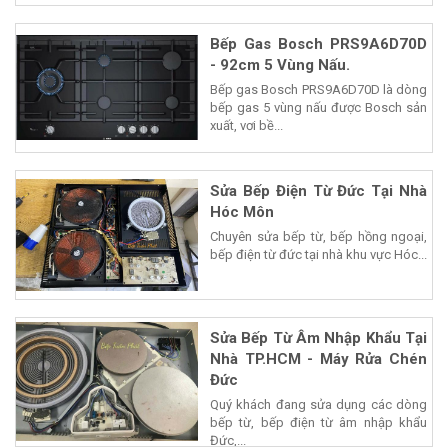
Bếp Gas Bosch PRS9A6D70D
- 92cm 5 Vùng Nấu.
Bếp gas Bosch PRS9A6D70D là dòng
bếp gas 5 vùng nấu được Bosch sản
xuất, vơi bề...
Sửa Bếp Điện Từ Đức Tại Nhà
Hóc Môn
Chuyên sửa bếp từ, bếp hồng ngoại,
bếp điện từ đức tại nhà khu vực Hóc...
Sửa Bếp Từ Âm Nhập Khẩu Tại
Nhà TP.HCM - Máy Rửa Chén
Đức
Quý khách đang sửa dụng các dòng
bếp từ, bếp điện từ âm nhập khẩu
Đức,...