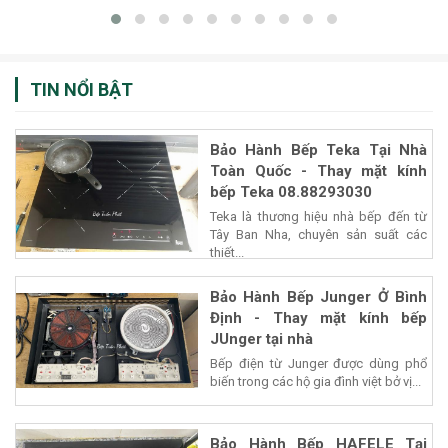
TIN NỔI BẬT
Bảo Hành Bếp Teka Tại Nhà
Toàn Quốc - Thay mặt kính
bếp Teka 08.88293030
Teka là thương hiệu nhà bếp đến từ
Tây Ban Nha, chuyên sản suất các
thiết...
Bảo Hành Bếp Junger Ở Bình
Định - Thay mặt kính bếp
JUnger tại nhà
Bếp điện từ Junger được dùng phổ
biến trong các hộ gia đình việt bở vị...
Bảo Hành Bếp HAFELE Tại