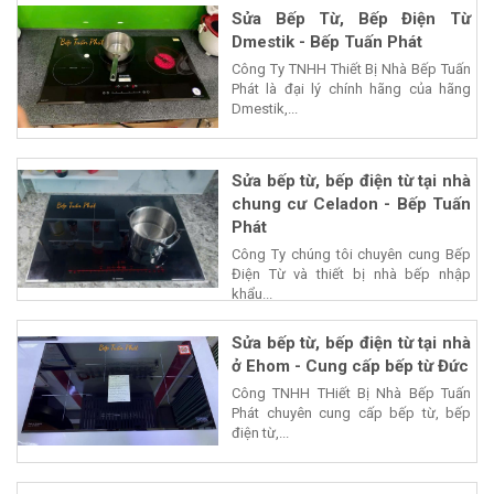
Sửa Bếp Từ, Bếp Điện Từ
Dmestik - Bếp Tuấn Phát
Công Ty TNHH Thiết Bị Nhà Bếp Tuấn
Phát là đại lý chính hãng của hãng
Dmestik,...
Sửa bếp từ, bếp điện từ tại nhà
chung cư Celadon - Bếp Tuấn
Phát
Công Ty chúng tôi chuyên cung Bếp
Điện Từ và thiết bị nhà bếp nhập
khẩu...
Sửa bếp từ, bếp điện từ tại nhà
ở Ehom - Cung cấp bếp từ Đức
Công TNHH THiết Bị Nhà Bếp Tuấn
Phát chuyên cung cấp bếp từ, bếp
điện từ,...