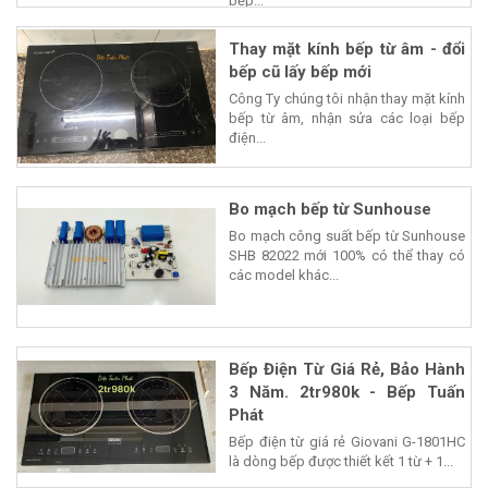
bếp...
Thay mặt kính bếp từ âm - đổi
bếp cũ lấy bếp mới
Công Ty chúng tôi nhận thay mặt kính
bếp từ âm, nhận sửa các loại bếp
điện...
Bo mạch bếp từ Sunhouse
Bo mạch công suất bếp từ Sunhouse
SHB 82022 mới 100% có thể thay có
các model khác...
Bếp Điện Từ Giá Rẻ, Bảo Hành
3 Năm. 2tr980k - Bếp Tuấn
Phát
Bếp điện từ giá rẻ Giovani G-1801HC
là dòng bếp được thiết kết 1 từ + 1...