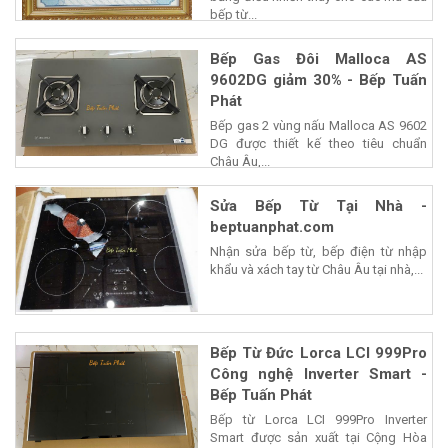
bếp từ...
Bếp Gas Đôi Malloca AS
9602DG giảm 30% - Bếp Tuấn
Phát
Bếp gas 2 vùng nấu Malloca AS 9602
DG được thiết kế theo tiêu chuẩn
Châu Âu,...
Sửa Bếp Từ Tại Nhà -
beptuanphat.com
Nhận sửa bếp từ, bếp điện từ nhập
khẩu và xách tay từ Châu Âu tại nhà,...
Bếp Từ Đức Lorca LCI 999Pro
Công nghệ Inverter Smart -
Bếp Tuấn Phát
Bếp từ Lorca LCI 999Pro Inverter
Smart được sản xuất tại Cộng Hòa