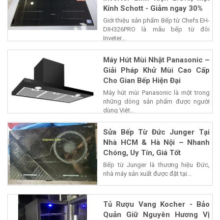
Kính Schott - Giảm ngay 30%
Giới thiệu sản phẩm Bếp từ Chefs EH-
DIH326PRO là mẫu bếp từ đôi
Inveter...
Máy Hút Mùi Nhật Panasonic –
Giải Pháp Khử Mùi Cao Cấp
Cho Gian Bếp Hiện Đại
Máy hút mùi Panasonic là một trong
những dòng sản phẩm được người
dùng Việt...
Sửa Bếp Từ Đức Junger Tại
Nhà HCM & Hà Nội – Nhanh
Chóng, Uy Tín, Giá Tốt
Bếp từ Junger là thương hiệu Đức,
nhà máy sản xuất được đặt tại...
Tủ Rượu Vang Kocher - Bảo
Quản Giữ Nguyên Hương Vị