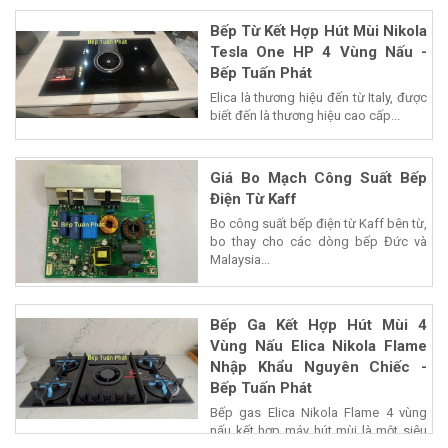
Bếp Từ Kết Hợp Hút Mùi Nikola
Tesla One HP 4 Vùng Nấu -
Bếp Tuấn Phát
Elica là thương hiệu đến từ Italy, được
biết đến là thương hiệu cao cấp...
Giá Bo Mạch Công Suất Bếp
Điện Từ Kaff
Bo công suất bếp điện từ Kaff bên từ,
bo thay cho các dòng bếp Đức và
Malaysia...
Bếp Ga Kết Hợp Hút Mùi 4
Vùng Nấu Elica Nikola Flame
Nhập Khẩu Nguyên Chiếc -
Bếp Tuấn Phát
Bếp gas Elica Nikola Flame 4 vùng
nấu kết hợp máy hút mùi là một siêu