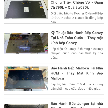
Chống Trầy, Chống Vỡ - Giảm
7tr790k + Quà 3tr080k
Giới thiệu bếp từ Kocher X Nano8 Bếp
từ Đức Kocher X Nano8 là dòng bếp
cao...
Kỹ Thuật Bảo Hành Bếp Canzy
Tại Nhà Toàn Quốc – Thay mặt
kính bếp Canzy
Bếp điện từ Canzy là thương hiệu Italy
chuyên cung cấp các thiết bị nhà
bếp...
Bảo Hành Bếp Malloca Tại Nhà
HCM - Thay Mặt Kính Bếp
Malloca
Bếp từ, bếp điện từ Malloca là dòng
sản phẩm cao cấp, được nhiều gia...
Bảo Hành Bếp Junger tại nhà