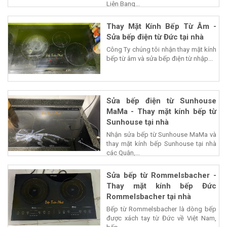
Liên Bang...
Thay Mặt Kính Bếp Từ Âm -
Sửa bếp điện từ Đức tại nhà
Công Ty chúng tôi nhận thay mặt kính
bếp từ âm và sửa bếp điện từ nhập...
Sửa bếp điện từ Sunhouse
MaMa - Thay mặt kính bếp từ
Sunhouse tại nhà
Nhận sửa bếp từ Sunhouse MaMa và
thay mặt kính bếp Sunhouse tại nhà
các Quận,...
Sửa bếp từ Rommelsbacher -
Thay mặt kính bếp Đức
Rommelsbacher tại nhà
Bếp từ Rommelsbacher là dòng bếp
được xách tay từ Đức về Việt Nam,