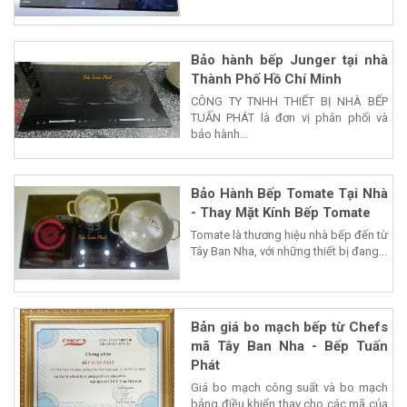
Bảo hành bếp Junger tại nhà
Thành Phố Hồ Chí Minh
CÔNG TY TNHH THIẾT BỊ NHÀ BẾP
TUẤN PHÁT là đơn vị phân phối và
bảo hành...
Bảo Hành Bếp Tomate Tại Nhà
- Thay Mặt Kính Bếp Tomate
Tomate là thương hiệu nhà bếp đến từ
Tây Ban Nha, với những thiết bị đang...
Bản giá bo mạch bếp từ Chefs
mã Tây Ban Nha - Bếp Tuấn
Phát
Giá bo mạch công suất và bo mạch
bảng điều khiển thay cho các mã của