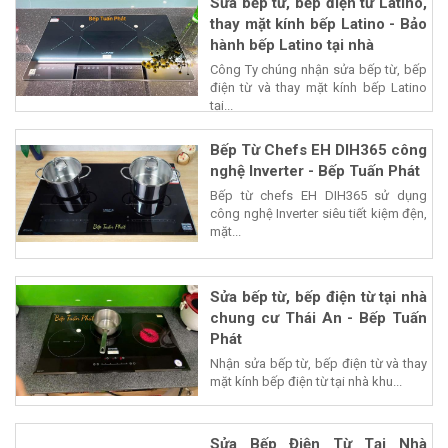
Sửa bếp từ, bếp điện từ Latino,
thay mặt kính bếp Latino - Bảo
hành bếp Latino tại nhà
Công Ty chúng nhận sửa bếp từ, bếp
điện từ và thay mặt kính bếp Latino
tại...
Bếp Từ Chefs EH DIH365 công
nghệ Inverter - Bếp Tuấn Phát
Bếp từ chefs EH DIH365 sử dụng
công nghệ Inverter siêu tiết kiệm đện,
mặt...
Sửa bếp từ, bếp điện từ tại nhà
chung cư Thái An - Bếp Tuấn
Phát
Nhận sửa bếp từ, bếp điện từ và thay
mặt kính bếp điện từ tại nhà khu...
Sửa Bếp Điện Từ Tại Nhà