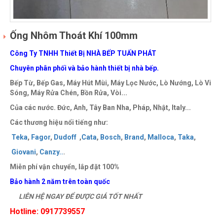
Ống Nhôm Thoát Khí 100mm
Công Ty TNHH Thiết Bị NHÀ BẾP TUẤN PHÁT
Chuyên phân phối và bảo hành thiết bị nhà bếp.
Bếp Từ, Bếp Gas, Máy Hút Mùi, Máy Lọc Nước, Lò Nướng, Lò Vi
Sóng, Máy Rửa Chén, Bồn Rửa, Vòi...
Của các nước. Đức, Anh, Tây Ban Nha, Pháp, Nhật, Italy...
Các thương hiệu nổi tiếng như:
Teka
,
Fagor
,
Dudoff
,
Cata
,
Bosch
,
Brand
,
Malloca
,
Taka
,
Giovani
,
Canzy
..
.
Miễn phí vận chuyển, lắp đặt 100%
Bảo hành 2 năm trên toàn quốc
LIÊN HỆ NGAY ĐỂ ĐƯỢC GIÁ TỐT NHẤT
Hotline: 0917739557