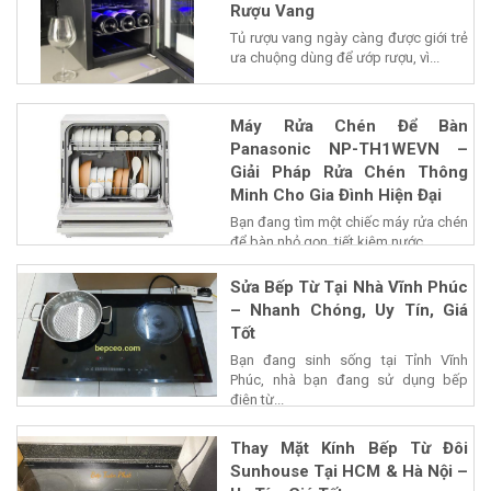
Rượu Vang
Tủ rượu vang ngày càng được giới trẻ
ưa chuộng dùng để ướp rượu, vì...
Máy Rửa Chén Để Bàn
Panasonic NP-TH1WEVN –
Giải Pháp Rửa Chén Thông
Minh Cho Gia Đình Hiện Đại
Bạn đang tìm một chiếc máy rửa chén
để bàn nhỏ gọn, tiết kiệm nước...
Sửa Bếp Từ Tại Nhà Vĩnh Phúc
– Nhanh Chóng, Uy Tín, Giá
Tốt
Bạn đang sinh sống tại Tỉnh Vĩnh
Phúc, nhà bạn đang sử dụng bếp
điện từ...
Thay Mặt Kính Bếp Từ Đôi
Sunhouse Tại HCM & Hà Nội –