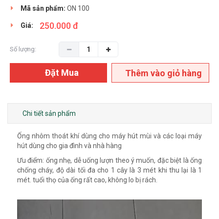
Mã sản phẩm:
ON 100
250.000 đ
Giá:
Số lượng:
Đặt Mua
Thêm vào giỏ hàng
Chi tiết sản phẩm
Ống nhôm thoát khí dùng cho máy hút mùi và các loại máy
hút dùng cho gia đình và nhà hàng
Ưu điểm: ống nhẹ, dễ uống lượn theo ý muốn, đặc biệt là ống
chống cháy, độ dài tối đa cho 1 cây là 3 mét khi thu lại là 1
mét. tuổi thọ của ống rất cao, không lo bị rách.