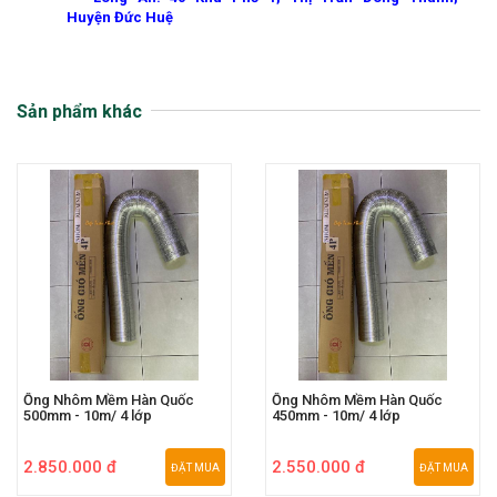
Huyện Đức Huệ
Sản phẩm khác
Ống Nhôm Mềm Hàn Quốc
Ống Nhôm Mềm Hàn Quốc
500mm - 10m/ 4 lớp
450mm - 10m/ 4 lớp
2.850.000 đ
2.550.000 đ
ĐẶT MUA
ĐẶT MUA