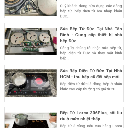
Quý khách đang sửa dụng các dòng
bếp từ, bếp điện từ âm nhập khẩu
Đức,...
Sửa Bếp Từ Đức Tại Nhà Tân
Bình - Cung cấp thiết bị nhà
bếp Đức
Công Ty chúng tôi nhận sửa bếp từ,
bếp điện từ Đức và thay mặt kính
bếp...
Sửa Bếp Điện Từ Đức Tại Nhà
HCM - thu bếp cũ đổi bếp mới
Bếp điện từ đức là dòng bếp ở phân
khúc cao cấp thường có giá từ 20...
Bếp Từ Lorca 306Plus, sôi liu
riu ở mức nhiệt thấp
Bếp từ 3 vùng nấu của hãng Lorca