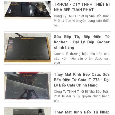
TP.HCM - CTY TNHH THIẾT BỊ
NHÀ BẾP TUẤN PHÁT
Công Ty TNHH Thiết Bị Nhà Bếp Tuấn
Phát là đơn vị chuyên cung cấp thiết
bị...
Sửa Bếp Từ, Bếp Điện Từ
Kocher - Đại Lý Bếp Kocher
chính hãng
Kocher là thương hiệu nhà bếp cao
cấp, với nhiều sản phẩm được sản
xuất...
Thay Mặt Kính Bếp Cata, Sửa
Bếp Điện Từ Cata IT 773 - Đại
Lý Bếp Cata Chính Hãng
Công Ty TNHH Thiết Bị Nhà Bếp Tuấn
Phát là đại lý ủy quyền chính hãng
của...
Thay Mặt Kính Bếp Từ Nhập