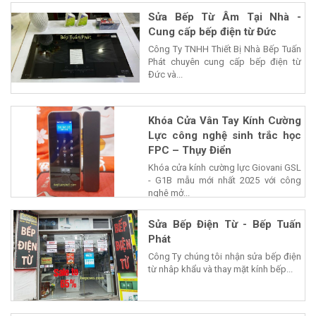
phẩm của...
Sửa Bếp Từ Âm Tại Nhà -
Cung cấp bếp điện từ Đức
Công Ty TNHH Thiết Bị Nhà Bếp Tuấn
Phát chuyên cung cấp bếp điện từ
Đức và...
Khóa Cửa Vân Tay Kính Cường
Lực công nghệ sinh trắc học
FPC – Thụy Điển
Khóa cửa kính cường lực Giovani GSL
- G1B mẫu mới nhất 2025 với công
nghệ mở...
Sửa Bếp Điện Từ - Bếp Tuấn
Phát
Công Ty chúng tôi nhận sửa bếp điện
từ nhâp khẩu và thay mặt kính bếp...