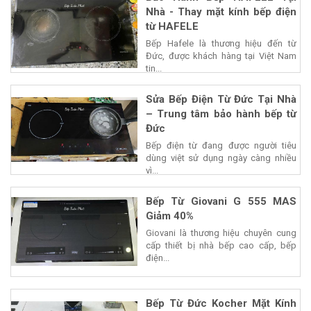
Nhà - Thay mặt kính bếp điện
từ HAFELE
Bếp Hafele là thương hiệu đến từ
Đức, được khách hàng tại Việt Nam
tin...
Sửa Bếp Điện Từ Đức Tại Nhà
– Trung tâm bảo hành bếp từ
Đức
Bếp điện từ đang được người tiêu
dùng việt sử dụng ngày càng nhiều
vì...
Bếp Từ Giovani G 555 MAS
Giảm 40%
Giovani là thương hiệu chuyên cung
cấp thiết bị nhà bếp cao cấp, bếp
điện...
Bếp Từ Đức Kocher Mặt Kính