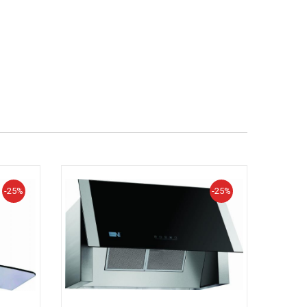
-25%
-25%