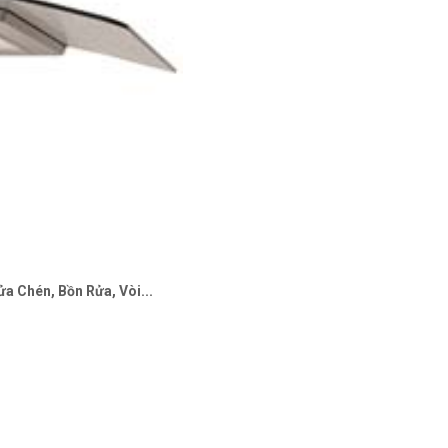
a Chén, Bồn Rửa, Vòi...