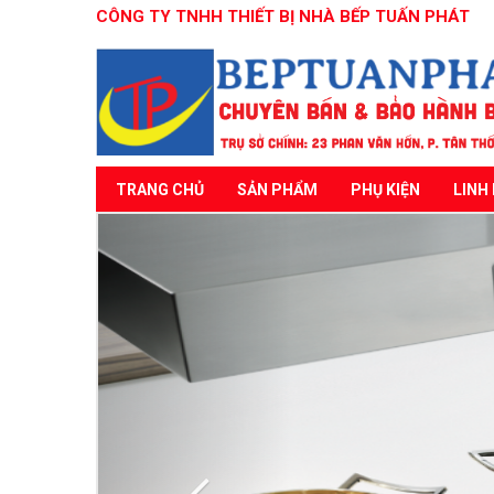
CÔNG TY TNHH THIẾT BỊ NHÀ BẾP TUẤN PHÁT
TRANG CHỦ
SẢN PHẨM
PHỤ KIỆN
LINH 
Previous