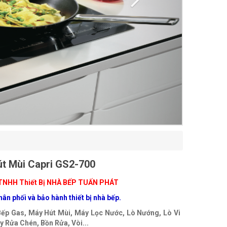
t Mùi Capri GS2-700
TNHH Thiết Bị NHÀ BẾP TUẤN PHÁT
ân phối và bảo hành thiết bị nhà bếp.
Bếp Gas, Máy Hút Mùi, Máy Lọc Nước, Lò Nướng, Lò Vi
 Rửa Chén, Bồn Rửa, Vòi...