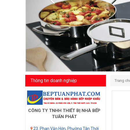
Thông tin doanh nghiệp
Trang ch
CÔNG TY TNHH THIẾT BỊ NHÀ BẾP
TUẤN PHÁT
23. Phan Văn Hớn, Phường Tân Thới