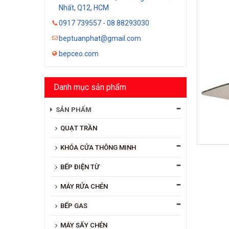
Nhất, Q12, HCM
0917 739557 - 08 88293030
beptuanphat@gmail.com
bepceo.com
Danh mục sản phẩm
SẢN PHẨM
QUẠT TRẦN
KHÓA CỬA THÔNG MINH
BẾP ĐIỆN TỪ
MÁY RỬA CHÉN
BẾP GAS
MÁY SẤY CHÉN