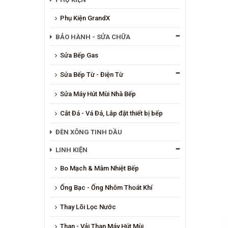
Phụ Kiện GrandX
BẢO HÀNH - SỬA CHỮA
Sửa Bếp Gas
Sửa Bếp Từ - Điện Từ
Sửa Máy Hút Mùi Nhà Bếp
Cắt Đá - Vá Đá, Lắp đặt thiết bị bếp
ĐÈN XÔNG TINH DẦU
LINH KIỆN
Bo Mạch & Mâm Nhiệt Bếp
Ống Bạc - Ống Nhôm Thoát Khí
Thay Lõi Lọc Nước
Than - Vải Than Máy Hút Mùi