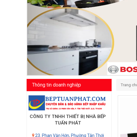
Thông tin doanh nghiệp
Trang ch
CÔNG TY TNHH THIẾT BỊ NHÀ BẾP
TUẤN PHÁT
23. Phan Văn Hớn, Phường Tân Thới