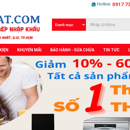
Hotline:
0917 7
KIỆN
KHUYẾN MÃI
BẢO HÀNH - SỬA CHỮA
TIN TỨC