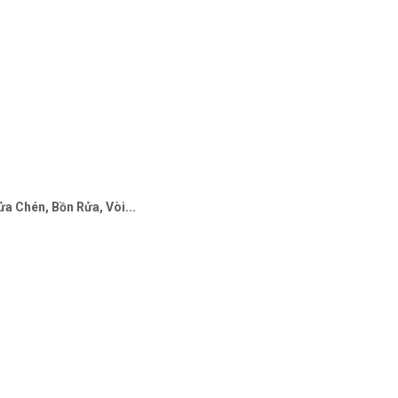
a Chén, Bồn Rửa, Vòi...