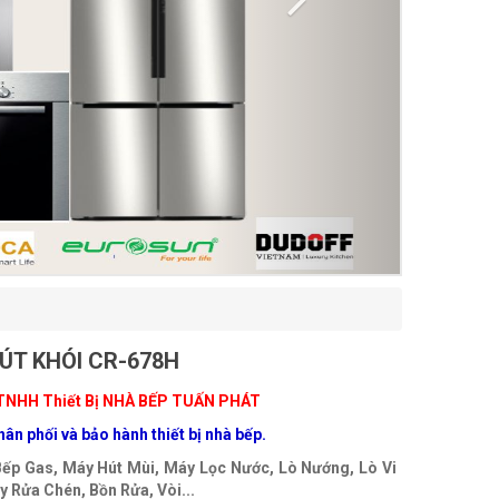
ÚT KHÓI CR-678H
 TNH
H Thiết Bị NHÀ BẾP TUẤN PHÁT
ân phối và bảo hành thiết bị nhà bếp.
Bếp Gas, Máy Hút Mùi, Máy Lọc Nước, Lò Nướng, Lò Vi
 Rửa Chén, Bồn Rửa, Vòi...