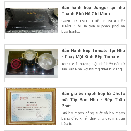
Bảo hành bếp Junger tại nhà
Thành Phố Hồ Chí Minh
CÔNG TY TNHH THIẾT BỊ NHÀ BẾP
TUẤN PHÁT là đơn vị phân phối và
bảo hành...
Bảo Hành Bếp Tomate Tại Nhà
- Thay Mặt Kính Bếp Tomate
Tomate là thương hiệu nhà bếp đến từ
Tây Ban Nha, với những thiết bị đang...
Bản giá bo mạch bếp từ Chefs
mã Tây Ban Nha - Bếp Tuấn
Phát
Giá bo mạch công suất và bo mạch
bảng điều khiển thay cho các mã của
bếp từ...