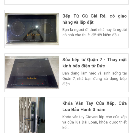
Bếp Từ Cũ Giá Rẻ, có giao
hàng và lắp đặt
Bạn là người đi thuê nhà hay là người
có nhà cho thuê, để tiết kiểm đầu...
Sửa bếp từ Quận 7 - Thay mặt
kính bếp điện từ Đức
Bạn đang làm việc và sinh sống tại
Quận 7, nhà bạn đang sử dụng bếp
điện...
Khóa Vân Tay Cửa Xếp, Cửa
Lùa Bảo Hành 3 năm
Khóa vân tay Giovani lắp cho của xếp
và cửa lùa Đài Loan, khóa được thiết
kế...