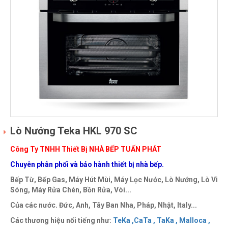
Lò Nướng Teka HKL 970 SC
Công Ty TNHH Thiết Bị NHÀ BẾP TUẤN PHÁT
Chuyên phân phối và bảo hành thiết bị nhà bếp.
Bếp Từ, Bếp Gas, Máy Hút Mùi, Máy Lọc Nước, Lò Nướng, Lò Vi
Sóng, Máy Rửa Chén, Bồn Rửa, Vòi...
Của các nước. Đức, Anh, Tây Ban Nha, Pháp, Nhật, Italy...
Các thương hiệu nổi tiếng như:
TeKa ,
CaTa ,
TaKa ,
Malloca ,