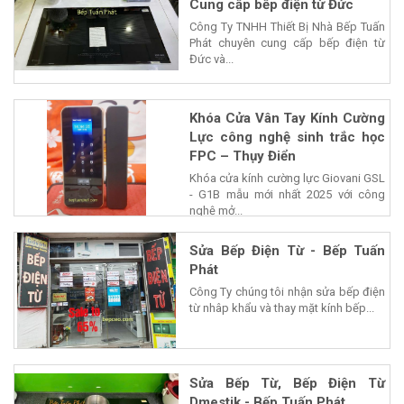
Cung cấp bếp điện từ Đức
Công Ty TNHH Thiết Bị Nhà Bếp Tuấn
Phát chuyên cung cấp bếp điện từ
Đức và...
Khóa Cửa Vân Tay Kính Cường
Lực công nghệ sinh trắc học
FPC – Thụy Điển
Khóa cửa kính cường lực Giovani GSL
- G1B mẫu mới nhất 2025 với công
nghệ mở...
Sửa Bếp Điện Từ - Bếp Tuấn
Phát
Công Ty chúng tôi nhận sửa bếp điện
từ nhâp khẩu và thay mặt kính bếp...
Sửa Bếp Từ, Bếp Điện Từ
Dmestik - Bếp Tuấn Phát