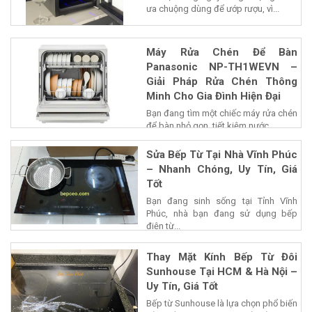
ưa chuộng dùng để ướp rượu, vì...
Máy Rửa Chén Để Bàn
Panasonic NP-TH1WEVN –
Giải Pháp Rửa Chén Thông
Minh Cho Gia Đình Hiện Đại
Bạn đang tìm một chiếc máy rửa chén
để bàn nhỏ gọn, tiết kiệm nước...
Sửa Bếp Từ Tại Nhà Vĩnh Phúc
– Nhanh Chóng, Uy Tín, Giá
Tốt
Bạn đang sinh sống tại Tỉnh Vĩnh
Phúc, nhà bạn đang sử dụng bếp
điện từ...
Thay Mặt Kính Bếp Từ Đôi
Sunhouse Tại HCM & Hà Nội –
Uy Tín, Giá Tốt
Bếp từ Sunhouse là lựa chọn phổ biến