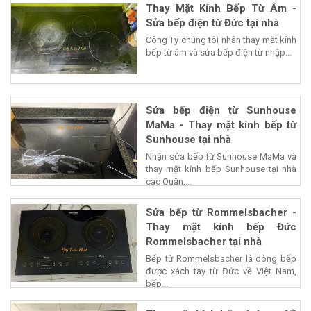
Thay Mặt Kính Bếp Từ Âm -
Sửa bếp điện từ Đức tại nhà
Công Ty chúng tôi nhận thay mặt kính
bếp từ âm và sửa bếp điện từ nhập...
Sửa bếp điện từ Sunhouse
MaMa - Thay mặt kính bếp từ
Sunhouse tại nhà
Nhận sửa bếp từ Sunhouse MaMa và
thay mặt kính bếp Sunhouse tại nhà
các Quận,...
Sửa bếp từ Rommelsbacher -
Thay mặt kính bếp Đức
Rommelsbacher tại nhà
Bếp từ Rommelsbacher là dòng bếp
được xách tay từ Đức về Việt Nam,
bếp...