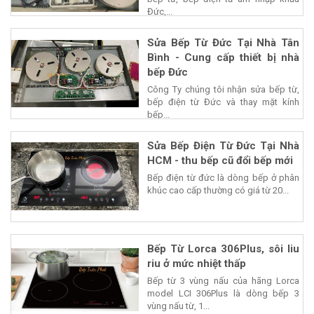
Đức,...
Sửa Bếp Từ Đức Tại Nhà Tân
Bình - Cung cấp thiết bị nhà
bếp Đức
Công Ty chúng tôi nhận sửa bếp từ,
bếp điện từ Đức và thay mặt kính
bếp...
Sửa Bếp Điện Từ Đức Tại Nhà
HCM - thu bếp cũ đổi bếp mới
Bếp điện từ đức là dòng bếp ở phân
khúc cao cấp thường có giá từ 20...
Bếp Từ Lorca 306Plus, sôi liu
riu ở mức nhiệt thấp
Bếp từ 3 vùng nấu của hãng Lorca
model LCI 306Plus là dòng bếp 3
vùng nấu từ, 1...