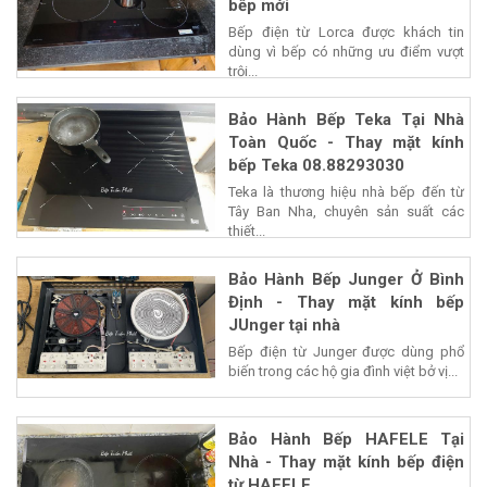
bếp mới
Bếp điện từ Lorca được khách tin
dùng vì bếp có những ưu điểm vượt
trội...
Bảo Hành Bếp Teka Tại Nhà
Toàn Quốc - Thay mặt kính
bếp Teka 08.88293030
Teka là thương hiệu nhà bếp đến từ
Tây Ban Nha, chuyên sản suất các
thiết...
Bảo Hành Bếp Junger Ở Bình
Định - Thay mặt kính bếp
JUnger tại nhà
Bếp điện từ Junger được dùng phổ
biến trong các hộ gia đình việt bở vị...
Bảo Hành Bếp HAFELE Tại
Nhà - Thay mặt kính bếp điện
từ HAFELE