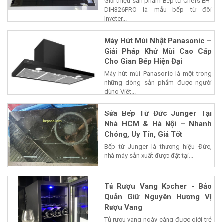
Giới thiệu sản phẩm Bếp từ Chefs EH-
DIH326PRO là mẫu bếp từ đôi
Inveter...
Máy Hút Mùi Nhật Panasonic –
Giải Pháp Khử Mùi Cao Cấp
Cho Gian Bếp Hiện Đại
Máy hút mùi Panasonic là một trong
những dòng sản phẩm được người
dùng Việt...
Sửa Bếp Từ Đức Junger Tại
Nhà HCM & Hà Nội – Nhanh
Chóng, Uy Tín, Giá Tốt
Bếp từ Junger là thương hiệu Đức,
nhà máy sản xuất được đặt tại...
Tủ Rượu Vang Kocher - Bảo
Quản Giữ Nguyên Hương Vị
Rượu Vang
Tủ rượu vang ngày càng được giới trẻ