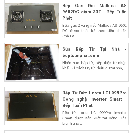
Bếp Gas Đôi Malloca AS
9602DG giảm 30% - Bếp Tuấn
Phát
Bếp gas 2 vùng nấu Malloca AS 9602
DG được thiết kế theo tiêu chuẩn
Châu Âu,...
Sửa Bếp Từ Tại Nhà -
beptuanphat.com
Nhận sửa bếp từ, bếp điện từ nhập
khẩu và xách tay từ Châu Âu tại nhà,...
Bếp Từ Đức Lorca LCI 999Pro
Công nghệ Inverter Smart -
Bếp Tuấn Phát
Bếp từ Lorca LCI 999Pro Inverter
Smart được sản xuất tại Cộng Hòa
Liên Bang...