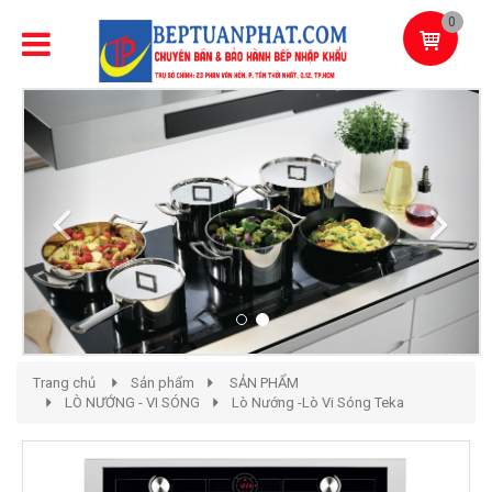
0
Previous
Next
Trang chủ
Sản phẩm
SẢN PHẨM
LÒ NƯỚNG - VI SÓNG
Lò Nướng -Lò Vi Sóng Teka