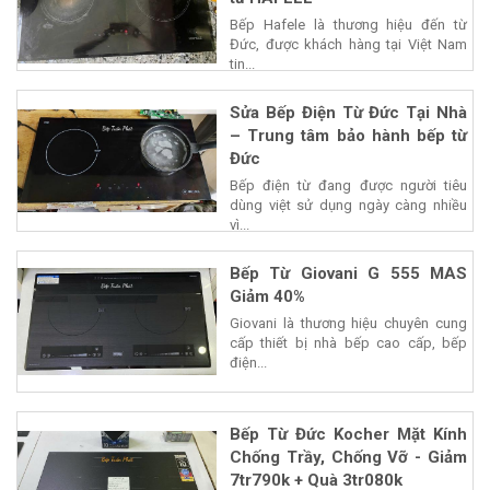
Bếp Hafele là thương hiệu đến từ
Đức, được khách hàng tại Việt Nam
tin...
Sửa Bếp Điện Từ Đức Tại Nhà
– Trung tâm bảo hành bếp từ
Đức
Bếp điện từ đang được người tiêu
dùng việt sử dụng ngày càng nhiều
vì...
Bếp Từ Giovani G 555 MAS
Giảm 40%
Giovani là thương hiệu chuyên cung
cấp thiết bị nhà bếp cao cấp, bếp
điện...
Bếp Từ Đức Kocher Mặt Kính
Chống Trầy, Chống Vỡ - Giảm
7tr790k + Quà 3tr080k