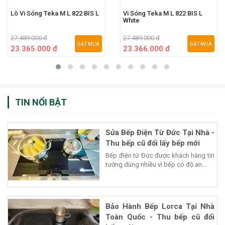
Lò Vi Sóng Teka M L 822 BIS L
Vi Sóng Teka M L 822 BIS L
White
27.489.000 đ
27.489.000 đ
ĐẶT MUA
ĐẶT MUA
23.365.000 đ
23.366.000 đ
TIN NỔI BẬT
Sửa Bếp Điện Từ Đức Tại Nhà -
Thu bếp cũ đổi lấy bếp mới
Bếp điện từ Đức được khách hàng tin
tưởng dùng nhiều vì bếp có độ an...
Bảo Hành Bếp Lorca Tại Nhà
Toàn Quốc - Thu bếp cũ đổi