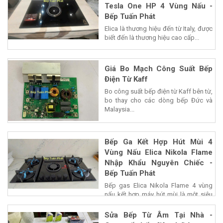
Tesla One HP 4 Vùng Nấu -
Bếp Tuấn Phát
Elica là thương hiệu đến từ Italy, được
biết đến là thương hiệu cao cấp...
Giá Bo Mạch Công Suất Bếp
Điện Từ Kaff
Bo công suất bếp điện từ Kaff bên từ,
bo thay cho các dòng bếp Đức và
Malaysia...
Bếp Ga Kết Hợp Hút Mùi 4
Vùng Nấu Elica Nikola Flame
Nhập Khẩu Nguyên Chiếc -
Bếp Tuấn Phát
Bếp gas Elica Nikola Flame 4 vùng
nấu kết hợp máy hút mùi là một siêu
phẩm của...
Sửa Bếp Từ Âm Tại Nhà -