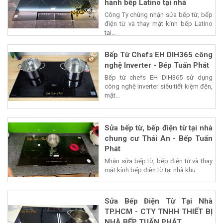
hành bếp Latino tại nhà
Công Ty chúng nhận sửa bếp từ, bếp
điện từ và thay mặt kính bếp Latino
tại...
Bếp Từ Chefs EH DIH365 công
nghệ Inverter - Bếp Tuấn Phát
Bếp từ chefs EH DIH365 sử dụng
công nghệ Inverter siêu tiết kiệm đện,
mặt...
Sửa bếp từ, bếp điện từ tại nhà
chung cư Thái An - Bếp Tuấn
Phát
Nhận sửa bếp từ, bếp điện từ và thay
mặt kính bếp điện từ tại nhà khu...
Sửa Bếp Điện Từ Tại Nhà
TP.HCM - CTY TNHH THIẾT BỊ
NHÀ BẾP TUẤN PHÁT