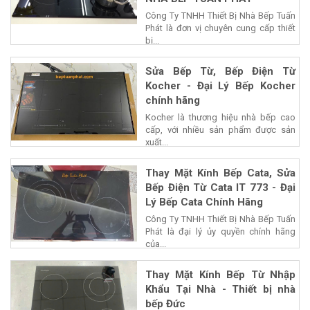
Công Ty TNHH Thiết Bị Nhà Bếp Tuấn
Phát là đơn vị chuyên cung cấp thiết
bị...
Sửa Bếp Từ, Bếp Điện Từ
Kocher - Đại Lý Bếp Kocher
chính hãng
Kocher là thương hiệu nhà bếp cao
cấp, với nhiều sản phẩm được sản
xuất...
Thay Mặt Kính Bếp Cata, Sửa
Bếp Điện Từ Cata IT 773 - Đại
Lý Bếp Cata Chính Hãng
Công Ty TNHH Thiết Bị Nhà Bếp Tuấn
Phát là đại lý ủy quyền chính hãng
của...
Thay Mặt Kính Bếp Từ Nhập
Khẩu Tại Nhà - Thiết bị nhà
bếp Đức