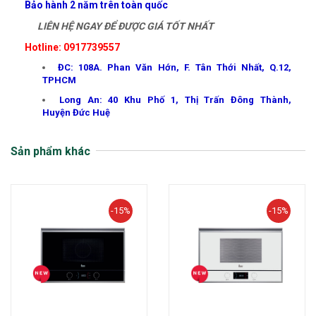
Bảo hành 2 năm trên toàn quốc
LIÊN HỆ NGAY ĐỂ ĐƯỢC GIÁ TỐT NHẤT
Hotline: 0917739557
ĐC: 108A. Phan Văn Hớn, F. Tân Thới Nhất, Q.12,
TPHCM
Long An: 40 Khu Phố 1, Thị Trấn Đông Thành,
Huyện Đức Huệ
Sản phẩm khác
-15%
-15%