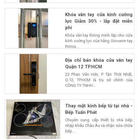
Khóa vân tay cửa kính cường
lực Giảm 30% - lắp đặt miễn
phí
Khóa vân tay thông minh lắp cho cửa
kính cường lực của hãng Giovanin tay
thông...
Địa chỉ bán khóa cửa vân tay
Quận 12 TP.HCM
23 Phan Văn Hớn, P. Tân Thới Nhất,
Q.12, TP.HCM là trụ sở chính của
CÔNG TY TNHH...
Thay mặt kính bếp từ tại nhà -
Bếp Tuấn Phát
Chuyên cung cấp thiết bị nhà bếp
nhập khẩu Châu Âu và nhận sửa chữa
bếp...