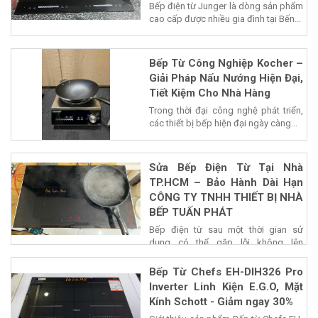
Bếp điện từ Junger là dòng sản phẩm
cao cấp được nhiều gia đình tại Bến...
Bếp Từ Công Nghiệp Kocher –
Giải Pháp Nấu Nướng Hiện Đại,
Tiết Kiệm Cho Nhà Hàng
Trong thời đại công nghệ phát triển,
các thiết bị bếp hiện đại ngày càng...
Sửa Bếp Điện Từ Tại Nhà
TP.HCM – Bảo Hành Dài Hạn
CÔNG TY TNHH THIẾT BỊ NHÀ
BẾP TUẤN PHÁT
Bếp điện từ sau một thời gian sử
dụng có thể gặp lỗi không lên
nguồn,...
Bếp Từ Chefs EH-DIH326 Pro
Inverter Linh Kiện E.G.O, Mặt
Kính Schott - Giảm ngay 30%