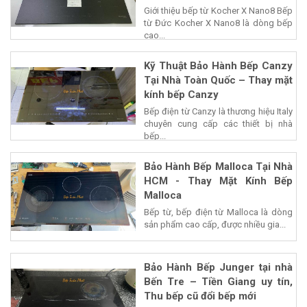
Giới thiệu bếp từ Kocher X Nano8 Bếp
từ Đức Kocher X Nano8 là dòng bếp
cao...
Kỹ Thuật Bảo Hành Bếp Canzy
Tại Nhà Toàn Quốc – Thay mặt
kính bếp Canzy
Bếp điện từ Canzy là thương hiệu Italy
chuyên cung cấp các thiết bị nhà
bếp...
Bảo Hành Bếp Malloca Tại Nhà
HCM - Thay Mặt Kính Bếp
Malloca
Bếp từ, bếp điện từ Malloca là dòng
sản phẩm cao cấp, được nhiều gia...
Bảo Hành Bếp Junger tại nhà
Bến Tre – Tiền Giang uy tín,
Thu bếp cũ đổi bếp mới