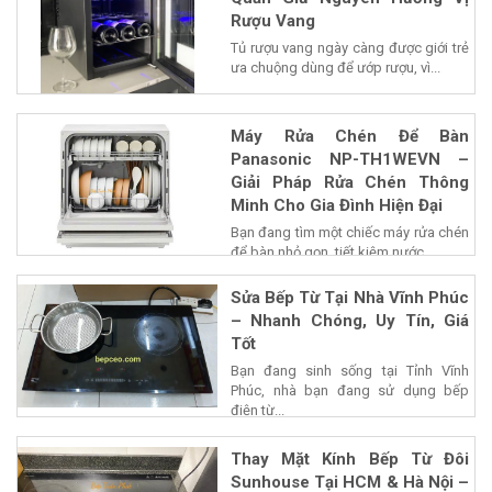
Rượu Vang
Tủ rượu vang ngày càng được giới trẻ
ưa chuộng dùng để ướp rượu, vì...
Máy Rửa Chén Để Bàn
Panasonic NP-TH1WEVN –
Giải Pháp Rửa Chén Thông
Minh Cho Gia Đình Hiện Đại
Bạn đang tìm một chiếc máy rửa chén
để bàn nhỏ gọn, tiết kiệm nước...
Sửa Bếp Từ Tại Nhà Vĩnh Phúc
– Nhanh Chóng, Uy Tín, Giá
Tốt
Bạn đang sinh sống tại Tỉnh Vĩnh
Phúc, nhà bạn đang sử dụng bếp
điện từ...
Thay Mặt Kính Bếp Từ Đôi
Sunhouse Tại HCM & Hà Nội –