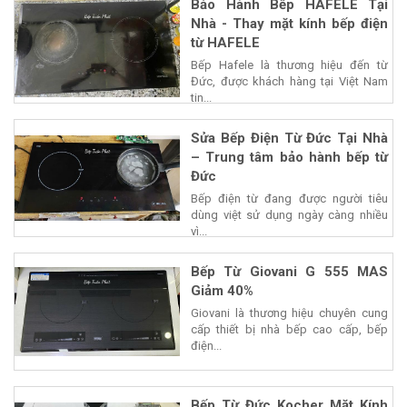
Bảo Hành Bếp HAFELE Tại
Nhà - Thay mặt kính bếp điện
từ HAFELE
Bếp Hafele là thương hiệu đến từ
Đức, được khách hàng tại Việt Nam
tin...
Sửa Bếp Điện Từ Đức Tại Nhà
– Trung tâm bảo hành bếp từ
Đức
Bếp điện từ đang được người tiêu
dùng việt sử dụng ngày càng nhiều
vì...
Bếp Từ Giovani G 555 MAS
Giảm 40%
Giovani là thương hiệu chuyên cung
cấp thiết bị nhà bếp cao cấp, bếp
điện...
Bếp Từ Đức Kocher Mặt Kính