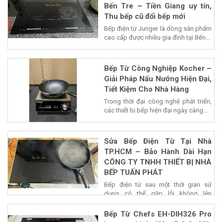
Bến Tre – Tiền Giang uy tín,
Thu bếp cũ đổi bếp mới
Bếp điện từ Junger là dòng sản phẩm
cao cấp được nhiều gia đình tại Bến...
Bếp Từ Công Nghiệp Kocher –
Giải Pháp Nấu Nướng Hiện Đại,
Tiết Kiệm Cho Nhà Hàng
Trong thời đại công nghệ phát triển,
các thiết bị bếp hiện đại ngày càng...
Sửa Bếp Điện Từ Tại Nhà
TP.HCM – Bảo Hành Dài Hạn
CÔNG TY TNHH THIẾT BỊ NHÀ
BẾP TUẤN PHÁT
Bếp điện từ sau một thời gian sử
dụng có thể gặp lỗi không lên
nguồn,...
Bếp Từ Chefs EH-DIH326 Pro