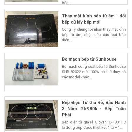
bếp...
Thay mặt kính bếp từ âm - đổi
bếp cũ lấy bếp mới
Công Ty chúng tôi nhận thay mặt kính
bếp từ âm, nhận sửa các loại bếp
điện...
Bo mạch bếp từ Sunhouse
Bo mạch công suất bếp từ Sunhouse
SHB 82022 mới 100% có thể thay có
các model khác...
Bếp Điện Từ Giá Rẻ, Bảo Hành
3 Năm. 2tr980k - Bếp Tuấn
Phát
Bếp điện từ giá rẻ Giovani G-1801HC
là dòng bếp được thiết kết 1 từ + 1...