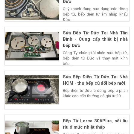
Đức
Quý khách đang sửa dụng các dòng
bếp từ, bếp điện từ âm nhập khẩu
Đức,...
Sửa Bếp Từ Đức Tại Nhà Tân
Bình - Cung cấp thiết bị nhà
bếp Đức
Công Ty chúng tôi nhận sửa bếp từ,
bếp điện từ Đức và thay mặt kính
bếp...
Sửa Bếp Điện Từ Đức Tại Nhà
HCM - thu bếp cũ đổi bếp mới
Bếp điện từ đức là dòng bếp ở phân
khúc cao cấp thường có giá từ 20...
Bếp Từ Lorca 306Plus, sôi liu
riu ở mức nhiệt thấp