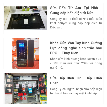
phẩm của...
Sửa Bếp Từ Âm Tại Nhà -
Cung cấp bếp điện từ Đức
Công Ty TNHH Thiết Bị Nhà Bếp Tuấn
Phát chuyên cung cấp bếp điện từ
Đức và...
Khóa Cửa Vân Tay Kính Cường
Lực công nghệ sinh trắc học
FPC – Thụy Điển
Khóa cửa kính cường lực Giovani GSL
- G1B mẫu mới nhất 2025 với công
nghệ mở...
Sửa Bếp Điện Từ - Bếp Tuấn
Phát
Công Ty chúng tôi nhận sửa bếp điện
từ nhâp khẩu và thay mặt kính bếp...