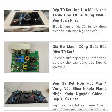
Bếp Từ Kết Hợp Hút Mùi Nikola
Tesla One HP 4 Vùng Nấu -
Bếp Tuấn Phát
Elica là thương hiệu đến từ Italy, được
biết đến là thương hiệu cao cấp...
Giá Bo Mạch Công Suất Bếp
Điện Từ Kaff
Bo công suất bếp điện từ Kaff bên từ,
bo thay cho các dòng bếp Đức và
Malaysia...
Bếp Ga Kết Hợp Hút Mùi 4
Vùng Nấu Elica Nikola Flame
Nhập Khẩu Nguyên Chiếc -
Bếp Tuấn Phát
Bếp gas Elica Nikola Flame 4 vùng
nấu kết hợp máy hút mùi là một siêu