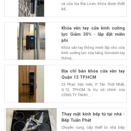
và cửa lùa Đài Loan, khóa được thiết
kế...
Khóa vân tay cửa kính cường
lực Giảm 30% - lắp đặt miễn
phí
Khóa vân tay thông minh lắp cho cửa
kính cường lực của hãng Giovanin tay
thông...
Địa chỉ bán khóa cửa vân tay
Quận 12 TP.HCM
23 Phan Văn Hớn, P. Tân Thới Nhất,
Q.12, TP.HCM là trụ sở chính của
CÔNG TY TNHH...
Thay mặt kính bếp từ tại nhà -
Bếp Tuấn Phát
Chuyên cung cấp thiết bị nhà bếp