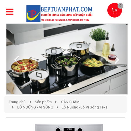
0
Previous
Next
Trang chủ
Sản phẩm
SẢN PHẨM
LÒ NƯỚNG - VI SÓNG
Lò Nướng -Lò Vi Sóng Teka