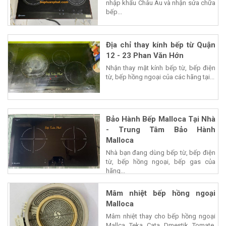
nhập khẩu Châu Âu và nhận sửa chữa
bếp...
Địa chỉ thay kính bếp từ Quận
12 - 23 Phan Văn Hớn
Nhận thay mặt kính bếp từ, bếp điện
từ, bếp hồng ngoại của các hãng tại...
Bảo Hành Bếp Malloca Tại Nhà
- Trung Tâm Bảo Hành
Malloca
Nhà bạn đang dùng bếp từ, bếp điện
từ, bếp hồng ngoại, bếp gas của
hãng...
Mâm nhiệt bếp hồng ngoại
Malloca
Mâm nhiệt thay cho bếp hồng ngoại
Mallca, Teka, Cata, Dmestik, Tomate.