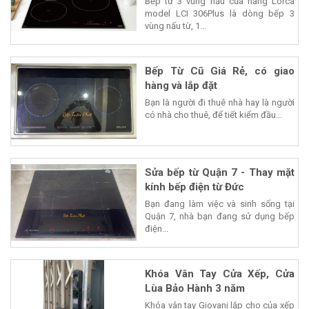
Bếp từ 3 vùng nấu của hãng Lorca
model LCI 306Plus là dòng bếp 3
vùng nấu từ, 1...
Bếp Từ Cũ Giá Rẻ, có giao
hàng và lắp đặt
Bạn là người đi thuê nhà hay là người
có nhà cho thuê, để tiết kiểm đầu...
Sửa bếp từ Quận 7 - Thay mặt
kính bếp điện từ Đức
Bạn đang làm việc và sinh sống tại
Quận 7, nhà bạn đang sử dụng bếp
điện...
Khóa Vân Tay Cửa Xếp, Cửa
Lùa Bảo Hành 3 năm
Khóa vân tay Giovani lắp cho của xếp