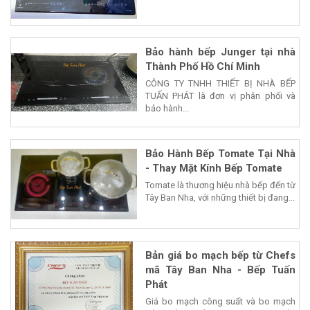
Bảo hành bếp Junger tại nhà
Thành Phố Hồ Chí Minh
CÔNG TY TNHH THIẾT BỊ NHÀ BẾP
TUẤN PHÁT là đơn vị phân phối và
bảo hành...
Bảo Hành Bếp Tomate Tại Nhà
- Thay Mặt Kính Bếp Tomate
Tomate là thương hiệu nhà bếp đến từ
Tây Ban Nha, với những thiết bị đang...
Bản giá bo mạch bếp từ Chefs
mã Tây Ban Nha - Bếp Tuấn
Phát
Giá bo mạch công suất và bo mạch