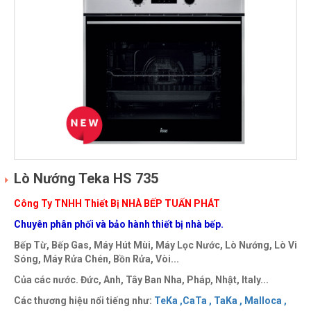
Lò Nướng Teka HS 735
Công Ty TNHH Thiết Bị NHÀ BẾP TUẤN PHÁT
Chuyên phân phối và bảo hành thiết bị nhà bếp.
Bếp Từ, Bếp Gas, Máy Hút Mùi, Máy Lọc Nước, Lò Nướng, Lò Vi
Sóng, Máy Rửa Chén, Bồn Rửa, Vòi...
Của các nước. Đức, Anh, Tây Ban Nha, Pháp, Nhật, Italy...
Các thương hiệu nổi tiếng như:
TeKa ,
CaTa ,
TaKa ,
Malloca ,