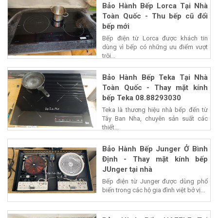
Bảo Hành Bếp Lorca Tại Nhà
Toàn Quốc - Thu bếp cũ đổi
bếp mới
Bếp điện từ Lorca được khách tin
dùng vì bếp có những ưu điểm vượt
trội...
Bảo Hành Bếp Teka Tại Nhà
Toàn Quốc - Thay mặt kính
bếp Teka 08.88293030
Teka là thương hiệu nhà bếp đến từ
Tây Ban Nha, chuyên sản suất các
thiết...
Bảo Hành Bếp Junger Ở Bình
Định - Thay mặt kính bếp
JUnger tại nhà
Bếp điện từ Junger được dùng phổ
biến trong các hộ gia đình việt bở vị...