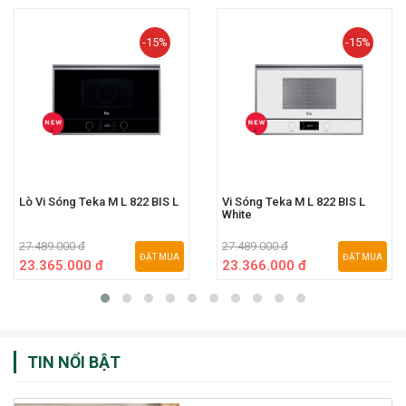
-15%
-15%
Lò Vi Sóng Teka M L 822 BIS L
Vi Sóng Teka M L 822 BIS L
White
27.489.000 đ
27.489.000 đ
ĐẶT MUA
ĐẶT MUA
23.365.000 đ
23.366.000 đ
TIN NỔI BẬT