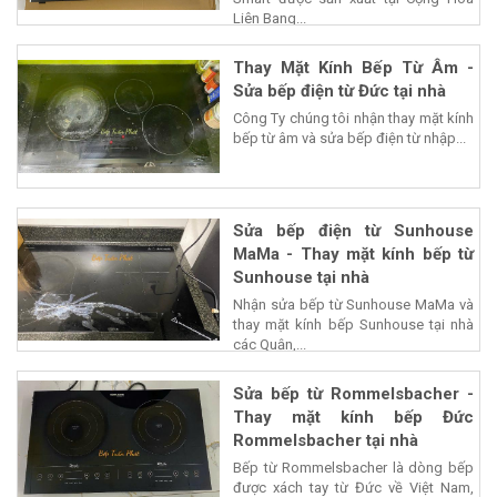
Liên Bang...
Thay Mặt Kính Bếp Từ Âm -
Sửa bếp điện từ Đức tại nhà
Công Ty chúng tôi nhận thay mặt kính
bếp từ âm và sửa bếp điện từ nhập...
Sửa bếp điện từ Sunhouse
MaMa - Thay mặt kính bếp từ
Sunhouse tại nhà
Nhận sửa bếp từ Sunhouse MaMa và
thay mặt kính bếp Sunhouse tại nhà
các Quận,...
Sửa bếp từ Rommelsbacher -
Thay mặt kính bếp Đức
Rommelsbacher tại nhà
Bếp từ Rommelsbacher là dòng bếp
được xách tay từ Đức về Việt Nam,