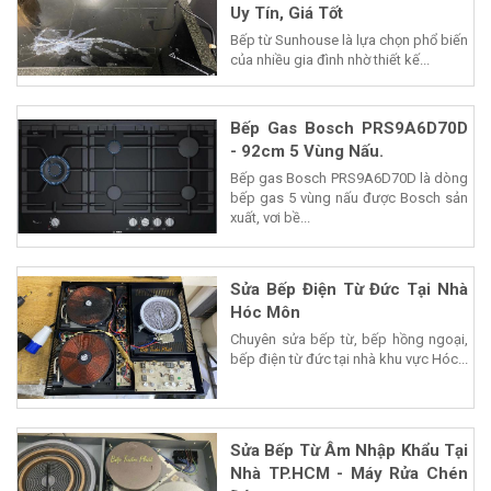
Uy Tín, Giá Tốt
Bếp từ Sunhouse là lựa chọn phổ biến
của nhiều gia đình nhờ thiết kế...
Bếp Gas Bosch PRS9A6D70D
- 92cm 5 Vùng Nấu.
Bếp gas Bosch PRS9A6D70D là dòng
bếp gas 5 vùng nấu được Bosch sản
xuất, vơi bề...
Sửa Bếp Điện Từ Đức Tại Nhà
Hóc Môn
Chuyên sửa bếp từ, bếp hồng ngoại,
bếp điện từ đức tại nhà khu vực Hóc...
Sửa Bếp Từ Âm Nhập Khẩu Tại
Nhà TP.HCM - Máy Rửa Chén