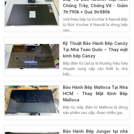
Chống Trầy, Chống Vỡ - Giảm
7tr790k + Quà 3tr080k
Giới thiệu bếp từ Kocher X Nano8 Bếp
từ Đức Kocher X Nano8 là dòng bếp
cao...
Kỹ Thuật Bảo Hành Bếp Canzy
Tại Nhà Toàn Quốc – Thay mặt
kính bếp Canzy
Bếp điện từ Canzy là thương hiệu Italy
chuyên cung cấp các thiết bị nhà
bếp...
Bảo Hành Bếp Malloca Tại Nhà
HCM - Thay Mặt Kính Bếp
Malloca
Bếp từ, bếp điện từ Malloca là dòng
sản phẩm cao cấp, được nhiều gia...
Bảo Hành Bếp Junger tại nhà