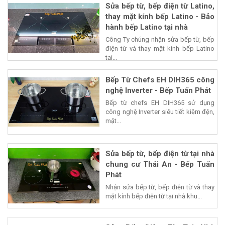
Sửa bếp từ, bếp điện từ Latino,
thay mặt kính bếp Latino - Bảo
hành bếp Latino tại nhà
Công Ty chúng nhận sửa bếp từ, bếp
điện từ và thay mặt kính bếp Latino
tại...
Bếp Từ Chefs EH DIH365 công
nghệ Inverter - Bếp Tuấn Phát
Bếp từ chefs EH DIH365 sử dụng
công nghệ Inverter siêu tiết kiệm đện,
mặt...
Sửa bếp từ, bếp điện từ tại nhà
chung cư Thái An - Bếp Tuấn
Phát
Nhận sửa bếp từ, bếp điện từ và thay
mặt kính bếp điện từ tại nhà khu...