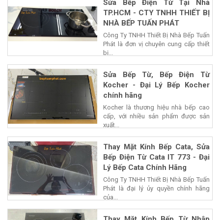
Sửa Bếp Điện Từ Tại Nhà
TP.HCM - CTY TNHH THIẾT BỊ
NHÀ BẾP TUẤN PHÁT
Công Ty TNHH Thiết Bị Nhà Bếp Tuấn
Phát là đơn vị chuyên cung cấp thiết
bị...
Sửa Bếp Từ, Bếp Điện Từ
Kocher - Đại Lý Bếp Kocher
chính hãng
Kocher là thương hiệu nhà bếp cao
cấp, với nhiều sản phẩm được sản
xuất...
Thay Mặt Kính Bếp Cata, Sửa
Bếp Điện Từ Cata IT 773 - Đại
Lý Bếp Cata Chính Hãng
Công Ty TNHH Thiết Bị Nhà Bếp Tuấn
Phát là đại lý ủy quyền chính hãng
của...
Thay Mặt Kính Bếp Từ Nhập