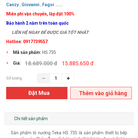
Canzy
,
Giovanni
,
Fagor
......
Miễn phí vận chuyển, lắp đặt 100%
Bảo hành 2 năm trên toàn quốc
LIÊN HỆ NGAY ĐỂ ĐƯỢC GIÁ TỐT NHẤT
Hotline: 0917739557
Mã sản phẩm:
HS 735
18.689.000 đ
15.885.650 đ
Giá:
Số lượng:
Đặt Mua
Thêm vào giỏ hàng
Chi tiết sản phẩm
Sản phẩm lò nướng Teka HS 735 là sản phẩm thiết bị bếp