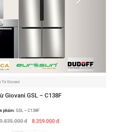
 Từ Giovani
ừ Giovani GSL – C138F
n phẩm:
GSL – C138F
9.835.000 đ
8.359.000 đ