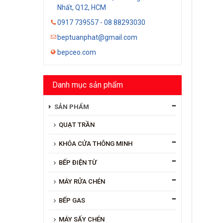
Nhất, Q12, HCM
0917 739557 - 08 88293030
beptuanphat@gmail.com
bepceo.com
Danh mục sản phẩm
SẢN PHẨM
QUẠT TRẦN
KHÓA CỬA THÔNG MINH
BẾP ĐIỆN TỪ
MÁY RỬA CHÉN
BẾP GAS
MÁY SẤY CHÉN