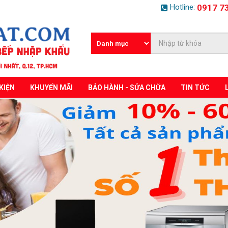
Hotline:
0917 7
KIỆN
KHUYẾN MÃI
BẢO HÀNH - SỬA CHỮA
TIN TỨC