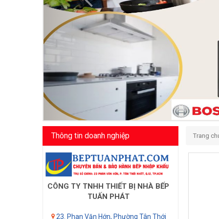
Thông tin doanh nghiệp
Trang ch
CÔNG TY TNHH THIẾT BỊ NHÀ BẾP
TUẤN PHÁT
23. Phan Văn Hớn, Phường Tân Thới