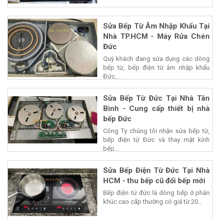
Sửa Bếp Từ Âm Nhập Khẩu Tại
Nhà TP.HCM - Máy Rửa Chén
Đức
Quý khách đang sửa dụng các dòng
bếp từ, bếp điện từ âm nhập khẩu
Đức,...
Sửa Bếp Từ Đức Tại Nhà Tân
Bình - Cung cấp thiết bị nhà
bếp Đức
Công Ty chúng tôi nhận sửa bếp từ,
bếp điện từ Đức và thay mặt kính
bếp...
Sửa Bếp Điện Từ Đức Tại Nhà
HCM - thu bếp cũ đổi bếp mới
Bếp điện từ đức là dòng bếp ở phân
khúc cao cấp thường có giá từ 20...