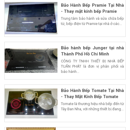
Bảo Hành Bếp Pramie Tại Nhà
- Thay mặt kính bếp Pramie
Trung tâm bảo hành và sửa chữa bếp
từ, bếp điện từ Pramie tại nhà ở các...
Bảo hành bếp Junger tại nhà
Thành Phố Hồ Chí Minh
CÔNG TY TNHH THIẾT BỊ NHÀ BẾP
TUẤN PHÁT là đơn vị phân phối và
bảo hành...
Bảo Hành Bếp Tomate Tại Nhà
- Thay Mặt Kính Bếp Tomate
Tomate là thương hiệu nhà bếp đến từ
Tây Ban Nha, với những thiết bị đang...