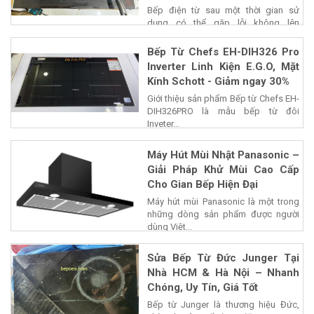
Bếp điện từ sau một thời gian sử
dụng có thể gặp lỗi không lên
nguồn,...
Bếp Từ Chefs EH-DIH326 Pro
Inverter Linh Kiện E.G.O, Mặt
Kính Schott - Giảm ngay 30%
Giới thiệu sản phẩm Bếp từ Chefs EH-
DIH326PRO là mẫu bếp từ đôi
Inveter...
Máy Hút Mùi Nhật Panasonic –
Giải Pháp Khử Mùi Cao Cấp
Cho Gian Bếp Hiện Đại
Máy hút mùi Panasonic là một trong
những dòng sản phẩm được người
dùng Việt...
Sửa Bếp Từ Đức Junger Tại
Nhà HCM & Hà Nội – Nhanh
Chóng, Uy Tín, Giá Tốt
Bếp từ Junger là thương hiệu Đức,