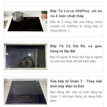
Bếp Từ Lorca 306Plus, sôi liu
riu ở mức nhiệt thấp
Bếp từ 3 vùng nấu của hãng Lorca
model LCI 306Plus là dòng bếp 3
vùng nấu từ, 1...
Bếp Từ Cũ Giá Rẻ, có giao
hàng và lắp đặt
Bạn là người đi thuê nhà hay là người
có nhà cho thuê, để tiết kiểm đầu...
Sửa bếp từ Quận 7 - Thay mặt
kính bếp điện từ Đức
Bạn đang làm việc và sinh sống tại
Quận 7, nhà bạn đang sử dụng bếp
điện...