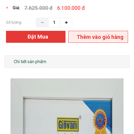
7.625.000 đ
6.100.000 đ
Giá:
Số lượng:
Đặt Mua
Thêm vào giỏ hàng
Chi tiết sản phẩm