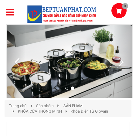
0
Previous
Next
Trang chủ
Sản phẩm
SẢN PHẨM
KHÓA CỬA THÔNG MINH
Khóa Điện Từ Giovani