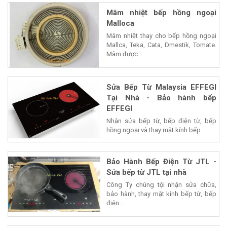
Mâm nhiệt bếp hồng ngoại
Malloca
Mâm nhiệt thay cho bếp hồng ngoại
Mallca, Teka, Cata, Dmestik, Tomate.
Mâm được...
Sửa Bếp Từ Malaysia EFFEGI
Tại Nhà - Bảo hành bếp
EFFEGI
Nhận sửa bếp từ, bếp điện từ, bếp
hồng ngoại và thay mặt kính bếp...
Bảo Hành Bếp Điện Từ JTL -
Sửa bếp từ JTL tại nhà
Công Ty chúng tội nhận sửa chữa,
bảo hành, thay mặt kính bếp từ, bếp
điện...