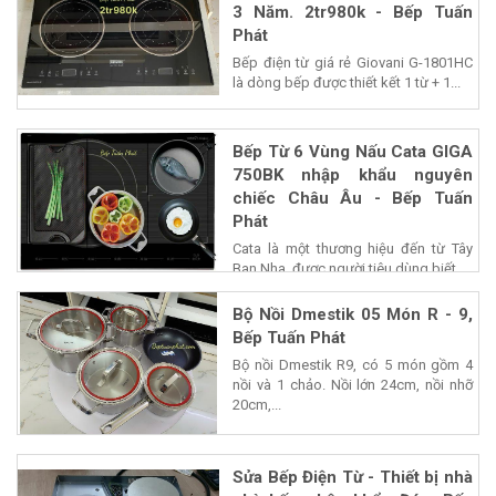
3 Năm. 2tr980k - Bếp Tuấn
Phát
Bếp điện từ giá rẻ Giovani G-1801HC
là dòng bếp được thiết kết 1 từ + 1...
Bếp Từ 6 Vùng Nấu Cata GIGA
750BK nhập khẩu nguyên
chiếc Châu Âu - Bếp Tuấn
Phát
Cata là một thương hiệu đến từ Tây
Ban Nha, được người tiêu dùng biết...
Bộ Nồi Dmestik 05 Món R - 9,
Bếp Tuấn Phát
Bộ nồi Dmestik R9, có 5 món gồm 4
nồi và 1 chảo. Nồi lớn 24cm, nồi nhỡ
20cm,...
Sửa Bếp Điện Từ - Thiết bị nhà