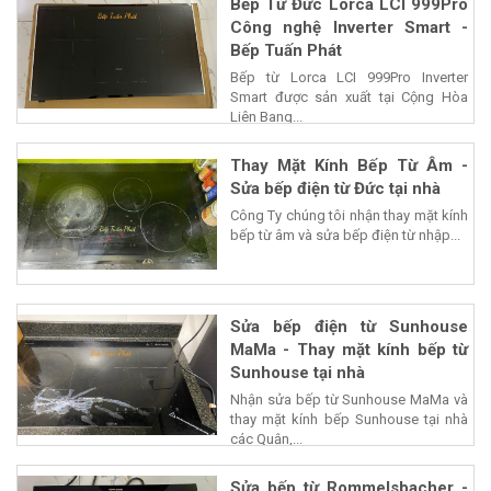
Bếp Từ Đức Lorca LCI 999Pro
Công nghệ Inverter Smart -
Bếp Tuấn Phát
Bếp từ Lorca LCI 999Pro Inverter
Smart được sản xuất tại Cộng Hòa
Liên Bang...
Thay Mặt Kính Bếp Từ Âm -
Sửa bếp điện từ Đức tại nhà
Công Ty chúng tôi nhận thay mặt kính
bếp từ âm và sửa bếp điện từ nhập...
Sửa bếp điện từ Sunhouse
MaMa - Thay mặt kính bếp từ
Sunhouse tại nhà
Nhận sửa bếp từ Sunhouse MaMa và
thay mặt kính bếp Sunhouse tại nhà
các Quận,...
Sửa bếp từ Rommelsbacher -