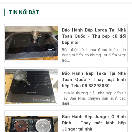
TIN NỔI BẬT
Bảo Hành Bếp Lorca Tại Nhà
Toàn Quốc - Thu bếp cũ đổi
bếp mới
Bếp điện từ Lorca được khách tin
dùng vì bếp có những ưu điểm vượt
trội...
Bảo Hành Bếp Teka Tại Nhà
Toàn Quốc - Thay mặt kính
bếp Teka 08.88293030
Teka là thương hiệu nhà bếp đến từ
Tây Ban Nha, chuyên sản suất các
thiết...
Bảo Hành Bếp Junger Ở Bình
Định - Thay mặt kính bếp
JUnger tại nhà