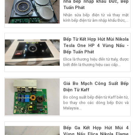
nhà bếp nhập khẩu Đức, Bếp
Tuấn Phát
Nhận sửa bếp điện từ và thay mặt
kính bếp điện từ âm nhập khẩu Đức,...
Bếp Từ Kết Hợp Hút Mùi Nikola
Tesla One HP 4 Vùng Nấu -
Bếp Tuấn Phát
Elica là thương hiệu đến từ Italy, được
biết đến là thương hiệu cao cấp...
Giá Bo Mạch Công Suất Bếp
Điện Từ Kaff
Bo công suất bếp điện từ Kaff bên từ,
bo thay cho các dòng bếp Đức và
Malaysia...
Bếp Ga Kết Hợp Hút Mùi 4
Vùng Nấu Elica Nikola Flame