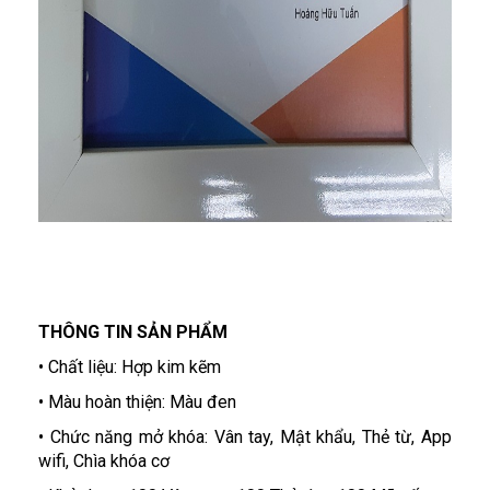
THÔNG TIN SẢN PHẨM
• Chất liệu: Hợp kim kẽm
• Màu hoàn thiện: Màu đen
• Chức năng mở khóa: Vân tay, Mật khẩu, Thẻ từ, App
wifi, Chìa khóa cơ