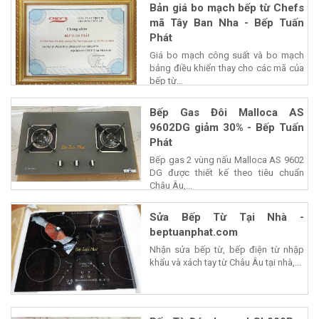
Bản giá bo mạch bếp từ Chefs
mã Tây Ban Nha - Bếp Tuấn
Phát
Giá bo mạch công suất và bo mạch
bảng điều khiển thay cho các mã của
bếp từ...
Bếp Gas Đôi Malloca AS
9602DG giảm 30% - Bếp Tuấn
Phát
Bếp gas 2 vùng nấu Malloca AS 9602
DG được thiết kế theo tiêu chuẩn
Châu Âu,...
Sửa Bếp Từ Tại Nhà -
beptuanphat.com
Nhận sửa bếp từ, bếp điện từ nhập
khẩu và xách tay từ Châu Âu tại nhà,...