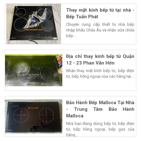
Thay mặt kính bếp từ tại nhà -
Bếp Tuấn Phát
Chuyên cung cấp thiết bị nhà bếp
nhập khẩu Châu Âu và nhận sửa chữa
bếp...
Địa chỉ thay kính bếp từ Quận
12 - 23 Phan Văn Hớn
Nhận thay mặt kính bếp từ, bếp điện
từ, bếp hồng ngoại của các hãng tại...
Bảo Hành Bếp Malloca Tại Nhà
- Trung Tâm Bảo Hành
Malloca
Nhà bạn đang dùng bếp từ, bếp điện
từ, bếp hồng ngoại, bếp gas của
hãng...