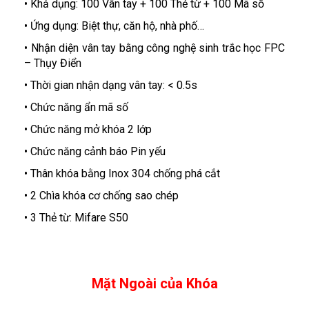
• Khả dụng: 100 Vân tay + 100 Thẻ từ + 100 Mã số
• Ứng dụng: Biệt thự, căn hộ, nhà phố…
• Nhận diện vân tay bằng công nghệ sinh trắc học FPC
– Thụy Điển
• Thời gian nhận dạng vân tay: < 0.5s
• Chức năng ẩn mã số
• Chức năng mở khóa 2 lớp
• Chức năng cảnh báo Pin yếu
• Thân khóa bằng Inox 304 chống phá cắt
• 2 Chìa khóa cơ chống sao chép
• 3 Thẻ từ: Mifare S50
Mặt Ngoài của Khóa