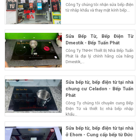
Công Ty chúng tôi nhận sửa bếp điện
từ nhâp khẩu và thay mặt kính bếp...
Sửa Bếp Từ, Bếp Điện Từ
Dmestik - Bếp Tuấn Phát
Công Ty TNHH Thiết Bị Nhà Bếp Tuấn
Phát là đại lý chính hãng của hãng
Dmestik,...
Sửa bếp từ, bếp điện từ tại nhà
chung cư Celadon - Bếp Tuấn
Phát
Công Ty chúng tôi chuyên cung Bếp
Điện Từ và thiết bị nhà bếp nhập
khẩu...
Sửa bếp từ, bếp điện từ tại nhà
ở Ehom - Cung cấp bếp từ Đức