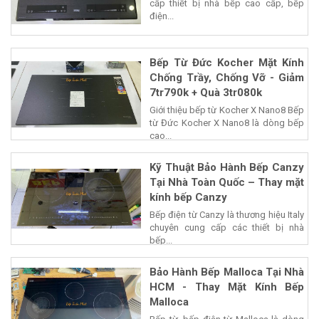
cấp thiết bị nhà bếp cao cấp, bếp
điện...
Bếp Từ Đức Kocher Mặt Kính
Chống Trầy, Chống Vỡ - Giảm
7tr790k + Quà 3tr080k
Giới thiệu bếp từ Kocher X Nano8 Bếp
từ Đức Kocher X Nano8 là dòng bếp
cao...
Kỹ Thuật Bảo Hành Bếp Canzy
Tại Nhà Toàn Quốc – Thay mặt
kính bếp Canzy
Bếp điện từ Canzy là thương hiệu Italy
chuyên cung cấp các thiết bị nhà
bếp...
Bảo Hành Bếp Malloca Tại Nhà
HCM - Thay Mặt Kính Bếp
Malloca