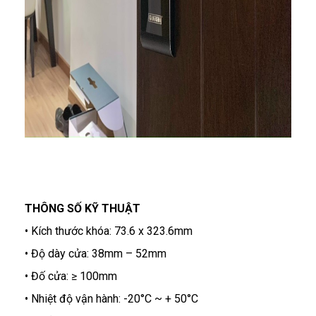
THÔNG SỐ KỸ THUẬT
• Kích thước khóa: 73.6 x 323.6mm
• Độ dày cửa: 38mm – 52mm
• Đố cửa: ≥ 100mm
• Nhiệt độ vận hành: -20°C ~ + 50°C