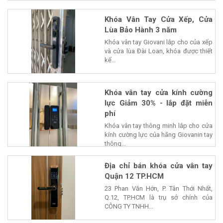
Khóa Vân Tay Cửa Xếp, Cửa
Lùa Bảo Hành 3 năm
Khóa vân tay Giovani lắp cho của xếp
và cửa lùa Đài Loan, khóa được thiết
kế...
Khóa vân tay cửa kính cường
lực Giảm 30% - lắp đặt miễn
phí
Khóa vân tay thông minh lắp cho cửa
kính cường lực của hãng Giovanin tay
thông...
Địa chỉ bán khóa cửa vân tay
Quận 12 TP.HCM
23 Phan Văn Hớn, P. Tân Thới Nhất,
Q.12, TP.HCM là trụ sở chính của
CÔNG TY TNHH...