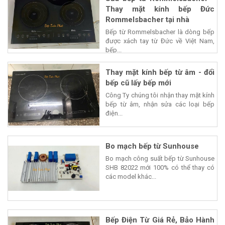
Thay mặt kính bếp Đức
Rommelsbacher tại nhà
Bếp từ Rommelsbacher là dòng bếp
được xách tay từ Đức về Việt Nam,
bếp...
Thay mặt kính bếp từ âm - đổi
bếp cũ lấy bếp mới
Công Ty chúng tôi nhận thay mặt kính
bếp từ âm, nhận sửa các loại bếp
điện...
Bo mạch bếp từ Sunhouse
Bo mạch công suất bếp từ Sunhouse
SHB 82022 mới 100% có thể thay có
các model khác...
Bếp Điện Từ Giá Rẻ, Bảo Hành