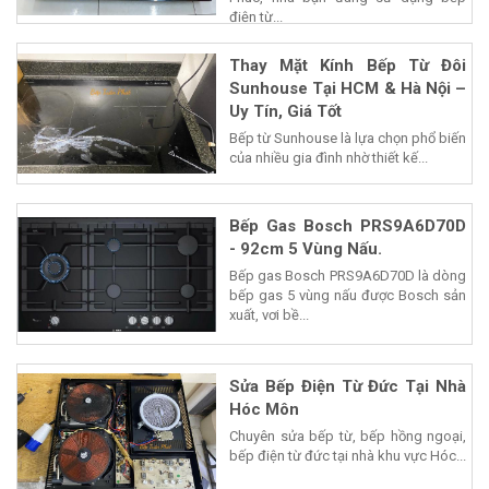
điện từ...
Thay Mặt Kính Bếp Từ Đôi
Sunhouse Tại HCM & Hà Nội –
Uy Tín, Giá Tốt
Bếp từ Sunhouse là lựa chọn phổ biến
của nhiều gia đình nhờ thiết kế...
Bếp Gas Bosch PRS9A6D70D
- 92cm 5 Vùng Nấu.
Bếp gas Bosch PRS9A6D70D là dòng
bếp gas 5 vùng nấu được Bosch sản
xuất, vơi bề...
Sửa Bếp Điện Từ Đức Tại Nhà
Hóc Môn
Chuyên sửa bếp từ, bếp hồng ngoại,
bếp điện từ đức tại nhà khu vực Hóc...