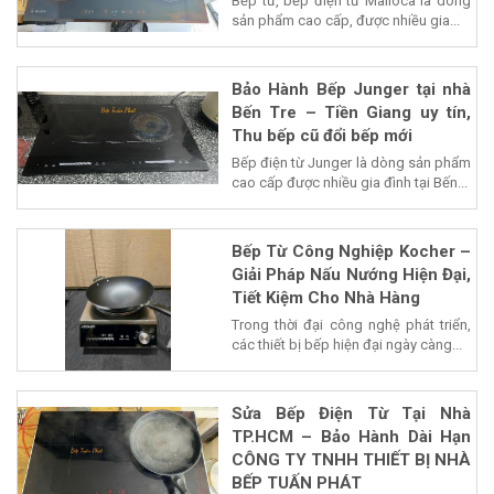
Bếp từ, bếp điện từ Malloca là dòng
sản phẩm cao cấp, được nhiều gia...
Bảo Hành Bếp Junger tại nhà
Bến Tre – Tiền Giang uy tín,
Thu bếp cũ đổi bếp mới
Bếp điện từ Junger là dòng sản phẩm
cao cấp được nhiều gia đình tại Bến...
Bếp Từ Công Nghiệp Kocher –
Giải Pháp Nấu Nướng Hiện Đại,
Tiết Kiệm Cho Nhà Hàng
Trong thời đại công nghệ phát triển,
các thiết bị bếp hiện đại ngày càng...
Sửa Bếp Điện Từ Tại Nhà
TP.HCM – Bảo Hành Dài Hạn
CÔNG TY TNHH THIẾT BỊ NHÀ
BẾP TUẤN PHÁT