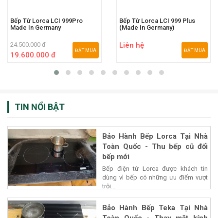
Bếp Từ Lorca LCI 999Pro
Bếp Từ Lorca LCI 999 Plus
Made In Germany
(Made In Germany)
24.500.000 đ
Liên hệ
ĐẶT MUA
ĐẶT MUA
19.600.000 đ
TIN NỔI BẬT
Bảo Hành Bếp Lorca Tại Nhà
Toàn Quốc - Thu bếp cũ đổi
bếp mới
Bếp điện từ Lorca được khách tin
dùng vì bếp có những ưu điểm vượt
trội...
Bảo Hành Bếp Teka Tại Nhà
Toàn Quốc - Thay mặt kính