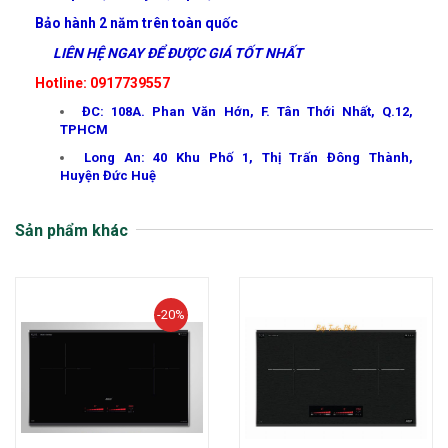
Bảo hành 2 năm trên toàn quốc
LIÊN HỆ NGAY ĐỂ ĐƯỢC GIÁ TỐT NHẤT
Hotline: 0917739557
ĐC: 108A. Phan Văn Hớn, F. Tân Thới Nhất, Q.12,
TPHCM
Long An: 40 Khu Phố 1, Thị Trấn Đông Thành,
Huyện Đức Huệ
Sản phẩm khác
-20%