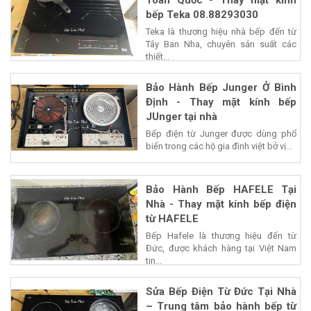
bếp Teka 08.88293030
Teka là thương hiệu nhà bếp đến từ
Tây Ban Nha, chuyên sản suất các
thiết...
Bảo Hành Bếp Junger Ở Bình
Định - Thay mặt kính bếp
JUnger tại nhà
Bếp điện từ Junger được dùng phổ
biến trong các hộ gia đình việt bở vị...
Bảo Hành Bếp HAFELE Tại
Nhà - Thay mặt kính bếp điện
từ HAFELE
Bếp Hafele là thương hiệu đến từ
Đức, được khách hàng tại Việt Nam
tin...
Sửa Bếp Điện Từ Đức Tại Nhà
– Trung tâm bảo hành bếp từ