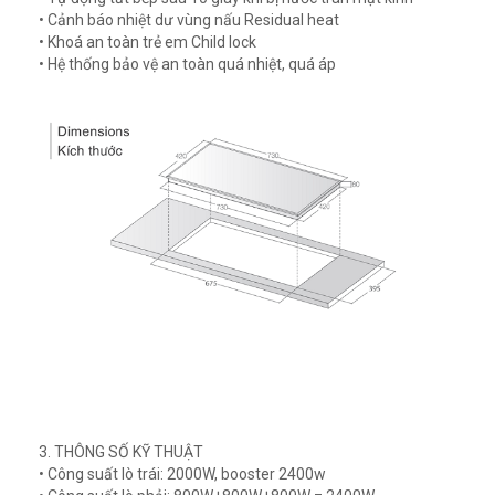
• Cảnh báo nhiệt dư vùng nấu Residual heat
• Khoá an toàn trẻ em Child lock
• Hệ thống bảo vệ an toàn quá nhiệt, quá áp
3. THÔNG SỐ KỸ THUẬT
• Công suất lò trái: 2000W, booster 2400w