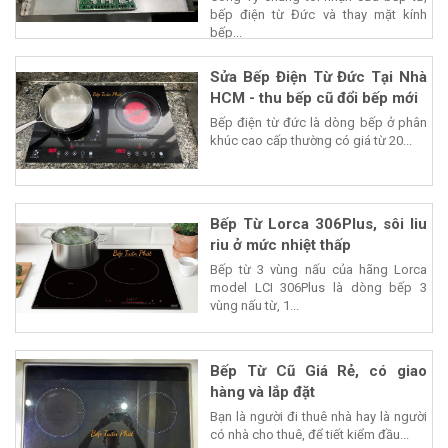
bếp điện từ Đức và thay mặt kính
bếp...
Sửa Bếp Điện Từ Đức Tại Nhà
HCM - thu bếp cũ đổi bếp mới
Bếp điện từ đức là dòng bếp ở phân
khúc cao cấp thường có giá từ 20...
Bếp Từ Lorca 306Plus, sôi liu
riu ở mức nhiệt thấp
Bếp từ 3 vùng nấu của hãng Lorca
model LCI 306Plus là dòng bếp 3
vùng nấu từ, 1...
Bếp Từ Cũ Giá Rẻ, có giao
hàng và lắp đặt
Bạn là người đi thuê nhà hay là người
có nhà cho thuê, để tiết kiểm đầu...