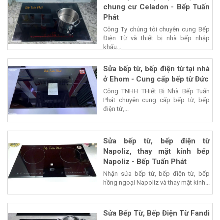
chung cư Celadon - Bếp Tuấn
Phát
Công Ty chúng tôi chuyên cung Bếp
Điện Từ và thiết bị nhà bếp nhập
khẩu...
Sửa bếp từ, bếp điện từ tại nhà
ở Ehom - Cung cấp bếp từ Đức
Công TNHH THiết Bị Nhà Bếp Tuấn
Phát chuyên cung cấp bếp từ, bếp
điện từ,...
Sửa bếp từ, bếp điện từ
Napoliz, thay mặt kính bếp
Napoliz - Bếp Tuấn Phát
Nhận sửa bếp từ, bếp điện từ, bếp
hồng ngoại Napoliz và thay mặt kính...
Sửa Bếp Từ, Bếp Điện Từ Fandi