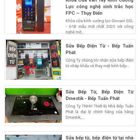
Lực công nghệ sinh trắc học
FPC – Thụy Điển
Khóa cửa kính cường lực Giovani GSL
- G1B mẫu mới nhất 2025 với công
nghệ mở...
Sửa Bếp Điện Từ - Bếp Tuấn
Phát
Công Ty chúng tôi nhận sửa bếp điện
từ nhâp khẩu và thay mặt kính bếp...
Sửa Bếp Từ, Bếp Điện Từ
Dmestik - Bếp Tuấn Phát
Công Ty TNHH Thiết Bị Nhà Bếp Tuấn
Phát là đại lý chính hãng của hãng
Dmestik,...
Sửa bếp từ, bếp điện từ tại nhà