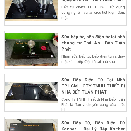
Bếp từ chefs EH DIH365 sử dụng
công nghệ Inverter siêu tiết kiệm đện,
mặt...
Sửa bếp từ, bếp điện từ tại nhà
chung cư Thái An - Bếp Tuấn
Phát
Nhận sửa bếp từ, bếp điện từ và thay
mặt kính bếp điện từ tại nhà khu...
Sửa Bếp Điện Từ Tại Nhà
TP.HCM - CTY TNHH THIẾT BỊ
NHÀ BẾP TUẤN PHÁT
Công Ty TNHH Thiết Bị Nhà Bếp Tuấn
Phát là đơn vị chuyên cung cấp thiết
bị...
Sửa Bếp Từ, Bếp Điện Từ
Kocher - Đại Lý Bếp Kocher