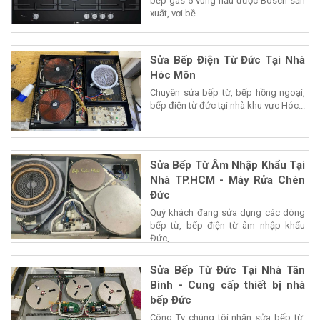
bếp gas 5 vùng nấu được Bosch sản
xuất, vơi bề...
Sửa Bếp Điện Từ Đức Tại Nhà
Hóc Môn
Chuyên sửa bếp từ, bếp hồng ngoại,
bếp điện từ đức tại nhà khu vực Hóc...
Sửa Bếp Từ Âm Nhập Khẩu Tại
Nhà TP.HCM - Máy Rửa Chén
Đức
Quý khách đang sửa dụng các dòng
bếp từ, bếp điện từ âm nhập khẩu
Đức,...
Sửa Bếp Từ Đức Tại Nhà Tân
Bình - Cung cấp thiết bị nhà
bếp Đức
Công Ty chúng tôi nhận sửa bếp từ,