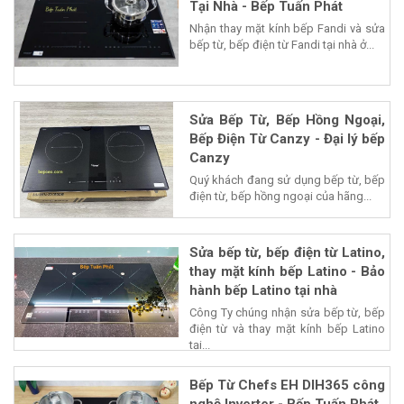
Tại Nhà - Bếp Tuấn Phát
Nhận thay mặt kính bếp Fandi và sửa
bếp từ, bếp điện từ Fandi tại nhà ở...
Sửa Bếp Từ, Bếp Hồng Ngoại,
Bếp Điện Từ Canzy - Đại lý bếp
Canzy
Quý khách đang sử dụng bếp từ, bếp
điện từ, bếp hồng ngoại của hãng...
Sửa bếp từ, bếp điện từ Latino,
thay mặt kính bếp Latino - Bảo
hành bếp Latino tại nhà
Công Ty chúng nhận sửa bếp từ, bếp
điện từ và thay mặt kính bếp Latino
tại...
Bếp Từ Chefs EH DIH365 công
nghệ Inverter - Bếp Tuấn Phát