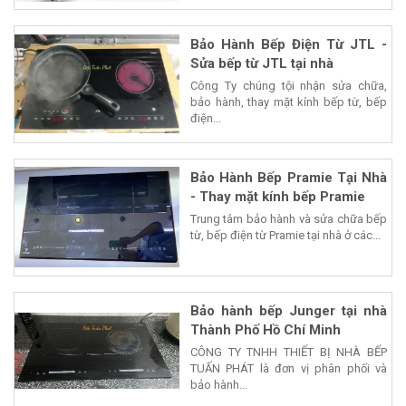
Bảo Hành Bếp Điện Từ JTL -
Sửa bếp từ JTL tại nhà
Công Ty chúng tội nhận sửa chữa,
bảo hành, thay mặt kính bếp từ, bếp
điện...
Bảo Hành Bếp Pramie Tại Nhà
- Thay mặt kính bếp Pramie
Trung tâm bảo hành và sửa chữa bếp
từ, bếp điện từ Pramie tại nhà ở các...
Bảo hành bếp Junger tại nhà
Thành Phố Hồ Chí Minh
CÔNG TY TNHH THIẾT BỊ NHÀ BẾP
TUẤN PHÁT là đơn vị phân phối và
bảo hành...