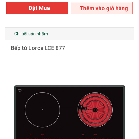
Đặt Mua
Thêm vào giỏ hàng
Chi tiết sản phẩm
Bếp từ Lorca LCE 877