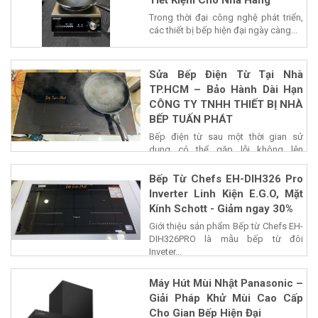
Trong thời đại công nghệ phát triển,
các thiết bị bếp hiện đại ngày càng...
Sửa Bếp Điện Từ Tại Nhà
TP.HCM – Bảo Hành Dài Hạn
CÔNG TY TNHH THIẾT BỊ NHÀ
BẾP TUẤN PHÁT
Bếp điện từ sau một thời gian sử
dụng có thể gặp lỗi không lên
nguồn,...
Bếp Từ Chefs EH-DIH326 Pro
Inverter Linh Kiện E.G.O, Mặt
Kính Schott - Giảm ngay 30%
Giới thiệu sản phẩm Bếp từ Chefs EH-
DIH326PRO là mẫu bếp từ đôi
Inveter...
Máy Hút Mùi Nhật Panasonic –
Giải Pháp Khử Mùi Cao Cấp
Cho Gian Bếp Hiện Đại