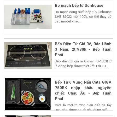
Bo mạch bếp từ Sunhouse
Bo mạch công suất bếp từ Sunhouse
SHB 82022 mới 100% có thể thay có
các model khác...
Bếp Điện Từ Giá Rẻ, Bảo Hành
3 Năm. 2tr980k - Bếp Tuấn
Phát
Bếp điện từ giá rẻ Giovani G-1801HC
là dòng bếp được thiết kết 1 từ + 1...
Bếp Từ 6 Vùng Nấu Cata GIGA
750BK nhập khẩu nguyên
chiếc Châu Âu - Bếp Tuấn
Phát
Cata là một thương hiệu đến từ Tây
Ban Nha, được người tiêu dùng biết...