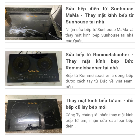
Sửa bếp điện từ Sunhouse
MaMa - Thay mặt kính bếp từ
Sunhouse tại nhà
Nhận sửa bếp từ Sunhouse MaMa và
thay mặt kính bếp Sunhouse tại nhà
các Quận,...
Sửa bếp từ Rommelsbacher -
Thay mặt kính bếp Đức
Rommelsbacher tại nhà
Bếp từ Rommelsbacher là dòng bếp
được xách tay từ Đức về Việt Nam,
bếp...
Thay mặt kính bếp từ âm - đổi
bếp cũ lấy bếp mới
Công Ty chúng tôi nhận thay mặt kính
bếp từ âm, nhận sửa các loại bếp
điện...