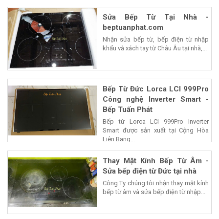
Sửa Bếp Từ Tại Nhà -
beptuanphat.com
Nhận sửa bếp từ, bếp điện từ nhập
khẩu và xách tay từ Châu Âu tại nhà,...
Bếp Từ Đức Lorca LCI 999Pro
Công nghệ Inverter Smart -
Bếp Tuấn Phát
Bếp từ Lorca LCI 999Pro Inverter
Smart được sản xuất tại Cộng Hòa
Liên Bang...
Thay Mặt Kính Bếp Từ Âm -
Sửa bếp điện từ Đức tại nhà
Công Ty chúng tôi nhận thay mặt kính
bếp từ âm và sửa bếp điện từ nhập...