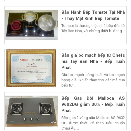
Bảo Hành Bếp Tomate Tại Nhà
- Thay Mặt Kính Bếp Tomate
Tomate là thương hiệu nhà bếp đến từ
Tây Ban Nha, với những thiết bị đang...
Bản giá bo mạch bếp từ Chefs
mã Tây Ban Nha - Bếp Tuấn
Phát
Giá bo mạch công suất và bo mạch
bảng điều khiển thay cho các mã của
bếp từ...
Bếp Gas Đôi Malloca AS
9602DG giảm 30% - Bếp Tuấn
Phát
Bếp gas 2 vùng nấu Malloca AS 9602
DG được thiết kế theo tiêu chuẩn
Châu Âu,...