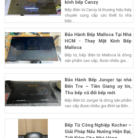
kính bếp Canzy
Bếp điện từ Canzy là thương hiệu Italy
chuyên cung cấp các thiết bị nhà
bếp...
Bảo Hành Bếp Malloca Tại Nhà
HCM - Thay Mặt Kính Bếp
Malloca
Bếp từ, bếp điện từ Malloca là dòng
sản phẩm cao cấp, được nhiều gia...
Bảo Hành Bếp Junger tại nhà
Bến Tre – Tiền Giang uy tín,
Thu bếp cũ đổi bếp mới
Bếp điện từ Junger là dòng sản phẩm
cao cấp được nhiều gia đình tại Bến...
Bếp Từ Công Nghiệp Kocher –
Giải Pháp Nấu Nướng Hiện Đại,
Tiết Kiệm Cho Nhà Hàng