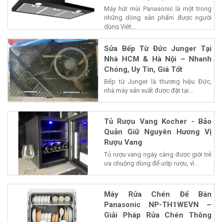
Máy hút mùi Panasonic là một trong
những dòng sản phẩm được người
dùng Việt...
Sửa Bếp Từ Đức Junger Tại
Nhà HCM & Hà Nội – Nhanh
Chóng, Uy Tín, Giá Tốt
Bếp từ Junger là thương hiệu Đức,
nhà máy sản xuất được đặt tại...
Tủ Rượu Vang Kocher - Bảo
Quản Giữ Nguyên Hương Vị
Rượu Vang
Tủ rượu vang ngày càng được giới trẻ
ưa chuộng dùng để ướp rượu, vì...
Máy Rửa Chén Để Bàn
Panasonic NP-TH1WEVN –
Giải Pháp Rửa Chén Thông