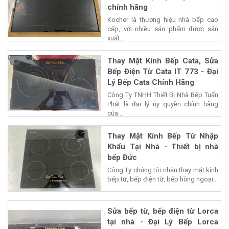
chính hãng
Kocher là thương hiệu nhà bếp cao
cấp, với nhiều sản phẩm được sản
xuất...
Thay Mặt Kính Bếp Cata, Sửa
Bếp Điện Từ Cata IT 773 - Đại
Lý Bếp Cata Chính Hãng
Công Ty TNHH Thiết Bị Nhà Bếp Tuấn
Phát là đại lý ủy quyền chính hãng
của...
Thay Mặt Kính Bếp Từ Nhập
Khẩu Tại Nhà - Thiết bị nhà
bếp Đức
Công Ty chúng tôi nhận thay mặt kính
bếp từ, bếp điện từ, bếp hồng ngoại...
Sửa bếp từ, bếp điện từ Lorca
tại nhà - Đại Lý Bếp Lorca