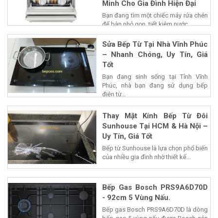
Minh Cho Gia Đình Hiện Đại
Bạn đang tìm một chiếc máy rửa chén
để bàn nhỏ gọn, tiết kiệm nước...
Sửa Bếp Từ Tại Nhà Vĩnh Phúc
– Nhanh Chóng, Uy Tín, Giá
Tốt
Bạn đang sinh sống tại Tỉnh Vĩnh
Phúc, nhà bạn đang sử dụng bếp
điện từ...
Thay Mặt Kính Bếp Từ Đôi
Sunhouse Tại HCM & Hà Nội –
Uy Tín, Giá Tốt
Bếp từ Sunhouse là lựa chọn phổ biến
của nhiều gia đình nhờ thiết kế...
Bếp Gas Bosch PRS9A6D70D
- 92cm 5 Vùng Nấu.
Bếp gas Bosch PRS9A6D70D là dòng