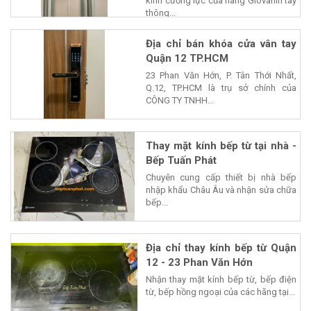
kính cường lực của hãng Giovanin tay
thông...
Địa chỉ bán khóa cửa vân tay
Quận 12 TP.HCM
23 Phan Văn Hớn, P. Tân Thới Nhất,
Q.12, TP.HCM là trụ sở chính của
CÔNG TY TNHH...
Thay mặt kính bếp từ tại nhà -
Bếp Tuấn Phát
Chuyên cung cấp thiết bị nhà bếp
nhập khẩu Châu Âu và nhận sửa chữa
bếp...
Địa chỉ thay kính bếp từ Quận
12 - 23 Phan Văn Hớn
Nhận thay mặt kính bếp từ, bếp điện
từ, bếp hồng ngoại của các hãng tại...