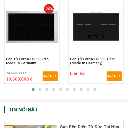
-20%
Bếp Từ Lorca LCI 999Pro
Bếp Từ Lorca LCI 999 Plus
Made In Germany
(Made In Germany)
24.500.000 đ
Liên hệ
ĐẶT MUA
ĐẶT MUA
19.600.000 đ
TIN NỔI BẬT
Sửa Bếp Điện Từ Đức Tại Nhà -