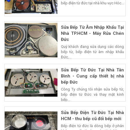
bếp điện từ đức tại nhà khu vực Hóc...
Sửa Bếp Từ Âm Nhập Khẩu Tại
Nhà TP.HCM - Máy Rửa Chén
Đức
Quý khách đang sửa dụng các dòng
bếp từ, bếp điện từ âm nhập khẩu
Đức,...
Sửa Bếp Từ Đức Tại Nhà Tân
Bình - Cung cấp thiết bị nhà
bếp Đức
Công Ty chúng tôi nhận sửa bếp từ,
bếp điện từ Đức và thay mặt kính
bếp...
Sửa Bếp Điện Từ Đức Tại Nhà
HCM - thu bếp cũ đổi bếp mới
Bếp điện từ đức là dòng bếp ở phân