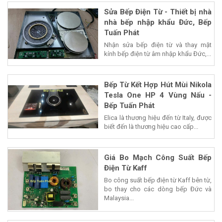
Sửa Bếp Điện Từ - Thiết bị nhà
nhà bếp nhập khẩu Đức, Bếp
Tuấn Phát
Nhận sửa bếp điện từ và thay mặt
kính bếp điện từ âm nhập khẩu Đức,...
Bếp Từ Kết Hợp Hút Mùi Nikola
Tesla One HP 4 Vùng Nấu -
Bếp Tuấn Phát
Elica là thương hiệu đến từ Italy, được
biết đến là thương hiệu cao cấp...
Giá Bo Mạch Công Suất Bếp
Điện Từ Kaff
Bo công suất bếp điện từ Kaff bên từ,
bo thay cho các dòng bếp Đức và
Malaysia...