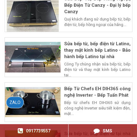
Bếp Điện Từ Canzy - Đại lý bếp
Canzy
Quý khách đang sử dụng bếp từ, bếp
điện từ, bếp hồng ngoại của hãng...
Sửa bếp từ, bếp điện từ Latino,
thay mặt kính bếp Latino - Bảo
hành bếp Latino tại nhà
Công Ty chúng nhận sửa bếp từ, bếp
điện từ và thay mặt kính bếp Latino
tại...
Bếp Từ Chefs EH DIH365 công
nghệ Inverter - Bếp Tuấn Phát
ZALO
Bếp từ chefs EH DIH365 sử dụng
công nghệ Inverter siêu tiết kiệm đện,
mặt...
0917739557
SMS
Sửa bếp từ, bếp điện từ tại nhà