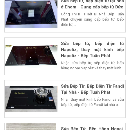
Sửa bếp từ, bếp điện từ tại nhà
ở Ehom - Cung cấp bếp từ Đức
Công TNHH THiết Bị Nhà Bếp Tuấn
Phát chuyên cung cấp bếp từ, bếp
điện từ,...
Sửa bếp từ, bếp điện từ
Napoliz, thay mặt kính bếp
Napoliz - Bếp Tuấn Phát
Nhận sửa bếp từ, bếp điện từ, bếp
hồng ngoại Napoliz và thay mặt kính...
Sửa Bếp Từ, Bếp Điện Từ Fandi
Tại Nhà - Bếp Tuấn Phát
Nhận thay mặt kính bếp Fandi và sửa
bếp từ, bếp điện từ Fandi tại nhà ở...
Sửa Bếp Từ, Bếp Hồng Ngoại,