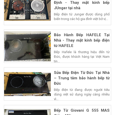
Định - Thay mặt kính bếp
JUnger tại nhà
Bếp điện từ Junger được dùng phổ
biến trong các hộ gia đình việt bở vị...
Bảo Hành Bếp HAFELE Tại
Nhà - Thay mặt kính bếp điện
từ HAFELE
Bếp Hafele là thương hiệu đến từ
Đức, được khách hàng tại Việt Nam
tin...
Sửa Bếp Điện Từ Đức Tại Nhà
– Trung tâm bảo hành bếp từ
Đức
Bếp điện từ đang được người tiêu
dùng việt sử dụng ngày càng nhiều
vì...
Bếp Từ Giovani G 555 MAS