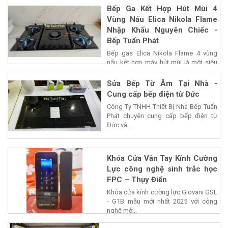
Bếp Ga Kết Hợp Hút Mùi 4
Vùng Nấu Elica Nikola Flame
Nhập Khẩu Nguyên Chiếc -
Bếp Tuấn Phát
Bếp gas Elica Nikola Flame 4 vùng
nấu kết hợp máy hút mùi là một siêu
phẩm của...
Sửa Bếp Từ Âm Tại Nhà -
Cung cấp bếp điện từ Đức
Công Ty TNHH Thiết Bị Nhà Bếp Tuấn
Phát chuyên cung cấp bếp điện từ
Đức và...
Khóa Cửa Vân Tay Kính Cường
Lực công nghệ sinh trắc học
FPC – Thụy Điển
Khóa cửa kính cường lực Giovani GSL
- G1B mẫu mới nhất 2025 với công
nghệ mở...