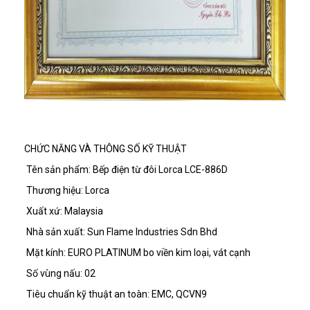
CHỨC NĂNG VÀ THÔNG SỐ KỸ THUẬT
Tên sản phẩm:
Bếp điện từ đôi Lorca LCE-886D
Thương hiệu:
Lorca
Xuất xứ:
Malaysia
Nhà sản xuất:
Sun Flame Industries Sdn Bhd
Mặt kính:
EURO PLATINUM bo viền kim loại, vát cạnh
Số vùng nấu:
02
Tiêu chuẩn kỹ thuật an toàn:
EMC, QCVN9