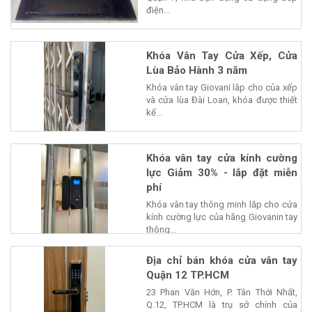
điện...
Khóa Vân Tay Cửa Xếp, Cửa
Lùa Bảo Hành 3 năm
Khóa vân tay Giovani lắp cho của xếp
và cửa lùa Đài Loan, khóa được thiết
kế...
Khóa vân tay cửa kính cường
lực Giảm 30% - lắp đặt miễn
phí
Khóa vân tay thông minh lắp cho cửa
kính cường lực của hãng Giovanin tay
thông...
Địa chỉ bán khóa cửa vân tay
Quận 12 TP.HCM
23 Phan Văn Hớn, P. Tân Thới Nhất,
Q.12, TP.HCM là trụ sở chính của