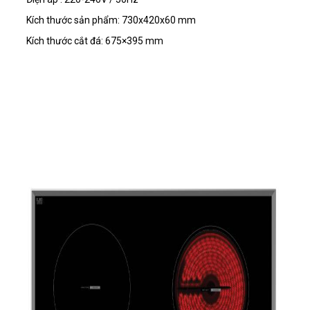
Kích thước sản phẩm:
730x420x60 mm
Kích thước cắt đá:
675×395 mm