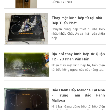
CÔNG TY TNHH...
Thay mặt kính bếp từ tại nhà -
Bếp Tuấn Phát
Chuyên cung cấp thiết bị nhà bếp
nhập khẩu Châu Âu và nhận sửa chữa
bếp...
Địa chỉ thay kính bếp từ Quận
12 - 23 Phan Văn Hớn
Nhận thay mặt kính bếp từ, bếp điện
từ, bếp hồng ngoại của các hãng tại...
Bảo Hành Bếp Malloca Tại Nhà
- Trung Tâm Bảo Hành
Malloca
Nhà bạn đang dùng bếp từ, bếp điện