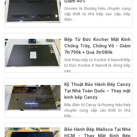
Giảm 40%
Giovani là thương hiệu chuyên cung
cấp thiết bị nhà bếp cao cấp, bếp
điện...
Bếp Từ Đức Kocher Mặt Kính
Chống Trầy, Chống Vỡ - Giảm
7tr790k + Quà 3tr080k
Giới thiệu bếp từ Kocher X Nano8 Bếp
từ Đức Kocher X Nano8 là dòng bếp
cao...
Kỹ Thuật Bảo Hành Bếp Canzy
Tại Nhà Toàn Quốc – Thay mặt
kính bếp Canzy
Bếp điện từ Canzy là thương hiệu Italy
chuyên cung cấp các thiết bị nhà
bếp...
Bảo Hành Bếp Malloca Tại Nhà
HCM - Thay Mặt Kính Bếp