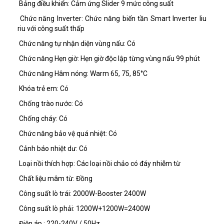
Bảng điều khiển:
Cảm ứng Slider 9 mức công suất
Chức năng Inverter:
Chức năng biến tần Smart Inverter liu
riu với công suất thấp
Chức năng tự nhận diện vùng nấu:
Có
Chức năng Hẹn giờ:
Hẹn giờ độc lập từng vùng nấu 99 phút
Chức năng Hâm nóng:
Warm 65, 75, 85°C
Khóa trẻ em:
Có
Chống trào nước:
Có
Chống cháy:
Có
Chức năng bảo vệ quá nhiệt:
Có
Cảnh báo nhiệt dư:
Có
Loại nồi thích hợp:
Các loại nồi chảo có đáy nhiễm từ
Chất liệu mâm từ:
Đồng
Công suất lò trái:
2000W-Booster 2400W
Công suất lò phải:
1200W+1200W=2400W
Điện áp :
220-240V / 50Hz