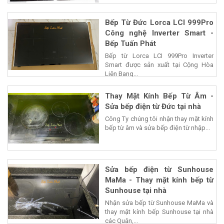
Bếp Từ Đức Lorca LCI 999Pro
Công nghệ Inverter Smart -
Bếp Tuấn Phát
Bếp từ Lorca LCI 999Pro Inverter
Smart được sản xuất tại Cộng Hòa
Liên Bang...
Thay Mặt Kính Bếp Từ Âm -
Sửa bếp điện từ Đức tại nhà
Công Ty chúng tôi nhận thay mặt kính
bếp từ âm và sửa bếp điện từ nhập...
Sửa bếp điện từ Sunhouse
MaMa - Thay mặt kính bếp từ
Sunhouse tại nhà
Nhận sửa bếp từ Sunhouse MaMa và
thay mặt kính bếp Sunhouse tại nhà
các Quận,...