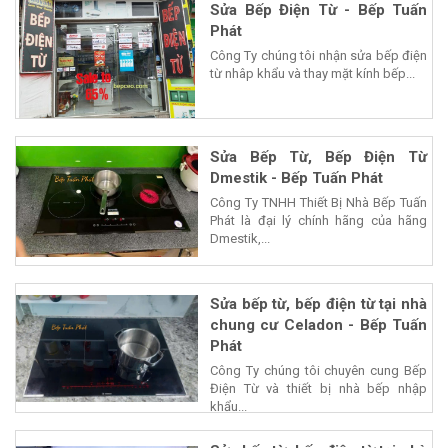
Sửa Bếp Điện Từ - Bếp Tuấn
Phát
Công Ty chúng tôi nhận sửa bếp điện
từ nhâp khẩu và thay mặt kính bếp...
Sửa Bếp Từ, Bếp Điện Từ
Dmestik - Bếp Tuấn Phát
Công Ty TNHH Thiết Bị Nhà Bếp Tuấn
Phát là đại lý chính hãng của hãng
Dmestik,...
Sửa bếp từ, bếp điện từ tại nhà
chung cư Celadon - Bếp Tuấn
Phát
Công Ty chúng tôi chuyên cung Bếp
Điện Từ và thiết bị nhà bếp nhập
khẩu...