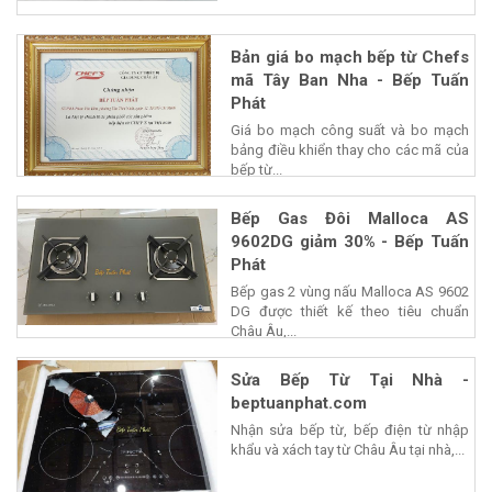
Bản giá bo mạch bếp từ Chefs
mã Tây Ban Nha - Bếp Tuấn
Phát
Giá bo mạch công suất và bo mạch
bảng điều khiển thay cho các mã của
bếp từ...
Bếp Gas Đôi Malloca AS
9602DG giảm 30% - Bếp Tuấn
Phát
Bếp gas 2 vùng nấu Malloca AS 9602
DG được thiết kế theo tiêu chuẩn
Châu Âu,...
Sửa Bếp Từ Tại Nhà -
beptuanphat.com
Nhận sửa bếp từ, bếp điện từ nhập
khẩu và xách tay từ Châu Âu tại nhà,...