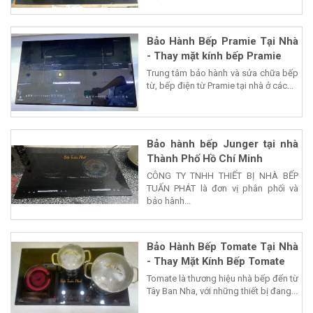
Bảo Hành Bếp Pramie Tại Nhà
- Thay mặt kính bếp Pramie
Trung tâm bảo hành và sửa chữa bếp
từ, bếp điện từ Pramie tại nhà ở các...
Bảo hành bếp Junger tại nhà
Thành Phố Hồ Chí Minh
CÔNG TY TNHH THIẾT BỊ NHÀ BẾP
TUẤN PHÁT là đơn vị phân phối và
bảo hành...
Bảo Hành Bếp Tomate Tại Nhà
- Thay Mặt Kính Bếp Tomate
Tomate là thương hiệu nhà bếp đến từ
Tây Ban Nha, với những thiết bị đang...