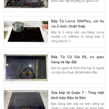
khúc cao cấp thường có giá từ 20...
Bếp Từ Lorca 306Plus, sôi liu
riu ở mức nhiệt thấp
Bếp từ 3 vùng nấu của hãng Lorca
model LCI 306Plus là dòng bếp 3
vùng nấu từ, 1...
Bếp Từ Cũ Giá Rẻ, có giao
hàng và lắp đặt
Bạn là người đi thuê nhà hay là người
có nhà cho thuê, để tiết kiểm đầu...
Sửa bếp từ Quận 7 - Thay mặt
kính bếp điện từ Đức
Bạn đang làm việc và sinh sống tại
Quận 7, nhà bạn đang sử dụng bếp