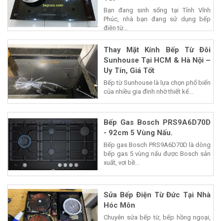
Bạn đang sinh sống tại Tỉnh Vĩnh
Phúc, nhà bạn đang sử dụng bếp
điện từ...
Thay Mặt Kính Bếp Từ Đôi
Sunhouse Tại HCM & Hà Nội –
Uy Tín, Giá Tốt
Bếp từ Sunhouse là lựa chọn phổ biến
của nhiều gia đình nhờ thiết kế...
Bếp Gas Bosch PRS9A6D70D
- 92cm 5 Vùng Nấu.
Bếp gas Bosch PRS9A6D70D là dòng
bếp gas 5 vùng nấu được Bosch sản
xuất, vơi bề...
Sửa Bếp Điện Từ Đức Tại Nhà
Hóc Môn
Chuyên sửa bếp từ, bếp hồng ngoại,