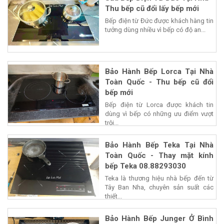
Thu bếp cũ đổi lấy bếp mới
Bếp điện từ Đức được khách hàng tin
tưởng dùng nhiều vì bếp có độ an...
Bảo Hành Bếp Lorca Tại Nhà
Toàn Quốc - Thu bếp cũ đổi
bếp mới
Bếp điện từ Lorca được khách tin
dùng vì bếp có những ưu điểm vượt
trội...
Bảo Hành Bếp Teka Tại Nhà
Toàn Quốc - Thay mặt kính
bếp Teka 08.88293030
Teka là thương hiệu nhà bếp đến từ
Tây Ban Nha, chuyên sản suất các
thiết...
Bảo Hành Bếp Junger Ở Bình