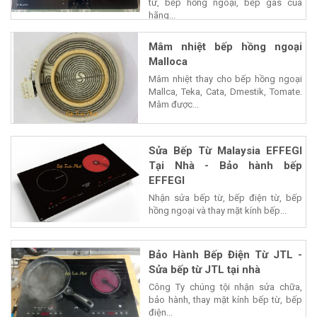
từ, bếp hồng ngoại, bếp gas của
hãng...
Mâm nhiệt bếp hồng ngoại
Malloca
Mâm nhiệt thay cho bếp hồng ngoại
Mallca, Teka, Cata, Dmestik, Tomate.
Mâm được...
Sửa Bếp Từ Malaysia EFFEGI
Tại Nhà - Bảo hành bếp
EFFEGI
Nhận sửa bếp từ, bếp điện từ, bếp
hồng ngoại và thay mặt kính bếp...
Bảo Hành Bếp Điện Từ JTL -
Sửa bếp từ JTL tại nhà
Công Ty chúng tội nhận sửa chữa,
bảo hành, thay mặt kính bếp từ, bếp
điện...