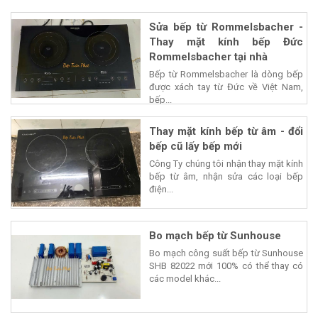
Sửa bếp từ Rommelsbacher -
Thay mặt kính bếp Đức
Rommelsbacher tại nhà
Bếp từ Rommelsbacher là dòng bếp
được xách tay từ Đức về Việt Nam,
bếp...
Thay mặt kính bếp từ âm - đổi
bếp cũ lấy bếp mới
Công Ty chúng tôi nhận thay mặt kính
bếp từ âm, nhận sửa các loại bếp
điện...
Bo mạch bếp từ Sunhouse
Bo mạch công suất bếp từ Sunhouse
SHB 82022 mới 100% có thể thay có
các model khác...