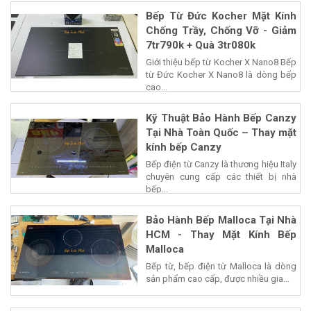
Bếp Từ Đức Kocher Mặt Kính
Chống Trầy, Chống Vỡ - Giảm
7tr790k + Quà 3tr080k
Giới thiệu bếp từ Kocher X Nano8 Bếp
từ Đức Kocher X Nano8 là dòng bếp
cao...
Kỹ Thuật Bảo Hành Bếp Canzy
Tại Nhà Toàn Quốc – Thay mặt
kính bếp Canzy
Bếp điện từ Canzy là thương hiệu Italy
chuyên cung cấp các thiết bị nhà
bếp...
Bảo Hành Bếp Malloca Tại Nhà
HCM - Thay Mặt Kính Bếp
Malloca
Bếp từ, bếp điện từ Malloca là dòng
sản phẩm cao cấp, được nhiều gia...