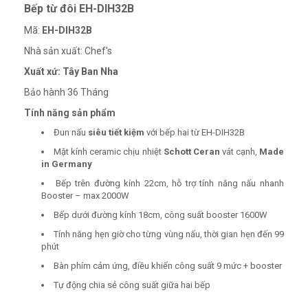
Bếp từ đôi EH-DIH32B
Mã:
EH-DIH32B
Nhà sản xuất: Chef's
Xuất xứ: Tây Ban Nha
Bảo hành 36 Tháng
Tính năng sản phẩm
Đun nấu
siêu tiết kiệm
với bếp hai từ EH-DIH32B
Mặt kính ceramic chịu nhiệt
Schott Ceran
vát cạnh,
Made
in Germany
Bếp trên đường kính 22cm, hỗ trợ tính năng nấu nhanh
Booster – max 2000W
Bếp dưới đường kính 18cm, công suất booster 1600W
Tính năng hẹn giờ cho từng vùng nấu, thời gian hẹn đến 99
phút
Bàn phím cảm ứng, điều khiển công suất 9 mức + booster
Tự động chia sẻ công suất giữa hai bếp