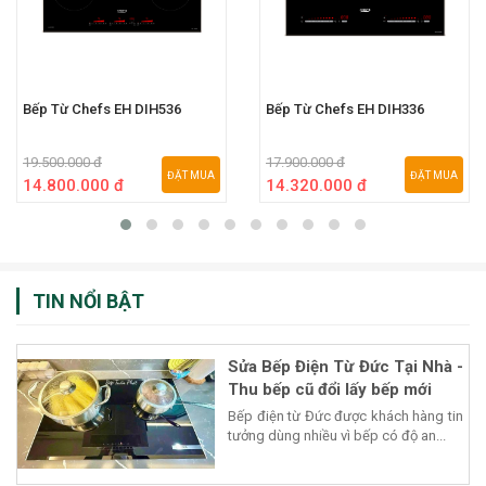
Bếp Từ Chefs EH DIH536
Bếp Từ Chefs EH DIH336
19.500.000 đ
17.900.000 đ
ĐẶT MUA
ĐẶT MUA
14.800.000 đ
14.320.000 đ
TIN NỔI BẬT
Sửa Bếp Điện Từ Đức Tại Nhà -
Thu bếp cũ đổi lấy bếp mới
Bếp điện từ Đức được khách hàng tin
tưởng dùng nhiều vì bếp có độ an...