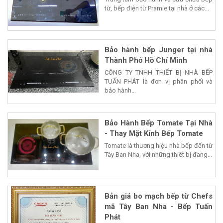
từ, bếp điện từ Pramie tại nhà ở các...
Bảo hành bếp Junger tại nhà
Thành Phố Hồ Chí Minh
CÔNG TY TNHH THIẾT BỊ NHÀ BẾP
TUẤN PHÁT là đơn vị phân phối và
bảo hành...
Bảo Hành Bếp Tomate Tại Nhà
- Thay Mặt Kính Bếp Tomate
Tomate là thương hiệu nhà bếp đến từ
Tây Ban Nha, với những thiết bị đang...
Bản giá bo mạch bếp từ Chefs
mã Tây Ban Nha - Bếp Tuấn
Phát