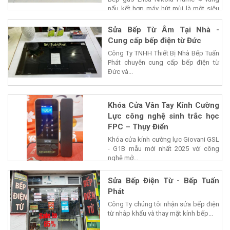
nấu kết hợp máy hút mùi là một siêu
phẩm của...
Sửa Bếp Từ Âm Tại Nhà -
Cung cấp bếp điện từ Đức
Công Ty TNHH Thiết Bị Nhà Bếp Tuấn
Phát chuyên cung cấp bếp điện từ
Đức và...
Khóa Cửa Vân Tay Kính Cường
Lực công nghệ sinh trắc học
FPC – Thụy Điển
Khóa cửa kính cường lực Giovani GSL
- G1B mẫu mới nhất 2025 với công
nghệ mở...
Sửa Bếp Điện Từ - Bếp Tuấn
Phát
Công Ty chúng tôi nhận sửa bếp điện
từ nhâp khẩu và thay mặt kính bếp...