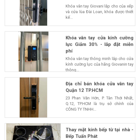
Khóa vân tay Giovani lắp cho của xếp
và cửa lùa Đài Loan, khóa được thiết
kế...
Khóa vân tay cửa kính cường
lực Giảm 30% - lắp đặt miễn
phí
Khóa vân tay thông minh lắp cho cửa
kính cường lực của hãng Giovanin tay
thông...
Địa chỉ bán khóa cửa vân tay
Quận 12 TP.HCM
23 Phan Văn Hớn, P. Tân Thới Nhất,
Q.12, TP.HCM là trụ sở chính của
CÔNG TY TNHH...
Thay mặt kính bếp từ tại nhà -
Bếp Tuấn Phát