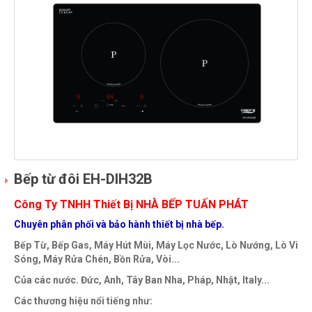
Bếp từ đôi EH-DIH32B
Công Ty TNHH Thiết Bị NHÀ BẾP TUẤN PHÁT
Chuyên phân phối và bảo hành thiết bị nhà bếp.
Bếp Từ, Bếp Gas, Máy Hút Mùi, Máy Lọc Nước, Lò Nướng, Lò Vi
Sóng, Máy Rửa Chén, Bồn Rửa, Vòi...
Của các nước. Đức, Anh, Tây Ban Nha, Pháp, Nhật, Italy...
Các thương hiệu nổi tiếng như: