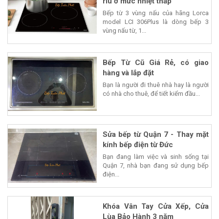
riu ở mức nhiệt thấp
Bếp từ 3 vùng nấu của hãng Lorca
model LCI 306Plus là dòng bếp 3
vùng nấu từ, 1...
Bếp Từ Cũ Giá Rẻ, có giao
hàng và lắp đặt
Bạn là người đi thuê nhà hay là người
có nhà cho thuê, để tiết kiểm đầu...
Sửa bếp từ Quận 7 - Thay mặt
kính bếp điện từ Đức
Bạn đang làm việc và sinh sống tại
Quận 7, nhà bạn đang sử dụng bếp
điện...
Khóa Vân Tay Cửa Xếp, Cửa
Lùa Bảo Hành 3 năm