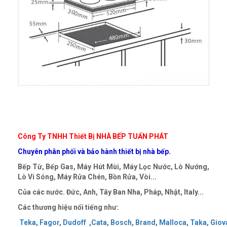
Công Ty TNHH Thiết Bị NHÀ BẾP TUẤN PHÁT
Chuyên phân phối và bảo hành thiết bị nhà bếp.
Bếp Từ, Bếp Gas, Máy Hút Mùi, Máy Lọc Nước, Lò Nướng,
Lò Vi Sóng, Máy Rửa Chén, Bồn Rửa, Vòi...
Của các nước. Đức, Anh, Tây Ban Nha, Pháp, Nhật, Italy...
Các thương hiệu nổi tiếng như:
Teka
,
Fagor
,
Dudoff
,
Cata
,
Bosch
,
Brand
,
Malloca
,
Taka
,
Giov