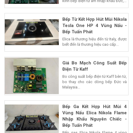
kính bếp điện từ âm nhập khẩu Đức,...
Bếp Từ Kết Hợp Hút Mùi Nikola
Tesla One HP 4 Vùng Nấu -
Bếp Tuấn Phát
Elica là thương hiệu đến từ Italy, được
biết đến là thương hiệu cao cấp...
Giá Bo Mạch Công Suất Bếp
Điện Từ Kaff
Bo công suất bếp điện từ Kaff bên từ,
bo thay cho các dòng bếp Đức và
Malaysia...
Bếp Ga Kết Hợp Hút Mùi 4
Vùng Nấu Elica Nikola Flame
Nhập Khẩu Nguyên Chiếc -
Bếp Tuấn Phát
Bếp gas Elica Nikola Flame 4 vùng