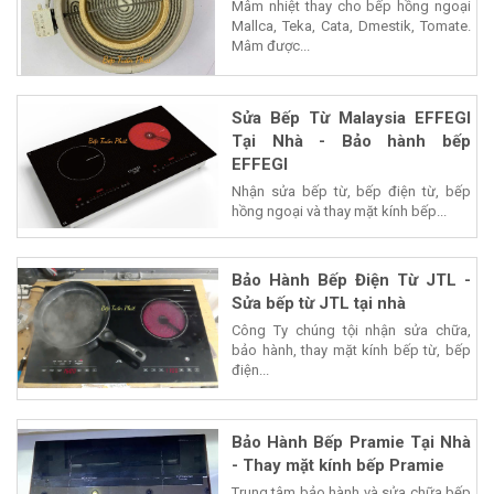
Mâm nhiệt thay cho bếp hồng ngoại
Mallca, Teka, Cata, Dmestik, Tomate.
Mâm được...
Sửa Bếp Từ Malaysia EFFEGI
Tại Nhà - Bảo hành bếp
EFFEGI
Nhận sửa bếp từ, bếp điện từ, bếp
hồng ngoại và thay mặt kính bếp...
Bảo Hành Bếp Điện Từ JTL -
Sửa bếp từ JTL tại nhà
Công Ty chúng tội nhận sửa chữa,
bảo hành, thay mặt kính bếp từ, bếp
điện...
Bảo Hành Bếp Pramie Tại Nhà
- Thay mặt kính bếp Pramie
Trung tâm bảo hành và sửa chữa bếp