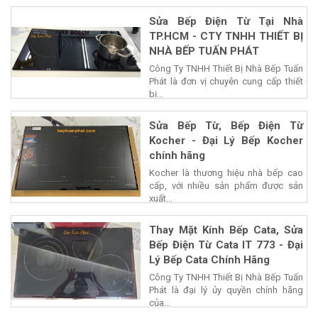
Sửa Bếp Điện Từ Tại Nhà
TP.HCM - CTY TNHH THIẾT BỊ
NHÀ BẾP TUẤN PHÁT
Công Ty TNHH Thiết Bị Nhà Bếp Tuấn
Phát là đơn vị chuyên cung cấp thiết
bị...
Sửa Bếp Từ, Bếp Điện Từ
Kocher - Đại Lý Bếp Kocher
chính hãng
Kocher là thương hiệu nhà bếp cao
cấp, với nhiều sản phẩm được sản
xuất...
Thay Mặt Kính Bếp Cata, Sửa
Bếp Điện Từ Cata IT 773 - Đại
Lý Bếp Cata Chính Hãng
Công Ty TNHH Thiết Bị Nhà Bếp Tuấn
Phát là đại lý ủy quyền chính hãng
của...