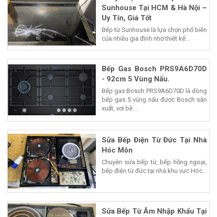
Sunhouse Tại HCM & Hà Nội –
Uy Tín, Giá Tốt
Bếp từ Sunhouse là lựa chọn phổ biến
của nhiều gia đình nhờ thiết kế...
Bếp Gas Bosch PRS9A6D70D
- 92cm 5 Vùng Nấu.
Bếp gas Bosch PRS9A6D70D là dòng
bếp gas 5 vùng nấu được Bosch sản
xuất, vơi bề...
Sửa Bếp Điện Từ Đức Tại Nhà
Hóc Môn
Chuyên sửa bếp từ, bếp hồng ngoại,
bếp điện từ đức tại nhà khu vực Hóc...
Sửa Bếp Từ Âm Nhập Khẩu Tại