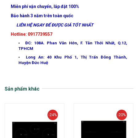
Miễn phí vận chuyển, lắp đặt 100%
Bảo hành 3 năm trên toàn quốc
LIÊN HỆ NGAY ĐỂ ĐƯỢC GIÁ TỐT NHẤT
Hotline: 0917739557
ĐC: 108A. Phan Văn Hớn, F. Tân Thới Nhất, Q.12,
TPHCM
Long An: 40 Khu Phố 1, Thị Trấn Đông Thành,
Huyện Đức Huệ
Sản phẩm khác
-24%
-20%