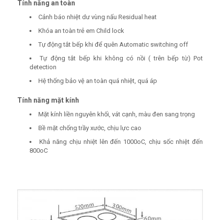
Tính năng an toàn
Cảnh báo nhiệt dư vùng nấu Residual heat
Khóa an toàn trẻ em Child lock
Tự động tắt bếp khi để quên Automatic switching off
Tự động tắt bếp khi không có nồi ( trên bếp từ) Pot
detection
Hệ thống bảo vệ an toàn quá nhiệt, quá áp
Tính năng mặt kính
Mặt kính liền nguyên khối, vát cạnh, màu đen sang trọng
Bề mặt chống trầy xước, chịu lực cao
Khả năng chịu nhiệt lên đến 1000oC, chịu sốc nhiệt đến
800oC