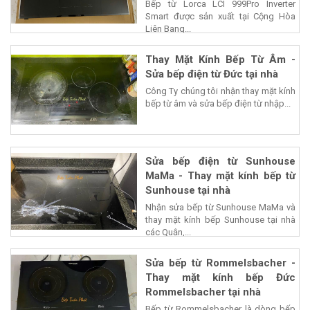
Bếp từ Lorca LCI 999Pro Inverter
Smart được sản xuất tại Cộng Hòa
Liên Bang...
Thay Mặt Kính Bếp Từ Âm -
Sửa bếp điện từ Đức tại nhà
Công Ty chúng tôi nhận thay mặt kính
bếp từ âm và sửa bếp điện từ nhập...
Sửa bếp điện từ Sunhouse
MaMa - Thay mặt kính bếp từ
Sunhouse tại nhà
Nhận sửa bếp từ Sunhouse MaMa và
thay mặt kính bếp Sunhouse tại nhà
các Quận,...
Sửa bếp từ Rommelsbacher -
Thay mặt kính bếp Đức
Rommelsbacher tại nhà
Bếp từ Rommelsbacher là dòng bếp