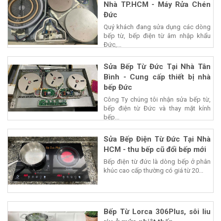
Nhà TP.HCM - Máy Rửa Chén
Đức
Quý khách đang sửa dụng các dòng
bếp từ, bếp điện từ âm nhập khẩu
Đức,...
Sửa Bếp Từ Đức Tại Nhà Tân
Bình - Cung cấp thiết bị nhà
bếp Đức
Công Ty chúng tôi nhận sửa bếp từ,
bếp điện từ Đức và thay mặt kính
bếp...
Sửa Bếp Điện Từ Đức Tại Nhà
HCM - thu bếp cũ đổi bếp mới
Bếp điện từ đức là dòng bếp ở phân
khúc cao cấp thường có giá từ 20...
Bếp Từ Lorca 306Plus, sôi liu