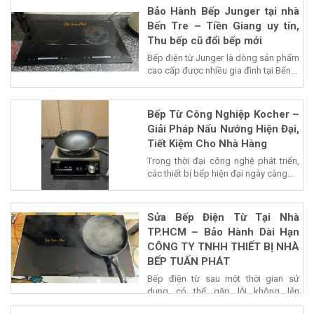
Bảo Hành Bếp Junger tại nhà
Bến Tre – Tiền Giang uy tín,
Thu bếp cũ đổi bếp mới
Bếp điện từ Junger là dòng sản phẩm
cao cấp được nhiều gia đình tại Bến...
Bếp Từ Công Nghiệp Kocher –
Giải Pháp Nấu Nướng Hiện Đại,
Tiết Kiệm Cho Nhà Hàng
Trong thời đại công nghệ phát triển,
các thiết bị bếp hiện đại ngày càng...
Sửa Bếp Điện Từ Tại Nhà
TP.HCM – Bảo Hành Dài Hạn
CÔNG TY TNHH THIẾT BỊ NHÀ
BẾP TUẤN PHÁT
Bếp điện từ sau một thời gian sử
dụng có thể gặp lỗi không lên
nguồn,...