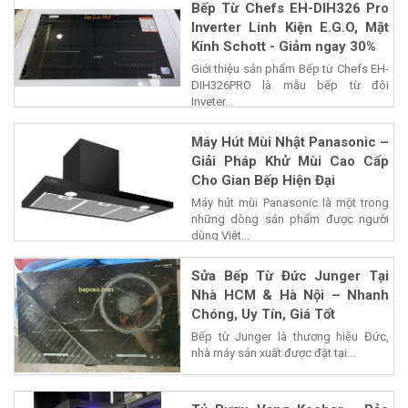
Bếp Từ Chefs EH-DIH326 Pro
Inverter Linh Kiện E.G.O, Mặt
Kính Schott - Giảm ngay 30%
Giới thiệu sản phẩm Bếp từ Chefs EH-
DIH326PRO là mẫu bếp từ đôi
Inveter...
Máy Hút Mùi Nhật Panasonic –
Giải Pháp Khử Mùi Cao Cấp
Cho Gian Bếp Hiện Đại
Máy hút mùi Panasonic là một trong
những dòng sản phẩm được người
dùng Việt...
Sửa Bếp Từ Đức Junger Tại
Nhà HCM & Hà Nội – Nhanh
Chóng, Uy Tín, Giá Tốt
Bếp từ Junger là thương hiệu Đức,
nhà máy sản xuất được đặt tại...