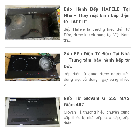
Bảo Hành Bếp HAFELE Tại
Nhà - Thay mặt kính bếp điện
từ HAFELE
Bếp Hafele là thương hiệu đến từ
Đức, được khách hàng tại Việt Nam
tin...
Sửa Bếp Điện Từ Đức Tại Nhà
– Trung tâm bảo hành bếp từ
Đức
Bếp điện từ đang được người tiêu
dùng việt sử dụng ngày càng nhiều
vì...
Bếp Từ Giovani G 555 MAS
Giảm 40%
Giovani là thương hiệu chuyên cung
cấp thiết bị nhà bếp cao cấp, bếp
điện...