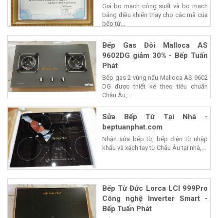
Giá bo mạch công suất và bo mạch
bảng điều khiển thay cho các mã của
bếp từ...
Bếp Gas Đôi Malloca AS
9602DG giảm 30% - Bếp Tuấn
Phát
Bếp gas 2 vùng nấu Malloca AS 9602
DG được thiết kế theo tiêu chuẩn
Châu Âu,...
Sửa Bếp Từ Tại Nhà -
beptuanphat.com
Nhận sửa bếp từ, bếp điện từ nhập
khẩu và xách tay từ Châu Âu tại nhà,...
Bếp Từ Đức Lorca LCI 999Pro
Công nghệ Inverter Smart -
Bếp Tuấn Phát