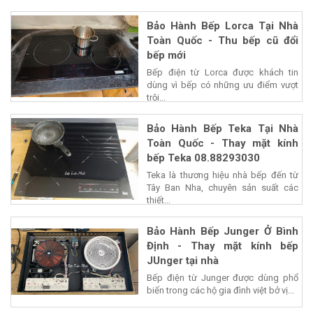
Bảo Hành Bếp Lorca Tại Nhà
Toàn Quốc - Thu bếp cũ đổi
bếp mới
Bếp điện từ Lorca được khách tin
dùng vì bếp có những ưu điểm vượt
trội...
Bảo Hành Bếp Teka Tại Nhà
Toàn Quốc - Thay mặt kính
bếp Teka 08.88293030
Teka là thương hiệu nhà bếp đến từ
Tây Ban Nha, chuyên sản suất các
thiết...
Bảo Hành Bếp Junger Ở Bình
Định - Thay mặt kính bếp
JUnger tại nhà
Bếp điện từ Junger được dùng phổ
biến trong các hộ gia đình việt bở vị...