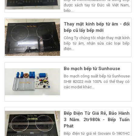
được xách tay từ Đức về Việt Nam,
bếp...
Thay mặt kính bếp từ âm - đổi
bếp cũ lấy bếp mới
Công Ty chúng tôi nhận thay mặt kính
bếp từ âm, nhận sửa các loại bếp
điện...
Bo mạch bếp từ Sunhouse
Bo mạch công suất bếp từ Sunhouse
SHB 82022 mới 100% có thể thay có
các model khác...
Bếp Điện Từ Giá Rẻ, Bảo Hành
3 Năm. 2tr980k - Bếp Tuấn
Phát
Bếp điện từ giá rẻ Giovani G-1801HC