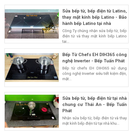
Sửa bếp từ, bếp điện từ Latino,
thay mặt kính bếp Latino - Bảo
hành bếp Latino tại nhà
Công Ty chúng nhận sửa bếp từ, bếp
điện từ và thay mặt kính bếp Latino
tại...
Bếp Từ Chefs EH DIH365 công
nghệ Inverter - Bếp Tuấn Phát
Bếp từ chefs EH DIH365 sử dụng
công nghệ Inverter siêu tiết kiệm đện,
mặt...
Sửa bếp từ, bếp điện từ tại nhà
chung cư Thái An - Bếp Tuấn
Phát
Nhận sửa bếp từ, bếp điện từ và thay
mặt kính bếp điện từ tại nhà khu...