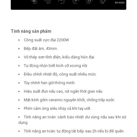
Tính năng sản phẩm
Công suất cực đại 2200W
Bếp đặt âm, 43mm.
Vỏ thép sơn tĩnh điện, kiểu dáng hiện đại.
Tự động nhận biết kích cỡ xoong nồi
Điều chỉnh nhiệt độ, công suất nhiều mức
Tùy chỉnh hẹn giờ thông minh
Hiệu suất đun nấu cao, rút ngắn thời gian nấu
Mặt kính gốm ceramic nguyên khối, chống trầy xước
Phím cảm ứng siêu nhậy cả khi tay ướt.
Tính năng an toàn: cảnh báo nhiệt dư vùng nấu sau khi sử
dụng
Tính năng an toàn: tự động tắt bếp sau 2h nếu bị để quên.