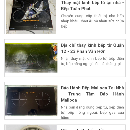
Thay mặt kính bếp từ tại nhà -
Bếp Tuấn Phát
Chuyên cung cấp thiết bị nhà bếp
nhập khẩu Châu Âu và nhận sửa chữa
bếp...
Địa chỉ thay kính bếp từ Quận
12 - 23 Phan Văn Hớn
Nhận thay mặt kính bếp từ, bếp điện
từ, bếp hồng ngoại của các hãng tại...
Bảo Hành Bếp Malloca Tại Nhà
- Trung Tâm Bảo Hành
Malloca
Nhà bạn đang dùng bếp từ, bếp điện
từ, bếp hồng ngoại, bếp gas của
hãng...