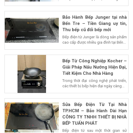
Bảo Hành Bếp Junger tại nhà
Bến Tre – Tiền Giang uy tín,
Thu bếp cũ đổi bếp mới
Bếp điện từ Junger là dòng sản phẩm
cao cấp được nhiều gia đình tại Bến...
Bếp Từ Công Nghiệp Kocher –
Giải Pháp Nấu Nướng Hiện Đại,
Tiết Kiệm Cho Nhà Hàng
Trong thời đại công nghệ phát triển,
các thiết bị bếp hiện đại ngày càng...
Sửa Bếp Điện Từ Tại Nhà
TP.HCM – Bảo Hành Dài Hạn
CÔNG TY TNHH THIẾT BỊ NHÀ
BẾP TUẤN PHÁT
Bếp điện từ sau một thời gian sử