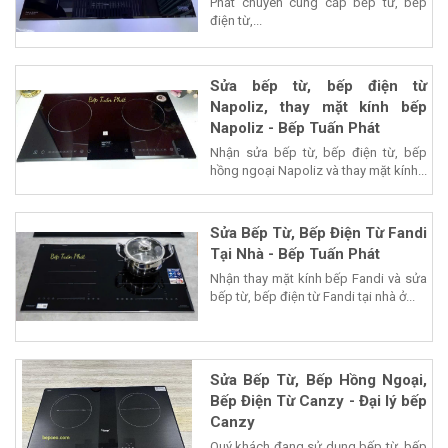
Phát chuyên cung cấp bếp từ, bếp
điện từ,...
Sửa bếp từ, bếp điện từ
Napoliz, thay mặt kính bếp
Napoliz - Bếp Tuấn Phát
Nhận sửa bếp từ, bếp điện từ, bếp
hồng ngoại Napoliz và thay mặt kính...
Sửa Bếp Từ, Bếp Điện Từ Fandi
Tại Nhà - Bếp Tuấn Phát
Nhận thay mặt kính bếp Fandi và sửa
bếp từ, bếp điện từ Fandi tại nhà ở...
Sửa Bếp Từ, Bếp Hồng Ngoại,
Bếp Điện Từ Canzy - Đại lý bếp
Canzy
Quý khách đang sử dụng bếp từ, bếp