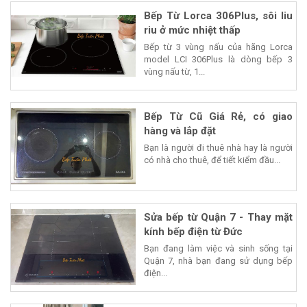
Bếp Từ Lorca 306Plus, sôi liu
riu ở mức nhiệt thấp
Bếp từ 3 vùng nấu của hãng Lorca
model LCI 306Plus là dòng bếp 3
vùng nấu từ, 1...
Bếp Từ Cũ Giá Rẻ, có giao
hàng và lắp đặt
Bạn là người đi thuê nhà hay là người
có nhà cho thuê, để tiết kiểm đầu...
Sửa bếp từ Quận 7 - Thay mặt
kính bếp điện từ Đức
Bạn đang làm việc và sinh sống tại
Quận 7, nhà bạn đang sử dụng bếp
điện...