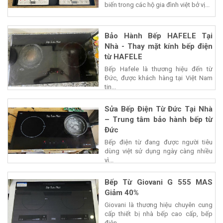
biến trong các hộ gia đình việt bở vị...
Bảo Hành Bếp HAFELE Tại
Nhà - Thay mặt kính bếp điện
từ HAFELE
Bếp Hafele là thương hiệu đến từ
Đức, được khách hàng tại Việt Nam
tin...
Sửa Bếp Điện Từ Đức Tại Nhà
– Trung tâm bảo hành bếp từ
Đức
Bếp điện từ đang được người tiêu
dùng việt sử dụng ngày càng nhiều
vì...
Bếp Từ Giovani G 555 MAS
Giảm 40%
Giovani là thương hiệu chuyên cung
cấp thiết bị nhà bếp cao cấp, bếp
điện...