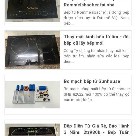
Rommelsbacher tại nhà
Bếp từ Rommelsbacher là dòng bếp
được xách tay từ Đức về Việt Nam,
bếp...
Thay mặt kính bếp từ âm - đổi
bếp cũ lấy bếp mới
Công Ty chúng tôi nhận thay mặt kính
bếp từ âm, nhận sửa các loại bếp
điện...
Bo mạch bếp từ Sunhouse
Bo mạch công suất bếp từ Sunhouse
SHB 82022 mới 100% có thể thay có
các model khác...
Bếp Điện Từ Giá Rẻ, Bảo Hành
3 Năm. 2tr980k - Bếp Tuấn