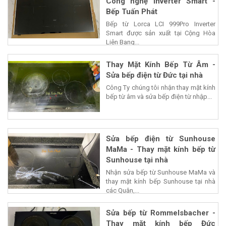
Công nghệ Inverter Smart -
Bếp Tuấn Phát
Bếp từ Lorca LCI 999Pro Inverter
Smart được sản xuất tại Cộng Hòa
Liên Bang...
Thay Mặt Kính Bếp Từ Âm -
Sửa bếp điện từ Đức tại nhà
Công Ty chúng tôi nhận thay mặt kính
bếp từ âm và sửa bếp điện từ nhập...
Sửa bếp điện từ Sunhouse
MaMa - Thay mặt kính bếp từ
Sunhouse tại nhà
Nhận sửa bếp từ Sunhouse MaMa và
thay mặt kính bếp Sunhouse tại nhà
các Quận,...
Sửa bếp từ Rommelsbacher -
Thay mặt kính bếp Đức