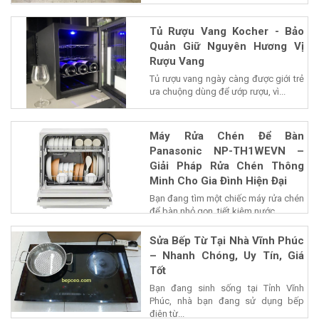
Tủ Rượu Vang Kocher - Bảo
Quản Giữ Nguyên Hương Vị
Rượu Vang
Tủ rượu vang ngày càng được giới trẻ
ưa chuộng dùng để ướp rượu, vì...
Máy Rửa Chén Để Bàn
Panasonic NP-TH1WEVN –
Giải Pháp Rửa Chén Thông
Minh Cho Gia Đình Hiện Đại
Bạn đang tìm một chiếc máy rửa chén
để bàn nhỏ gọn, tiết kiệm nước...
Sửa Bếp Từ Tại Nhà Vĩnh Phúc
– Nhanh Chóng, Uy Tín, Giá
Tốt
Bạn đang sinh sống tại Tỉnh Vĩnh
Phúc, nhà bạn đang sử dụng bếp
điện từ...