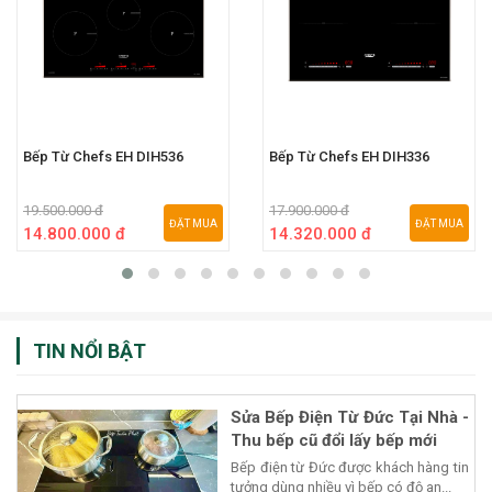
Bếp Từ Chefs EH DIH536
Bếp Từ Chefs EH DIH336
19.500.000 đ
17.900.000 đ
ĐẶT MUA
ĐẶT MUA
14.800.000 đ
14.320.000 đ
TIN NỔI BẬT
Sửa Bếp Điện Từ Đức Tại Nhà -
Thu bếp cũ đổi lấy bếp mới
Bếp điện từ Đức được khách hàng tin
tưởng dùng nhiều vì bếp có độ an...