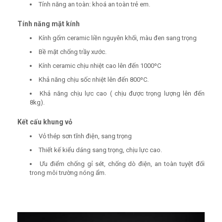
Tính năng an toàn: khoá an toàn trẻ em.
Tính năng mặt kính
Kính gốm ceramic liền nguyên khối, màu đen sang trọng
Bề mặt chống trầy xước.
Kính ceramic chịu nhiệt cao lên đến 1000ºC
Khả năng chịu sốc nhiệt lên đến 800ºC.
Khả năng chịu lực cao ( chịu được trọng lượng lên đến
8kg).
Kết cấu khung vỏ
Vỏ thép sơn tĩnh điện, sang trọng
Thiết kế kiểu dáng sang trọng, chịu lực cao.
Ưu điểm chống gỉ sét, chống dò điện, an toàn tuyệt đối
trong môi trường nóng ẩm.