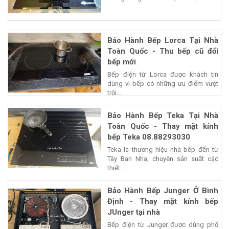
Bảo Hành Bếp Lorca Tại Nhà
Toàn Quốc - Thu bếp cũ đổi
bếp mới
Bếp điện từ Lorca được khách tin
dùng vì bếp có những ưu điểm vượt
trội...
Bảo Hành Bếp Teka Tại Nhà
Toàn Quốc - Thay mặt kính
bếp Teka 08.88293030
Teka là thương hiệu nhà bếp đến từ
Tây Ban Nha, chuyên sản suất các
thiết...
Bảo Hành Bếp Junger Ở Bình
Định - Thay mặt kính bếp
JUnger tại nhà
Bếp điện từ Junger được dùng phổ