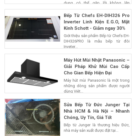
dụng có thể gặp lỗi không lên
nguồn,...
Bếp Từ Chefs EH-DIH326 Pro
Inverter Linh Kiện E.G.O, Mặt
Kính Schott - Giảm ngay 30%
Giới thiệu sản phẩm Bếp từ Chefs EH-
DIH326PRO là mẫu bếp từ đôi
Inveter...
Máy Hút Mùi Nhật Panasonic –
Giải Pháp Khử Mùi Cao Cấp
Cho Gian Bếp Hiện Đại
Máy hút mùi Panasonic là một trong
những dòng sản phẩm được người
dùng Việt...
Sửa Bếp Từ Đức Junger Tại
Nhà HCM & Hà Nội – Nhanh
Chóng, Uy Tín, Giá Tốt
Bếp từ Junger là thương hiệu Đức,
nhà máy sản xuất được đặt tại...