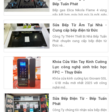
Bếp Tuấn Phát
Bếp gas Elica Nikola Flame 4 vùng
nấu kết hợp máy hút mùi là một siêu
phẩm của...
Sửa Bếp Từ Âm Tại Nhà -
Cung cấp bếp điện từ Đức
Công Ty TNHH Thiết Bị Nhà Bếp Tuấn
Phát chuyên cung cấp bếp điện từ
Đức và...
Khóa Cửa Vân Tay Kính Cường
Lực công nghệ sinh trắc học
FPC – Thụy Điển
Khóa cửa kính cường lực Giovani GSL
- G1B mẫu mới nhất 2025 với công
nghệ mở...
Sửa Bếp Điện Từ - Bếp Tuấn
Phát
Công Ty chúng tôi nhận sửa bếp điện