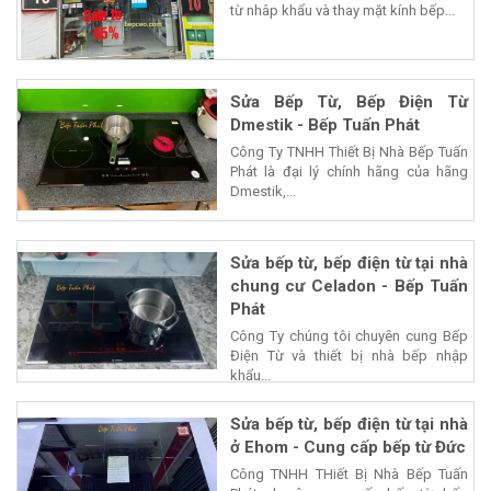
từ nhâp khẩu và thay mặt kính bếp...
Sửa Bếp Từ, Bếp Điện Từ
Dmestik - Bếp Tuấn Phát
Công Ty TNHH Thiết Bị Nhà Bếp Tuấn
Phát là đại lý chính hãng của hãng
Dmestik,...
Sửa bếp từ, bếp điện từ tại nhà
chung cư Celadon - Bếp Tuấn
Phát
Công Ty chúng tôi chuyên cung Bếp
Điện Từ và thiết bị nhà bếp nhập
khẩu...
Sửa bếp từ, bếp điện từ tại nhà
ở Ehom - Cung cấp bếp từ Đức
Công TNHH THiết Bị Nhà Bếp Tuấn