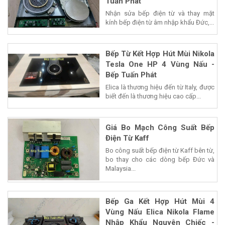
Tuấn Phát
Nhận sửa bếp điện từ và thay mặt
kính bếp điện từ âm nhập khẩu Đức,...
Bếp Từ Kết Hợp Hút Mùi Nikola
Tesla One HP 4 Vùng Nấu -
Bếp Tuấn Phát
Elica là thương hiệu đến từ Italy, được
biết đến là thương hiệu cao cấp...
Giá Bo Mạch Công Suất Bếp
Điện Từ Kaff
Bo công suất bếp điện từ Kaff bên từ,
bo thay cho các dòng bếp Đức và
Malaysia...
Bếp Ga Kết Hợp Hút Mùi 4
Vùng Nấu Elica Nikola Flame
Nhập Khẩu Nguyên Chiếc -