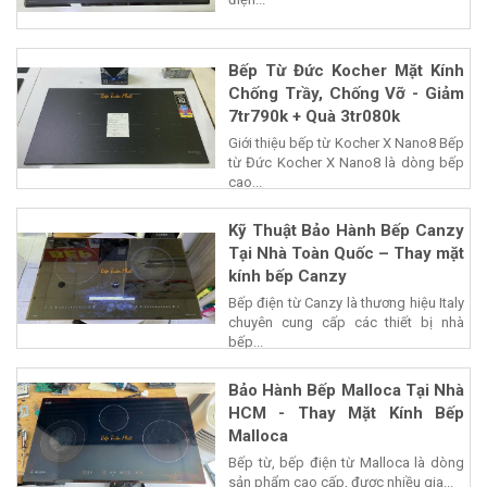
Bếp Từ Đức Kocher Mặt Kính
Chống Trầy, Chống Vỡ - Giảm
7tr790k + Quà 3tr080k
Giới thiệu bếp từ Kocher X Nano8 Bếp
từ Đức Kocher X Nano8 là dòng bếp
cao...
Kỹ Thuật Bảo Hành Bếp Canzy
Tại Nhà Toàn Quốc – Thay mặt
kính bếp Canzy
Bếp điện từ Canzy là thương hiệu Italy
chuyên cung cấp các thiết bị nhà
bếp...
Bảo Hành Bếp Malloca Tại Nhà
HCM - Thay Mặt Kính Bếp
Malloca
Bếp từ, bếp điện từ Malloca là dòng
sản phẩm cao cấp, được nhiều gia...