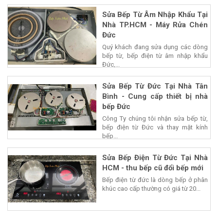
Sửa Bếp Từ Âm Nhập Khẩu Tại
Nhà TP.HCM - Máy Rửa Chén
Đức
Quý khách đang sửa dụng các dòng
bếp từ, bếp điện từ âm nhập khẩu
Đức,...
Sửa Bếp Từ Đức Tại Nhà Tân
Bình - Cung cấp thiết bị nhà
bếp Đức
Công Ty chúng tôi nhận sửa bếp từ,
bếp điện từ Đức và thay mặt kính
bếp...
Sửa Bếp Điện Từ Đức Tại Nhà
HCM - thu bếp cũ đổi bếp mới
Bếp điện từ đức là dòng bếp ở phân
khúc cao cấp thường có giá từ 20...