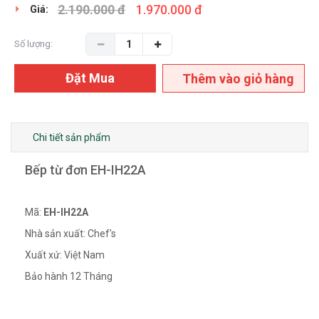
2.190.000 đ
1.970.000 đ
Giá:
Số lượng:
Đặt Mua
Thêm vào giỏ hàng
Chi tiết sản phẩm
Bếp từ đơn EH-IH22A
Mã:
EH-IH22A
Nhà sản xuất: Chef's
Xuất xứ: Việt Nam
Bảo hành 12 Tháng