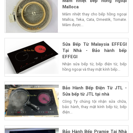
Mâm nhiệt bếp hồng ngoại
Malloca
Mâm nhiệt thay cho bếp hồng ngoại
Mallca, Teka, Cata, Dmestik, Tomate.
Mâm được...
Sửa Bếp Từ Malaysia EFFEGI
Tại Nhà - Bảo hành bếp
EFFEGI
Nhận sửa bếp từ, bếp điện từ, bếp
hồng ngoại và thay mặt kính bếp...
Bảo Hành Bếp Điện Từ JTL -
Sửa bếp từ JTL tại nhà
Công Ty chúng tội nhận sửa chữa,
bảo hành, thay mặt kính bếp từ, bếp
điện...
Bảo Hành Bếp Pramie Tại Nhà