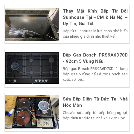
Thay Mặt Kính Bếp Từ Đôi
Sunhouse Tại HCM & Hà Nội –
Uy Tín, Giá Tốt
Bếp từ Sunhouse là lựa chọn phổ biến
của nhiều gia đình nhờ thiết kế...
Bếp Gas Bosch PRS9A6D70D
- 92cm 5 Vùng Nấu.
Bếp gas Bosch PRS9A6D70D là dòng
bếp gas 5 vùng nấu được Bosch sản
xuất, vơi bề...
Sửa Bếp Điện Từ Đức Tại Nhà
Hóc Môn
Chuyên sửa bếp từ, bếp hồng ngoại,
bếp điện từ đức tại nhà khu vực Hóc...