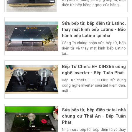
điện từ, bếp hồng ngoại của hãng...
Sửa bếp từ, bếp điện từ Latino,
thay mặt kính bếp Latino - Bảo
hành bếp Latino tại nhà
Công Ty chúng nhận sửa bếp từ, bếp
điện từ và thay mặt kính bếp Latino
tại...
Bếp Từ Chefs EH DIH365 công
nghệ Inverter - Bếp Tuấn Phát
Bếp từ chefs EH DIH365 sử dụng
công nghệ Inverter siêu tiết kiệm đện,
mặt...
Sửa bếp từ, bếp điện từ tại nhà
chung cư Thái An - Bếp Tuấn
Phát
Nhận sửa bếp từ, bếp điện từ và thay