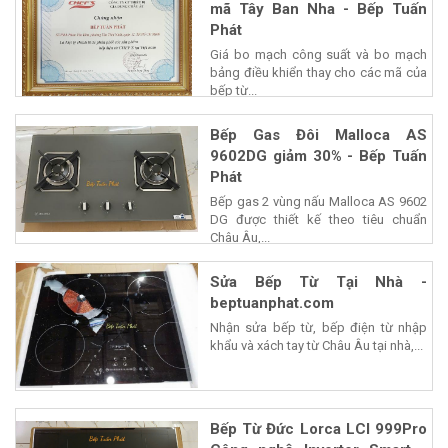
mã Tây Ban Nha - Bếp Tuấn
Phát
Giá bo mạch công suất và bo mạch
bảng điều khiển thay cho các mã của
bếp từ...
Bếp Gas Đôi Malloca AS
9602DG giảm 30% - Bếp Tuấn
Phát
Bếp gas 2 vùng nấu Malloca AS 9602
DG được thiết kế theo tiêu chuẩn
Châu Âu,...
Sửa Bếp Từ Tại Nhà -
beptuanphat.com
Nhận sửa bếp từ, bếp điện từ nhập
khẩu và xách tay từ Châu Âu tại nhà,...
Bếp Từ Đức Lorca LCI 999Pro