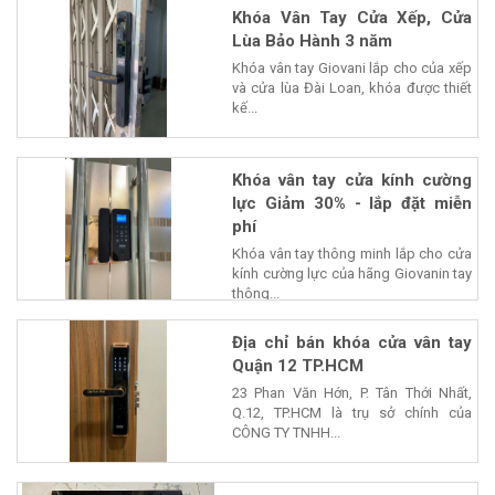
Khóa Vân Tay Cửa Xếp, Cửa
Lùa Bảo Hành 3 năm
Khóa vân tay Giovani lắp cho của xếp
và cửa lùa Đài Loan, khóa được thiết
kế...
Khóa vân tay cửa kính cường
lực Giảm 30% - lắp đặt miễn
phí
Khóa vân tay thông minh lắp cho cửa
kính cường lực của hãng Giovanin tay
thông...
Địa chỉ bán khóa cửa vân tay
Quận 12 TP.HCM
23 Phan Văn Hớn, P. Tân Thới Nhất,
Q.12, TP.HCM là trụ sở chính của
CÔNG TY TNHH...