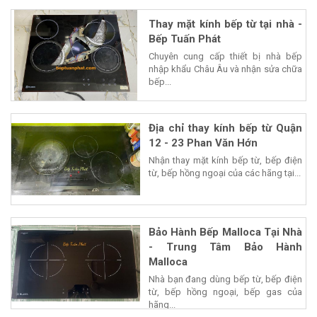
Thay mặt kính bếp từ tại nhà -
Bếp Tuấn Phát
Chuyên cung cấp thiết bị nhà bếp
nhập khẩu Châu Âu và nhận sửa chữa
bếp...
Địa chỉ thay kính bếp từ Quận
12 - 23 Phan Văn Hớn
Nhận thay mặt kính bếp từ, bếp điện
từ, bếp hồng ngoại của các hãng tại...
Bảo Hành Bếp Malloca Tại Nhà
- Trung Tâm Bảo Hành
Malloca
Nhà bạn đang dùng bếp từ, bếp điện
từ, bếp hồng ngoại, bếp gas của
hãng...