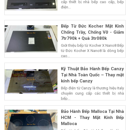
cấp thiết bị nhà bếp cao cấp, bếp
điện...
Bếp Từ Đức Kocher Mặt Kính
Chống Trầy, Chống Vỡ - Giảm
7tr790k + Quà 3tr080k
Giới thiệu bếp từ Kocher X Nano8 Bếp
từ Đức Kocher X Nano8 là dòng bếp
cao...
Kỹ Thuật Bảo Hành Bếp Canzy
Tại Nhà Toàn Quốc – Thay mặt
kính bếp Canzy
Bếp điện từ Canzy là thương hiệu Italy
chuyên cung cấp các thiết bị nhà
bếp...
Bảo Hành Bếp Malloca Tại Nhà
HCM - Thay Mặt Kính Bếp
Malloca