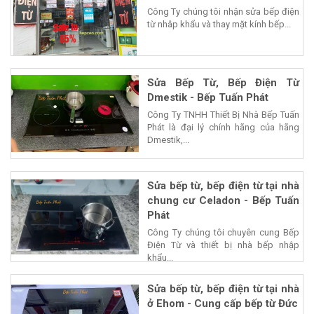
Công Ty chúng tôi nhận sửa bếp điện
từ nhâp khẩu và thay mặt kính bếp...
Sửa Bếp Từ, Bếp Điện Từ
Dmestik - Bếp Tuấn Phát
Công Ty TNHH Thiết Bị Nhà Bếp Tuấn
Phát là đại lý chính hãng của hãng
Dmestik,...
Sửa bếp từ, bếp điện từ tại nhà
chung cư Celadon - Bếp Tuấn
Phát
Công Ty chúng tôi chuyên cung Bếp
Điện Từ và thiết bị nhà bếp nhập
khẩu...
Sửa bếp từ, bếp điện từ tại nhà
ở Ehom - Cung cấp bếp từ Đức