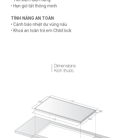
• Hẹn giờ tắt thông minh
TÍNH NĂNG AN TOÀN
• Cảnh báo nhiệt dư vùng nấu
• Khoá an toàn trẻ em Child lock