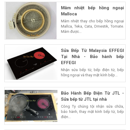
Mâm nhiệt bếp hồng ngoại
Malloca
Mâm nhiệt thay cho bếp hồng ngoại
Mallca, Teka, Cata, Dmestik, Tomate.
Mâm được...
Sửa Bếp Từ Malaysia EFFEGI
Tại Nhà - Bảo hành bếp
EFFEGI
Nhận sửa bếp từ, bếp điện từ, bếp
hồng ngoại và thay mặt kính bếp...
Bảo Hành Bếp Điện Từ JTL -
Sửa bếp từ JTL tại nhà
Công Ty chúng tội nhận sửa chữa,
bảo hành, thay mặt kính bếp từ, bếp
điện...