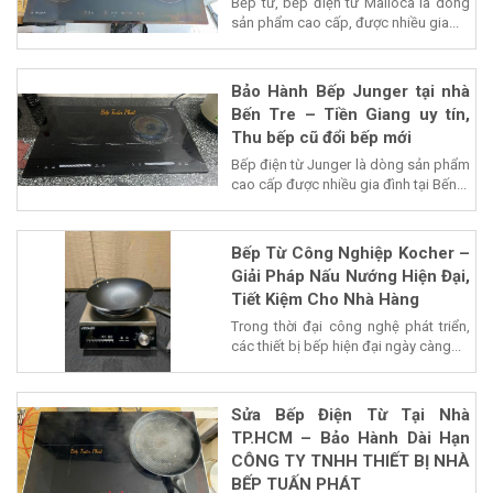
Bếp từ, bếp điện từ Malloca là dòng
sản phẩm cao cấp, được nhiều gia...
Bảo Hành Bếp Junger tại nhà
Bến Tre – Tiền Giang uy tín,
Thu bếp cũ đổi bếp mới
Bếp điện từ Junger là dòng sản phẩm
cao cấp được nhiều gia đình tại Bến...
Bếp Từ Công Nghiệp Kocher –
Giải Pháp Nấu Nướng Hiện Đại,
Tiết Kiệm Cho Nhà Hàng
Trong thời đại công nghệ phát triển,
các thiết bị bếp hiện đại ngày càng...
Sửa Bếp Điện Từ Tại Nhà
TP.HCM – Bảo Hành Dài Hạn
CÔNG TY TNHH THIẾT BỊ NHÀ
BẾP TUẤN PHÁT