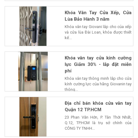
Khóa Vân Tay Cửa Xếp, Cửa
Lùa Bảo Hành 3 năm
Khóa vân tay Giovani lắp cho của xếp
và cửa lùa Đài Loan, khóa được thiết
kế...
Khóa vân tay cửa kính cường
lực Giảm 30% - lắp đặt miễn
phí
Khóa vân tay thông minh lắp cho cửa
kính cường lực của hãng Giovanin tay
thông...
Địa chỉ bán khóa cửa vân tay
Quận 12 TP.HCM
23 Phan Văn Hớn, P. Tân Thới Nhất,
Q.12, TP.HCM là trụ sở chính của
CÔNG TY TNHH...