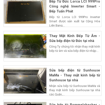
Bếp Từ Đức Lorca LCI 999Pro
Công nghệ Inverter Smart -
Bếp Tuấn Phát
Bếp từ Lorca LCI 999Pro Inverter
Smart được sản xuất tại Cộng Hòa
Liên Bang...
Thay Mặt Kính Bếp Từ Âm -
Sửa bếp điện từ Đức tại nhà
Công Ty chúng tôi nhận thay mặt kính
bếp từ âm và sửa bếp điện từ nhập...
Sửa bếp điện từ Sunhouse
MaMa - Thay mặt kính bếp từ
Sunhouse tại nhà
Nhận sửa bếp từ Sunhouse MaMa và
thay mặt kính bếp Sunhouse tại nhà
các Quận,...
Sửa bếp từ Rommelsbacher -