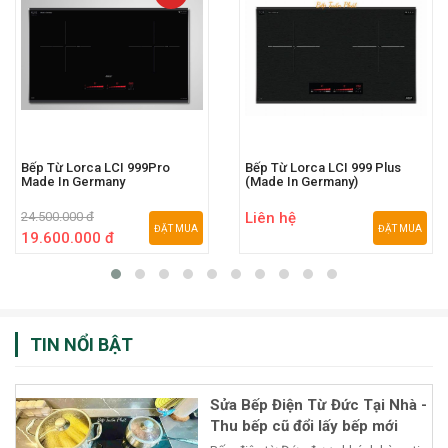
Bếp Từ Lorca LCI 999Pro
Bếp Từ Lorca LCI 999 Plus
Made In Germany
(Made In Germany)
24.500.000 đ
Liên hệ
ĐẶT MUA
ĐẶT MUA
19.600.000 đ
TIN NỔI BẬT
Sửa Bếp Điện Từ Đức Tại Nhà -
Thu bếp cũ đổi lấy bếp mới