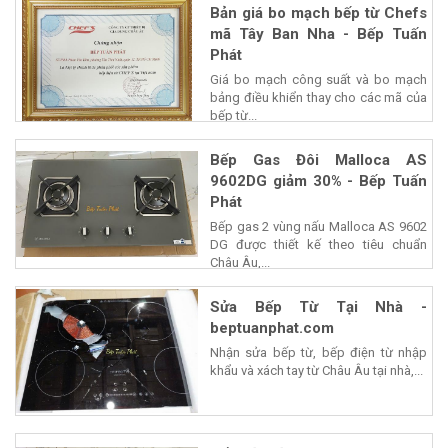
Bản giá bo mạch bếp từ Chefs
mã Tây Ban Nha - Bếp Tuấn
Phát
Giá bo mạch công suất và bo mạch
bảng điều khiển thay cho các mã của
bếp từ...
Bếp Gas Đôi Malloca AS
9602DG giảm 30% - Bếp Tuấn
Phát
Bếp gas 2 vùng nấu Malloca AS 9602
DG được thiết kế theo tiêu chuẩn
Châu Âu,...
Sửa Bếp Từ Tại Nhà -
beptuanphat.com
Nhận sửa bếp từ, bếp điện từ nhập
khẩu và xách tay từ Châu Âu tại nhà,...