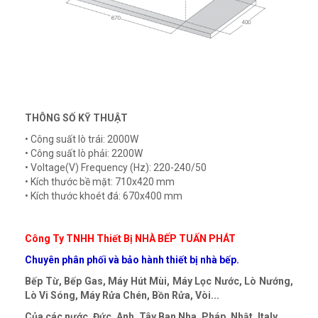
THÔNG SỐ KỸ THUẬT
• Công suất lò trái: 2000W
• Công suất lò phải: 2200W
• Voltage(V) Frequency (Hz): 220-240/50
• Kích thước bề mặt: 710x420 mm
• Kích thước khoét đá: 670x400 mm
Công Ty TNHH Thiết Bị NHÀ BẾP TUẤN PHÁT
Chuyên phân phối và bảo hành thiết bị nhà bếp.
Bếp Từ, Bếp Gas, Máy Hút Mùi, Máy Lọc Nước, Lò Nướng,
Lò Vi Sóng, Máy Rửa Chén, Bồn Rửa, Vòi...
Của các nước. Đức, Anh, Tây Ban Nha, Pháp, Nhật, Italy...