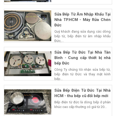
Sửa Bếp Từ Âm Nhập Khẩu Tại
Nhà TP.HCM - Máy Rửa Chén
Đức
Quý khách đang sửa dụng các dòng
bếp từ, bếp điện từ âm nhập khẩu
Đức,...
Sửa Bếp Từ Đức Tại Nhà Tân
Bình - Cung cấp thiết bị nhà
bếp Đức
Công Ty chúng tôi nhận sửa bếp từ,
bếp điện từ Đức và thay mặt kính
bếp...
Sửa Bếp Điện Từ Đức Tại Nhà
HCM - thu bếp cũ đổi bếp mới
Bếp điện từ đức là dòng bếp ở phân
khúc cao cấp thường có giá từ 20...