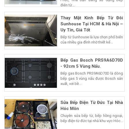
điện từ...
Thay Mặt Kính Bếp Từ Đôi
Sunhouse Tại HCM & Hà Nội –
Uy Tín, Giá Tốt
Bếp từ Sunhouse là lựa chọn phổ biến
của nhiều gia đình nhờ thiết kế...
Bếp Gas Bosch PRS9A6D70D
- 92cm 5 Vùng Nấu.
Bếp gas Bosch PRS9A6D70D là dòng
bếp gas 5 vùng nấu được Bosch sản
xuất, vơi bề...
Sửa Bếp Điện Từ Đức Tại Nhà
Hóc Môn
Chuyên sửa bếp từ, bếp hồng ngoại,
bếp điện từ đức tại nhà khu vực Hóc...