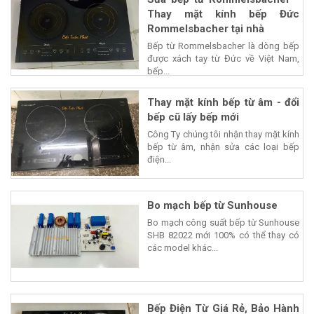
Thay mặt kính bếp Đức
Rommelsbacher tại nhà
Bếp từ Rommelsbacher là dòng bếp
được xách tay từ Đức về Việt Nam,
bếp...
Thay mặt kính bếp từ âm - đổi
bếp cũ lấy bếp mới
Công Ty chúng tôi nhận thay mặt kính
bếp từ âm, nhận sửa các loại bếp
điện...
Bo mạch bếp từ Sunhouse
Bo mạch công suất bếp từ Sunhouse
SHB 82022 mới 100% có thể thay có
các model khác...
Bếp Điện Từ Giá Rẻ, Bảo Hành