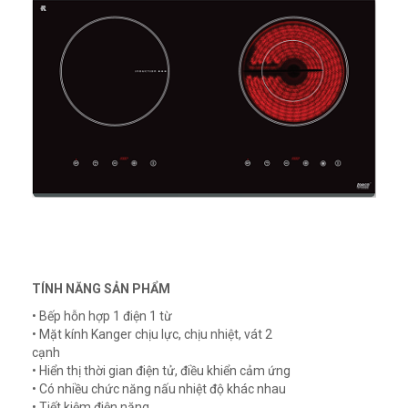
TÍNH NĂNG SẢN PHẨM
• Bếp hỗn hợp 1 điện 1 từ
• Mặt kính Kanger chịu lực, chịu nhiệt, vát 2
cạnh
• Hiển thị thời gian điện tử, điều khiển cảm ứng
• Có nhiều chức năng nấu nhiệt độ khác nhau
• Tiết kiệm điện năng