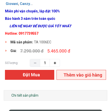
Giovani
,
Canzy
..
.
Miễn phí vận chuyển, lắp đặt 100%
Bảo hành 3 năm trên toàn quốc
LIÊN HỆ NGAY ĐỂ ĐƯỢC GIÁ TỐT NHẤT
Hotline: 0917739557
Mã sản phẩm:
TA 1006EC
7.290.000 đ
5.465.000 đ
Giá:
Số lượng:
Đặt Mua
Thêm vào giỏ hàng
Chi tiết sản phẩm