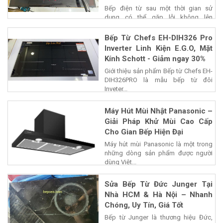
Bếp điện từ sau một thời gian sử
dụng có thể gặp lỗi không lên
nguồn,...
Bếp Từ Chefs EH-DIH326 Pro
Inverter Linh Kiện E.G.O, Mặt
Kính Schott - Giảm ngay 30%
Giới thiệu sản phẩm Bếp từ Chefs EH-
DIH326PRO là mẫu bếp từ đôi
Inveter...
Máy Hút Mùi Nhật Panasonic –
Giải Pháp Khử Mùi Cao Cấp
Cho Gian Bếp Hiện Đại
Máy hút mùi Panasonic là một trong
những dòng sản phẩm được người
dùng Việt...
Sửa Bếp Từ Đức Junger Tại
Nhà HCM & Hà Nội – Nhanh
Chóng, Uy Tín, Giá Tốt
Bếp từ Junger là thương hiệu Đức,