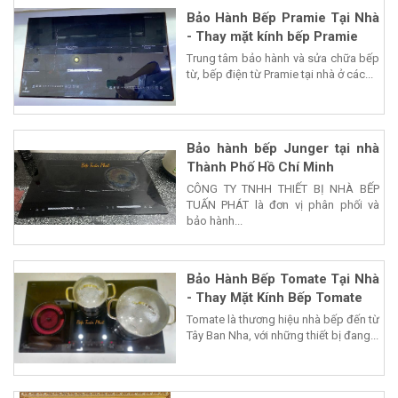
Bảo Hành Bếp Pramie Tại Nhà
- Thay mặt kính bếp Pramie
Trung tâm bảo hành và sửa chữa bếp
từ, bếp điện từ Pramie tại nhà ở các...
Bảo hành bếp Junger tại nhà
Thành Phố Hồ Chí Minh
CÔNG TY TNHH THIẾT BỊ NHÀ BẾP
TUẤN PHÁT là đơn vị phân phối và
bảo hành...
Bảo Hành Bếp Tomate Tại Nhà
- Thay Mặt Kính Bếp Tomate
Tomate là thương hiệu nhà bếp đến từ
Tây Ban Nha, với những thiết bị đang...