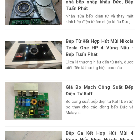
nhà bếp nhập khẩu Đức, Bếp
Tuấn Phát
Nhận sửa bếp điện từ và thay mặt
kính bếp điện từ âm nhập khẩu Đức,...
Bếp Từ Kết Hợp Hút Mùi Nikola
Tesla One HP 4 Vùng Nấu -
Bếp Tuấn Phát
Elica là thương hiệu đến từ Italy, được
biết đến là thương hiệu cao cấp...
Giá Bo Mạch Công Suất Bếp
Điện Từ Kaff
Bo công suất bếp điện từ Kaff bên từ,
bo thay cho các dòng bếp Đức và
Malaysia...
Bếp Ga Kết Hợp Hút Mùi 4
Vùng Nấu Elica Nikola Flame