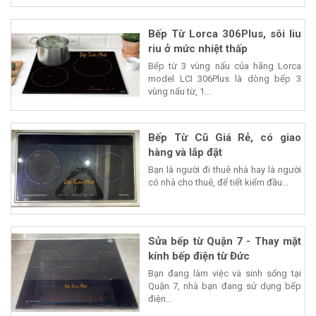
Bếp Từ Lorca 306Plus, sôi liu
riu ở mức nhiệt thấp
Bếp từ 3 vùng nấu của hãng Lorca
model LCI 306Plus là dòng bếp 3
vùng nấu từ, 1...
Bếp Từ Cũ Giá Rẻ, có giao
hàng và lắp đặt
Bạn là người đi thuê nhà hay là người
có nhà cho thuê, để tiết kiểm đầu...
Sửa bếp từ Quận 7 - Thay mặt
kính bếp điện từ Đức
Bạn đang làm việc và sinh sống tại
Quận 7, nhà bạn đang sử dụng bếp
điện...