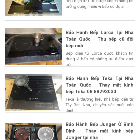
Bếp điện từ Đức được khách hàng tin
tưởng dùng nhiều vì bếp có độ an...
Bảo Hành Bếp Lorca Tại Nhà
Toàn Quốc - Thu bếp cũ đổi
bếp mới
Bếp điện từ Lorca được khách tin
dùng vì bếp có những ưu điểm vượt
trội...
Bảo Hành Bếp Teka Tại Nhà
Toàn Quốc - Thay mặt kính
bếp Teka 08.88293030
Teka là thương hiệu nhà bếp đến từ
Tây Ban Nha, chuyên sản suất các
thiết...
Bảo Hành Bếp Junger Ở Bình
Định - Thay mặt kính bếp
JUnger tại nhà