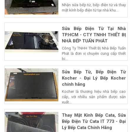
Nhận sửa bếp từ, bếp điện từ và thay
mặt kính bếp điện từ tại nhà khu...
Sửa Bếp Điện Từ Tại Nhà
TP.HCM - CTY TNHH THIẾT BỊ
NHÀ BẾP TUẤN PHÁT
Công Ty TNHH Thiết Bị Nhà Bếp Tuấn
Phát là đơn vị chuyên cung cấp thiết
bị...
Sửa Bếp Từ, Bếp Điện Từ
Kocher - Đại Lý Bếp Kocher
chính hãng
Kocher là thương hiệu nhà bếp cao
cấp, với nhiều sản phẩm được sản
xuất...
Thay Mặt Kính Bếp Cata, Sửa
Bếp Điện Từ Cata IT 773 - Đại
Lý Bếp Cata Chính Hãng