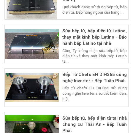
Quý khách đang sử dụng bếp từ, bếp
điện từ, bếp hồng ngoại của hãng...
Sửa bếp từ, bếp điện từ Latino,
thay mặt kính bếp Latino - Bảo
hành bếp Latino tại nhà
Công Ty chúng nhận sửa bếp từ, bếp
điện từ và thay mặt kính bếp Latino
tại...
Bếp Từ Chefs EH DIH365 công
nghệ Inverter - Bếp Tuấn Phát
Bếp từ chefs EH DIH365 sử dụng
công nghệ Inverter siêu tiết kiệm đện,
mặt...
Sửa bếp từ, bếp điện từ tại nhà
chung cư Thái An - Bếp Tuấn
Phát