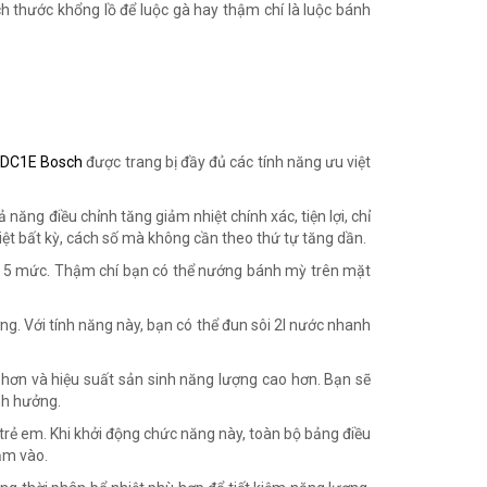
h thước khổng lồ để luộc gà hay thậm chí là luộc bánh
5DC1E Bosch
được trang bị đầy đủ các tính năng ưu việt
năng điều chỉnh tăng giảm nhiệt chính xác, tiện lợi, chỉ
ệt bất kỳ, cách số mà không cần theo thứ tự tăng dần.
độ 5 mức. Thậm chí bạn có thể nướng bánh mỳ trên mặt
g. Với tính năng này, bạn có thể đun sôi 2l nước nhanh
n hơn và hiệu suất sản sinh năng lượng cao hơn. Bạn sẽ
nh hưởng.
rẻ em. Khi khởi động chức năng này, toàn bộ bảng điều
ạm vào.