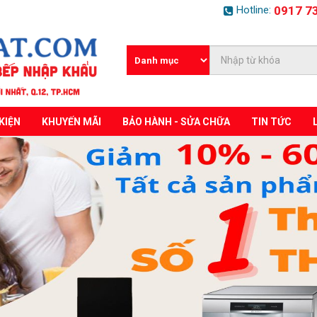
Hotline:
0917 7
KIỆN
KHUYẾN MÃI
BẢO HÀNH - SỬA CHỮA
TIN TỨC