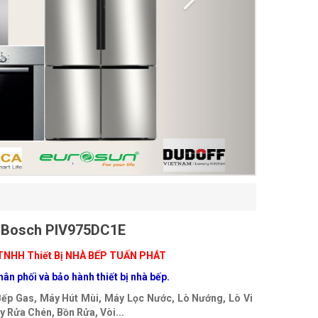
 Bosch PIV975DC1E
TNHH Thiết Bị NHÀ BẾP TUẤN PHÁT
ân phối và bảo hành thiết bị nhà bếp.
Bếp Gas, Máy Hút Mùi, Máy Lọc Nước, Lò Nướng, Lò Vi
 Rửa Chén, Bồn Rửa, Vòi...