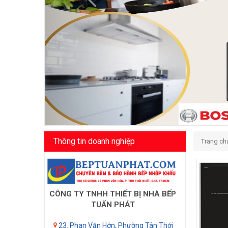
Thông tin doanh nghiệp
Trang ch
CÔNG TY TNHH THIẾT BỊ NHÀ BẾP
TUẤN PHÁT
23. Phan Văn Hớn, Phường Tân Thới