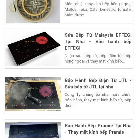
Mâm nhiệt thay cho bếp hồng ngoại
Mallca, Teka, Cata, Dmestik, Tomate.
Mâm được...
Sửa Bếp Từ Malaysia EFFEGI
Tại Nhà - Bảo hành bếp
EFFEGI
Nhận sửa bếp từ, bếp điện từ, bếp
hồng ngoại và thay mặt kính bếp...
Bảo Hành Bếp Điện Từ JTL -
Sửa bếp từ JTL tại nhà
Công Ty chúng tội nhận sửa chữa,
bảo hành, thay mặt kính bếp từ, bếp
điện...
Bảo Hành Bếp Pramie Tại Nhà
- Thay mặt kính bếp Pramie