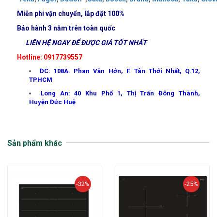
Miễn phí vận chuyển, lắp đặt
100%
Bảo hành 3 năm trên toàn quốc
LIÊN HỆ NGAY ĐỂ ĐƯỢC GIÁ TỐT NHẤT
Hotline: 0917739557
ĐC: 108A. Phan Văn Hớn, F. Tân Thới Nhất, Q.12,
TPHCM
Long An: 40 Khu Phố 1, Thị Trấn Đông Thành,
Huyện Đức Huệ
Sản phẩm khác
-32%
-25%