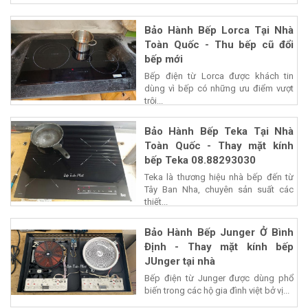
Bảo Hành Bếp Lorca Tại Nhà
Toàn Quốc - Thu bếp cũ đổi
bếp mới
Bếp điện từ Lorca được khách tin
dùng vì bếp có những ưu điểm vượt
trội...
Bảo Hành Bếp Teka Tại Nhà
Toàn Quốc - Thay mặt kính
bếp Teka 08.88293030
Teka là thương hiệu nhà bếp đến từ
Tây Ban Nha, chuyên sản suất các
thiết...
Bảo Hành Bếp Junger Ở Bình
Định - Thay mặt kính bếp
JUnger tại nhà
Bếp điện từ Junger được dùng phổ
biến trong các hộ gia đình việt bở vị...