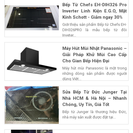
Bếp Từ Chefs EH-DIH326 Pro
Inverter Linh Kiện E.G.O, Mặt
Kính Schott - Giảm ngay 30%
Giới thiệu sản phẩm Bếp từ Chefs EH-
DIH326PRO là mẫu bếp từ đôi
Inveter...
Máy Hút Mùi Nhật Panasonic –
Giải Pháp Khử Mùi Cao Cấp
Cho Gian Bếp Hiện Đại
Máy hút mùi Panasonic là một trong
những dòng sản phẩm được người
dùng Việt...
Sửa Bếp Từ Đức Junger Tại
Nhà HCM & Hà Nội – Nhanh
Chóng, Uy Tín, Giá Tốt
Bếp từ Junger là thương hiệu Đức,
nhà máy sản xuất được đặt tại...