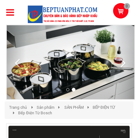
0
Previous
Next
Trang chủ
Sản phẩm
SẢN PHẨM
BẾP ĐIỆN TỪ
Bếp Điện Từ Bosch