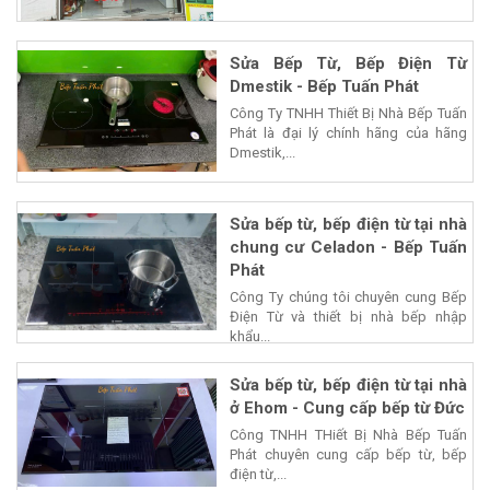
Sửa Bếp Từ, Bếp Điện Từ
Dmestik - Bếp Tuấn Phát
Công Ty TNHH Thiết Bị Nhà Bếp Tuấn
Phát là đại lý chính hãng của hãng
Dmestik,...
Sửa bếp từ, bếp điện từ tại nhà
chung cư Celadon - Bếp Tuấn
Phát
Công Ty chúng tôi chuyên cung Bếp
Điện Từ và thiết bị nhà bếp nhập
khẩu...
Sửa bếp từ, bếp điện từ tại nhà
ở Ehom - Cung cấp bếp từ Đức
Công TNHH THiết Bị Nhà Bếp Tuấn
Phát chuyên cung cấp bếp từ, bếp
điện từ,...