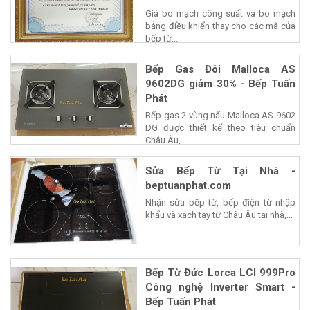
Giá bo mạch công suất và bo mạch
bảng điều khiển thay cho các mã của
bếp từ...
Bếp Gas Đôi Malloca AS
9602DG giảm 30% - Bếp Tuấn
Phát
Bếp gas 2 vùng nấu Malloca AS 9602
DG được thiết kế theo tiêu chuẩn
Châu Âu,...
Sửa Bếp Từ Tại Nhà -
beptuanphat.com
Nhận sửa bếp từ, bếp điện từ nhập
khẩu và xách tay từ Châu Âu tại nhà,...
Bếp Từ Đức Lorca LCI 999Pro
Công nghệ Inverter Smart -
Bếp Tuấn Phát