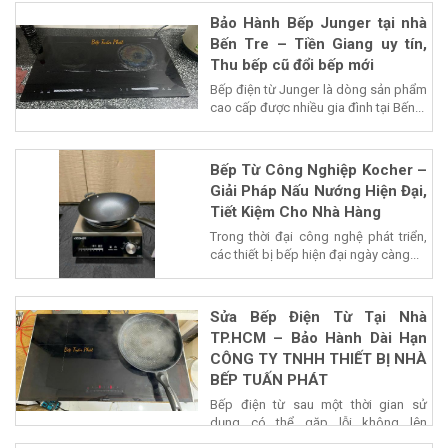
Bảo Hành Bếp Junger tại nhà
Bến Tre – Tiền Giang uy tín,
Thu bếp cũ đổi bếp mới
Bếp điện từ Junger là dòng sản phẩm
cao cấp được nhiều gia đình tại Bến...
Bếp Từ Công Nghiệp Kocher –
Giải Pháp Nấu Nướng Hiện Đại,
Tiết Kiệm Cho Nhà Hàng
Trong thời đại công nghệ phát triển,
các thiết bị bếp hiện đại ngày càng...
Sửa Bếp Điện Từ Tại Nhà
TP.HCM – Bảo Hành Dài Hạn
CÔNG TY TNHH THIẾT BỊ NHÀ
BẾP TUẤN PHÁT
Bếp điện từ sau một thời gian sử
dụng có thể gặp lỗi không lên
nguồn,...