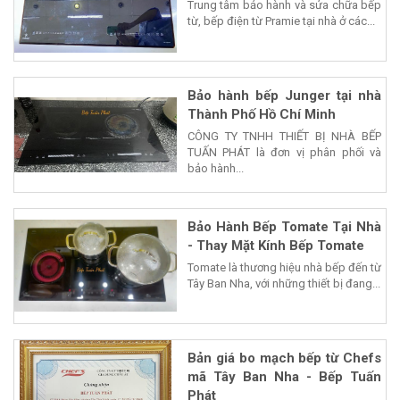
Trung tâm bảo hành và sửa chữa bếp
từ, bếp điện từ Pramie tại nhà ở các...
Bảo hành bếp Junger tại nhà
Thành Phố Hồ Chí Minh
CÔNG TY TNHH THIẾT BỊ NHÀ BẾP
TUẤN PHÁT là đơn vị phân phối và
bảo hành...
Bảo Hành Bếp Tomate Tại Nhà
- Thay Mặt Kính Bếp Tomate
Tomate là thương hiệu nhà bếp đến từ
Tây Ban Nha, với những thiết bị đang...
Bản giá bo mạch bếp từ Chefs
mã Tây Ban Nha - Bếp Tuấn
Phát