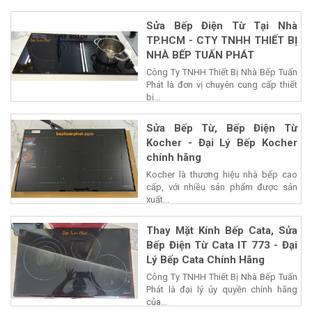
Sửa Bếp Điện Từ Tại Nhà
TP.HCM - CTY TNHH THIẾT BỊ
NHÀ BẾP TUẤN PHÁT
Công Ty TNHH Thiết Bị Nhà Bếp Tuấn
Phát là đơn vị chuyên cung cấp thiết
bị...
Sửa Bếp Từ, Bếp Điện Từ
Kocher - Đại Lý Bếp Kocher
chính hãng
Kocher là thương hiệu nhà bếp cao
cấp, với nhiều sản phẩm được sản
xuất...
Thay Mặt Kính Bếp Cata, Sửa
Bếp Điện Từ Cata IT 773 - Đại
Lý Bếp Cata Chính Hãng
Công Ty TNHH Thiết Bị Nhà Bếp Tuấn
Phát là đại lý ủy quyền chính hãng
của...